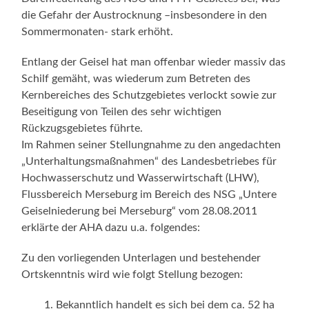
die Gefahr der Austrocknung –insbesondere in den
Sommermonaten- stark erhöht.
Entlang der Geisel hat man offenbar wieder massiv das
Schilf gemäht, was wiederum zum Betreten des
Kernbereiches des Schutzgebietes verlockt sowie zur
Beseitigung von Teilen des sehr wichtigen
Rückzugsgebietes führte.
Im Rahmen seiner Stellungnahme zu den angedachten
„Unterhaltungsmaßnahmen“ des Landesbetriebes für
Hochwasserschutz und Wasserwirtschaft (LHW),
Flussbereich Merseburg im Bereich des NSG „Untere
Geiselniederung bei Merseburg“ vom 28.08.2011
erklärte der AHA dazu u.a. folgendes:
Zu den vorliegenden Unterlagen und bestehender
Ortskenntnis wird wie folgt Stellung bezogen:
Bekanntlich handelt es sich bei dem ca. 52 ha