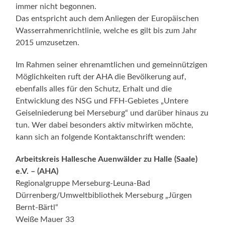
immer nicht begonnen.
Das entspricht auch dem Anliegen der Europäischen
Wasserrahmenrichtlinie, welche es gilt bis zum Jahr
2015 umzusetzen.
Im Rahmen seiner ehrenamtlichen und gemeinnützigen
Möglichkeiten ruft der AHA die Bevölkerung auf,
ebenfalls alles für den Schutz, Erhalt und die
Entwicklung des NSG und FFH-Gebietes „Untere
Geiselniederung bei Merseburg“ und darüber hinaus zu
tun. Wer dabei besonders aktiv mitwirken möchte,
kann sich an folgende Kontaktanschrift wenden:
Arbeitskreis Hallesche Auenwälder zu Halle (Saale)
e.V. – (AHA)
Regionalgruppe Merseburg-Leuna-Bad
Dürrenberg/Umweltbibliothek Merseburg „Jürgen
Bernt-Bärtl“
Weiße Mauer 33