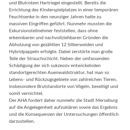
und Blutrotem Hartriegel eingestellt. Bereits die
Errichtung des Kinderspielplatzes in einer temporären
Feuchtsenke in den neunziger Jahren hatte zu
massiven Eingriffen geführt. Nunmehr mussten die
Exkursionsteilnehmer feststellen, dass ohne
erkennbaren und nachvollziehbaren Gründen die
Abholzung von gezählten 12 Silberweiden und
Hybridpappeln erfolgte. Dabei zerstörte man große
Teile der Strauchschicht. Neben der umfassenden
Schädigung der sich sukzessiv entwickelnden
standortgerechten Auenwaldstruktur, hat man so
Lebens- und Rückzugsgebiete von zahlreichen Tieren,
insbesondere Brutstandorte von Vögeln, beseitigt und
somit vernichtet.
Der AHA fordert daher nunmehr die Stadt Merseburg
auf die Angelegenheit aufzuklären sowie das Ergebnis
und die Konsequenzen der Untersuchungen öffentlich
darzustellen.