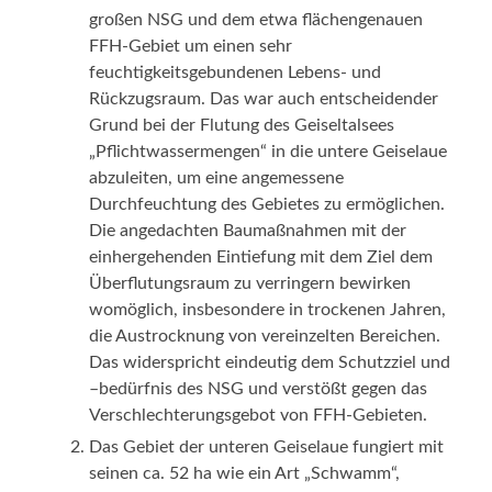
großen NSG und dem etwa flächengenauen
FFH-Gebiet um einen sehr
feuchtigkeitsgebundenen Lebens- und
Rückzugsraum. Das war auch entscheidender
Grund bei der Flutung des Geiseltalsees
„Pflichtwassermengen“ in die untere Geiselaue
abzuleiten, um eine angemessene
Durchfeuchtung des Gebietes zu ermöglichen.
Die angedachten Baumaßnahmen mit der
einhergehenden Eintiefung mit dem Ziel dem
Überflutungsraum zu verringern bewirken
womöglich, insbesondere in trockenen Jahren,
die Austrocknung von vereinzelten Bereichen.
Das widerspricht eindeutig dem Schutzziel und
–bedürfnis des NSG und verstößt gegen das
Verschlechterungsgebot von FFH-Gebieten.
Das Gebiet der unteren Geiselaue fungiert mit
seinen ca. 52 ha wie ein Art „Schwamm“,