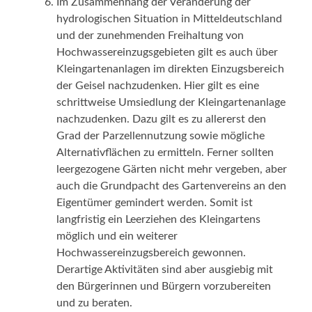
Im Zusammenhang der Veränderung der
hydrologischen Situation in Mitteldeutschland
und der zunehmenden Freihaltung von
Hochwassereinzugsgebieten gilt es auch über
Kleingartenanlagen im direkten Einzugsbereich
der Geisel nachzudenken. Hier gilt es eine
schrittweise Umsiedlung der Kleingartenanlage
nachzudenken. Dazu gilt es zu allererst den
Grad der Parzellennutzung sowie mögliche
Alternativflächen zu ermitteln. Ferner sollten
leergezogene Gärten nicht mehr vergeben, aber
auch die Grundpacht des Gartenvereins an den
Eigentümer gemindert werden. Somit ist
langfristig ein Leerziehen des Kleingartens
möglich und ein weiterer
Hochwassereinzugsbereich gewonnen.
Derartige Aktivitäten sind aber ausgiebig mit
den Bürgerinnen und Bürgern vorzubereiten
und zu beraten.