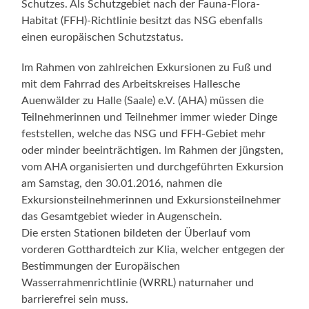
Schutzes. Als Schutzgebiet nach der Fauna-Flora-
Habitat (FFH)-Richtlinie besitzt das NSG ebenfalls
einen europäischen Schutzstatus.
Im Rahmen von zahlreichen Exkursionen zu Fuß und
mit dem Fahrrad des Arbeitskreises Hallesche
Auenwälder zu Halle (Saale) e.V. (AHA) müssen die
Teilnehmerinnen und Teilnehmer immer wieder Dinge
feststellen, welche das NSG und FFH-Gebiet mehr
oder minder beeinträchtigen. Im Rahmen der jüngsten,
vom AHA organisierten und durchgeführten Exkursion
am Samstag, den 30.01.2016, nahmen die
Exkursionsteilnehmerinnen und Exkursionsteilnehmer
das Gesamtgebiet wieder in Augenschein.
Die ersten Stationen bildeten der Überlauf vom
vorderen Gotthardteich zur Klia, welcher entgegen der
Bestimmungen der Europäischen
Wasserrahmenrichtlinie (WRRL) naturnaher und
barrierefrei sein muss.