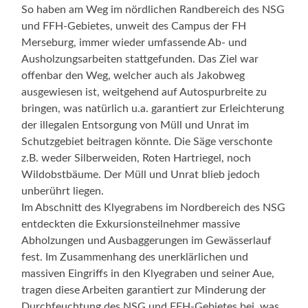
So haben am Weg im nördlichen Randbereich des NSG
und FFH-Gebietes, unweit des Campus der FH
Merseburg, immer wieder umfassende Ab- und
Ausholzungsarbeiten stattgefunden. Das Ziel war
offenbar den Weg, welcher auch als Jakobweg
ausgewiesen ist, weitgehend auf Autospurbreite zu
bringen, was natürlich u.a. garantiert zur Erleichterung
der illegalen Entsorgung von Müll und Unrat im
Schutzgebiet beitragen könnte. Die Säge verschonte
z.B. weder Silberweiden, Roten Hartriegel, noch
Wildobstbäume. Der Müll und Unrat blieb jedoch
unberührt liegen.
Im Abschnitt des Klyegrabens im Nordbereich des NSG
entdeckten die Exkursionsteilnehmer massive
Abholzungen und Ausbaggerungen im Gewässerlauf
fest. Im Zusammenhang des unerklärlichen und
massiven Eingriffs in den Klyegraben und seiner Aue,
tragen diese Arbeiten garantiert zur Minderung der
Durchfeuchtung des NSG und FFH-Gebietes bei, was