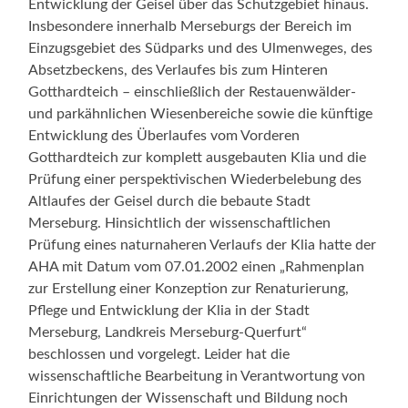
Entwicklung der Geisel über das Schutzgebiet hinaus.
Insbesondere innerhalb Merseburgs der Bereich im
Einzugsgebiet des Südparks und des Ulmenweges, des
Absetzbeckens, des Verlaufes bis zum Hinteren
Gotthardteich – einschließlich der Restauenwälder-
und parkähnlichen Wiesenbereiche sowie die künftige
Entwicklung des Überlaufes vom Vorderen
Gotthardteich zur komplett ausgebauten Klia und die
Prüfung einer perspektivischen Wiederbelebung des
Altlaufes der Geisel durch die bebaute Stadt
Merseburg. Hinsichtlich der wissenschaftlichen
Prüfung eines naturnaheren Verlaufs der Klia hatte der
AHA mit Datum vom 07.01.2002 einen „Rahmenplan
zur Erstellung einer Konzeption zur Renaturierung,
Pflege und Entwicklung der Klia in der Stadt
Merseburg, Landkreis Merseburg-Querfurt“
beschlossen und vorgelegt. Leider hat die
wissenschaftliche Bearbeitung in Verantwortung von
Einrichtungen der Wissenschaft und Bildung noch