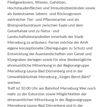
Fließgewässern, Wiesen, Gehölzen,
Hochstaudenflächen und Streuobstbeständen sowie
als bedeutsamer Lebens- und Rückzugsraum
zahlreicher Tier- und Pflanzenarten und als
Biotopverbundraum zwischen Saale und dem
Geiseltalsee und zu Natur- und
Landschaftsbestandteilen innerhalb der Stadt
Merseburg zu erläutern. Ferner möchte der AHA
eigene konzeptionelle Überlegungen zu Schutz und
Entwicklung der Auenlandschaften von Geisel und
Klyegraben darlegen sowie für eine diesbezügliche
ehrenamtliche Mitwirkung in der Regionalgruppe
Merseburg-Leuna-Bad Dürrenberg und in der
Umweltbibliothek Merseburg „Jürgen Bernt.Bärtl“
werben.
Treff ist 10.00 Uhr am Bahnhof Merseburg Wer noch
mehr zu der Exkursion sowie Möglichkeiten der
ehrenamtlichen Mitwirkung in der Regionalgruppe
Merseburg-Leuna-Bad Dürrenberg und in der