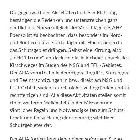
Die gegenwärtigen Aktivitäten in dieser Richtung
bestätigen die Bedenken und unterstreichen ganz
deutlich die Notwendigkeit der Vorschläge des AHA.
Ebenso ist zu beobachten, dass besonders im Nord-
und Südbereich verstärkt Jäger mit Hochständen in
das Schutzgebiet drängen. Selbst eine Kirrung, also
„Lockfütterung“, entdeckten die Teilnehmer unweit des
Kirschweges im Süden des NSG und FFH-Gebietes.
Der AHA verurteilt alle derartigen Eingriffe, Störungen
und Beeinträchtigungen in bzw. direkt am NSG und
FFH-Gebiet, welche durch nichts zu begründen und zu
rechtfertigen sind. Alle diese Aktivitäten stellen somit
einen weiteren Meilenstein in der Missachtung
sämtlicher Regeln und Notwendigkeiten zum Schutz,
Erhalt und Entwicklung eines derartig wichtigen
Schutzgebietes dar.
Der AHA fordert jetzt daher einen sofortigen Stopp