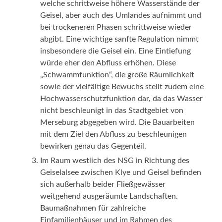
welche schrittweise höhere Wasserstände der
Geisel, aber auch des Umlandes aufnimmt und
bei trockeneren Phasen schrittweise wieder
abgibt. Eine wichtige sanfte Regulation nimmt
insbesondere die Geisel ein. Eine Eintiefung
würde eher den Abfluss erhöhen. Diese
„Schwammfunktion“, die große Räumlichkeit
sowie der vielfältige Bewuchs stellt zudem eine
Hochwasserschutzfunktion dar, da das Wasser
nicht beschleunigt in das Stadtgebiet von
Merseburg abgegeben wird. Die Bauarbeiten
mit dem Ziel den Abfluss zu beschleunigen
bewirken genau das Gegenteil.
Im Raum westlich des NSG in Richtung des
Geiselalsee zwischen Klye und Geisel befinden
sich außerhalb beider Fließgewässer
weitgehend ausgeräumte Landschaften.
Baumaßnahmen für zahlreiche
Einfamilienhäuser und im Rahmen des