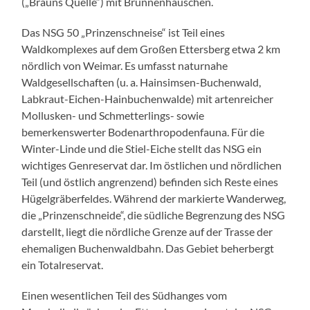
(„Brauns Quelle“) mit Brunnenhäuschen.
Das NSG 50 „Prinzenschneise“ ist Teil eines
Waldkomplexes auf dem Großen Ettersberg etwa 2 km
nördlich von Weimar. Es umfasst naturnahe
Waldgesellschaften (u. a. Hainsimsen-Buchenwald,
Labkraut-Eichen-Hainbuchenwalde) mit artenreicher
Mollusken- und Schmetterlings- sowie
bemerkenswerter Bodenarthropodenfauna. Für die
Winter-Linde und die Stiel-Eiche stellt das NSG ein
wichtiges Genreservat dar. Im östlichen und nördlichen
Teil (und östlich angrenzend) befinden sich Reste eines
Hügelgräberfeldes. Während der markierte Wanderweg,
die „Prinzenschneide“, die südliche Begrenzung des NSG
darstellt, liegt die nördliche Grenze auf der Trasse der
ehemaligen Buchenwaldbahn. Das Gebiet beherbergt
ein Totalreservat.
Einen wesentlichen Teil des Südhanges vom