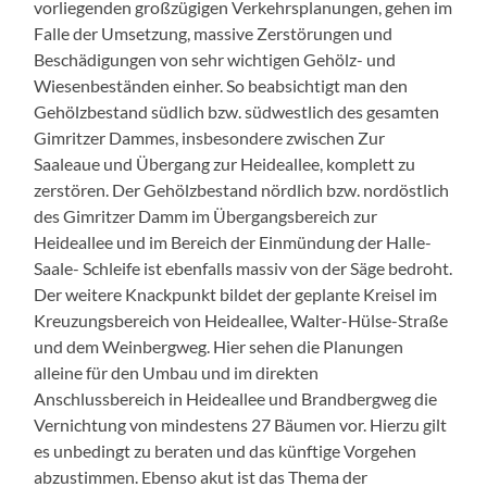
vorliegenden großzügigen Verkehrsplanungen, gehen im
Falle der Umsetzung, massive Zerstörungen und
Beschädigungen von sehr wichtigen Gehölz- und
Wiesenbeständen einher. So beabsichtigt man den
Gehölzbestand südlich bzw. südwestlich des gesamten
Gimritzer Dammes, insbesondere zwischen Zur
Saaleaue und Übergang zur Heideallee, komplett zu
zerstören. Der Gehölzbestand nördlich bzw. nordöstlich
des Gimritzer Damm im Übergangsbereich zur
Heideallee und im Bereich der Einmündung der Halle-
Saale- Schleife ist ebenfalls massiv von der Säge bedroht.
Der weitere Knackpunkt bildet der geplante Kreisel im
Kreuzungsbereich von Heideallee, Walter-Hülse-Straße
und dem Weinbergweg. Hier sehen die Planungen
alleine für den Umbau und im direkten
Anschlussbereich in Heideallee und Brandbergweg die
Vernichtung von mindestens 27 Bäumen vor. Hierzu gilt
es unbedingt zu beraten und das künftige Vorgehen
abzustimmen. Ebenso akut ist das Thema der