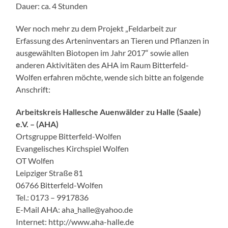
Dauer: ca. 4 Stunden
Wer noch mehr zu dem Projekt „Feldarbeit zur
Erfassung des Arteninventars an Tieren und Pflanzen in
ausgewählten Biotopen im Jahr 2017“ sowie allen
anderen Aktivitäten des AHA im Raum Bitterfeld-
Wolfen erfahren möchte, wende sich bitte an folgende
Anschrift:
Arbeitskreis Hallesche Auenwälder zu Halle (Saale)
e.V. – (AHA)
Ortsgruppe Bitterfeld-Wolfen
Evangelisches Kirchspiel Wolfen
OT Wolfen
Leipziger Straße 81
06766 Bitterfeld-Wolfen
Tel.: 0173 – 9917836
E-Mail AHA: aha_halle@yahoo.de
Internet: http://www.aha-halle.de