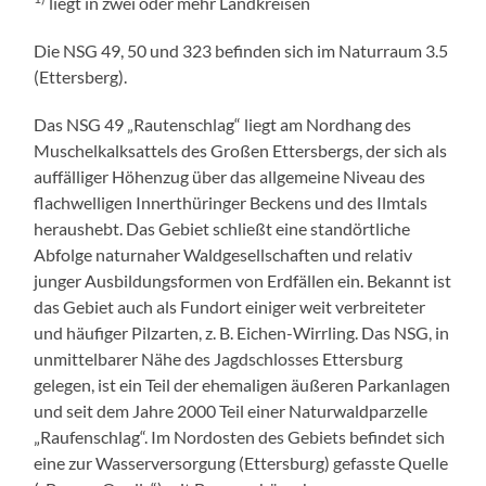
liegt in zwei oder mehr Landkreisen
Die NSG 49, 50 und 323 befinden sich im Naturraum 3.5
(Ettersberg).
Das NSG 49 „Rautenschlag“ liegt am Nordhang des
Muschelkalksattels des Großen Ettersbergs, der sich als
auffälliger Höhenzug über das allgemeine Niveau des
flachwelligen Innerthüringer Beckens und des Ilmtals
heraushebt. Das Gebiet schließt eine standörtliche
Abfolge naturnaher Waldgesellschaften und relativ
junger Ausbildungsformen von Erdfällen ein. Bekannt ist
das Gebiet auch als Fundort einiger weit verbreiteter
und häufiger Pilzarten, z. B. Eichen-Wirrling. Das NSG, in
unmittelbarer Nähe des Jagdschlosses Ettersburg
gelegen, ist ein Teil der ehemaligen äußeren Parkanlagen
und seit dem Jahre 2000 Teil einer Naturwaldparzelle
„Raufenschlag“. Im Nordosten des Gebiets befindet sich
eine zur Wasserversorgung (Ettersburg) gefasste Quelle