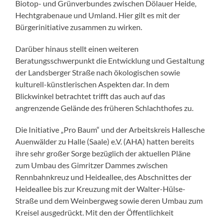
Biotop- und Grünverbundes zwischen Dölauer Heide,
Hechtgrabenaue und Umland. Hier gilt es mit der
Bürgerinitiative zusammen zu wirken.
Darüber hinaus stellt einen weiteren
Beratungsschwerpunkt die Entwicklung und Gestaltung
der Landsberger Straße nach ökologischen sowie
kulturell-künstlerischen Aspekten dar. In dem
Blickwinkel betrachtet trifft das auch auf das
angrenzende Gelände des früheren Schlachthofes zu.
Die Initiative „Pro Baum“ und der Arbeitskreis Hallesche
Auenwälder zu Halle (Saale) e.V. (AHA) hatten bereits
ihre sehr großer Sorge bezüglich der aktuellen Pläne
zum Umbau des Gimritzer Dammes zwischen
Rennbahnkreuz und Heideallee, des Abschnittes der
Heideallee bis zur Kreuzung mit der Walter-Hülse-
Straße und dem Weinbergweg sowie deren Umbau zum
Kreisel ausgedrückt. Mit den der Öffentlichkeit