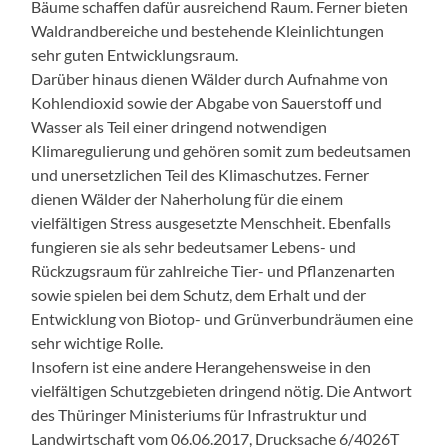
Bäume schaffen dafür ausreichend Raum. Ferner bieten
Waldrandbereiche und bestehende Kleinlichtungen
sehr guten Entwicklungsraum.
Darüber hinaus dienen Wälder durch Aufnahme von
Kohlendioxid sowie der Abgabe von Sauerstoff und
Wasser als Teil einer dringend notwendigen
Klimaregulierung und gehören somit zum bedeutsamen
und unersetzlichen Teil des Klimaschutzes. Ferner
dienen Wälder der Naherholung für die einem
vielfältigen Stress ausgesetzte Menschheit. Ebenfalls
fungieren sie als sehr bedeutsamer Lebens- und
Rückzugsraum für zahlreiche Tier- und Pflanzenarten
sowie spielen bei dem Schutz, dem Erhalt und der
Entwicklung von Biotop- und Grünverbundräumen eine
sehr wichtige Rolle.
Insofern ist eine andere Herangehensweise in den
vielfältigen Schutzgebieten dringend nötig. Die Antwort
des Thüringer Ministeriums für Infrastruktur und
Landwirtschaft vom 06.06.2017, Drucksache 6/4026T