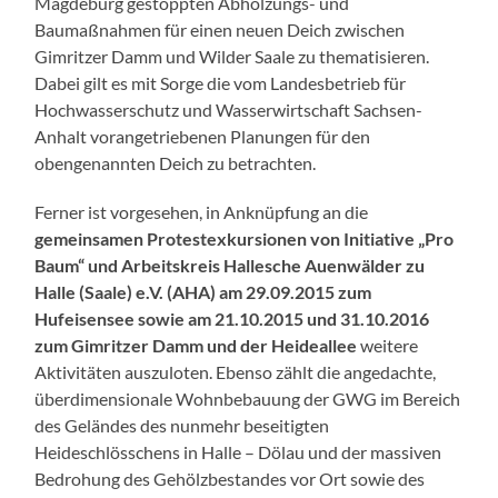
Magdeburg gestoppten Abholzungs- und
Baumaßnahmen für einen neuen Deich zwischen
Gimritzer Damm und Wilder Saale zu thematisieren.
Dabei gilt es mit Sorge die vom Landesbetrieb für
Hochwasserschutz und Wasserwirtschaft Sachsen-
Anhalt vorangetriebenen Planungen für den
obengenannten Deich zu betrachten.
Ferner ist vorgesehen, in Anknüpfung an die
gemeinsamen Protestexkursionen von Initiative „Pro
Baum“ und Arbeitskreis Hallesche Auenwälder zu
Halle (Saale) e.V. (AHA) am 29.09.2015 zum
Hufeisensee sowie am 21.10.2015 und 31.10.2016
zum Gimritzer Damm und der Heideallee
weitere
Aktivitäten auszuloten. Ebenso zählt die angedachte,
überdimensionale Wohnbebauung der GWG im Bereich
des Geländes des nunmehr beseitigten
Heideschlösschens in Halle – Dölau und der massiven
Bedrohung des Gehölzbestandes vor Ort sowie des