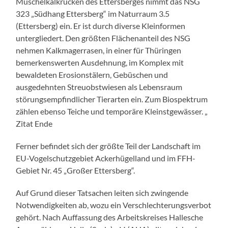
Muschelkalkrücken des Ettersberges nimmt das NSG
323 „Südhang Ettersberg“ im Naturraum 3.5
(Ettersberg) ein. Er ist durch diverse Kleinformen
untergliedert. Den größten Flächenanteil des NSG
nehmen Kalkmagerrasen, in einer für Thüringen
bemerkenswerten Ausdehnung, im Komplex mit
bewaldeten Erosionstälern, Gebüschen und
ausgedehnten Streuobstwiesen als Lebensraum
störungsempfindlicher Tierarten ein. Zum Biospektrum
zählen ebenso Teiche und temporäre Kleinstgewässer. „
Zitat Ende
Ferner befindet sich der größte Teil der Landschaft im
EU-Vogelschutzgebiet Ackerhügelland und im FFH-
Gebiet Nr. 45 „Großer Ettersberg“.
Auf Grund dieser Tatsachen leiten sich zwingende
Notwendigkeiten ab, wozu ein Verschlechterungsverbot
gehört. Nach Auffassung des Arbeitskreises Hallesche