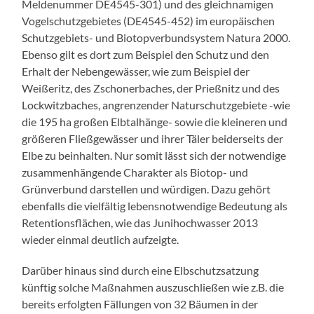
Meldenummer DE4545-301) und des gleichnamigen
Vogelschutzgebietes (DE4545-452) im europäischen
Schutzgebiets- und Biotopverbundsystem Natura 2000.
Ebenso gilt es dort zum Beispiel den Schutz und den
Erhalt der Nebengewässer, wie zum Beispiel der
Weißeritz, des Zschonerbaches, der Prießnitz und des
Lockwitzbaches, angrenzender Naturschutzgebiete -wie
die 195 ha großen Elbtalhänge- sowie die kleineren und
größeren Fließgewässer und ihrer Täler beiderseits der
Elbe zu beinhalten. Nur somit lässt sich der notwendige
zusammenhängende Charakter als Biotop- und
Grünverbund darstellen und würdigen. Dazu gehört
ebenfalls die vielfältig lebensnotwendige Bedeutung als
Retentionsflächen, wie das Junihochwasser 2013
wieder einmal deutlich aufzeigte.
Darüber hinaus sind durch eine Elbschutzsatzung
künftig solche Maßnahmen auszuschließen wie z.B. die
bereits erfolgten Fällungen von 32 Bäumen in der