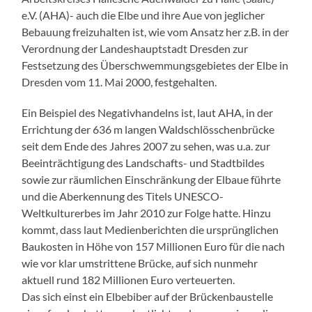
e.V. (AHA)- auch die Elbe und ihre Aue von jeglicher
Bebauung freizuhalten ist, wie vom Ansatz her z.B. in der
Verordnung der Landeshauptstadt Dresden zur
Festsetzung des Überschwemmungsgebietes der Elbe in
Dresden vom 11. Mai 2000, festgehalten.
Ein Beispiel des Negativhandelns ist, laut AHA, in der
Errichtung der 636 m langen Waldschlösschenbrücke
seit dem Ende des Jahres 2007 zu sehen, was u.a. zur
Beeinträchtigung des Landschafts- und Stadtbildes
sowie zur räumlichen Einschränkung der Elbaue führte
und die Aberkennung des Titels UNESCO-
Weltkulturerbes im Jahr 2010 zur Folge hatte. Hinzu
kommt, dass laut Medienberichten die ursprünglichen
Baukosten in Höhe von 157 Millionen Euro für die nach
wie vor klar umstrittene Brücke, auf sich nunmehr
aktuell rund 182 Millionen Euro verteuerten.
Das sich einst ein Elbebiber auf der Brückenbaustelle