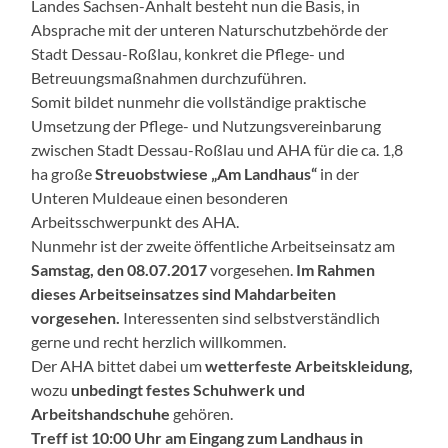
Landes Sachsen-Anhalt besteht nun die Basis, in
Absprache mit der unteren Naturschutzbehörde der
Stadt Dessau-Roßlau, konkret die Pflege- und
Betreuungsmaßnahmen durchzuführen.
Somit bildet nunmehr die vollständige praktische
Umsetzung der Pflege- und Nutzungsvereinbarung
zwischen Stadt Dessau-Roßlau und AHA für die ca. 1,8
ha große
Streuobstwiese „Am Landhaus“
in der
Unteren Muldeaue einen besonderen
Arbeitsschwerpunkt des AHA.
Nunmehr ist der zweite öffentliche Arbeitseinsatz am
Samstag, den 08.07.2017
vorgesehen.
Im Rahmen
dieses Arbeitseinsatzes sind Mahdarbeiten
vorgesehen.
Interessenten sind selbstverständlich
gerne und recht herzlich willkommen.
Der AHA bittet dabei um
wetterfeste Arbeitskleidung,
wozu
unbedingt festes Schuhwerk und
Arbeitshandschuhe
gehören.
Treff ist 10:00 Uhr am Eingang zum Landhaus in