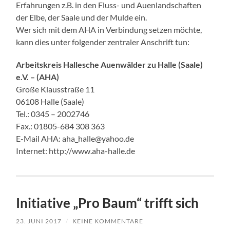
Erfahrungen z.B. in den Fluss- und Auenlandschaften
der Elbe, der Saale und der Mulde ein.
Wer sich mit dem AHA in Verbindung setzen möchte,
kann dies unter folgender zentraler Anschrift tun:
Arbeitskreis Hallesche Auenwälder zu Halle (Saale)
e.V. – (AHA)
Große Klausstraße 11
06108 Halle (Saale)
Tel.: 0345 – 2002746
Fax.: 01805-684 308 363
E-Mail AHA: aha_halle@yahoo.de
Internet: http://www.aha-halle.de
Initiative „Pro Baum“ trifft sich
23. JUNI 2017
/
KEINE KOMMENTARE