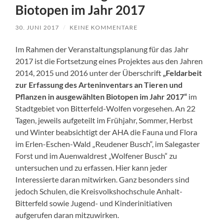
Biotopen im Jahr 2017
30. JUNI 2017
/
KEINE KOMMENTARE
Im Rahmen der Veranstaltungsplanung für das Jahr
2017 ist die Fortsetzung eines Projektes aus den Jahren
2014, 2015 und 2016 unter der Überschrift
„Feldarbeit
zur Erfassung des Arteninventars an Tieren und
Pflanzen in ausgewählten Biotopen im Jahr 2017“
im
Stadtgebiet von Bitterfeld-Wolfen vorgesehen. An 22
Tagen, jeweils aufgeteilt im Frühjahr, Sommer, Herbst
und Winter beabsichtigt der AHA die Fauna und Flora
im Erlen-Eschen-Wald „Reudener Busch“, im Salegaster
Forst und im Auenwaldrest „Wolfener Busch“ zu
untersuchen und zu erfassen. Hier kann jeder
Interessierte daran mitwirken. Ganz besonders sind
jedoch Schulen, die Kreisvolkshochschule Anhalt-
Bitterfeld sowie Jugend- und Kinderinitiativen
aufgerufen daran mitzuwirken.