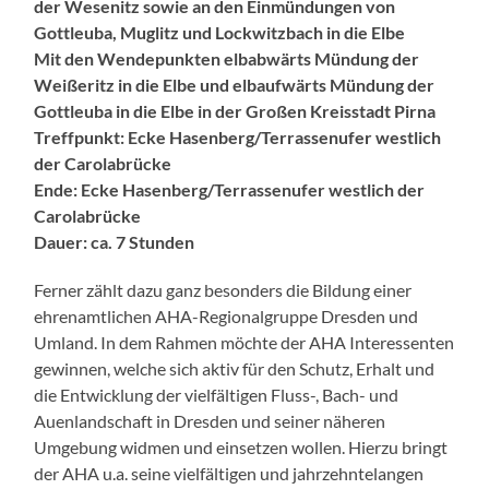
der Wesenitz sowie an den Einmündungen von
Gottleuba, Muglitz und Lockwitzbach in die Elbe
Mit den Wendepunkten elbabwärts Mündung der
Weißeritz in die Elbe und elbaufwärts Mündung der
Gottleuba in die Elbe in der Großen Kreisstadt Pirna
Treffpunkt: Ecke Hasenberg/Terrassenufer westlich
der Carolabrücke
Ende: Ecke Hasenberg/Terrassenufer westlich der
Carolabrücke
Dauer: ca. 7 Stunden
Ferner zählt dazu ganz besonders die Bildung einer
ehrenamtlichen AHA-Regionalgruppe Dresden und
Umland. In dem Rahmen möchte der AHA Interessenten
gewinnen, welche sich aktiv für den Schutz, Erhalt und
die Entwicklung der vielfältigen Fluss-, Bach- und
Auenlandschaft in Dresden und seiner näheren
Umgebung widmen und einsetzen wollen. Hierzu bringt
der AHA u.a. seine vielfältigen und jahrzehntelangen