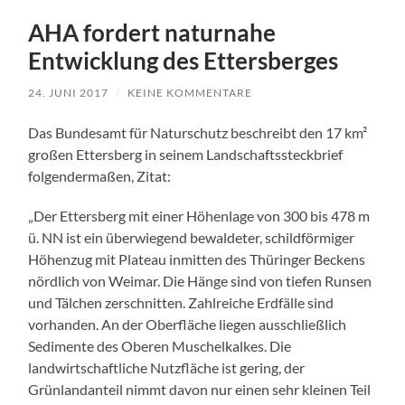
AHA fordert naturnahe
Entwicklung des Ettersberges
24. JUNI 2017
/
KEINE KOMMENTARE
Das Bundesamt für Naturschutz beschreibt den 17 km²
großen Ettersberg in seinem Landschaftssteckbrief
folgendermaßen, Zitat:
„Der Ettersberg mit einer Höhenlage von 300 bis 478 m
ü. NN ist ein überwiegend bewaldeter, schildförmiger
Höhenzug mit Plateau inmitten des Thüringer Beckens
nördlich von Weimar. Die Hänge sind von tiefen Runsen
und Tälchen zerschnitten. Zahlreiche Erdfälle sind
vorhanden. An der Oberfläche liegen ausschließlich
Sedimente des Oberen Muschelkalkes. Die
landwirtschaftliche Nutzfläche ist gering, der
Grünlandanteil nimmt davon nur einen sehr kleinen Teil