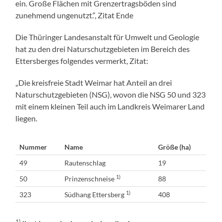
ein. Große Flächen mit Grenzertragsböden sind
zunehmend ungenutzt.“, Zitat Ende
Die Thüringer Landesanstalt für Umwelt und Geologie
hat zu den drei Naturschutzgebieten im Bereich des
Ettersberges folgendes vermerkt, Zitat:
„Die kreisfreie Stadt Weimar hat Anteil an drei
Naturschutzgebieten (NSG), wovon die NSG 50 und 323
mit einem kleinen Teil auch im Landkreis Weimarer Land
liegen.
Nummer
Name
Größe (ha)
49
Rautenschlag
19
1)
50
Prinzenschneise
88
1)
323
Südhang Ettersberg
408
1)