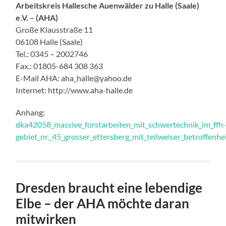
Arbeitskreis Hallesche Auenwälder zu Halle (Saale)
e.V. – (AHA)
Große Klausstraße 11
06108 Halle (Saale)
Tel.: 0345 – 2002746
Fax.: 01805-684 308 363
E-Mail AHA: aha_halle@yahoo.de
Internet: http://www.aha-halle.de
Anhang:
dka42058_massive_forstarbeiten_mit_schwertechnik_im_ffh
gebiet_nr._45_grosser_ettersberg_mit_teilweiser_betroffenhe
Dresden braucht eine lebendige
Elbe – der AHA möchte daran
mitwirken