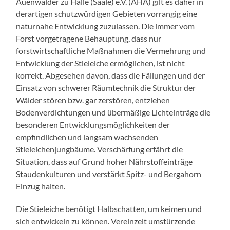
Auenwälder zu Halle (Saale) e.V. (AHA) gilt es daher in
derartigen schutzwürdigen Gebieten vorrangig eine
naturnahe Entwicklung zuzulassen. Die immer vom
Forst vorgetragene Behauptung, dass nur
forstwirtschaftliche Maßnahmen die Vermehrung und
Entwicklung der Stieleiche ermöglichen, ist nicht
korrekt. Abgesehen davon, dass die Fällungen und der
Einsatz von schwerer Räumtechnik die Struktur der
Wälder stören bzw. gar zerstören, entziehen
Bodenverdichtungen und übermäßige Lichteinträge die
besonderen Entwicklungsmöglichkeiten der
empfindlichen und langsam wachsenden
Stieleichenjungbäume. Verschärfung erfährt die
Situation, dass auf Grund hoher Nährstoffeinträge
Staudenkulturen und verstärkt Spitz- und Bergahorn
Einzug halten.
Die Stieleiche benötigt Halbschatten, um keimen und
sich entwickeln zu können. Vereinzelt umstürzende