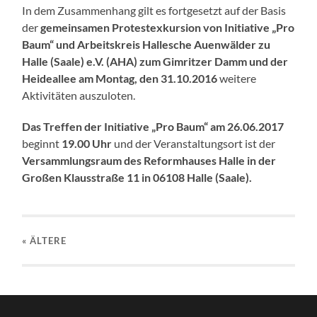
In dem Zusammenhang gilt es fortgesetzt auf der Basis
der
gemeinsamen Protestexkursion von Initiative „Pro
Baum“ und Arbeitskreis Hallesche Auenwälder zu
Halle (Saale) e.V. (AHA) zum Gimritzer Damm und der
Heideallee am Montag, den 31.10.2016
weitere
Aktivitäten auszuloten.
Das Treffen der Initiative „Pro Baum“ am 26.06.2017
beginnt
19.00 Uhr
und der Veranstaltungsort ist der
Versammlungsraum des Reformhauses Halle in der
Großen Klausstraße 11 in 06108 Halle (Saale).
« ÄLTERE