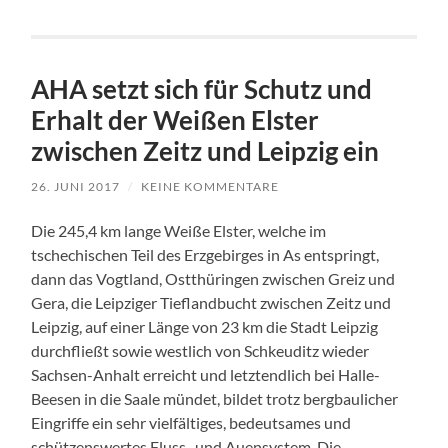
AHA setzt sich für Schutz und
Erhalt der Weißen Elster
zwischen Zeitz und Leipzig ein
26. JUNI 2017
/
KEINE KOMMENTARE
Die 245,4 km lange Weiße Elster, welche im
tschechischen Teil des Erzgebirges in As entspringt,
dann das Vogtland, Ostthüringen zwischen Greiz und
Gera, die Leipziger Tieflandbucht zwischen Zeitz und
Leipzig, auf einer Länge von 23 km die Stadt Leipzig
durchfließt sowie westlich von Schkeuditz wieder
Sachsen-Anhalt erreicht und letztendlich bei Halle-
Beesen in die Saale mündet, bildet trotz bergbaulicher
Eingriffe ein sehr vielfältiges, bedeutsames und
schützenswertes Fluss- und Auensystem. Die