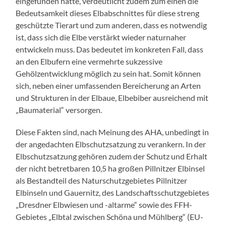
eingefunden hatte, verdeutlicht zudem zum einen die
Bedeutsamkeit dieses Elbabschnittes für diese streng
geschützte Tierart und zum anderen, dass es notwendig
ist, dass sich die Elbe verstärkt wieder naturnaher
entwickeln muss. Das bedeutet im konkreten Fall, dass
an den Elbufern eine vermehrte sukzessive
Gehölzentwicklung möglich zu sein hat. Somit können
sich, neben einer umfassenden Bereicherung an Arten
und Strukturen in der Elbaue, Elbebiber ausreichend mit
„Baumaterial“ versorgen.
Diese Fakten sind, nach Meinung des AHA, unbedingt in
der angedachten Elbschutzsatzung zu verankern. In der
Elbschutzsatzung gehören zudem der Schutz und Erhalt
der nicht betretbaren 10,5 ha großen Pillnitzer Elbinsel
als Bestandteil des Naturschutzgebietes Pillnitzer
Elbinseln und Gauernitz, des Landschaftsschutzgebietes
„Dresdner Elbwiesen und -altarme“ sowie des FFH-
Gebietes „Elbtal zwischen Schöna und Mühlberg“ (EU-