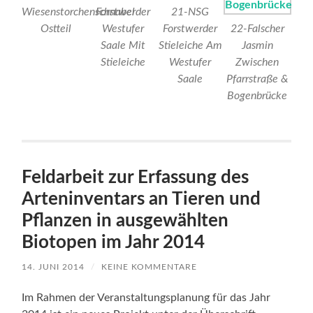
Wiesenstorchenschnabel
Forstwerder
21-NSG
Ostteil
Westufer
Forstwerder
22-Falscher
Saale Mit
Stieleiche Am
Jasmin
Stieleiche
Westufer
Zwischen
Saale
Pfarrstraße &
Bogenbrücke
Feldarbeit zur Erfassung des
Arteninventars an Tieren und
Pflanzen in ausgewählten
Biotopen im Jahr 2014
14. JUNI 2014
/
KEINE KOMMENTARE
Im Rahmen der Veranstaltungsplanung für das Jahr