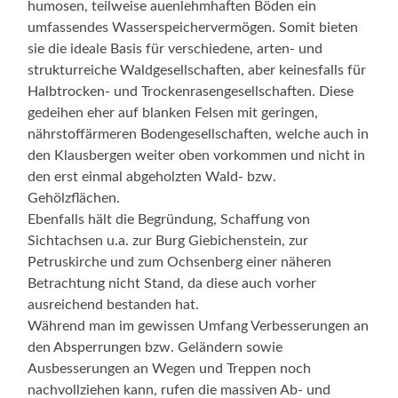
humosen, teilweise auenlehmhaften Böden ein
umfassendes Wasserspeichervermögen. Somit bieten
sie die ideale Basis für verschiedene, arten- und
strukturreiche Waldgesellschaften, aber keinesfalls für
Halbtrocken- und Trockenrasengesellschaften. Diese
gedeihen eher auf blanken Felsen mit geringen,
nährstoffärmeren Bodengesellschaften, welche auch in
den Klausbergen weiter oben vorkommen und nicht in
den erst einmal abgeholzten Wald- bzw.
Gehölzflächen.
Ebenfalls hält die Begründung, Schaffung von
Sichtachsen u.a. zur Burg Giebichenstein, zur
Petruskirche und zum Ochsenberg einer näheren
Betrachtung nicht Stand, da diese auch vorher
ausreichend bestanden hat.
Während man im gewissen Umfang Verbesserungen an
den Absperrungen bzw. Geländern sowie
Ausbesserungen an Wegen und Treppen noch
nachvollziehen kann, rufen die massiven Ab- und