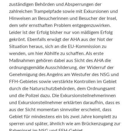
zuständigen Behörden und Absperrungen der
zahlreichen Trampelpfade sowie mit Exkursionen und
Hinweisen an Besucherinnen und Besucher der Insel,
dem sehr ernsthaften Problem entgegenzuwirken.
Leider ist der Erfolg bisher nur von mäßigem Erfolg
gekrönt. Ebenfalls erwägt der AHA aus der Not der
Situation heraus, sich an die EU-Kommission zu
wenden, um hier Abhilfe zu schaffen. Als erste
Maßnahmen gehören dabei aus Sicht des AHA die
ordnungsgemäße Ausschilderung, der Widerruf der
Genehmigung des Angelns am Westufer des NSG und
FFH-Gebietes sowie verstärkte Kontrollen im Gebiet
durch die Naturschutzbehörden, dem Ordnungsamt
und die Polizei dazu. Die Exkursionsteilnehmerinnen
und Exkursionsteilnehmer erklärten daraufhin, dass es
aus der Sicht momentan sinnvoller erscheint, dass
Gebiet für mindestens ein bis zwei Jahre komplett zu
sperren und später, ähnlich wie am Brückenzugang zur
Rabeninsel im NSG und FFH-Gebiet