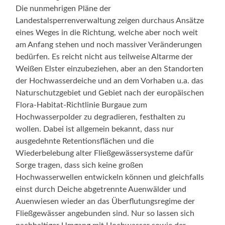
Die nunmehrigen Pläne der
Landestalsperrenverwaltung zeigen durchaus Ansätze
eines Weges in die Richtung, welche aber noch weit
am Anfang stehen und noch massiver Veränderungen
bedürfen. Es reicht nicht aus teilweise Altarme der
Weißen Elster einzubeziehen, aber an den Standorten
der Hochwasserdeiche und an dem Vorhaben u.a. das
Naturschutzgebiet und Gebiet nach der europäischen
Flora-Habitat-Richtlinie Burgaue zum
Hochwasserpolder zu degradieren, festhalten zu
wollen. Dabei ist allgemein bekannt, dass nur
ausgedehnte Retentionsflächen und die
Wiederbelebung alter Fließgewässersysteme dafür
Sorge tragen, dass sich keine großen
Hochwasserwellen entwickeln können und gleichfalls
einst durch Deiche abgetrennte Auenwälder und
Auenwiesen wieder an das Überflutungsregime der
Fließgewässer angebunden sind. Nur so lassen sich