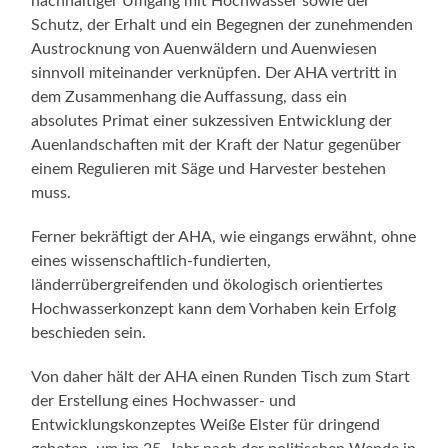
nachhaltiger Umgang mit Hochwasser sowie der
Schutz, der Erhalt und ein Begegnen der zunehmenden
Austrocknung von Auenwäldern und Auenwiesen
sinnvoll miteinander verknüpfen. Der AHA vertritt in
dem Zusammenhang die Auffassung, dass ein
absolutes Primat einer sukzessiven Entwicklung der
Auenlandschaften mit der Kraft der Natur gegenüber
einem Regulieren mit Säge und Harvester bestehen
muss.
Ferner bekräftigt der AHA, wie eingangs erwähnt, ohne
eines wissenschaftlich-fundierten,
länderrübergreifenden und ökologisch orientiertes
Hochwasserkonzept kann dem Vorhaben kein Erfolg
beschieden sein.
Von daher hält der AHA einen Runden Tisch zum Start
der Erstellung eines Hochwasser- und
Entwicklungskonzeptes Weiße Elster für dringend