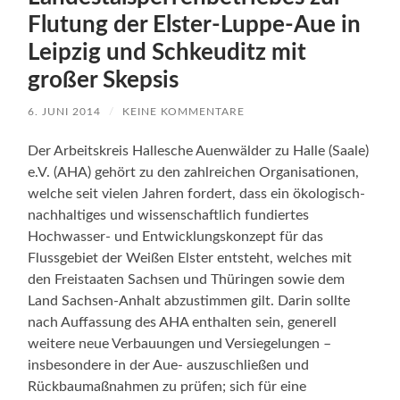
Flutung der Elster-Luppe-Aue in
Leipzig und Schkeuditz mit
großer Skepsis
6. JUNI 2014
/
KEINE KOMMENTARE
Der Arbeitskreis Hallesche Auenwälder zu Halle (Saale)
e.V. (AHA) gehört zu den zahlreichen Organisationen,
welche seit vielen Jahren fordert, dass ein ökologisch-
nachhaltiges und wissenschaftlich fundiertes
Hochwasser- und Entwicklungskonzept für das
Flussgebiet der Weißen Elster entsteht, welches mit
den Freistaaten Sachsen und Thüringen sowie dem
Land Sachsen-Anhalt abzustimmen gilt. Darin sollte
nach Auffassung des AHA enthalten sein, generell
weitere neue Verbauungen und Versiegelungen –
insbesondere in der Aue- auszuschließen und
Rückbaumaßnahmen zu prüfen; sich für eine