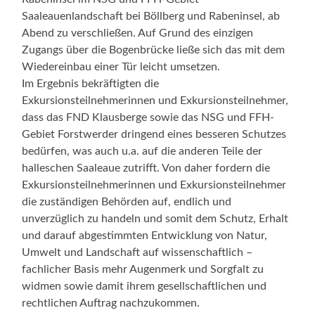
Saaleauenlandschaft bei Böllberg und Rabeninsel, ab
Abend zu verschließen. Auf Grund des einzigen
Zugangs über die Bogenbrücke ließe sich das mit dem
Wiedereinbau einer Tür leicht umsetzen.
Im Ergebnis bekräftigten die
Exkursionsteilnehmerinnen und Exkursionsteilnehmer,
dass das FND Klausberge sowie das NSG und FFH-
Gebiet Forstwerder dringend eines besseren Schutzes
bedürfen, was auch u.a. auf die anderen Teile der
halleschen Saaleaue zutrifft. Von daher fordern die
Exkursionsteilnehmerinnen und Exkursionsteilnehmer
die zuständigen Behörden auf, endlich und
unverzüglich zu handeln und somit dem Schutz, Erhalt
und darauf abgestimmten Entwicklung von Natur,
Umwelt und Landschaft auf wissenschaftlich –
fachlicher Basis mehr Augenmerk und Sorgfalt zu
widmen sowie damit ihrem gesellschaftlichen und
rechtlichen Auftrag nachzukommen.