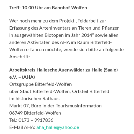
Treff: 10.00 Uhr am Bahnhof Wolfen
Wer noch mehr zu dem Projekt „Feldarbeit zur
Erfassung des Arteninventars an Tieren und Pflanzen
in ausgewählten Biotopen im Jahr 2014“ sowie allen
anderen Aktivitäten des AHA im Raum Bitterfeld-
Wolfen erfahren möchte, wende sich bitte an folgende
Anschrift:
Arbeitskreis Hallesche Auenwälder zu Halle (Saale)
e.V. – (AHA)
Ortsgruppe Bitterfeld-Wolfen
über Stadt Bitterfeld-Wolfen, Ortsteil Bitterfeld
im historischen Rathaus
Markt 07, Büro in der Tourismusinformation
06749 Bitterfeld-Wolfen
Tel.: 0173 – 9917836
E-Mail AHA:
aha_halle@yahoo.de