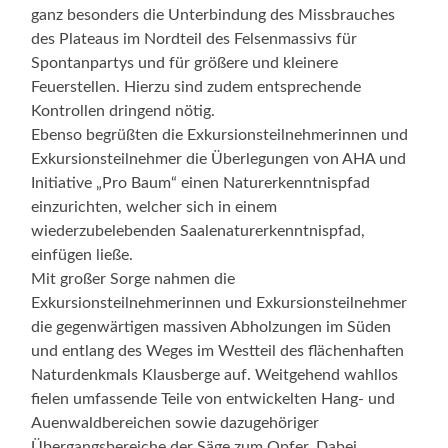
ganz besonders die Unterbindung des Missbrauches
des Plateaus im Nordteil des Felsenmassivs für
Spontanpartys und für größere und kleinere
Feuerstellen. Hierzu sind zudem entsprechende
Kontrollen dringend nötig.
Ebenso begrüßten die Exkursionsteilnehmerinnen und
Exkursionsteilnehmer die Überlegungen von AHA und
Initiative „Pro Baum“ einen Naturerkenntnispfad
einzurichten, welcher sich in einem
wiederzubelebenden Saalenaturerkenntnispfad,
einfügen ließe.
Mit großer Sorge nahmen die
Exkursionsteilnehmerinnen und Exkursionsteilnehmer
die gegenwärtigen massiven Abholzungen im Süden
und entlang des Weges im Westteil des flächenhaften
Naturdenkmals Klausberge auf. Weitgehend wahllos
fielen umfassende Teile von entwickelten Hang- und
Auenwaldbereichen sowie dazugehöriger
Übergangsbereiche der Säge zum Opfer. Dabei