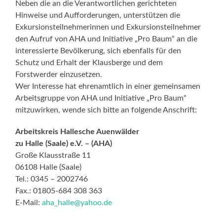
Neben die an die Verantwortlichen gerichteten
Hinweise und Aufforderungen, unterstützen die
Exkursionsteilnehmerinnen und Exkursionsteilnehmer
den Aufruf von AHA und Initiative „Pro Baum“ an die
interessierte Bevölkerung, sich ebenfalls für den
Schutz und Erhalt der Klausberge und dem
Forstwerder einzusetzen.
Wer Interesse hat ehrenamtlich in einer gemeinsamen
Arbeitsgruppe von AHA und Initiative „Pro Baum“
mitzuwirken, wende sich bitte an folgende Anschrift:
Arbeitskreis Hallesche Auenwälder
zu Halle (Saale) e.V. – (AHA)
Große Klausstraße 11
06108 Halle (Saale)
Tel.: 0345 – 2002746
Fax.: 01805-684 308 363
E-Mail:
aha_halle@yahoo.de