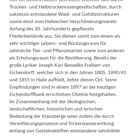
Trocken- und Halbtrockenrasengesellschaften, durch
sukzessiv entstandene Wald- und Gehölzstrukturen
sowie einst vom Halleschen Verschönerungsverein
Anfang des 20. Jahrhunderts gepflanzte
Fliederbestände aus. Sie dienen somit zum einem als
sehr wichtiger Lebens- und Rückzugsraum für
zahlreiche Tier- und Pflanzenarten sowie zum anderen
als Erholungsraum für die Bevölkerung. Bereits der
große Lyriker Joseph Karl Benedikt Freiherr von
Eichendorff, welcher sich in den Jahren 1805, 1840/41
und 1855 in Halle aufhielt, liebte diesen Ort. Seine
Empfindungen sind in einem 1897 an der heutigen
Eichendorffbank errichtetem Obelisk festgehalten.
Im Zusammenhang mit der ökologischen,
landschaftlichen, historischen und lyrischen
Bedeutung der Klausberge seien zudem die durch
Verwitterungsprozesse und Sickerwasserwirkung
entlang von Gesteinsklüften entstandene Jahnhöhle