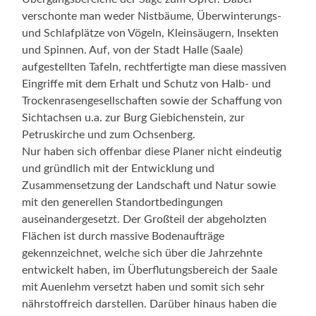
verschonte man weder Nistbäume, Überwinterungs-
und Schlafplätze von Vögeln, Kleinsäugern, Insekten
und Spinnen. Auf, von der Stadt Halle (Saale)
aufgestellten Tafeln, rechtfertigte man diese massiven
Eingriffe mit dem Erhalt und Schutz von Halb- und
Trockenrasengesellschaften sowie der Schaffung von
Sichtachsen u.a. zur Burg Giebichenstein, zur
Petruskirche und zum Ochsenberg.
Nur haben sich offenbar diese Planer nicht eindeutig
und gründlich mit der Entwicklung und
Zusammensetzung der Landschaft und Natur sowie
mit den generellen Standortbedingungen
auseinandergesetzt. Der Großteil der abgeholzten
Flächen ist durch massive Bodenaufträge
gekennzeichnet, welche sich über die Jahrzehnte
entwickelt haben, im Überflutungsbereich der Saale
mit Auenlehm versetzt haben und somit sich sehr
nährstoffreich darstellen. Darüber hinaus haben die