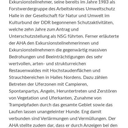
Exkursionsteilnehmer, seine bereits im Jahre 1983 als
Forstwerdergruppe des Arbeitskreises Umweltschutz
Halle in der Gesellschaft für Natur und Umwelt im
Kulturbund der DDR begonnenen Schutzaktivitäten,
welche zehn Jahre zum Antrag und
Unterschutzstellung als NSG führten. Ferner erläuterte
der AHA den Exkursionsteilnehmerinnen und
Exkursionsteilnehmern die gegenwärtig massiven
Bedrohungen und Beeinträchtigungen des sehr
wertvollen, arten- und strukturreichen
Restauenwaldes mit Hochstaudenflächen und
Strauchbereichen in Halles Nordens. Dazu zählen
Betreten der Uferzonen mit Campieren,
Spontanpartys, Angeln, Heruntertreten und Zerstören
von Vegetation und Uferkanten, Zunahme von
Trampelpfaden durch das gesamte Gebiet sowie das
Laufen lassen unangeleinter Hunde. Eng damit
verbunden sind Verlärmungen und Vermüllungen. Der
AHA stellte zudem dar, dass er durch Anzeigen bei den