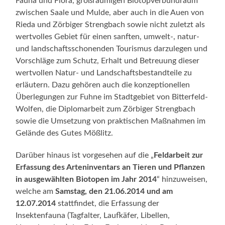
Fauna und Flora, großräumigen Biotopverbundraum
zwischen Saale und Mulde, aber auch in die Auen von
Rieda und Zörbiger Strengbach sowie nicht zuletzt als
wertvolles Gebiet für einen sanften, umwelt-, natur-
und landschaftsschonenden Tourismus darzulegen und
Vorschläge zum Schutz, Erhalt und Betreuung dieser
wertvollen Natur- und Landschaftsbestandteile zu
erläutern. Dazu gehören auch die konzeptionellen
Überlegungen zur Fuhne im Stadtgebiet von Bitterfeld-
Wolfen, die Diplomarbeit zum Zörbiger Strengbach
sowie die Umsetzung von praktischen Maßnahmen im
Gelände des Gutes Mößlitz.
Darüber hinaus ist vorgesehen auf die „
Feldarbeit zur
Erfassung des Arteninventars an Tieren und Pflanzen
in ausgewählten Biotopen im Jahr 2014
“ hinzuweisen,
welche am
Samstag, den 21.06.2014 und am
12.07.2014
stattfindet, die Erfassung der
Insektenfauna (Tagfalter, Laufkäfer, Libellen,