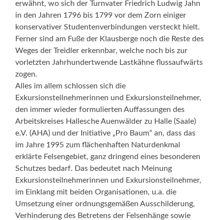
erwähnt, wo sich der Turnvater Friedrich Ludwig Jahn
in den Jahren 1796 bis 1799 vor dem Zorn einiger
konservativer Studentenverbindungen versteckt hielt.
Ferner sind am Fuße der Klausberge noch die Reste des
Weges der Treidler erkennbar, welche noch bis zur
vorletzten Jahrhundertwende Lastkähne flussaufwärts
zogen.
Alles im allem schlossen sich die
Exkursionsteilnehmerinnen und Exkursionsteilnehmer,
den immer wieder formulierten Auffassungen des
Arbeitskreises Hallesche Auenwälder zu Halle (Saale)
e.V. (AHA) und der Initiative „Pro Baum“ an, dass das
im Jahre 1995 zum flächenhaften Naturdenkmal
erklärte Felsengebiet, ganz dringend eines besonderen
Schutzes bedarf. Das bedeutet nach Meinung
Exkursionsteilnehmerinnen und Exkursionsteilnehmer,
im Einklang mit beiden Organisationen, u.a. die
Umsetzung einer ordnungsgemäßen Ausschilderung,
Verhinderung des Betretens der Felsenhänge sowie