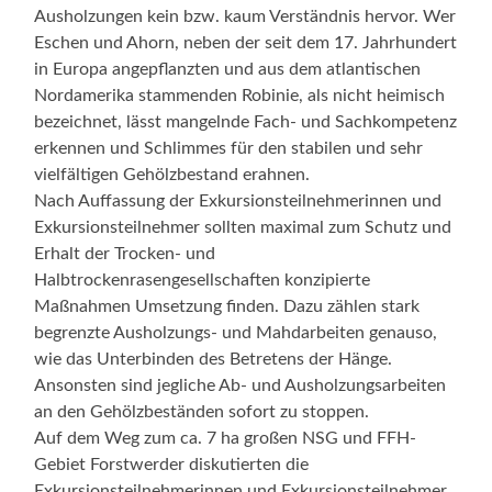
Ausholzungen kein bzw. kaum Verständnis hervor. Wer
Eschen und Ahorn, neben der seit dem 17. Jahrhundert
in Europa angepflanzten und aus dem atlantischen
Nordamerika stammenden Robinie, als nicht heimisch
bezeichnet, lässt mangelnde Fach- und Sachkompetenz
erkennen und Schlimmes für den stabilen und sehr
vielfältigen Gehölzbestand erahnen.
Nach Auffassung der Exkursionsteilnehmerinnen und
Exkursionsteilnehmer sollten maximal zum Schutz und
Erhalt der Trocken- und
Halbtrockenrasengesellschaften konzipierte
Maßnahmen Umsetzung finden. Dazu zählen stark
begrenzte Ausholzungs- und Mahdarbeiten genauso,
wie das Unterbinden des Betretens der Hänge.
Ansonsten sind jegliche Ab- und Ausholzungsarbeiten
an den Gehölzbeständen sofort zu stoppen.
Auf dem Weg zum ca. 7 ha großen NSG und FFH-
Gebiet Forstwerder diskutierten die
Exkursionsteilnehmerinnen und Exkursionsteilnehmer