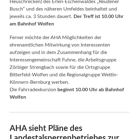
Heuschrecken) des Erlen-Eschenwaldes „Reudener
Busch“ und des näheren Umfeldes beinhaltet und
jeweils ca. 3 Stunden dauert.
Der Treff ist 10.00 Uhr
am Bahnhof Wolfen
Ferner möchte der AHA Möglichkeiten der
ehrenamtlichen Mitwirkung von Interessenten
aufzeigen und in dem Zusammenhang für die
Interessengemeinschaft Fuhne, die Arbeitsgruppe
Zörbiger Strengbach sowie für die Ortsgruppe
Bitterfeld-Wolfen und die Regionalgruppe Wettin-
Könnern-Bernburg werben.
Die Fahrradexkursion
beginnt 10.00 Uhr ab Bahnhof
Wolfen
AHA sieht Pläne des
Landestalsperrenbetriebes zur