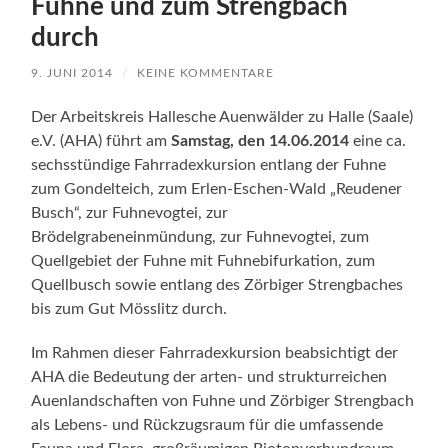
Fuhne und zum Strengbach
durch
9. JUNI 2014
/
KEINE KOMMENTARE
Der Arbeitskreis Hallesche Auenwälder zu Halle (Saale)
e.V. (AHA) führt am
Samstag, den 14.06.2014
eine ca.
sechsstündige Fahrradexkursion entlang der Fuhne
zum Gondelteich, zum Erlen-Eschen-Wald „Reudener
Busch“, zur Fuhnevogtei, zur
Brödelgrabeneinmündung, zur Fuhnevogtei, zum
Quellgebiet der Fuhne mit Fuhnebifurkation, zum
Quellbusch sowie entlang des Zörbiger Strengbaches
bis zum Gut Mösslitz durch.
Im Rahmen dieser Fahrradexkursion beabsichtigt der
AHA die Bedeutung der arten- und strukturreichen
Auenlandschaften von Fuhne und Zörbiger Strengbach
als Lebens- und Rückzugsraum für die umfassende