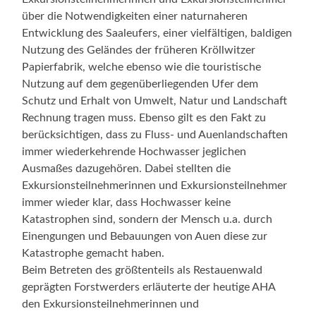
über die Notwendigkeiten einer naturnaheren
Entwicklung des Saaleufers, einer vielfältigen, baldigen
Nutzung des Geländes der früheren Kröllwitzer
Papierfabrik, welche ebenso wie die touristische
Nutzung auf dem gegenüberliegenden Ufer dem
Schutz und Erhalt von Umwelt, Natur und Landschaft
Rechnung tragen muss. Ebenso gilt es den Fakt zu
berücksichtigen, dass zu Fluss- und Auenlandschaften
immer wiederkehrende Hochwasser jeglichen
Ausmaßes dazugehören. Dabei stellten die
Exkursionsteilnehmerinnen und Exkursionsteilnehmer
immer wieder klar, dass Hochwasser keine
Katastrophen sind, sondern der Mensch u.a. durch
Einengungen und Bebauungen von Auen diese zur
Katastrophe gemacht haben.
Beim Betreten des größtenteils als Restauenwald
geprägten Forstwerders erläuterte der heutige AHA
den Exkursionsteilnehmerinnen und