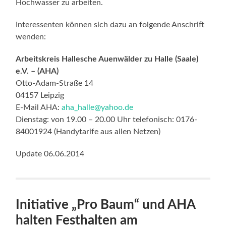
Hochwasser zu arbeiten.
Interessenten können sich dazu an folgende Anschrift
wenden:
Arbeitskreis Hallesche Auenwälder zu Halle (Saale)
e.V. – (AHA)
Otto-Adam-Straße 14
04157 Leipzig
E-Mail AHA:
aha_halle@yahoo.de
Dienstag: von 19.00 – 20.00 Uhr telefonisch: 0176-
84001924 (Handytarife aus allen Netzen)
Update 06.06.2014
Initiative „Pro Baum“ und AHA
halten Festhalten am