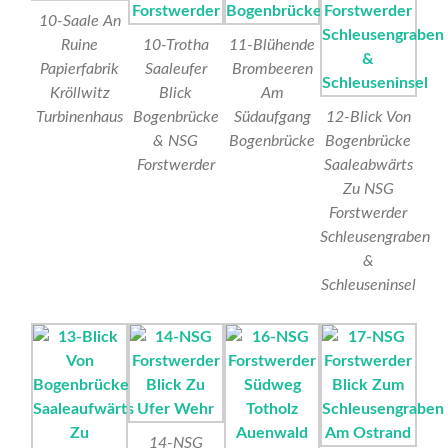
10-Saale An
Ruine
10-Trotha
11-Blühende
Papierfabrik
Saaleufer
Brombeeren
Kröllwitz
Blick
Am
Turbinenhaus
Bogenbrücke
Südaufgang
12-Blick Von
& NSG
Bogenbrücke
Bogenbrücke
Forstwerder
Saaleabwärts
Zu NSG
Forstwerder
Schleusengraben
&
Schleuseninsel
14-NSG