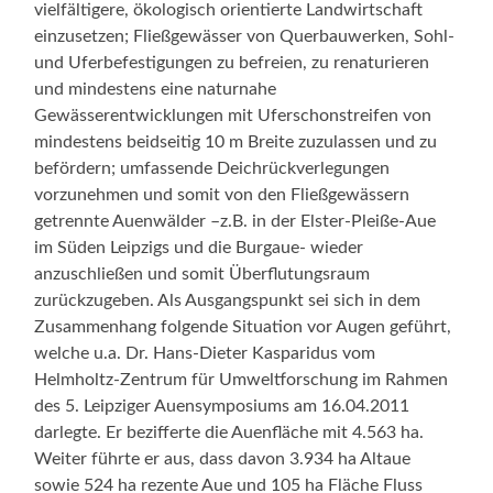
vielfältigere, ökologisch orientierte Landwirtschaft
einzusetzen; Fließgewässer von Querbauwerken, Sohl-
und Uferbefestigungen zu befreien, zu renaturieren
und mindestens eine naturnahe
Gewässerentwicklungen mit Uferschonstreifen von
mindestens beidseitig 10 m Breite zuzulassen und zu
befördern; umfassende Deichrückverlegungen
vorzunehmen und somit von den Fließgewässern
getrennte Auenwälder –z.B. in der Elster-Pleiße-Aue
im Süden Leipzigs und die Burgaue- wieder
anzuschließen und somit Überflutungsraum
zurückzugeben. Als Ausgangspunkt sei sich in dem
Zusammenhang folgende Situation vor Augen geführt,
welche u.a. Dr. Hans-Dieter Kasparidus vom
Helmholtz-Zentrum für Umweltforschung im Rahmen
des 5. Leipziger Auensymposiums am 16.04.2011
darlegte. Er bezifferte die Auenfläche mit 4.563 ha.
Weiter führte er aus, dass davon 3.934 ha Altaue
sowie 524 ha rezente Aue und 105 ha Fläche Fluss