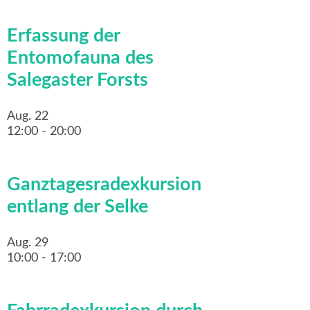
Erfassung der
Entomofauna des
Salegaster Forsts
Aug.
22
12:00
-
20:00
Ganztagesradexkursion
entlang der Selke
Aug.
29
10:00
-
17:00