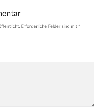
mentar
fentlicht.
Erforderliche Felder sind mit
*