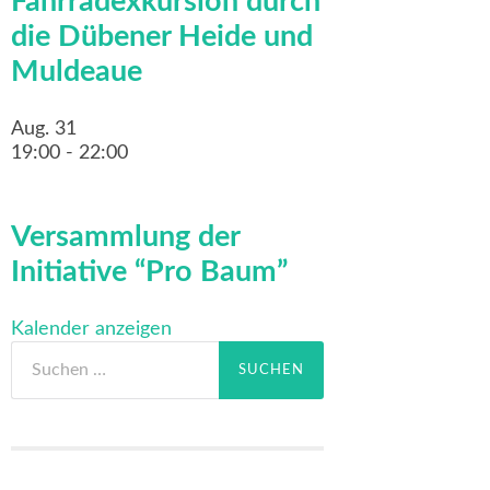
Fahrradexkursion durch
die Dübener Heide und
Muldeaue
Aug.
31
19:00
-
22:00
Versammlung der
Initiative “Pro Baum”
Kalender anzeigen
Suchen
nach: