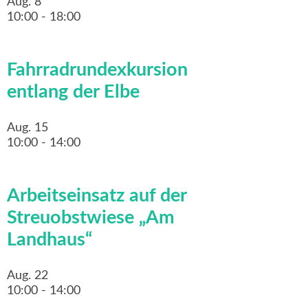
Aug.
8
10:00
-
18:00
Fahrradrundexkursion
entlang der Elbe
Aug.
15
10:00
-
14:00
Arbeitseinsatz auf der
Streuobstwiese „Am
Landhaus“
Aug.
22
10:00
-
14:00