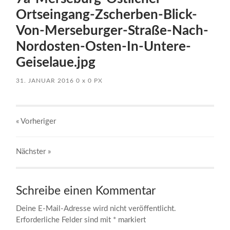
Ortseingang-Zscherben-Blick-
Von-Merseburger-Straße-Nach-
Nordosten-Osten-In-Untere-
Geiselaue.jpg
31. JANUAR 2016
0
x
0 PX
« Vorheriger
Nächster
»
Schreibe einen Kommentar
Deine E-Mail-Adresse wird nicht veröffentlicht.
Erforderliche Felder sind mit
*
markiert