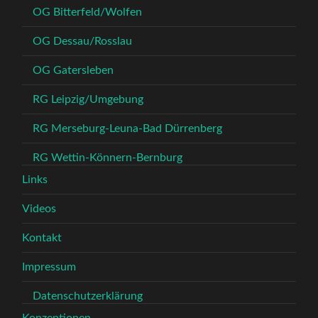
OG Bitterfeld/Wolfen
OG Dessau/Rosslau
OG Gatersleben
RG Leipzig/Umgebung
RG Merseburg-Leuna-Bad Dürrenberg
RG Wettin-Könnern-Bernburg
Links
Videos
Kontakt
Impressum
Datenschutzerklärung
Konzeptionen