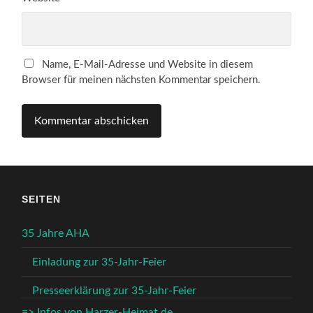
Name, E-Mail-Adresse und Website in diesem
Browser für meinen nächsten Kommentar speichern.
SEITEN
35 Jahre AHA
Einladung zur 35-Jahr-Feier
Presseerklärung zur 35-Jahr-Feier
=> Infos von Harzer-Heimat.de