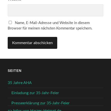
Name, E-Mail-Adresse und Website in diesem
Browser für meinen nächsten Kommentar speichern.
SEITEN
35 Jahre AHA
Einladung zur 35-Jahr-Feier
Presseerklärung zur 35-Jahr-Feier
=> Infos von Harzer-Heimat.de