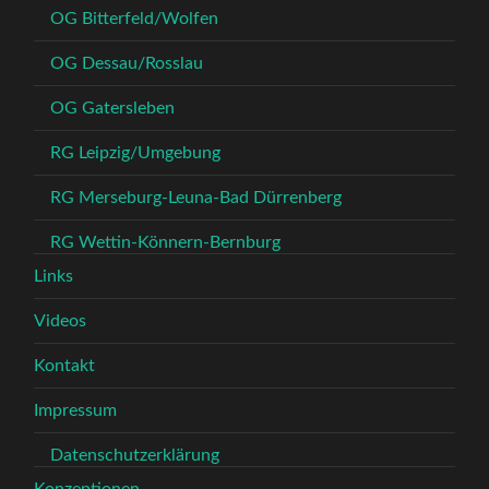
OG Bitterfeld/Wolfen
OG Dessau/Rosslau
OG Gatersleben
RG Leipzig/Umgebung
RG Merseburg-Leuna-Bad Dürrenberg
RG Wettin-Könnern-Bernburg
Links
Videos
Kontakt
Impressum
Datenschutzerklärung
Konzeptionen