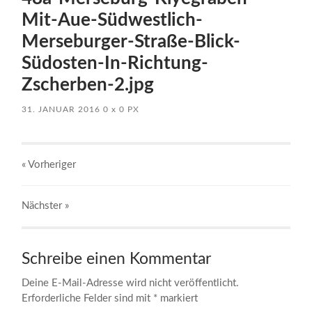
Mit-Aue-Südwestlich-
Merseburger-Straße-Blick-
Südosten-In-Richtung-
Zscherben-2.jpg
31. JANUAR 2016
0
x
0 PX
« Vorheriger
Nächster
»
Schreibe einen Kommentar
Deine E-Mail-Adresse wird nicht veröffentlicht.
Erforderliche Felder sind mit
*
markiert