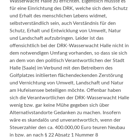
Wasserwacht Halle zu errichten. Eigentlich müsste es
für eine Einrichtung des DRK, welche sich dem Schutz
und Erhalt des menschlichen Lebens widmet,
selbstverständlich sein, auch Verständnis für den
Schutz, Erhalt und Entwicklung von Umwelt, Natur
und Landschaft aufzubringen. Leider ist das
offensichtlich bei der DRK-Wasserwacht Halle nicht in
dem notwendigen Umfang vorhanden, so dass sie sich
an dem von den politisch Verantwortlichen der Stadt
Halle (Saale) im Verbund mit den Betreibern des
Golfplatzes initiierten flächendeckenden Zerstörung
und Vernichtung von Umwelt, Landschaft und Natur
am Hufeisensee beteiligen möchte. Offenbar haben
sich die Verantwortlichen der DRK-Wasserwacht Halle
wenig bzw. gar keine Mühe gegeben sich über
Alternativstandorte Gedanken zu machen. Insofern
wäre es skandalös und unverantwortlich, wenn der
Steuerzahler den ca. 400.000,00 Euro teuren Neubau
in bzw. an nach § 22 Absatz 1 Nummer 8