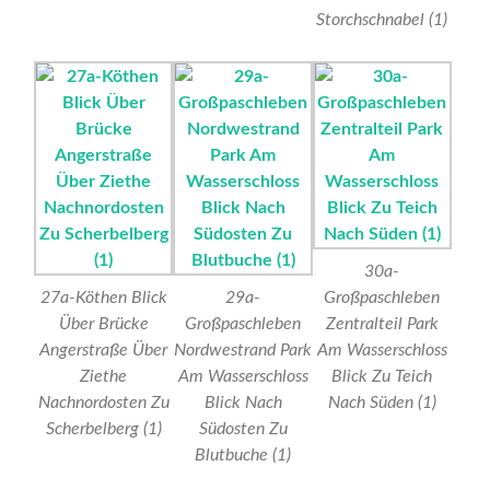
Storchschnabel (1)
30a-
27a-Köthen Blick
29a-
Großpaschleben
Über Brücke
Großpaschleben
Zentralteil Park
Angerstraße Über
Nordwestrand Park
Am Wasserschloss
Ziethe
Am Wasserschloss
Blick Zu Teich
Nachnordosten Zu
Blick Nach
Nach Süden (1)
Scherbelberg (1)
Südosten Zu
Blutbuche (1)