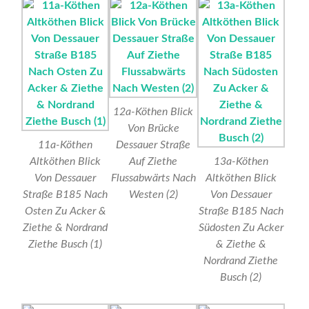
12a-Köthen Blick
Von Brücke
11a-Köthen
Dessauer Straße
Altköthen Blick
Auf Ziethe
13a-Köthen
Von Dessauer
Flussabwärts Nach
Altköthen Blick
Straße B185 Nach
Westen (2)
Von Dessauer
Osten Zu Acker &
Straße B185 Nach
Ziethe & Nordrand
Südosten Zu Acker
Ziethe Busch (1)
& Ziethe &
Nordrand Ziethe
Busch (2)