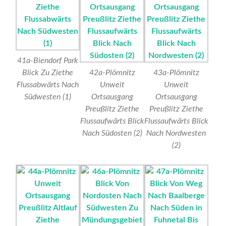
41a-Biendorf Park
Blick Zu Ziethe
42a-Plömnitz
43a-Plömnitz
Flussabwärts Nach
Unweit
Unweit
Südwesten (1)
Ortsausgang
Ortsausgang
Preußlitz Ziethe
Preußlitz Ziethe
Flussaufwärts Blick
Flussaufwärts Blick
Nach Südosten (2)
Nach Nordwesten
(2)