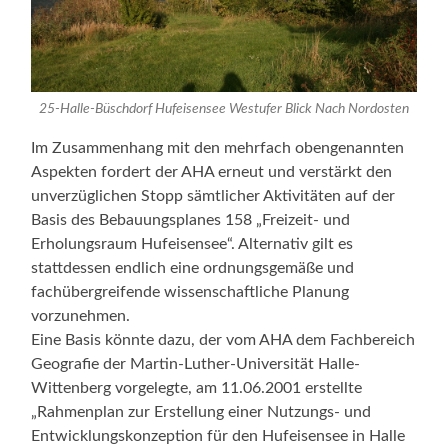
25-Halle-Büschdorf Hufeisensee Westufer Blick Nach Nordosten
Im Zusammenhang mit den mehrfach obengenannten
Aspekten fordert der AHA erneut und verstärkt den
unverzüglichen Stopp sämtlicher Aktivitäten auf der
Basis des Bebauungsplanes 158 „Freizeit- und
Erholungsraum Hufeisensee“. Alternativ gilt es
stattdessen endlich eine ordnungsgemäße und
fachübergreifende wissenschaftliche Planung
vorzunehmen.
Eine Basis könnte dazu, der vom AHA dem Fachbereich
Geografie der Martin-Luther-Universität Halle-
Wittenberg vorgelegte, am 11.06.2001 erstellte
„Rahmenplan zur Erstellung einer Nutzungs- und
Entwicklungskonzeption für den Hufeisensee in Halle