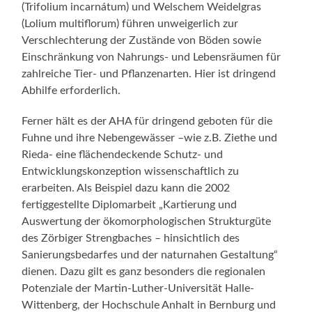
(Trifolium incarnátum) und Welschem Weidelgras
(Lolium multiflorum) führen unweigerlich zur
Verschlechterung der Zustände von Böden sowie
Einschränkung von Nahrungs- und Lebensräumen für
zahlreiche Tier- und Pflanzenarten. Hier ist dringend
Abhilfe erforderlich.
Ferner hält es der AHA für dringend geboten für die
Fuhne und ihre Nebengewässer –wie z.B. Ziethe und
Rieda- eine flächendeckende Schutz- und
Entwicklungskonzeption wissenschaftlich zu
erarbeiten. Als Beispiel dazu kann die 2002
fertiggestellte Diplomarbeit „Kartierung und
Auswertung der ökomorphologischen Strukturgüte
des Zörbiger Strengbaches – hinsichtlich des
Sanierungsbedarfes und der naturnahen Gestaltung“
dienen. Dazu gilt es ganz besonders die regionalen
Potenziale der Martin-Luther-Universität Halle-
Wittenberg, der Hochschule Anhalt in Bernburg und