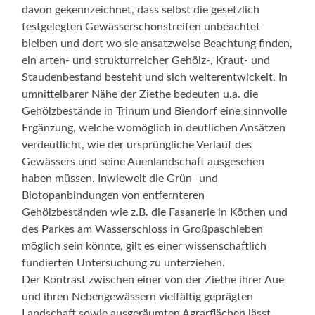
davon gekennzeichnet, dass selbst die gesetzlich
festgelegten Gewässerschonstreifen unbeachtet
bleiben und dort wo sie ansatzweise Beachtung finden,
ein arten- und strukturreicher Gehölz-, Kraut- und
Staudenbestand besteht und sich weiterentwickelt. In
umnittelbarer Nähe der Ziethe bedeuten u.a. die
Gehölzbestände in Trinum und Biendorf eine sinnvolle
Ergänzung, welche womöglich in deutlichen Ansätzen
verdeutlicht, wie der ursprüngliche Verlauf des
Gewässers und seine Auenlandschaft ausgesehen
haben müssen. Inwieweit die Grün- und
Biotopanbindungen von entfernteren
Gehölzbeständen wie z.B. die Fasanerie in Köthen und
des Parkes am Wasserschloss in Großpaschleben
möglich sein könnte, gilt es einer wissenschaftlich
fundierten Untersuchung zu unterziehen.
Der Kontrast zwischen einer von der Ziethe ihrer Aue
und ihren Nebengewässern vielfältig geprägten
Landschaft sowie ausgeräumten Agrarflächen lässt