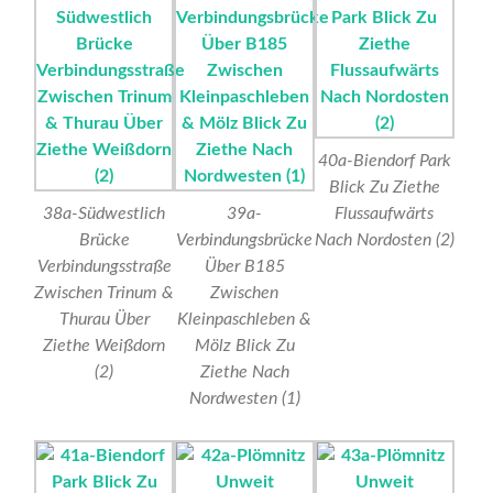
40a-Biendorf Park
Blick Zu Ziethe
38a-Südwestlich
39a-
Flussaufwärts
Brücke
Verbindungsbrücke
Nach Nordosten (2)
Verbindungsstraße
Über B185
Zwischen Trinum &
Zwischen
Thurau Über
Kleinpaschleben &
Ziethe Weißdorn
Mölz Blick Zu
(2)
Ziethe Nach
Nordwesten (1)