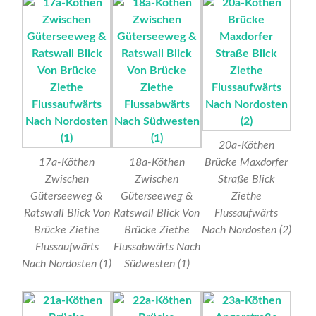
20a-Köthen
17a-Köthen
18a-Köthen
Brücke Maxdorfer
Zwischen
Zwischen
Straße Blick
Güterseeweg &
Güterseeweg &
Ziethe
Ratswall Blick Von
Ratswall Blick Von
Flussaufwärts
Brücke Ziethe
Brücke Ziethe
Nach Nordosten (2)
Flussaufwärts
Flussabwärts Nach
Nach Nordosten (1)
Südwesten (1)