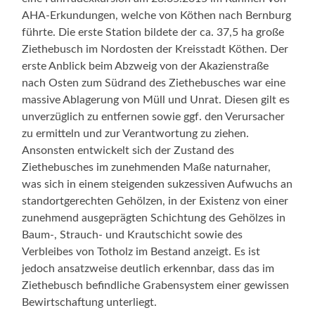
AHA-Erkundungen, welche von Köthen nach Bernburg
führte. Die erste Station bildete der ca. 37,5 ha große
Ziethebusch im Nordosten der Kreisstadt Köthen. Der
erste Anblick beim Abzweig von der Akazienstraße
nach Osten zum Südrand des Ziethebusches war eine
massive Ablagerung von Müll und Unrat. Diesen gilt es
unverzüglich zu entfernen sowie ggf. den Verursacher
zu ermitteln und zur Verantwortung zu ziehen.
Ansonsten entwickelt sich der Zustand des
Ziethebusches im zunehmenden Maße naturnaher,
was sich in einem steigenden sukzessiven Aufwuchs an
standortgerechten Gehölzen, in der Existenz von einer
zunehmend ausgeprägten Schichtung des Gehölzes in
Baum-, Strauch- und Krautschicht sowie des
Verbleibes von Totholz im Bestand anzeigt. Es ist
jedoch ansatzweise deutlich erkennbar, dass das im
Ziethebusch befindliche Grabensystem einer gewissen
Bewirtschaftung unterliegt.