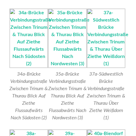
34a-Brücke
35a-Brücke
37a-Südwestlich
Verbindungsstraße
Verbindungsstraße
Brücke
Zwischen Trinum &
Zwischen Trinum &
Verbindungsstraße
Thurau Blick Auf
Thurau Blick Auf
Zwischen Trinum &
Ziethe
Ziethe
Thurau Über
Flussaufwärts
Flussabwärts Nach
Ziethe Weißdorn
Nach Südosten (2)
Nordwesten (3)
(1)