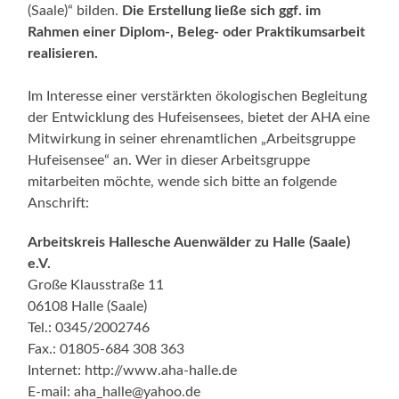
(Saale)“ bilden.
Die Erstellung ließe sich ggf. im
Rahmen einer Diplom-, Beleg- oder Praktikumsarbeit
realisieren.
Im Interesse einer verstärkten ökologischen Begleitung
der Entwicklung des Hufeisensees, bietet der AHA eine
Mitwirkung in seiner ehrenamtlichen „Arbeitsgruppe
Hufeisensee“ an. Wer in dieser Arbeitsgruppe
mitarbeiten möchte, wende sich bitte an folgende
Anschrift:
Arbeitskreis Hallesche Auenwälder zu Halle (Saale)
e.V.
Große Klausstraße 11
06108 Halle (Saale)
Tel.: 0345/2002746
Fax.: 01805-684 308 363
Internet: http://www.aha-halle.de
E-mail: aha_halle@yahoo.de