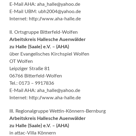
E-Mail AHA: aha_halle@yahoo.de
E-Mail UBM: ubh2004@yahoo.de
Internet: http://www.aha-halle.de
II. Ortsgruppe Bitterfeld-Wolfen
Arbeitskreis Hallesche Auenwälder
zu Halle (Saale) e.V. – (AHA)
über Evangelisches Kirchspiel Wolfen
OT Wolfen
Leipziger Straße 81
06766 Bitterfeld-Wolfen
Tel.: 0173 – 9917836
E-Mail AHA: aha_halle@yahoo.de
Internet: http://www.aha-halle.de
III. Regionalgruppe Wettin-Könnern-Bernburg
Arbeitskreis Hallesche Auenwälder
zu Halle (Saale) e.V. – (AHA)
in attac-Villa Könnern