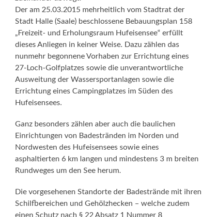
Der am 25.03.2015 mehrheitlich vom Stadtrat der
Stadt Halle (Saale) beschlossene Bebauungsplan 158
„Freizeit- und Erholungsraum Hufeisensee“ erfüllt
dieses Anliegen in keiner Weise. Dazu zählen das
nunmehr begonnene Vorhaben zur Errichtung eines
27-Loch-Golfplatzes sowie die unverantwortliche
Ausweitung der Wassersportanlagen sowie die
Errichtung eines Campingplatzes im Süden des
Hufeisensees.
Ganz besonders zählen aber auch die baulichen
Einrichtungen von Badestränden im Norden und
Nordwesten des Hufeisensees sowie eines
asphaltierten 6 km langen und mindestens 3 m breiten
Rundweges um den See herum.
Die vorgesehenen Standorte der Badestrände mit ihren
Schilfbereichen und Gehölzhecken – welche zudem
einen Schutz nach § 22 Absatz 1 Nummer 8