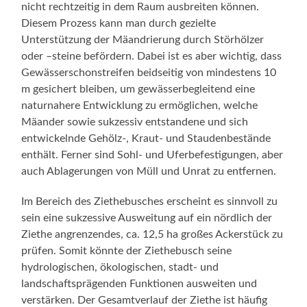
nicht rechtzeitig in dem Raum ausbreiten können.
Diesem Prozess kann man durch gezielte
Unterstützung der Mäandrierung durch Störhölzer
oder –steine befördern. Dabei ist es aber wichtig, dass
Gewässerschonstreifen beidseitig von mindestens 10
m gesichert bleiben, um gewässerbegleitend eine
naturnahere Entwicklung zu ermöglichen, welche
Mäander sowie sukzessiv entstandene und sich
entwickelnde Gehölz-, Kraut- und Staudenbestände
enthält. Ferner sind Sohl- und Uferbefestigungen, aber
auch Ablagerungen von Müll und Unrat zu entfernen.
Im Bereich des Ziethebusches erscheint es sinnvoll zu
sein eine sukzessive Ausweitung auf ein nördlich der
Ziethe angrenzendes, ca. 12,5 ha großes Ackerstück zu
prüfen. Somit könnte der Ziethebusch seine
hydrologischen, ökologischen, stadt- und
landschaftsprägenden Funktionen ausweiten und
verstärken. Der Gesamtverlauf der Ziethe ist häufig