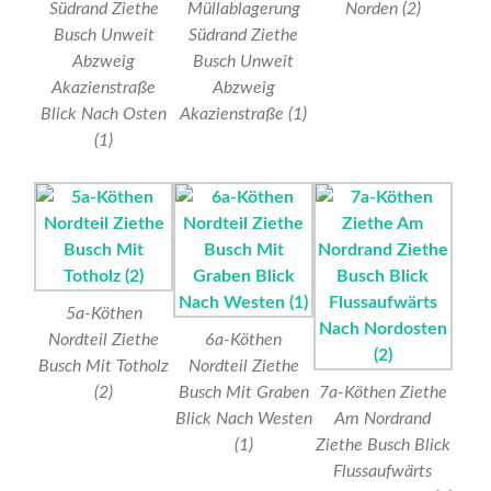
Südrand Ziethe
Müllablagerung
Norden (2)
Busch Unweit
Südrand Ziethe
Abzweig
Busch Unweit
Akazienstraße
Abzweig
Blick Nach Osten
Akazienstraße (1)
(1)
5a-Köthen
Nordteil Ziethe
6a-Köthen
Busch Mit Totholz
Nordteil Ziethe
(2)
Busch Mit Graben
7a-Köthen Ziethe
Blick Nach Westen
Am Nordrand
(1)
Ziethe Busch Blick
Flussaufwärts