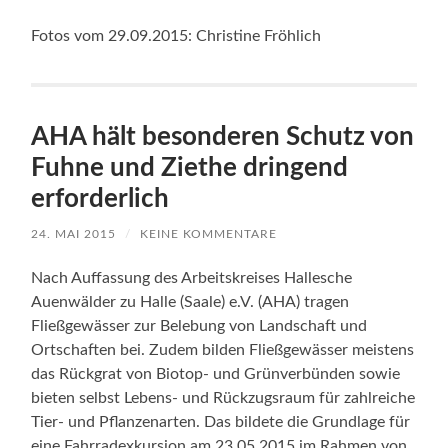
Fotos vom 29.09.2015: Christine Fröhlich
AHA hält besonderen Schutz von
Fuhne und Ziethe dringend
erforderlich
24. MAI 2015
/
KEINE KOMMENTARE
Nach Auffassung des Arbeitskreises Hallesche
Auenwälder zu Halle (Saale) e.V. (AHA) tragen
Fließgewässer zur Belebung von Landschaft und
Ortschaften bei. Zudem bilden Fließgewässer meistens
das Rückgrat von Biotop- und Grünverbünden sowie
bieten selbst Lebens- und Rückzugsraum für zahlreiche
Tier- und Pflanzenarten. Das bildete die Grundlage für
eine Fahrradexkursion am 23.05.2015 im Rahmen von