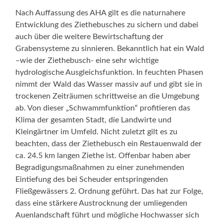
Nach Auffassung des AHA gilt es die naturnahere
Entwicklung des Ziethebusches zu sichern und dabei
auch über die weitere Bewirtschaftung der
Grabensysteme zu sinnieren. Bekanntlich hat ein Wald
–wie der Ziethebusch- eine sehr wichtige
hydrologische Ausgleichsfunktion. In feuchten Phasen
nimmt der Wald das Wasser massiv auf und gibt sie in
trockenen Zeiträumen schrittweise an die Umgebung
ab. Von dieser „Schwammfunktion“ profitieren das
Klima der gesamten Stadt, die Landwirte und
Kleingärtner im Umfeld. Nicht zuletzt gilt es zu
beachten, dass der Ziethebusch ein Restauenwald der
ca. 24.5 km langen Ziethe ist. Offenbar haben aber
Begradigungsmaßnahmen zu einer zunehmenden
Eintiefung des bei Scheuder entspringenden
Fließgewässers 2. Ordnung geführt. Das hat zur Folge,
dass eine stärkere Austrocknung der umliegenden
Auenlandschaft führt und mögliche Hochwasser sich