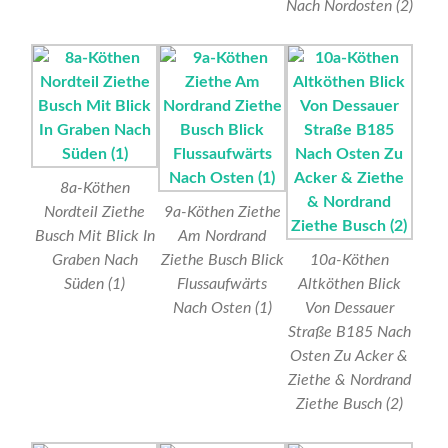
Nach Nordosten (2)
8a-Köthen
Nordteil Ziethe
9a-Köthen Ziethe
Busch Mit Blick In
Am Nordrand
Graben Nach
Ziethe Busch Blick
10a-Köthen
Süden (1)
Flussaufwärts
Altköthen Blick
Nach Osten (1)
Von Dessauer
Straße B185 Nach
Osten Zu Acker &
Ziethe & Nordrand
Ziethe Busch (2)