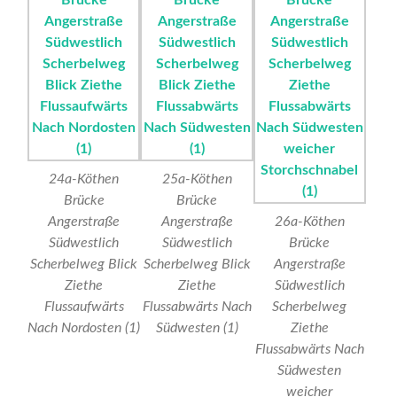
24a-Köthen
25a-Köthen
Brücke
Brücke
Angerstraße
Angerstraße
26a-Köthen
Südwestlich
Südwestlich
Brücke
Scherbelweg Blick
Scherbelweg Blick
Angerstraße
Ziethe
Ziethe
Südwestlich
Flussaufwärts
Flussabwärts Nach
Scherbelweg
Nach Nordosten (1)
Südwesten (1)
Ziethe
Flussabwärts Nach
Südwesten
weicher