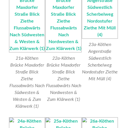
23a-Köthen
Angerstraße
21a-Köthen
22a-Köthen
Südwestlich
Brücke Maxdorfer
Brücke Maxdorfer
Scherbelweg
Straße Blick
Straße Blick
Nordostufer Ziethe
Ziethe
Ziethe
Mit Müll (4)
Flussabwärts Nach
Flussabwärts Nach
Südwesten &
Nordwesten &
Westen & Zum
Zum Klärwerk (1)
Klärwerk (1)