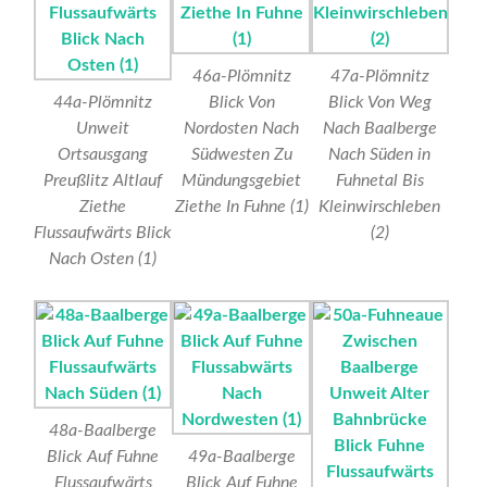
46a-Plömnitz
47a-Plömnitz
44a-Plömnitz
Blick Von
Blick Von Weg
Unweit
Nordosten Nach
Nach Baalberge
Ortsausgang
Südwesten Zu
Nach Süden in
Preußlitz Altlauf
Mündungsgebiet
Fuhnetal Bis
Ziethe
Ziethe In Fuhne (1)
Kleinwirschleben
Flussaufwärts Blick
(2)
Nach Osten (1)
48a-Baalberge
Blick Auf Fuhne
49a-Baalberge
Flussaufwärts
Blick Auf Fuhne