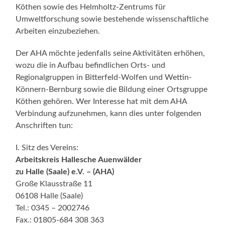
Köthen sowie des Helmholtz-Zentrums für
Umweltforschung sowie bestehende wissenschaftliche
Arbeiten einzubeziehen.
Der AHA möchte jedenfalls seine Aktivitäten erhöhen,
wozu die in Aufbau befindlichen Orts- und
Regionalgruppen in Bitterfeld-Wolfen und Wettin-
Könnern-Bernburg sowie die Bildung einer Ortsgruppe
Köthen gehören. Wer Interesse hat mit dem AHA
Verbindung aufzunehmen, kann dies unter folgenden
Anschriften tun:
I. Sitz des Vereins:
Arbeitskreis Hallesche Auenwälder
zu Halle (Saale) e.V. – (AHA)
Große Klausstraße 11
06108 Halle (Saale)
Tel.: 0345 – 2002746
Fax.: 01805-684 308 363