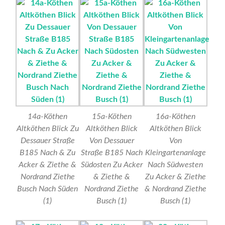
14a-Köthen
15a-Köthen
16a-Köthen
Altköthen Blick Zu
Altköthen Blick
Altköthen Blick
Dessauer Straße
Von Dessauer
Von
B185 Nach & Zu
Straße B185 Nach
Kleingartenanlage
Acker & Ziethe &
Südosten Zu Acker
Nach Südwesten
Nordrand Ziethe
& Ziethe &
Zu Acker & Ziethe
Busch Nach Süden
Nordrand Ziethe
& Nordrand Ziethe
(1)
Busch (1)
Busch (1)