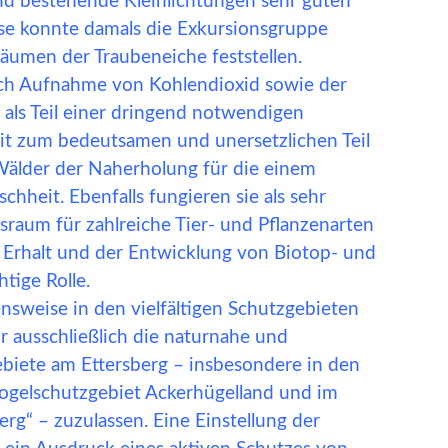
nd bestehende Kleinlichtungen sehr guten
se konnte damals die Exkursionsgruppe
umen der Traubeneiche feststellen.
ch Aufnahme von Kohlendioxid sowie der
als Teil einer dringend notwendigen
it zum bedeutsamen und unersetzlichen Teil
Wälder der Naherholung für die einem
chheit. Ebenfalls fungieren sie als sehr
aum für zahlreiche Tier- und Pflanzenarten
 Erhalt und der Entwicklung von Biotop- und
tige Rolle.
nsweise in den vielfältigen Schutzgebieten
r ausschließlich die naturnahe und
biete am Ettersberg – insbesondere in den
ogelschutzgebiet Ackerhügelland und im
rg“ – zuzulassen. Eine Einstellung der