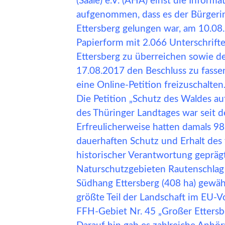
(Saale) e.V. (AHA) einst die Informa
aufgenommen, dass es der Bürgerin
Ettersberg gelungen war, am 10.08
Papierform mit 2.066 Unterschrif
Ettersberg zu überreichen sowie d
17.08.2017 den Beschluss zu fassen
eine Online-Petition freizuschalten
Die Petition „Schutz des Waldes au
des Thüringer Landtages war seit
Erfreulicherweise hatten damals 98
dauerhaften Schutz und Erhalt des
historischer Verantwortung gepräg
Naturschutzgebieten Rautenschlag 
Südhang Ettersberg (408 ha) gewähr
größte Teil der Landschaft im EU-
FFH-Gebiet Nr. 45 „Großer Ettersbe