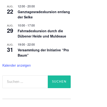
12:00
-
20:00
AUG.
22
Ganztagesradexkursion entlang
der Selke
10:00
-
17:00
AUG.
29
Fahrradexkursion durch die
Dübener Heide und Muldeaue
19:00
-
22:00
AUG.
31
Versammlung der Initiative “Pro
Baum”
Kalender anzeigen
Suchen
nach: