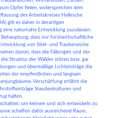
 Traubeneichen, Winterlinden, Eschen,
 zum Opfer fielen, widersprechen dem
assung des Arbeitskreises Hallesche
A) gilt es daher in derartigen
 eine naturnahe Entwicklung zuzulassen.
Behauptung, dass nur forstwirtschaftliche
twicklung von Stiel- und Traubeneiche
gesehen davon, dass die Fällungen und der
die Struktur der Wälder stören bzw. gar
htungen und übermäßige Lichteinträge die
iten der empfindlichen und langsam
enjungbäume. Verschärfung erfährt die
ährstoffeinträge Staudenkulturen und
zug halten.
schatten, um keimen und sich entwickeln zu
äume schaffen dafür ausreichend Raum.