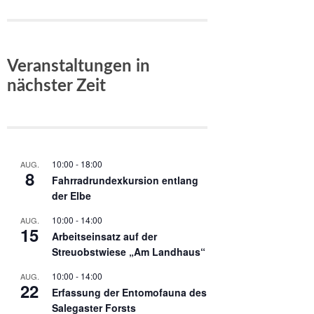
Veranstaltungen in
nächster Zeit
10:00
-
18:00
AUG.
8
Fahrradrundexkursion entlang
der Elbe
10:00
-
14:00
AUG.
15
Arbeitseinsatz auf der
Streuobstwiese „Am Landhaus“
10:00
-
14:00
AUG.
22
Erfassung der Entomofauna des
Salegaster Forsts