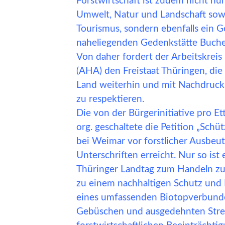
Forstwirtschaft ist zudem nicht nu
Umwelt, Natur und Landschaft sowi
Tourismus, sondern ebenfalls ein 
naheliegenden Gedenkstätte Buch
Von daher fordert der Arbeitskreis 
(AHA) den Freistaat Thüringen, di
Land weiterhin und mit Nachdruck
zu respektieren.
Die von der Bürgerinitiative pro Et
org. geschaltete die Petition „Sch
bei Weimar vor forstlicher Ausbeut
Unterschriften erreicht. Nur so ist
Thüringer Landtag zum Handeln zu
zu einem nachhaltigen Schutz und E
eines umfassenden Biotopverbunde
Gebüschen und ausgedehnten Stre