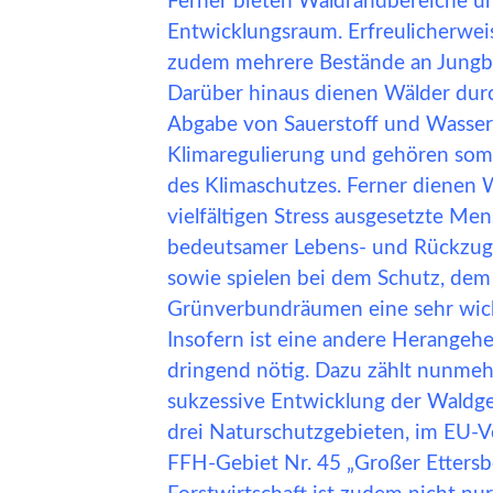
Ferner bieten Waldrandbereiche u
Entwicklungsraum. Erfreulicherwei
zudem mehrere Bestände an Jungbä
Darüber hinaus dienen Wälder dur
Abgabe von Sauerstoff und Wasser 
Klimaregulierung und gehören som
des Klimaschutzes. Ferner dienen 
vielfältigen Stress ausgesetzte Mens
bedeutsamer Lebens- und Rückzugsr
sowie spielen bei dem Schutz, dem
Grünverbundräumen eine sehr wich
Insofern ist eine andere Herangehe
dringend nötig. Dazu zählt nunmeh
sukzessive Entwicklung der Waldge
drei Naturschutzgebieten, im EU-V
FFH-Gebiet Nr. 45 „Großer Ettersbe