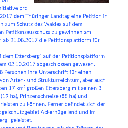
tion
itiative pro
.2017 dem Thüringer Landtag eine Petition in
ten zum Schutz des Waldes auf dem
en Petitionsausschuss zu gewinnen am
 ab 21.08.2017 die Petitionsplattform für
.
f dem Ettersberg“ auf der Petitionsplattform
 dem 02.10.2017 abgeschlossen gewesen.
8 Personen ihre Unterschrift für einen
 von Arten- und Strukturreichtum, aber auch
ten 17 km² großen Ettersberg mit seinen 3
(19 ha), Prinzenschneise (88 ha) und
leisten zu können. Ferner befindet sich der
Vogelschutzgebiet Ackerhügelland und im
rg“ geleistet.