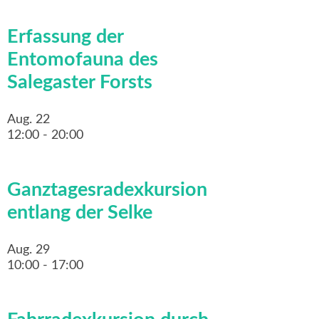
Erfassung der
Entomofauna des
Salegaster Forsts
Aug.
22
12:00
-
20:00
Ganztagesradexkursion
entlang der Selke
Aug.
29
10:00
-
17:00