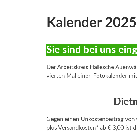
Kalender 2025
Sie sind bei uns ein
Der Arbeitskreis Hallesche Auenwäld
vierten Mal einen Fotokalender mi
Diet
Gegen einen Unkostenbeitrag von
plus Versandkosten* ab € 3,00 ist d