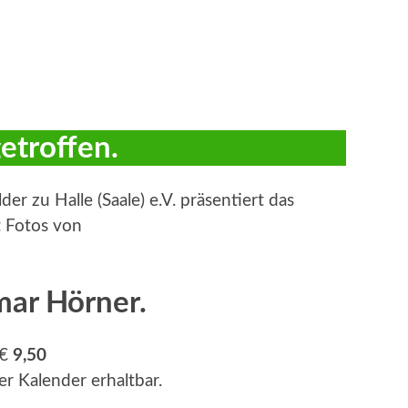
getroffen.
er zu Halle (Saale) e.V. präsentiert das
t Fotos von
mar Hörner.
 €
9,50
er Kalender erhaltbar.