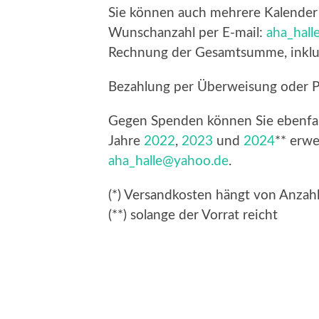
Sie können auch mehrere Kalender 2
Wunschanzahl per E-mail:
aha_hal
Rechnung der Gesamtsumme, inklus
Bezahlung per Überweisung oder P
Gegen Spenden können Sie ebenfal
Jahre
2022
,
2023
und
2024
** erwe
aha_halle@yahoo.de
.
(*) Versandkosten hängt von Anzah
(**) solange der Vorrat reicht