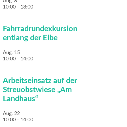
Aug.
8
10:00
-
18:00
Fahrradrundexkursion
entlang der Elbe
Aug.
15
10:00
-
14:00
Arbeitseinsatz auf der
Streuobstwiese „Am
Landhaus“
Aug.
22
10:00
-
14:00