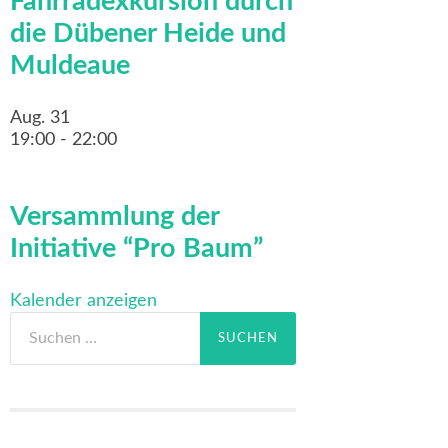
Fahrradexkursion durch
die Dübener Heide und
Muldeaue
Aug.
31
19:00
-
22:00
Versammlung der
Initiative “Pro Baum”
Kalender anzeigen
Suchen
nach: