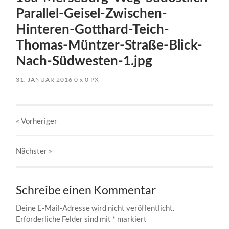
Parallel-Geisel-Zwischen-
Hinteren-Gotthard-Teich-
Thomas-Müntzer-Straße-Blick-
Nach-Südwesten-1.jpg
31. JANUAR 2016
0
x
0 PX
« Vorheriger
Nächster
»
Schreibe einen Kommentar
Deine E-Mail-Adresse wird nicht veröffentlicht.
Erforderliche Felder sind mit
*
markiert