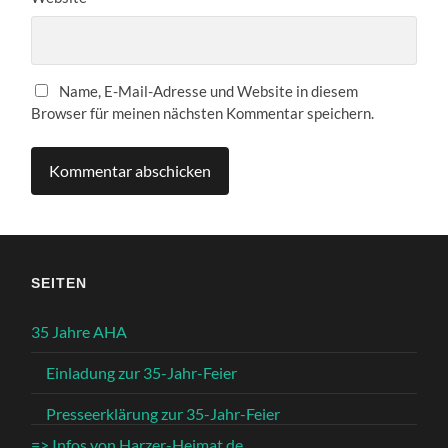
Name, E-Mail-Adresse und Website in diesem
Browser für meinen nächsten Kommentar speichern.
SEITEN
35 Jahre AHA
Einladung zur 35-Jahr-Feier
Presseerklärung zur 35-Jahr-Feier
=> Infos von Harzer-Heimat.de