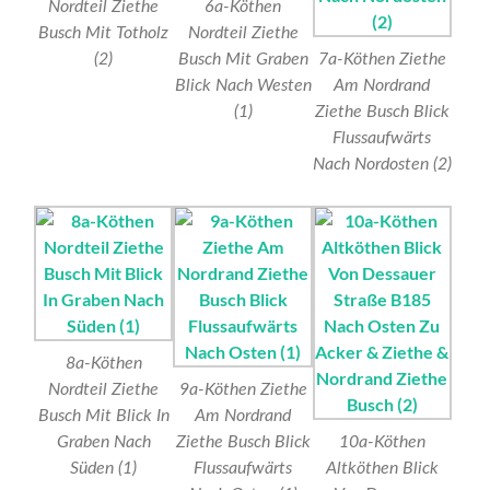
Nordteil Ziethe
6a-Köthen
Busch Mit Totholz
Nordteil Ziethe
(2)
Busch Mit Graben
7a-Köthen Ziethe
Blick Nach Westen
Am Nordrand
(1)
Ziethe Busch Blick
Flussaufwärts
Nach Nordosten (2)
8a-Köthen
Nordteil Ziethe
9a-Köthen Ziethe
Busch Mit Blick In
Am Nordrand
Graben Nach
Ziethe Busch Blick
10a-Köthen
Süden (1)
Flussaufwärts
Altköthen Blick