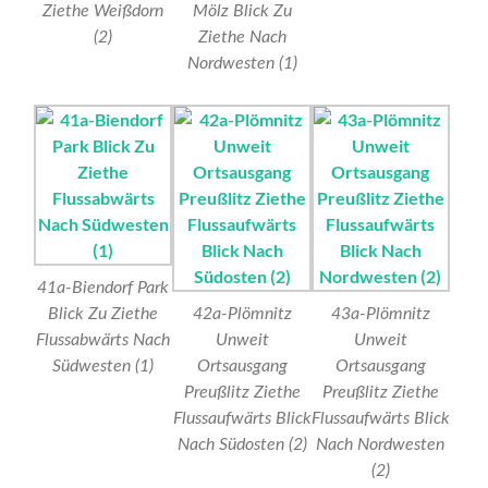
Ziethe Weißdorn
Mölz Blick Zu
(2)
Ziethe Nach
Nordwesten (1)
41a-Biendorf Park
Blick Zu Ziethe
42a-Plömnitz
43a-Plömnitz
Flussabwärts Nach
Unweit
Unweit
Südwesten (1)
Ortsausgang
Ortsausgang
Preußlitz Ziethe
Preußlitz Ziethe
Flussaufwärts Blick
Flussaufwärts Blick
Nach Südosten (2)
Nach Nordwesten
(2)