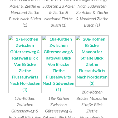
B185 Nach & Zu
Straße B185 Nach
Kleingartenanlage
Acker & Ziethe &
Südosten Zu Acker
Nach Südwesten
Nordrand Ziethe
& Ziethe &
Zu Acker & Ziethe
Busch Nach Süden
Nordrand Ziethe
& Nordrand Ziethe
(1)
Busch (1)
Busch (1)
20a-Köthen
17a-Köthen
18a-Köthen
Brücke Maxdorfer
Zwischen
Zwischen
Straße Blick
Güterseeweg &
Güterseeweg &
Ziethe
Ratswall Blick Von
Ratswall Blick Von
Flussaufwärts