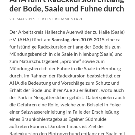
der Bode, Saale und Fuhne durch
23. MAI 2015
/
KEINE KOMMENTARE
Der Arbeitskreis Hallesche Auenwälder zu Halle (Saale)
Samstag, den 30.05.2015
e.V. (AHA) führt am
eine ca.
fünfstündige Radexkursion entlang der Bode bis zum
Mündungsbereich in die Saale in Nienburg (Saale) und
zum Naturschutzgebiet „Sprohne“ sowie zum
Mündungsbereich der Fuhne in die Saale in Bernburg
durch. Im Rahmen der Radexkursion beabsichtigt der
AHA die Bedeutung und Vorschläge zum Schutz und
Erhalt der Bode und ihrer Aue zu erläutern, wozu auch
der Park in Neugattersleben gehört. Dabei spielen auch
die Gefahren eine Rolle, welche zum Beispiel in Folge
einer Salzwassereinleitung im Falle der Erschließung
eines Braunkohlentagebaus Egelner Südmulde
auftreten können. Darüber hinaus ist Ziel der
Radexkursion den Biotopverbund entlang der Saale mit