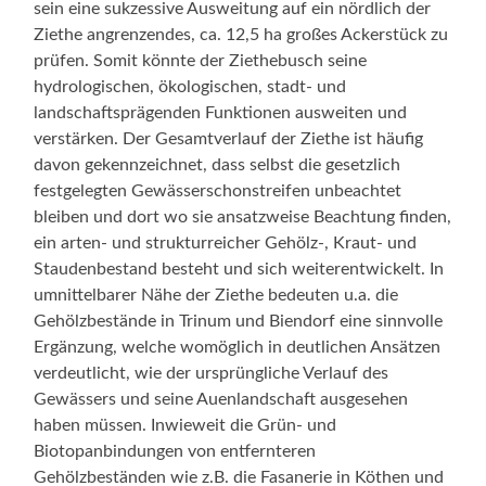
sein eine sukzessive Ausweitung auf ein nördlich der
Ziethe angrenzendes, ca. 12,5 ha großes Ackerstück zu
prüfen. Somit könnte der Ziethebusch seine
hydrologischen, ökologischen, stadt- und
landschaftsprägenden Funktionen ausweiten und
verstärken. Der Gesamtverlauf der Ziethe ist häufig
davon gekennzeichnet, dass selbst die gesetzlich
festgelegten Gewässerschonstreifen unbeachtet
bleiben und dort wo sie ansatzweise Beachtung finden,
ein arten- und strukturreicher Gehölz-, Kraut- und
Staudenbestand besteht und sich weiterentwickelt. In
umnittelbarer Nähe der Ziethe bedeuten u.a. die
Gehölzbestände in Trinum und Biendorf eine sinnvolle
Ergänzung, welche womöglich in deutlichen Ansätzen
verdeutlicht, wie der ursprüngliche Verlauf des
Gewässers und seine Auenlandschaft ausgesehen
haben müssen. Inwieweit die Grün- und
Biotopanbindungen von entfernteren
Gehölzbeständen wie z.B. die Fasanerie in Köthen und