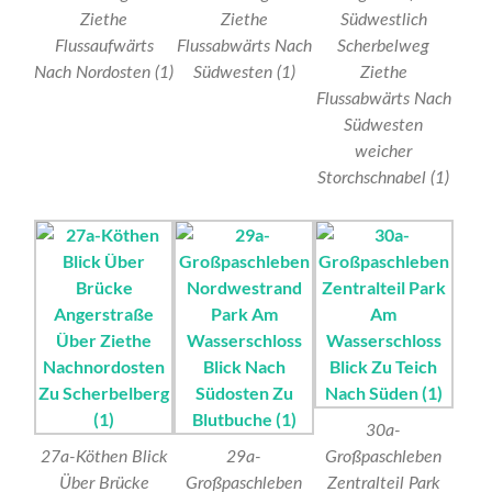
Ziethe
Ziethe
Südwestlich
Flussaufwärts
Flussabwärts Nach
Scherbelweg
Nach Nordosten (1)
Südwesten (1)
Ziethe
Flussabwärts Nach
Südwesten
weicher
Storchschnabel (1)
30a-
27a-Köthen Blick
29a-
Großpaschleben
Über Brücke
Großpaschleben
Zentralteil Park