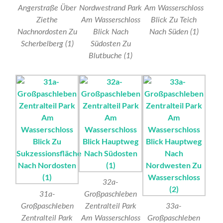
Angerstraße Über
Nordwestrand Park
Am Wasserschloss
Ziethe
Am Wasserschloss
Blick Zu Teich
Nachnordosten Zu
Blick Nach
Nach Süden (1)
Scherbelberg (1)
Südosten Zu
Blutbuche (1)
32a-
31a-
Großpaschleben
Großpaschleben
Zentralteil Park
33a-
Zentralteil Park
Am Wasserschloss
Großpaschleben