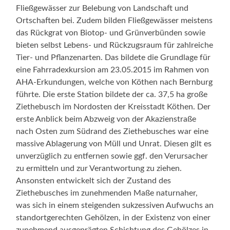
Fließgewässer zur Belebung von Landschaft und
Ortschaften bei. Zudem bilden Fließgewässer meistens
das Rückgrat von Biotop- und Grünverbünden sowie
bieten selbst Lebens- und Rückzugsraum für zahlreiche
Tier- und Pflanzenarten. Das bildete die Grundlage für
eine Fahrradexkursion am 23.05.2015 im Rahmen von
AHA-Erkundungen, welche von Köthen nach Bernburg
führte. Die erste Station bildete der ca. 37,5 ha große
Ziethebusch im Nordosten der Kreisstadt Köthen. Der
erste Anblick beim Abzweig von der Akazienstraße
nach Osten zum Südrand des Ziethebusches war eine
massive Ablagerung von Müll und Unrat. Diesen gilt es
unverzüglich zu entfernen sowie ggf. den Verursacher
zu ermitteln und zur Verantwortung zu ziehen.
Ansonsten entwickelt sich der Zustand des
Ziethebusches im zunehmenden Maße naturnaher,
was sich in einem steigenden sukzessiven Aufwuchs an
standortgerechten Gehölzen, in der Existenz von einer