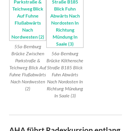
55a-Bernburg
Brücke Zwischen
56a-Bernburg
Parkstraße &
Brücke Köthensche
Teichweg Blick Auf
Straße B185 Blick
Fuhne Flußabwärts
Fuhn Abwärts
Nach Nordwesten
Nach Nordosten In
(2)
Richtung Mündung
In Saale (3)
AHA führt Radexkursion entlang