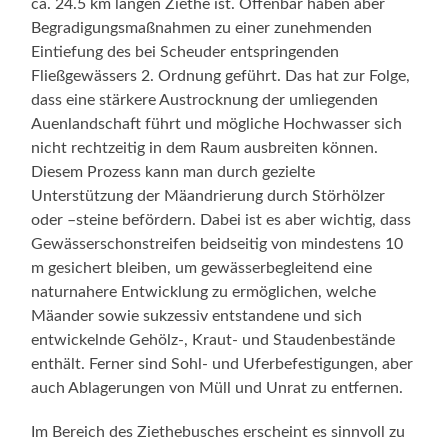
ca. 24.5 km langen Ziethe ist. Offenbar haben aber
Begradigungsmaßnahmen zu einer zunehmenden
Eintiefung des bei Scheuder entspringenden
Fließgewässers 2. Ordnung geführt. Das hat zur Folge,
dass eine stärkere Austrocknung der umliegenden
Auenlandschaft führt und mögliche Hochwasser sich
nicht rechtzeitig in dem Raum ausbreiten können.
Diesem Prozess kann man durch gezielte
Unterstützung der Mäandrierung durch Störhölzer
oder –steine befördern. Dabei ist es aber wichtig, dass
Gewässerschonstreifen beidseitig von mindestens 10
m gesichert bleiben, um gewässerbegleitend eine
naturnahere Entwicklung zu ermöglichen, welche
Mäander sowie sukzessiv entstandene und sich
entwickelnde Gehölz-, Kraut- und Staudenbestände
enthält. Ferner sind Sohl- und Uferbefestigungen, aber
auch Ablagerungen von Müll und Unrat zu entfernen.
Im Bereich des Ziethebusches erscheint es sinnvoll zu