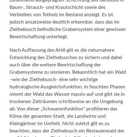
zunehmend ausgeprägten Schichtung des Gehölzes in
Baum-, Strauch- und Krautschicht sowie des
Verbleibes von Totholz im Bestand anzeigt. Es ist
jedoch ansatzweise deutlich erkennbar, dass das im
Ziethebusch befindliche Grabensystem einer gewissen
Bewirtschaftung unterliegt.
Nach Auffassung des AHA gilt es die naturnahere
Entwicklung des Ziethebusches zu sichern und dabei
auch über die weitere Bewirtschaftung der
Grabensysteme zu sinnieren. Bekanntlich hat ein Wald
–wie der Ziethebusch- eine sehr wichtige
hydrologische Ausgleichsfunktion. In feuchten Phasen
nimmt der Wald das Wasser massiv auf und gibt sie in
trockenen Zeiträumen schrittweise an die Umgebung
ab. Von dieser „Schwammfunktion“ profitieren das
Klima der gesamten Stadt, die Landwirte und
Kleingärtner im Umfeld. Nicht zuletzt gilt es zu
beachten, dass der Ziethebusch ein Restauenwald der