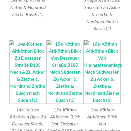
Osten Zu Acker &
Straße B185 Nach
Ziethe & Nordrand
Südosten Zu Acker
Ziethe Busch (1)
& Ziethe &
Nordrand Ziethe
Busch (2)
14a-Köthen
15a-Köthen
16a-Köthen
Altköthen Blick Zu
Altköthen Blick
Altköthen Blick
Dessauer Straße
Von Dessauer
Von