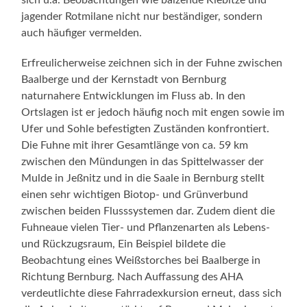
sich u.a. Beobachtungen wie balzende Kiebitze und
jagender Rotmilane nicht nur beständiger, sondern
auch häufiger vermelden.
Erfreulicherweise zeichnen sich in der Fuhne zwischen
Baalberge und der Kernstadt von Bernburg
naturnahere Entwicklungen im Fluss ab. In den
Ortslagen ist er jedoch häufig noch mit engen sowie im
Ufer und Sohle befestigten Zuständen konfrontiert.
Die Fuhne mit ihrer Gesamtlänge von ca. 59 km
zwischen den Mündungen in das Spittelwasser der
Mulde in Jeßnitz und in die Saale in Bernburg stellt
einen sehr wichtigen Biotop- und Grünverbund
zwischen beiden Flusssystemen dar. Zudem dient die
Fuhneaue vielen Tier- und Pflanzenarten als Lebens-
und Rückzugsraum, Ein Beispiel bildete die
Beobachtung eines Weißstorches bei Baalberge in
Richtung Bernburg. Nach Auffassung des AHA
verdeutlichte diese Fahrradexkursion erneut, dass sich