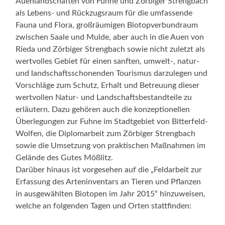
Auenlandschaften von Fuhne und Zörbiger Strengbach
als Lebens- und Rückzugsraum für die umfassende
Fauna und Flora, großräumigen Biotopverbundraum
zwischen Saale und Mulde, aber auch in die Auen von
Rieda und Zörbiger Strengbach sowie nicht zuletzt als
wertvolles Gebiet für einen sanften, umwelt-, natur-
und landschaftsschonenden Tourismus darzulegen und
Vorschläge zum Schutz, Erhalt und Betreuung dieser
wertvollen Natur- und Landschaftsbestandteile zu
erläutern. Dazu gehören auch die konzeptionellen
Überlegungen zur Fuhne im Stadtgebiet von Bitterfeld-
Wolfen, die Diplomarbeit zum Zörbiger Strengbach
sowie die Umsetzung von praktischen Maßnahmen im
Gelände des Gutes Mößlitz.
Darüber hinaus ist vorgesehen auf die „Feldarbeit zur
Erfassung des Arteninventars an Tieren und Pflanzen
in ausgewählten Biotopen im Jahr 2015“ hinzuweisen,
welche an folgenden Tagen und Orten stattfinden: