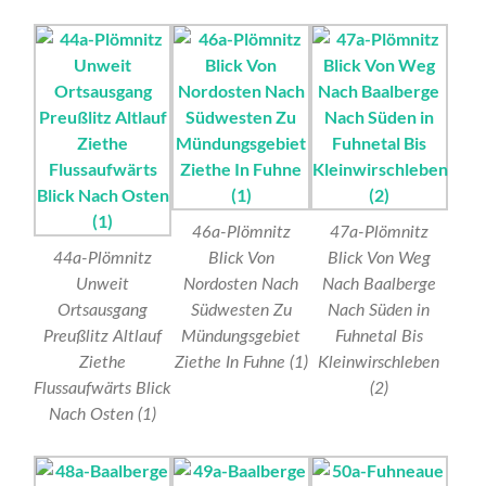
46a-Plömnitz
47a-Plömnitz
44a-Plömnitz
Blick Von
Blick Von Weg
Unweit
Nordosten Nach
Nach Baalberge
Ortsausgang
Südwesten Zu
Nach Süden in
Preußlitz Altlauf
Mündungsgebiet
Fuhnetal Bis
Ziethe
Ziethe In Fuhne (1)
Kleinwirschleben
Flussaufwärts Blick
(2)
Nach Osten (1)