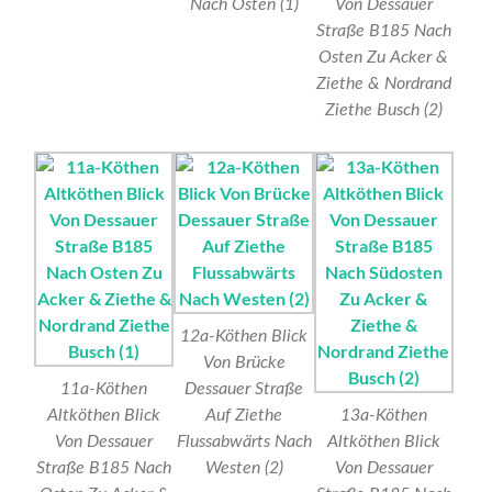
Nach Osten (1)
Von Dessauer
Straße B185 Nach
Osten Zu Acker &
Ziethe & Nordrand
Ziethe Busch (2)
12a-Köthen Blick
Von Brücke
11a-Köthen
Dessauer Straße
Altköthen Blick
Auf Ziethe
13a-Köthen
Von Dessauer
Flussabwärts Nach
Altköthen Blick
Straße B185 Nach
Westen (2)
Von Dessauer