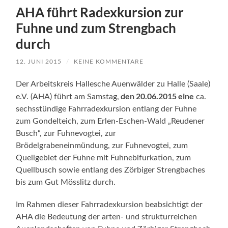
AHA führt Radexkursion zur
Fuhne und zum Strengbach
durch
12. JUNI 2015
/
KEINE KOMMENTARE
Der Arbeitskreis Hallesche Auenwälder zu Halle (Saale)
den 20.06.2015 eine
e.V. (AHA) führt am Samstag,
ca.
sechsstündige Fahrradexkursion entlang der Fuhne
zum Gondelteich, zum Erlen-Eschen-Wald „Reudener
Busch“, zur Fuhnevogtei, zur
Brödelgrabeneinmündung, zur Fuhnevogtei, zum
Quellgebiet der Fuhne mit Fuhnebifurkation, zum
Quellbusch sowie entlang des Zörbiger Strengbaches
bis zum Gut Mösslitz durch.
Im Rahmen dieser Fahrradexkursion beabsichtigt der
AHA die Bedeutung der arten- und strukturreichen