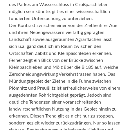
des Parkes am Wasserschloss in Großpaschleben
möglich sein könnte, gilt es einer wissenschaftlich
fundierten Untersuchung zu unterziehen.
Der Kontrast zwischen einer von der Ziethe ihrer Aue
und ihren Nebengewässern vielfältig geprägten
Landschaft sowie ausgeräumten Agrarflächen lässt
sich u.a. ganz deutlich im Raum zwischen den
Ortschaften Zabitz und Kleinpaschleben erkennen.
Ferner zeigt ein Blick von der Brücke zwischen
Kleinpaschleben und Mölz über die B 185 auf, welche
Zerschneidungswirkung Verkehrstrassen haben. Das
Mündungsgebiet der Ziethe in die Fuhne zwischen
Plömnitz und Preußlitz ist erfreulicherweise von einem
ausgedehnten Röhrichtgebiet geprägt. Jedoch sind
deutliche Tendenzen einer voranschreitenden
landwirtschaftlichen Nutzung in das Gebiet hinein zu
erkennen. Diesen Trend gilt es nicht nur zu stoppen,
sondern gezielt wieder zurückzudrängen. Nur so lassen