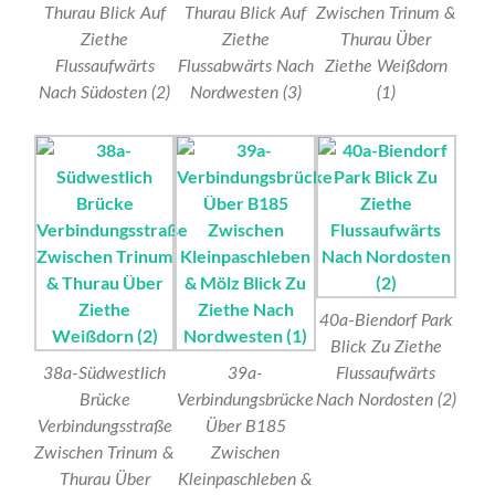
Thurau Blick Auf
Thurau Blick Auf
Zwischen Trinum &
Ziethe
Ziethe
Thurau Über
Flussaufwärts
Flussabwärts Nach
Ziethe Weißdorn
Nach Südosten (2)
Nordwesten (3)
(1)
40a-Biendorf Park
Blick Zu Ziethe
38a-Südwestlich
39a-
Flussaufwärts
Brücke
Verbindungsbrücke
Nach Nordosten (2)
Verbindungsstraße
Über B185
Zwischen Trinum &
Zwischen
Thurau Über
Kleinpaschleben &