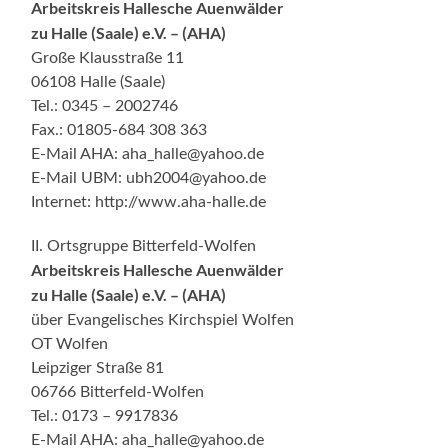
Arbeitskreis Hallesche Auenwälder
zu Halle (Saale) e.V. – (AHA)
Große Klausstraße 11
06108 Halle (Saale)
Tel.: 0345 – 2002746
Fax.: 01805-684 308 363
E-Mail AHA: aha_halle@yahoo.de
E-Mail UBM: ubh2004@yahoo.de
Internet: http://www.aha-halle.de
II. Ortsgruppe Bitterfeld-Wolfen
Arbeitskreis Hallesche Auenwälder
zu Halle (Saale) e.V. – (AHA)
über Evangelisches Kirchspiel Wolfen
OT Wolfen
Leipziger Straße 81
06766 Bitterfeld-Wolfen
Tel.: 0173 – 9917836
E-Mail AHA: aha_halle@yahoo.de