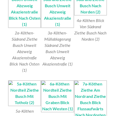
4a-Köthen Blick
Von Südrand
2a-Köthen-
3a-Köthen-
Ziethe Busch Nach
Südrand Ziethe
Müllablagerung
Norden (2)
Busch Unweit
Südrand Ziethe
Abzweig
Busch Unweit
Akazienstraße
Abzweig
Blick Nach Osten
Akazienstraße (1)
(1)
5a-Köthen