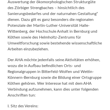
Auswertung der ökomorphologischen Strukturgüte
des Zörbiger Strengbaches – hinsichtlich des
Sanierungsbedarfes und der naturnahen Gestaltung“
dienen. Dazu gilt es ganz besonders die regionalen
Potenziale der Martin-Luther-Universität Halle-
Wittenberg, der Hochschule Anhalt in Bernburg und
Köthen sowie des Helmholtz-Zentrums für
Umweltforschung sowie bestehende wissenschaftliche
Arbeiten einzubeziehen.
Der AHA möchte jedenfalls seine Aktivitäten erhöhen,
wozu die in Aufbau befindlichen Orts- und
Regionalgruppen in Bitterfeld-Wolfen und Wettin-
Könnern-Bernburg sowie die Bildung einer Ortsgruppe
Köthen gehören. Wer Interesse hat mit dem AHA
Verbindung aufzunehmen, kann dies unter folgenden
Anschriften tun:
I. Sitz des Vereins: