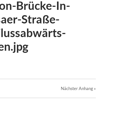
Von-Brücke-In-
aer-Straße-
lussabwärts-
n.jpg
Nächster
Anhang
»