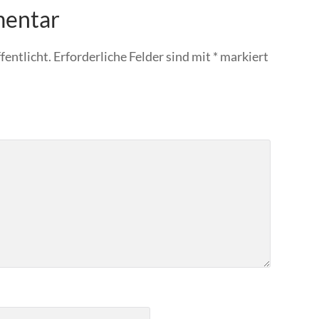
mentar
fentlicht.
Erforderliche Felder sind mit
*
markiert