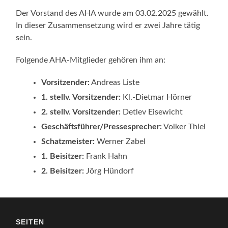
Der Vorstand des AHA wurde am 03.02.2025 gewählt.
In dieser Zusammensetzung wird er zwei Jahre tätig
sein.
Folgende AHA-Mitglieder gehören ihm an:
Vorsitzender:
Andreas Liste
1. stellv. Vorsitzender:
Kl.-Dietmar Hörner
2. stellv. Vorsitzender:
Detlev Eisewicht
Geschäftsführer/Pressesprecher:
Volker Thiel
Schatzmeister:
Werner Zabel
1. Beisitzer:
Frank Hahn
2. Beisitzer:
Jörg Hündorf
SEITEN