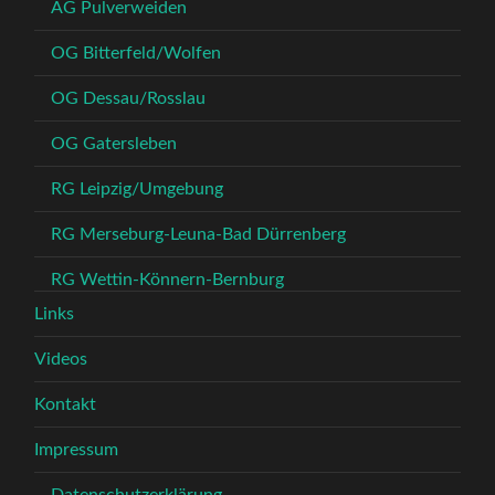
AG Pulverweiden
OG Bitterfeld/Wolfen
OG Dessau/Rosslau
OG Gatersleben
RG Leipzig/Umgebung
RG Merseburg-Leuna-Bad Dürrenberg
RG Wettin-Könnern-Bernburg
Links
Videos
Kontakt
Impressum
Datenschutzerklärung