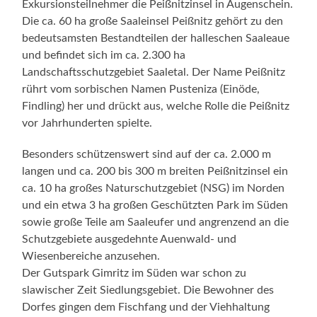
Exkursionsteilnehmer die Peißnitzinsel in Augenschein.
Die ca. 60 ha große Saaleinsel Peißnitz gehört zu den
bedeutsamsten Bestandteilen der halleschen Saaleaue
und befindet sich im ca. 2.300 ha
Landschaftsschutzgebiet Saaletal. Der Name Peißnitz
rührt vom sorbischen Namen Pusteniza (Einöde,
Findling) her und drückt aus, welche Rolle die Peißnitz
vor Jahrhunderten spielte.
Besonders schützenswert sind auf der ca. 2.000 m
langen und ca. 200 bis 300 m breiten Peißnitzinsel ein
ca. 10 ha großes Naturschutzgebiet (NSG) im Norden
und ein etwa 3 ha großen Geschützten Park im Süden
sowie große Teile am Saaleufer und angrenzend an die
Schutzgebiete ausgedehnte Auenwald- und
Wiesenbereiche anzusehen.
Der Gutspark Gimritz im Süden war schon zu
slawischer Zeit Siedlungsgebiet. Die Bewohner des
Dorfes gingen dem Fischfang und der Viehhaltung