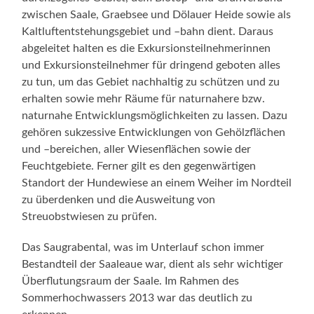
zwischen Saale, Graebsee und Dölauer Heide sowie als
Kaltluftentstehungsgebiet und –bahn dient. Daraus
abgeleitet halten es die Exkursionsteilnehmerinnen
und Exkursionsteilnehmer für dringend geboten alles
zu tun, um das Gebiet nachhaltig zu schützen und zu
erhalten sowie mehr Räume für naturnahere bzw.
naturnahe Entwicklungsmöglichkeiten zu lassen. Dazu
gehören sukzessive Entwicklungen von Gehölzflächen
und –bereichen, aller Wiesenflächen sowie der
Feuchtgebiete. Ferner gilt es den gegenwärtigen
Standort der Hundewiese an einem Weiher im Nordteil
zu überdenken und die Ausweitung von
Streuobstwiesen zu prüfen.
Das Saugrabental, was im Unterlauf schon immer
Bestandteil der Saaleaue war, dient als sehr wichtiger
Überflutungsraum der Saale. Im Rahmen des
Sommerhochwassers 2013 war das deutlich zu