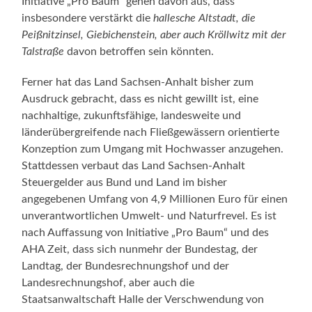
Initiative „Pro Baum“ gehen davon aus, dass
insbesondere verstärkt die
hallesche Altstadt, die
Peißnitzinsel, Giebichenstein, aber auch Kröllwitz mit der
Talstraße
davon betroffen sein könnten.
Ferner hat das Land Sachsen-Anhalt bisher zum
Ausdruck gebracht, dass es nicht gewillt ist, eine
nachhaltige, zukunftsfähige, landesweite und
länderübergreifende nach Fließgewässern orientierte
Konzeption zum Umgang mit Hochwasser anzugehen.
Stattdessen verbaut das Land Sachsen-Anhalt
Steuergelder aus Bund und Land im bisher
angegebenen Umfang von 4,9 Millionen Euro für einen
unverantwortlichen Umwelt- und Naturfrevel. Es ist
nach Auffassung von Initiative „Pro Baum“ und des
AHA Zeit, dass sich nunmehr der Bundestag, der
Landtag, der Bundesrechnungshof und der
Landesrechnungshof, aber auch die
Staatsanwaltschaft Halle der Verschwendung von