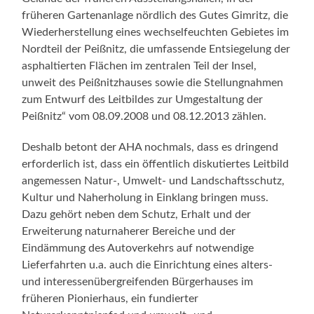
früheren Gartenanlage nördlich des Gutes Gimritz, die
Wiederherstellung eines wechselfeuchten Gebietes im
Nordteil der Peißnitz, die umfassende Entsiegelung der
asphaltierten Flächen im zentralen Teil der Insel,
unweit des Peißnitzhauses sowie die Stellungnahmen
zum Entwurf des Leitbildes zur Umgestaltung der
Peißnitz“ vom 08.09.2008 und 08.12.2013 zählen.
Deshalb betont der AHA nochmals, dass es dringend
erforderlich ist, dass ein öffentlich diskutiertes Leitbild
angemessen Natur-, Umwelt- und Landschaftsschutz,
Kultur und Naherholung in Einklang bringen muss.
Dazu gehört neben dem Schutz, Erhalt und der
Erweiterung naturnaherer Bereiche und der
Eindämmung des Autoverkehrs auf notwendige
Lieferfahrten u.a. auch die Einrichtung eines alters-
und interessenübergreifenden Bürgerhauses im
früheren Pionierhaus, ein fundierter