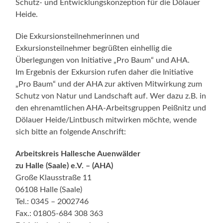
Schutz- und Entwicklungskonzeption für die Dölauer
Heide.
Die Exkursionsteilnehmerinnen und
Exkursionsteilnehmer begrüßten einhellig die
Überlegungen von Initiative „Pro Baum“ und AHA.
Im Ergebnis der Exkursion rufen daher die Initiative
„Pro Baum“ und der AHA zur aktiven Mitwirkung zum
Schutz von Natur und Landschaft auf. Wer dazu z.B. in
den ehrenamtlichen AHA-Arbeitsgruppen Peißnitz und
Dölauer Heide/Lintbusch mitwirken möchte, wende
sich bitte an folgende Anschrift:
Arbeitskreis Hallesche Auenwälder
zu Halle (Saale) e.V. – (AHA)
Große Klausstraße 11
06108 Halle (Saale)
Tel.: 0345 – 2002746
Fax.: 01805-684 308 363