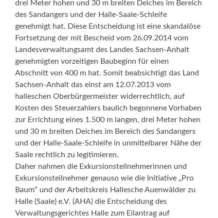
drei Meter hohen und 30 m breiten Deiches im Bereich
des Sandangers und der Halle-Saale-Schleife
genehmigt hat. Diese Entscheidung ist eine skandalöse
Fortsetzung der mit Bescheid vom 26.09.2014 vom
Landesverwaltungsamt des Landes Sachsen-Anhalt
genehmigten vorzeitigen Baubeginn für einen
Abschnitt von 400 m hat. Somit beabsichtigt das Land
Sachsen-Anhalt das einst am 12.07.2013 vom
halleschen Oberbürgermeister widerrechtlich, auf
Kosten des Steuerzahlers baulich begonnene Vorhaben
zur Errichtung eines 1.500 m langen, drei Meter hohen
und 30 m breiten Deiches im Bereich des Sandangers
und der Halle-Saale-Schleife in unmittelbarer Nähe der
Saale rechtlich zu legitimieren.
Daher nahmen die Exkursionsteilnehmerinnen und
Exkursionsteilnehmer genauso wie die Initiative „Pro
Baum“ und der Arbeitskreis Hallesche Auenwälder zu
Halle (Saale) e.V. (AHA) die Entscheidung des
Verwaltungsgerichtes Halle zum Eilantrag auf