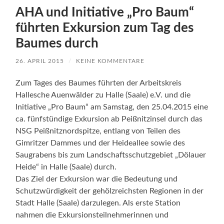
AHA und Initiative „Pro Baum“
führten Exkursion zum Tag des
Baumes durch
26. APRIL 2015
/
KEINE KOMMENTARE
Zum Tages des Baumes führten der Arbeitskreis
Hallesche Auenwälder zu Halle (Saale) e.V. und die
Initiative „Pro Baum“ am Samstag, den 25.04.2015 eine
ca. fünfstündige Exkursion ab Peißnitzinsel durch das
NSG Peißnitznordspitze, entlang von Teilen des
Gimritzer Dammes und der Heideallee sowie des
Saugrabens bis zum Landschaftsschutzgebiet „Dölauer
Heide“ in Halle (Saale) durch.
Das Ziel der Exkursion war die Bedeutung und
Schutzwürdigkeit der gehölzreichsten Regionen in der
Stadt Halle (Saale) darzulegen. Als erste Station
nahmen die Exkursionsteilnehmerinnen und