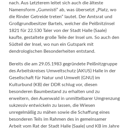
nach. Aus Letzterem leitet sich auch die älteste
Namensform „Gumnisti“ ab, was übersetzt „Platz, wo
die Rinder Getreide treten“ lautet. Der Amtsrat und
Großgrundbesitzer Bartels, welcher die Peißnitzinsel
1821 für 22.530 Taler von der Stadt Halle (Saale)
kaufte, gestaltete große Teile der Insel um. So auch den
Südteil der Insel, wo nun ein Gutspark mit
dendrologischen Besonderheiten entstand.
Bereits die am 29.05.1983 gegründete Peißnitzgruppe
des Arbeitskreises Umweltschutz (AKUS) Halle in der
Gesellschaft für Natur und Umwelt (GNU) im
Kulturbund (KB) der DDR schlug vor, diesen
besonderen Baumbestand zu erhalten und zu
erweitern, den Auenwald in unmittelbarer Umgrenzung
sukzessiv entwickeln zu lassen, die Wiesen
unregelmäßig zu mähen sowie die Schaffung eines
besonderen Teils im Rahmen des in gemeinsamer
Arbeit vom Rat der Stadt Halle (Saale) und KB im Jahre