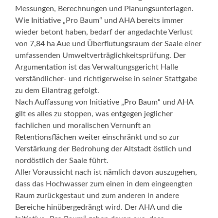
Messungen, Berechnungen und Planungsunterlagen.
Wie Initiative „Pro Baum“ und AHA bereits immer
wieder betont haben, bedarf der angedachte Verlust
von 7,84 ha Aue und Überflutungsraum der Saale einer
umfassenden Umweltverträglichkeitsprüfung. Der
Argumentation ist das Verwaltungsgericht Halle
verständlicher- und richtigerweise in seiner Stattgabe
zu dem Eilantrag gefolgt.
Nach Auffassung von Initiative „Pro Baum“ und AHA
gilt es alles zu stoppen, was entgegen jeglicher
fachlichen und moralischen Vernunft an
Retentionsflächen weiter einschränkt und so zur
Verstärkung der Bedrohung der Altstadt östlich und
nordöstlich der Saale führt.
Aller Voraussicht nach ist nämlich davon auszugehen,
dass das Hochwasser zum einen in dem eingeengten
Raum zurückgestaut und zum anderen in andere
Bereiche hinübergedrängt wird. Der AHA und die