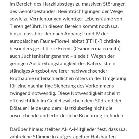
im Bereich des Harzklubstiegs zu massiven Störungen
des Gehölzbestandes, Beeinträchtigungen der Wege
sowie zu Vernichtungen wichtiger Lebensräume von
Tieren geführt. In diesem Bereich kommt noch u.a.
hinzu, dass hier der nach Anhang II und IV der
europäischen Fauna-Flora-Habitat (FFH)-Richtlinie
besonders geschützte Eremit (Osmoderma eremita) –
auch Juchtenkäfer genannt – siedelt. Wegen der
geringen Ausbreitungsfähigkeit des Käfers ist ein
ständiges Angebot weiterer nachwachsender
Brutbäume unterschiedlichen Alters in der Umgebung
für eine nachhaltige Sicherung des Vorkommens
zwingend notwendig. Diese Notwendigkeit scheint
offensichtlich im Gebiet zwischen dem Südrand der
Dölauer Heide und dem Harzklubstieg nicht die
ausreichende und erforderliche Beachtung zu finden.
Darüber hinaus stellten AHA-Mitglieder fest, dass u.a.
zahlreiche Stämme in aufgestapelten Holzhaufen