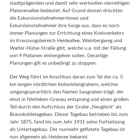
stadtprägenden und damit sehr wertvollen vierreihigen
Platanenallee bedeutet. Auf Grund dessen drückten
die Exkursionsteilnehmerrinnen und
Exkursionsteilnehmer ihre Sorge aus, dass es noch
immer Planungen zur Errichtung eines Kreisverkehrs
im Kreuzungsbereich Heideallee, Weinbergweg und
Walter-Hülse-Straße gibt, welche u.a. mit der Fällung
von 9 Platanen einhergehen sollen. Derartige
Planungen gilt es unbedingt zu stoppen.
Der Weg führt im Anschluss daran zum Tal des ca. 5
km langen nördlichen Kolonistengrabens, welcher
umgangssprachlich den Namen Saugraben trägt, der
einst in Nietleben-Granau entsprang und einen großen
Teil durch den Aufschluss der Grube „Neuglück“ als
Braunkohletagebau. Dieser Tagebau betrieben bis zum
Jahr 1875, fand bis zum Jahr 1931 seine Fortsetzung
als Untertagebau. Der nunmehr geflutete Tagebau ist
nun allgemein als Heidesee bekannt.