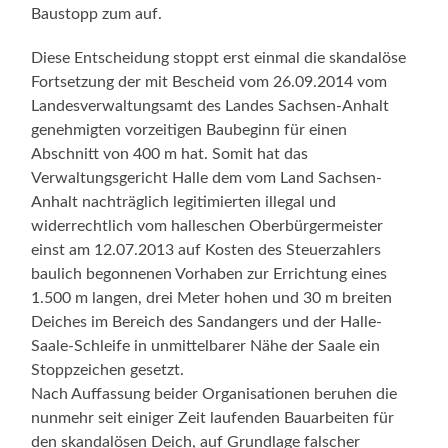
Baustopp zum auf.
Diese Entscheidung stoppt erst einmal die skandalöse
Fortsetzung der mit Bescheid vom 26.09.2014 vom
Landesverwaltungsamt des Landes Sachsen-Anhalt
genehmigten vorzeitigen Baubeginn für einen
Abschnitt von 400 m hat. Somit hat das
Verwaltungsgericht Halle dem vom Land Sachsen-
Anhalt nachträglich legitimierten illegal und
widerrechtlich vom halleschen Oberbürgermeister
einst am 12.07.2013 auf Kosten des Steuerzahlers
baulich begonnenen Vorhaben zur Errichtung eines
1.500 m langen, drei Meter hohen und 30 m breiten
Deiches im Bereich des Sandangers und der Halle-
Saale-Schleife in unmittelbarer Nähe der Saale ein
Stoppzeichen gesetzt.
Nach Auffassung beider Organisationen beruhen die
nunmehr seit einiger Zeit laufenden Bauarbeiten für
den skandalösen Deich, auf Grundlage falscher