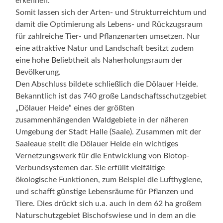
erkennen.
Somit lassen sich der Arten- und Strukturreichtum und
damit die Optimierung als Lebens- und Rückzugsraum
für zahlreiche Tier- und Pflanzenarten umsetzen. Nur
eine attraktive Natur und Landschaft besitzt zudem
eine hohe Beliebtheit als Naherholungsraum der
Bevölkerung.
Den Abschluss bildete schließlich die Dölauer Heide.
Bekanntlich ist das 740 große Landschaftsschutzgebiet
„Dölauer Heide“ eines der größten
zusammenhängenden Waldgebiete in der näheren
Umgebung der Stadt Halle (Saale). Zusammen mit der
Saaleaue stellt die Dölauer Heide ein wichtiges
Vernetzungswerk für die Entwicklung von Biotop-
Verbundsystemen dar. Sie erfüllt vielfältige
ökologische Funktionen, zum Beispiel die Lufthygiene,
und schafft günstige Lebensräume für Pflanzen und
Tiere. Dies drückt sich u.a. auch in dem 62 ha großem
Naturschutzgebiet Bischofswiese und in dem an die