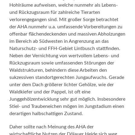
Hohlräume aufweisen, welche nunmehr als Lebens-
und Rückzugsraum für zahlreiche Tierarten
verlorengegangen sind. Mit großer Sorge betrachtet
der AHA nunmehr u.a. umfassende Vorbereitungen zu
offenbar flächendeckenden und massiven Abholzungen
im Bereich ab Südwesten in Angrenzung an das
Naturschutz- und FFH-Gebiet Lintbusch stattfinden.
Neben der Vernichtung von wertvollem Lebens- und
Rückzugsraum sowie umfassenden Störungen der
Waldstrukturen, behindern diese Arbeiten den
sukzessiven standortgerechten Jungaufwuchs. Gerade
unter dem Dach größerer lichter Gehölze, wie der
Waldkiefer und der Pappel, ist oft eine
Junggehölzentwicklung sehr gut möglich. Insbesondere
Stiel- und Traubeneichen mögen im Jungstadium einen
derartigen halbschattigen Zustand.
Daher sollte nach Meinung des AHA der
wirtschaftliche Nutzen der Dölauer Heide sich weg