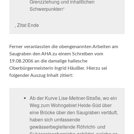
Grenzziehung und inhaltlichen
Schwerpunkten“
, Zitat Ende
Ferner veranlassten die obengenannten Arbeiten am
Saugraben den AHA zu einem Schreiben vom
19.08.2006 an die damalige hallesche
Oberbürgermeisterin Ingrid Häußler. Hierzu sei
folgender Auszug Inhalt zitiert:
Ab der Kurve Lise-Meitner-Straße, wo ein
Weg zum Wohngebiet Heide-Süd über
eine Brücke über den Saugraben verläuft,
haben sich umfassende
gewässerbegleitende Röhricht- und
Sukzessionsbereiche gebildet, welche es