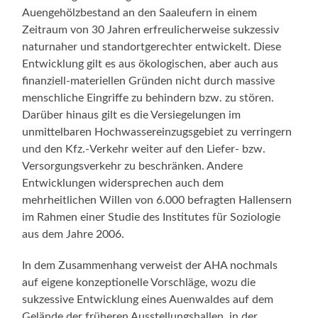
Auengehölzbestand an den Saaleufern in einem
Zeitraum von 30 Jahren erfreulicherweise sukzessiv
naturnaher und standortgerechter entwickelt. Diese
Entwicklung gilt es aus ökologischen, aber auch aus
finanziell-materiellen Gründen nicht durch massive
menschliche Eingriffe zu behindern bzw. zu stören.
Darüber hinaus gilt es die Versiegelungen im
unmittelbaren Hochwassereinzugsgebiet zu verringern
und den Kfz.-Verkehr weiter auf den Liefer- bzw.
Versorgungsverkehr zu beschränken. Andere
Entwicklungen widersprechen auch dem
mehrheitlichen Willen von 6.000 befragten Hallensern
im Rahmen einer Studie des Institutes für Soziologie
aus dem Jahre 2006.
In dem Zusammenhang verweist der AHA nochmals
auf eigene konzeptionelle Vorschläge, wozu die
sukzessive Entwicklung eines Auenwaldes auf dem
Gelände der früheren Ausstellungshallen, in der