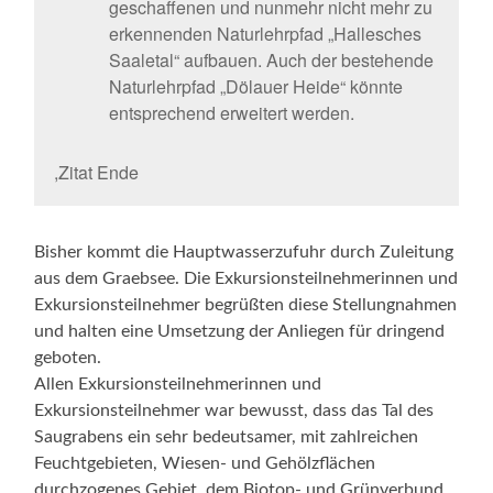
geschaffenen und nunmehr nicht mehr zu
erkennenden Naturlehrpfad „Hallesches
Saaletal“ aufbauen. Auch der bestehende
Naturlehrpfad „Dölauer Heide“ könnte
entsprechend erweitert werden.
,Zitat Ende
Bisher kommt die Hauptwasserzufuhr durch Zuleitung
aus dem Graebsee. Die Exkursionsteilnehmerinnen und
Exkursionsteilnehmer begrüßten diese Stellungnahmen
und halten eine Umsetzung der Anliegen für dringend
geboten.
Allen Exkursionsteilnehmerinnen und
Exkursionsteilnehmer war bewusst, dass das Tal des
Saugrabens ein sehr bedeutsamer, mit zahlreichen
Feuchtgebieten, Wiesen- und Gehölzflächen
durchzogenes Gebiet, dem Biotop- und Grünverbund