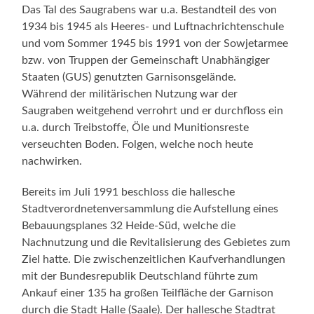
Das Tal des Saugrabens war u.a. Bestandteil des von
1934 bis 1945 als Heeres- und Luftnachrichtenschule
und vom Sommer 1945 bis 1991 von der Sowjetarmee
bzw. von Truppen der Gemeinschaft Unabhängiger
Staaten (GUS) genutzten Garnisonsgelände.
Während der militärischen Nutzung war der
Saugraben weitgehend verrohrt und er durchfloss ein
u.a. durch Treibstoffe, Öle und Munitionsreste
verseuchten Boden. Folgen, welche noch heute
nachwirken.
Bereits im Juli 1991 beschloss die hallesche
Stadtverordnetenversammlung die Aufstellung eines
Bebauungsplanes 32 Heide-Süd, welche die
Nachnutzung und die Revitalisierung des Gebietes zum
Ziel hatte. Die zwischenzeitlichen Kaufverhandlungen
mit der Bundesrepublik Deutschland führte zum
Ankauf einer 135 ha großen Teilfläche der Garnison
durch die Stadt Halle (Saale). Der hallesche Stadtrat