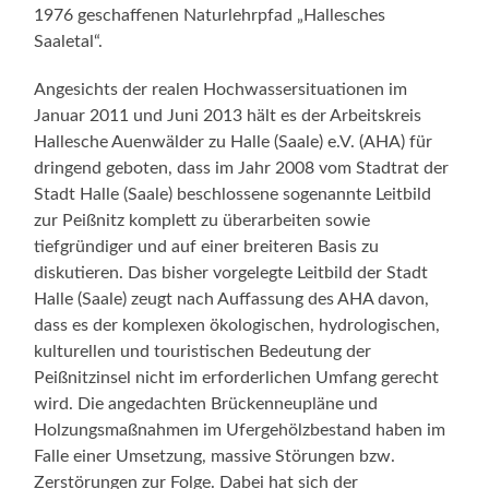
1976 geschaffenen Naturlehrpfad „Hallesches
Saaletal“.
Angesichts der realen Hochwassersituationen im
Januar 2011 und Juni 2013 hält es der Arbeitskreis
Hallesche Auenwälder zu Halle (Saale) e.V. (AHA) für
dringend geboten, dass im Jahr 2008 vom Stadtrat der
Stadt Halle (Saale) beschlossene sogenannte Leitbild
zur Peißnitz komplett zu überarbeiten sowie
tiefgründiger und auf einer breiteren Basis zu
diskutieren. Das bisher vorgelegte Leitbild der Stadt
Halle (Saale) zeugt nach Auffassung des AHA davon,
dass es der komplexen ökologischen, hydrologischen,
kulturellen und touristischen Bedeutung der
Peißnitzinsel nicht im erforderlichen Umfang gerecht
wird. Die angedachten Brückenneupläne und
Holzungsmaßnahmen im Ufergehölzbestand haben im
Falle einer Umsetzung, massive Störungen bzw.
Zerstörungen zur Folge. Dabei hat sich der