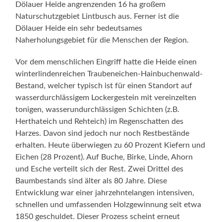
Dölauer Heide angrenzenden 16 ha großem
Naturschutzgebiet Lintbusch aus. Ferner ist die
Dölauer Heide ein sehr bedeutsames
Naherholungsgebiet für die Menschen der Region.
Vor dem menschlichen Eingriff hatte die Heide einen
winterlindenreichen Traubeneichen-Hainbuchenwald-
Bestand, welcher typisch ist für einen Standort auf
wasserdurchlässigem Lockergestein mit vereinzelten
tonigen, wasserundurchlässigen Schichten (z.B.
Herthateich und Rehteich) im Regenschatten des
Harzes. Davon sind jedoch nur noch Restbestände
erhalten. Heute überwiegen zu 60 Prozent Kiefern und
Eichen (28 Prozent). Auf Buche, Birke, Linde, Ahorn
und Esche verteilt sich der Rest. Zwei Drittel des
Baumbestands sind älter als 80 Jahre. Diese
Entwicklung war einer jahrzehntelangen intensiven,
schnellen und umfassenden Holzgewinnung seit etwa
1850 geschuldet. Dieser Prozess scheint erneut