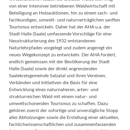
von einer intensiver betriebenen Waldwirtschaft mit
Beteiligung an Holzauktionen, hin zu einem sach- und
fachkundigen, umwelt- und naturverträglichen sanften
Tourismus entwickeln. Daher hat der AHA u.a. der
Stadt Halle (Saale) umfassende Vorschläge für eine
Neustrukturierung des 1932 entstandenen
Naturlehrpfades vorgelegt und zudem angeregt ein
neues Wegekonzept zu entwickeln. Der AHA fordert,
endlich gemeinsam mit der Bevölkerung der Stadt
Halle (Saale) sowie der direkt angrenzenden
Saalekreisgemeinde Salzatal und ihren Vereinen,
Verbänden und Initiativen die Basis für eine
Entwicklung eines naturnaheren, arten- und
strukturreichen Wald mit einem natur- und
umweltschonenden Tourismus zu schaffen. Dazu
gehören zuerst der sofortige und unverzügliche Stopp
aller Abholzungen sowie die Erstellung einer aktuellen,
fachlichwissenschaftlichen und zusammenfassenden