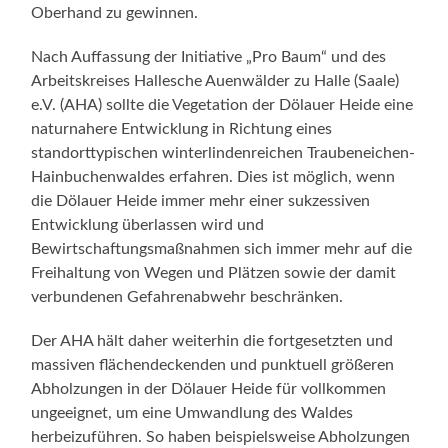
Oberhand zu gewinnen.
Nach Auffassung der Initiative „Pro Baum“ und des
Arbeitskreises Hallesche Auenwälder zu Halle (Saale)
e.V. (AHA) sollte die Vegetation der Dölauer Heide eine
naturnahere Entwicklung in Richtung eines
standorttypischen winterlindenreichen Traubeneichen-
Hainbuchenwaldes erfahren. Dies ist möglich, wenn
die Dölauer Heide immer mehr einer sukzessiven
Entwicklung überlassen wird und
Bewirtschaftungsmaßnahmen sich immer mehr auf die
Freihaltung von Wegen und Plätzen sowie der damit
verbundenen Gefahrenabwehr beschränken.
Der AHA hält daher weiterhin die fortgesetzten und
massiven flächendeckenden und punktuell größeren
Abholzungen in der Dölauer Heide für vollkommen
ungeeignet, um eine Umwandlung des Waldes
herbeizuführen. So haben beispielsweise Abholzungen