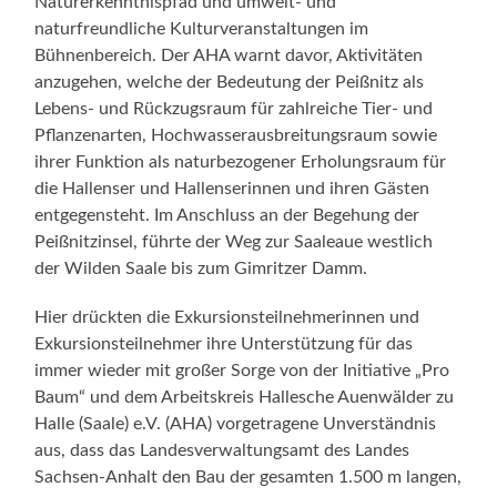
Naturerkenntnispfad und umwelt- und
naturfreundliche Kulturveranstaltungen im
Bühnenbereich. Der AHA warnt davor, Aktivitäten
anzugehen, welche der Bedeutung der Peißnitz als
Lebens- und Rückzugsraum für zahlreiche Tier- und
Pflanzenarten, Hochwasserausbreitungsraum sowie
ihrer Funktion als naturbezogener Erholungsraum für
die Hallenser und Hallenserinnen und ihren Gästen
entgegensteht. Im Anschluss an der Begehung der
Peißnitzinsel, führte der Weg zur Saaleaue westlich
der Wilden Saale bis zum Gimritzer Damm.
Hier drückten die Exkursionsteilnehmerinnen und
Exkursionsteilnehmer ihre Unterstützung für das
immer wieder mit großer Sorge von der Initiative „Pro
Baum“ und dem Arbeitskreis Hallesche Auenwälder zu
Halle (Saale) e.V. (AHA) vorgetragene Unverständnis
aus, dass das Landesverwaltungsamt des Landes
Sachsen-Anhalt den Bau der gesamten 1.500 m langen,