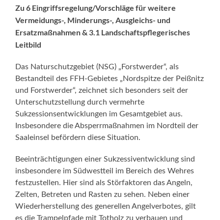
Zu 6 Eingriffsregelung/Vorschläge für weitere
Vermeidungs-, Minderungs-, Ausgleichs- und
Ersatzmaßnahmen & 3.1 Landschaftspflegerisches
Leitbild
Das Naturschutzgebiet (NSG) „Forstwerder“, als
Bestandteil des FFH-Gebietes „Nordspitze der Peißnitz
und Forstwerder“, zeichnet sich besonders seit der
Unterschutzstellung durch vermehrte
Sukzessionsentwicklungen im Gesamtgebiet aus.
Insbesondere die Absperrmaßnahmen im Nordteil der
Saaleinsel befördern diese Situation.
Beeinträchtigungen einer Sukzessiventwicklung sind
insbesondere im Südwestteil im Bereich des Wehres
festzustellen. Hier sind als Störfaktoren das Angeln,
Zelten, Betreten und Rasten zu sehen. Neben einer
Wiederherstellung des generellen Angelverbotes, gilt
es die Trampelpfade mit Totholz zu verbauen und