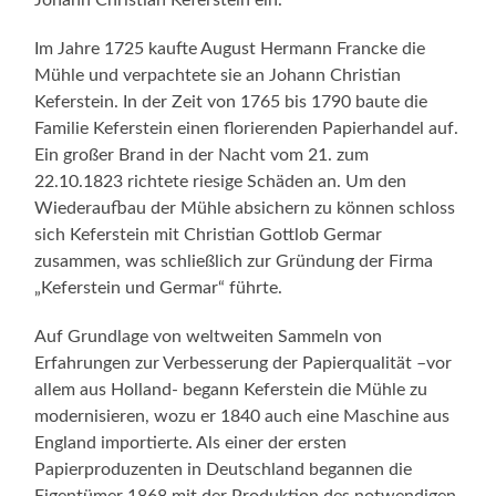
Johann Christian Keferstein ein.
Im Jahre 1725 kaufte August Hermann Francke die
Mühle und verpachtete sie an Johann Christian
Keferstein. In der Zeit von 1765 bis 1790 baute die
Familie Keferstein einen florierenden Papierhandel auf.
Ein großer Brand in der Nacht vom 21. zum
22.10.1823 richtete riesige Schäden an. Um den
Wiederaufbau der Mühle absichern zu können schloss
sich Keferstein mit Christian Gottlob Germar
zusammen, was schließlich zur Gründung der Firma
„Keferstein und Germar“ führte.
Auf Grundlage von weltweiten Sammeln von
Erfahrungen zur Verbesserung der Papierqualität –vor
allem aus Holland- begann Keferstein die Mühle zu
modernisieren, wozu er 1840 auch eine Maschine aus
England importierte. Als einer der ersten
Papierproduzenten in Deutschland begannen die