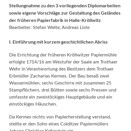
Stellungnahme zu den 3 vorliegenden Diplomarbeiten
sowie eigene Vorschläge zur Gestaltung des Geländes
der früheren Papierfabrik in Halle-Kröllwitz
Bearbeiter: Stefan Welte, Andreas Liste
I. Einführung mit kurzem geschichtlichen Abriss
Die Errichtung der früheren Kröllwitzer Papiermühle
erfolgte 1714/16 am Westufer der Saale am Trothaer
Wehr in Verantwortung des Besitzers dem Trothaer
Erbmüller Zacharias Kermes. Der Bau besaß zwei
Wassermühlen, sechs Geschirre mit zusammen 25
Stampflöchern, drei Bütten sowie sechs Pressen und
umfasste ein zweistöckiges Hauptgebäude und ein
einstöckiges Häuschen.
Da Kermes nichts von Papierherstellung verstand,
stellte er den Sohn eines Colditzer Papiermüllers