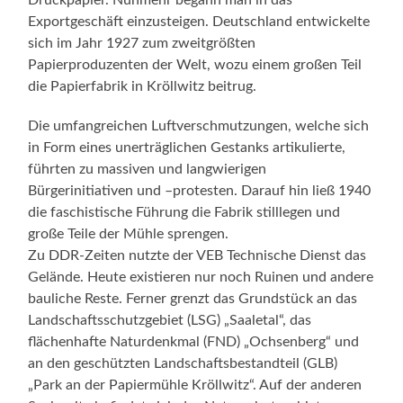
Druckpapier. Nunmehr begann man in das
Exportgeschäft einzusteigen. Deutschland entwickelte
sich im Jahr 1927 zum zweitgrößten
Papierproduzenten der Welt, wozu einem großen Teil
die Papierfabrik in Kröllwitz beitrug.
Die umfangreichen Luftverschmutzungen, welche sich
in Form eines unerträglichen Gestanks artikulierte,
führten zu massiven und langwierigen
Bürgerinitiativen und –protesten. Darauf hin ließ 1940
die faschistische Führung die Fabrik stilllegen und
große Teile der Mühle sprengen.
Zu DDR-Zeiten nutzte der VEB Technische Dienst das
Gelände. Heute existieren nur noch Ruinen und andere
bauliche Reste. Ferner grenzt das Grundstück an das
Landschaftsschutzgebiet (LSG) „Saaletal“, das
flächenhafte Naturdenkmal (FND) „Ochsenberg“ und
an den geschützten Landschaftsbestandteil (GLB)
„Park an der Papiermühle Kröllwitz“. Auf der anderen