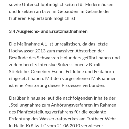
sowie Unterschlupfmöglichkeiten für Fledermäusen
und Insekten an bzw. in Gebäuden im Gelände der
früheren Papierfabrik möglich ist.
3.4 Ausgleichs- und Ersatzmaßnahmen
Die Maßnahme A 1 ist unrealistisch, da das letzte
Hochwasser 2013 zum massiven Absterben der
Bestände des Schwarzen Holunders geführt haben und
zudem bereits intensive Sukzessionen z.B. mit
Stieleiche, Gemeiner Esche, Feldulme und Feldahorn
eingesetzt haben. Mit den vorgesehenen Maßnahmen
ist eine Zerstörung dieses Prozesses verbunden.
Darüber hinaus sei auf die nachfolgenden Inhalte der
„Stellungnahme zum Anhörungsverfahren im Rahmen
des Planfeststellungsverfahrens für die geplante
Errichtung des Wasserkraftwerkes am Trothaer Wehr
in Halle-Kröllwitz“ vom 21.06.2010 verwiesen: