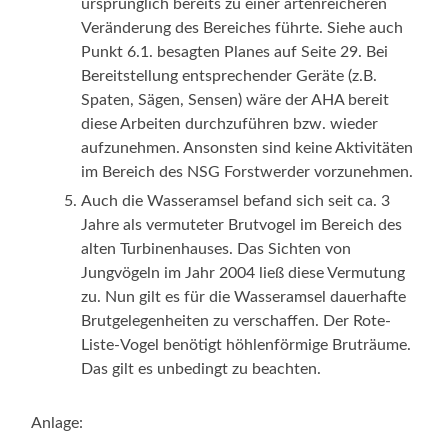
ursprünglich bereits zu einer artenreicheren
Veränderung des Bereiches führte. Siehe auch
Punkt 6.1. besagten Planes auf Seite 29. Bei
Bereitstellung entsprechender Geräte (z.B.
Spaten, Sägen, Sensen) wäre der AHA bereit
diese Arbeiten durchzuführen bzw. wieder
aufzunehmen. Ansonsten sind keine Aktivitäten
im Bereich des NSG Forstwerder vorzunehmen.
Auch die Wasseramsel befand sich seit ca. 3
Jahre als vermuteter Brutvogel im Bereich des
alten Turbinenhauses. Das Sichten von
Jungvögeln im Jahr 2004 ließ diese Vermutung
zu. Nun gilt es für die Wasseramsel dauerhafte
Brutgelegenheiten zu verschaffen. Der Rote-
Liste-Vogel benötigt höhlenförmige Bruträume.
Das gilt es unbedingt zu beachten.
Anlage: