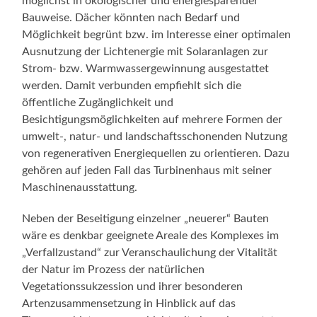
möglichst in ökologischer und energiesparender
Bauweise. Dächer könnten nach Bedarf und
Möglichkeit begrünt bzw. im Interesse einer optimalen
Ausnutzung der Lichtenergie mit Solaranlagen zur
Strom- bzw. Warmwassergewinnung ausgestattet
werden. Damit verbunden empfiehlt sich die
öffentliche Zugänglichkeit und
Besichtigungsmöglichkeiten auf mehrere Formen der
umwelt-, natur- und landschaftsschonenden Nutzung
von regenerativen Energiequellen zu orientieren. Dazu
gehören auf jeden Fall das Turbinenhaus mit seiner
Maschinenausstattung.
Neben der Beseitigung einzelner „neuerer“ Bauten
wäre es denkbar geeignete Areale des Komplexes im
„Verfallzustand“ zur Veranschaulichung der Vitalität
der Natur im Prozess der natürlichen
Vegetationssukzession und ihrer besonderen
Artenzusammensetzung in Hinblick auf das