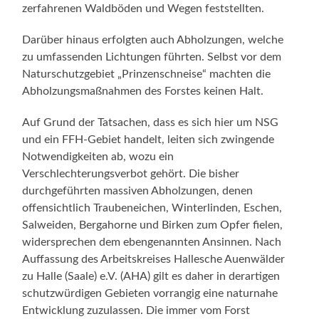
zerfahrenen Waldböden und Wegen feststellten.
Darüber hinaus erfolgten auch Abholzungen, welche
zu umfassenden Lichtungen führten. Selbst vor dem
Naturschutzgebiet „Prinzenschneise“ machten die
Abholzungsmaßnahmen des Forstes keinen Halt.
Auf Grund der Tatsachen, dass es sich hier um NSG
und ein FFH-Gebiet handelt, leiten sich zwingende
Notwendigkeiten ab, wozu ein
Verschlechterungsverbot gehört. Die bisher
durchgeführten massiven Abholzungen, denen
offensichtlich Traubeneichen, Winterlinden, Eschen,
Salweiden, Bergahorne und Birken zum Opfer fielen,
widersprechen dem ebengenannten Ansinnen. Nach
Auffassung des Arbeitskreises Hallesche Auenwälder
zu Halle (Saale) e.V. (AHA) gilt es daher in derartigen
schutzwürdigen Gebieten vorrangig eine naturnahe
Entwicklung zuzulassen. Die immer vom Forst