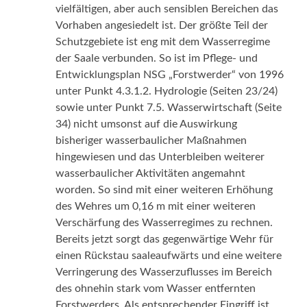
vielfältigen, aber auch sensiblen Bereichen das
Vorhaben angesiedelt ist. Der größte Teil der
Schutzgebiete ist eng mit dem Wasserregime
der Saale verbunden. So ist im Pflege- und
Entwicklungsplan NSG „Forstwerder“ von 1996
unter Punkt 4.3.1.2. Hydrologie (Seiten 23/24)
sowie unter Punkt 7.5. Wasserwirtschaft (Seite
34) nicht umsonst auf die Auswirkung
bisheriger wasserbaulicher Maßnahmen
hingewiesen und das Unterbleiben weiterer
wasserbaulicher Aktivitäten angemahnt
worden. So sind mit einer weiteren Erhöhung
des Wehres um 0,16 m mit einer weiteren
Verschärfung des Wasserregimes zu rechnen.
Bereits jetzt sorgt das gegenwärtige Wehr für
einen Rückstau saaleaufwärts und eine weitere
Verringerung des Wasserzuflusses im Bereich
des ohnehin stark vom Wasser entfernten
Forstwerders. Als entsprechender Eingriff ist