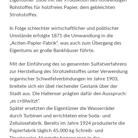
Eigentümer 1868 mit der Produktion des notwendigen
Rohstoffes für holzfreies Papier, dem gebleichten
Strohstoffes.
In Folge schlechter wirtschaftlicher und politischer
Umstände erfolgte 1871 die Umwandlung in die
„Actien-Papier-Fabrik“, was auch zum Übergang des
Eigentums an große Bankhäuser führte.
Mit der Einführung des so genannten Sulfatverfahrens
zur Herstellung des Strohzellstoffes unter Verwendung
organischer Schwefelverbindungen im Jahre 1903,
breitete sich ein übel riechender Gestank über der
Stadt aus. Die Hallenser prägten dafür den Ausspruch:
„es cröllwitzt“.
Später ersetzten die Eigentümer die Wasserräder
durch Turbinen und errichteten eine Soda- und
Zellulosefabrik. Bereits im Jahre 1924 produzierte die
Papierfabrik täglich 45.000 kg Schreib- und