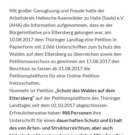
Mit großer Genugtuung und Freude hatte der
Arbeitskreis Hallesche Auenwälder zu Halle (Saale) e.V.
(AHA) die Information aufgenommen, dass es der
Bürgerinitiative pro Ettersberg gelungen war, am
10.08.2017 dem Thüringer Landtag eine Petition in
Papierform mit 2.066 Unterschriften zum Schutz des
Waldes auf dem Ettersberg zu überreichen sowie den
Petitionsausschuss zu gewinnen am 17.08.2017 den
Beschluss zu fassen ab 21.08.2017 die
Petitionsplattform für eine Online-Petition
freizuschalten.
„Schutz des Waldes auf dem
Nunmehr ist Petition
Ettersberg“
auf der Petitionsplattform des Thüringer
Landtages seit dem 02.10.2017 abgeschlossen.
988 Personen
Erfreulicherweise haben
ihre
dauerhaften Schutz und Erhalt
Unterschrift für einen
des von Arten- und Strukturreichtum, aber auch