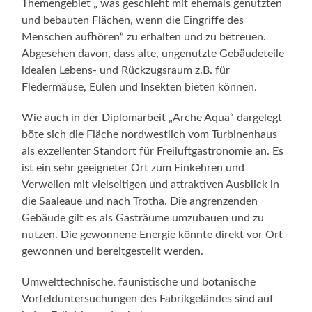
Themengebiet „ was geschieht mit ehemals genutzten
und bebauten Flächen, wenn die Eingriffe des
Menschen aufhören“ zu erhalten und zu betreuen.
Abgesehen davon, dass alte, ungenutzte Gebäudeteile
idealen Lebens- und Rückzugsraum z.B. für
Fledermäuse, Eulen und Insekten bieten können.
Wie auch in der Diplomarbeit „Arche Aqua“ dargelegt
böte sich die Fläche nordwestlich vom Turbinenhaus
als exzellenter Standort für Freiluftgastronomie an. Es
ist ein sehr geeigneter Ort zum Einkehren und
Verweilen mit vielseitigen und attraktiven Ausblick in
die Saaleaue und nach Trotha. Die angrenzenden
Gebäude gilt es als Gasträume umzubauen und zu
nutzen. Die gewonnene Energie könnte direkt vor Ort
gewonnen und bereitgestellt werden.
Umwelttechnische, faunistische und botanische
Vorfelduntersuchungen des Fabrikgeländes sind auf