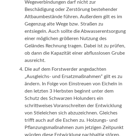
Wegeverbindungen darf nicht zur
Beschädigung oder Zerstörung bestehender
Altbaumbestände führen. Außerdem gilt es im
Gegenzug alte Wege bzw. Straßen zu
entsiegeln. Auch sollte die Abwasserentsorgung
einer möglichen größeren Nutzung des
Geländes Rechnung tragen. Dabei ist zu prüfen,
ob dann die Kapazität einer abflusslosen Grube
ausreicht.
Die auf dem Forstwerder angedachten
„Ausgleichs- und Ersatzmaßnahmen“ gilt es zu
ändern. In Folge von Einstreuen von Eicheln in
den letzten 3 Herbsten beginnt unter dem
Schutz des Schwarzen Holunders ein
schrittweises Voranschreiten der Entwicklung
von Stieleichen sich abzuzeichnen. Gleiches
trifft auch auf die Eschen zu. Holzungs- und
Pflanzungsmaßnahmen zum jetzigen Zeitpunkt
würden diese Entwicklung nachhaltig stören.