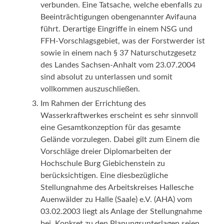
verbunden. Eine Tatsache, welche ebenfalls zu
Beeinträchtigungen obengenannter Avifauna
führt. Derartige Eingriffe in einem NSG und
FFH-Vorschlagsgebiet, was der Forstwerder ist
sowie in einem nach § 37 Naturschutzgesetz
des Landes Sachsen-Anhalt vom 23.07.2004
sind absolut zu unterlassen und somit
vollkommen auszuschließen.
Im Rahmen der Errichtung des
Wasserkraftwerkes erscheint es sehr sinnvoll
eine Gesamtkonzeption für das gesamte
Gelände vorzulegen. Dabei gilt zum Einem die
Vorschläge dreier Diplomarbeiten der
Hochschule Burg Giebichenstein zu
berücksichtigen. Eine diesbezügliche
Stellungnahme des Arbeitskreises Hallesche
Auenwälder zu Halle (Saale) e.V. (AHA) vom
03.02.2003 liegt als Anlage der Stellungnahme
bei. Konkret zu den Planungsunterlagen seien