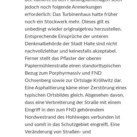
jedoch noch folgende Anmerkungen
erforderlich: Das Turbinenhaus hatte früher
noch ein Stockwerk mehr. Dieses gilt es
unbedingt wieder originalgetreu herzustellen.
Entsprechende Einsprüche der unteren
Denkmalbehörde der Stadt Halle sind nicht
nachvollziehbar und keinesfalls akzeptabel.
Ferner stellt das Pflaster der oberen
Papiermühlenstraße einen standorttypischen
Bezug zum Porphyrmassiv und FND
Ochsenberg sowie zur Ortslage Kröllwitz dar.
Eine Asphaltierung käme einer Zerstörung eines
typischen Ortsbildes gleich. Abgesehen davon,
dass eine Verbreiterung der Straße mit einem
Eingriff in den zum FND gehörendem
Nordwestrand des Hohlweges verbunden ist
und somit in das Schutzgebiet eingreift. Eine
Veränderung von Straßen- und