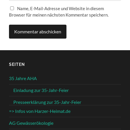
Name, E-Mail-Adresse und Website in diesem
Browser für meinen nächsten Kommentar speichern.
SEITEN
35 Jahre AHA
Einladung zur 35-Jahr-Feier
Presseerklärung zur 35-Jahr-Feier
=> Infos von Harzer-Heimat.de
AG Gewässerökologie