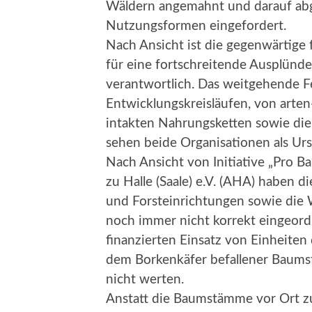
Wäldern angemahnt und darauf a
Nutzungsformen eingefordert.
Nach Ansicht ist die gegenwärtige 
für eine fortschreitende Ausplünd
verantwortlich. Das weitgehende F
Entwicklungskreisläufen, von arten
intakten Nahrungsketten sowie di
sehen beide Organisationen als Urs
Nach Ansicht von Initiative „Pro 
zu Halle (Saale) e.V. (AHA) haben d
und Forsteinrichtungen sowie die
noch immer nicht korrekt eingeord
finanzierten Einsatz von Einheit
dem Borkenkäfer befallener Baums
nicht werten.
Anstatt die Baumstämme vor Ort z