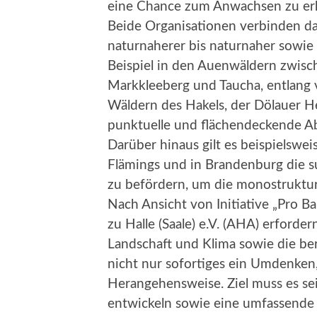
eine Chance zum Anwachsen zu erh
Beide Organisationen verbinden da
naturnaherer bis naturnaher sowie
Beispiel in den Auenwäldern zwisc
Markkleeberg und Taucha, entlang 
Wäldern des Hakels, der Dölauer H
punktuelle und flächendeckende A
Darüber hinaus gilt es beispielswe
Flämings und in Brandenburg die s
zu befördern, um die monostruktur
Nach Ansicht von Initiative „Pro 
zu Halle (Saale) e.V. (AHA) erforde
Landschaft und Klima sowie die ber
nicht nur sofortiges ein Umdenken
Herangehensweise. Ziel muss es sei
entwickeln sowie eine umfassend