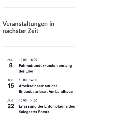
Veranstaltungen in
nächster Zeit
10:00
-
18:00
AUG.
8
Fahrradrundexkursion entlang
der Elbe
10:00
-
14:00
AUG.
15
Arbeitseinsatz auf der
Streuobstwiese „Am Landhaus“
10:00
-
14:00
AUG.
22
Erfassung der Entomofauna des
Salegaster Forsts