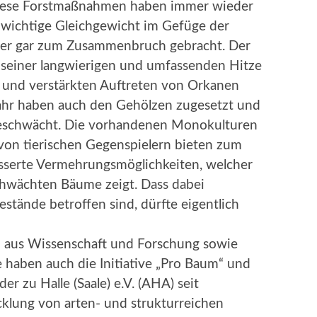
Diese Forstmaßnahmen haben immer wieder
r wichtige Gleichgewicht im Gefüge der
der gar zum Zusammenbruch gebracht. Der
 seiner langwierigen und umfassenden Hitze
 und verstärkten Auftreten von Orkanen
ahr haben auch den Gehölzen zugesetzt und
geschwächt. Die vorhandenen Monokulturen
von tierischen Gegenspielern bieten zum
esserte Vermehrungsmöglichkeiten, welcher
schwächten Bäume zeigt. Dass dabei
stände betroffen sind, dürfte eigentlich
aus Wissenschaft und Forschung sowie
e haben auch die Initiative „Pro Baum“ und
er zu Halle (Saale) e.V. (AHA) seit
klung von arten- und strukturreichen