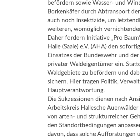
befördern sowie Wasser- und Wind
Borkenkäfer durch Abtransport der
auch noch Insektizide, um letzten
weiteren, womöglich vernichtenden
Daher fordern Initiative „Pro Baum
Halle (Saale) e.V. (AHA) den sofo
Einsatzes der Bundeswehr und der
privater Waldeigentümer ein. Statt
Waldgebiete zu befördern und dab
sichern. Hier tragen Politik, Verw
Hauptverantwortung.
Die Sukzessionen dienen nach Ansi
Arbeitskreis Hallesche Auenwälder 
von arten- und strukturreicher Geh
den Standortbedingungen anpassen
davon, dass solche Aufforstunge