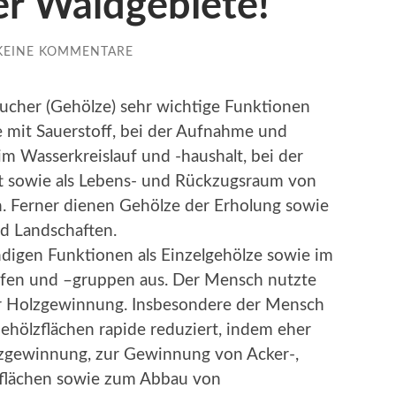
er Waldgebiete!
KEINE KOMMENTARE
ucher (Gehölze) sehr wichtige Funktionen
 mit Sauerstoff, bei der Aufnahme und
m Wasserkreislauf und -haushalt, bei der
ft sowie als Lebens- und Rückzugsraum von
n. Ferner dienen Gehölze der Erholung sowie
d Landschaften.
digen Funktionen als Einzelgehölze sowie im
ifen und –gruppen aus. Der Mensch nutzte
zur Holzgewinnung. Insbesondere der Mensch
hölzflächen rapide reduziert, indem eher
zgewinnung, zur Gewinnung von Acker-,
rsflächen sowie zum Abbau von