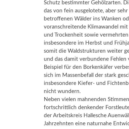
Schutz bestimmter Gehölzarten. 
das von fein ausgelotete, aber seh
betroffenen Wälder ins Wanken o
voranschreitende Klimawandel mit
und Trockenheit sowie vermehrten
insbesondere im Herbst und Frühj
somit die Waldstrukturen weiter 
und das damit verbundene Fehlen 
Beispiel für den Borkenkäfer verb
sich im Massenbefall der stark ge
insbesondere Kiefer- und Fichtenbe
nicht wundern.
Neben vielen mahnenden Stimmen 
fortschrittlich denkender Forstleut
der Arbeitskreis Hallesche Auenwäld
Jahrzehnten eine naturnahe Entwic