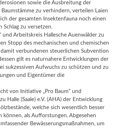
erosionen sowie die Ausbreitung der
 Baumstämme zu verhindern, verteilen Laien
dlich der gesamten Insektenfauna noch einen
 Schlag zu versetzen.
“ und Arbeitskreis Hallesche Auenwälder zu
rtigen Stopp des mechanischen und chemischen
 damit verbundenen steuerlichen Subvention
dessen gilt es naturnahere Entwicklungen der
ei sukzessiven Aufwuchs zu schützen und zu
altungen und Eigentümer die
cht von Initiative „Pro Baum“ und
zu Halle (Saale) e.V. (AHA) der Entwicklung
ölzbestände, welche sich wesentlich besser
 können, als Aufforstungen. Abgesehen
n umfassender Bewässerungsmaßnahmen, um