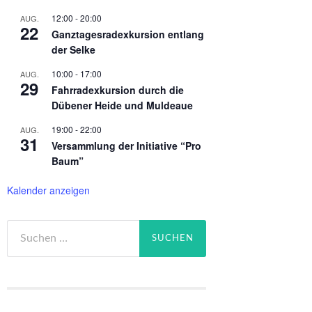
12:00
-
20:00
AUG.
22
Ganztagesradexkursion entlang
der Selke
10:00
-
17:00
AUG.
29
Fahrradexkursion durch die
Dübener Heide und Muldeaue
19:00
-
22:00
AUG.
31
Versammlung der Initiative “Pro
Baum”
Kalender anzeigen
Suchen
nach: