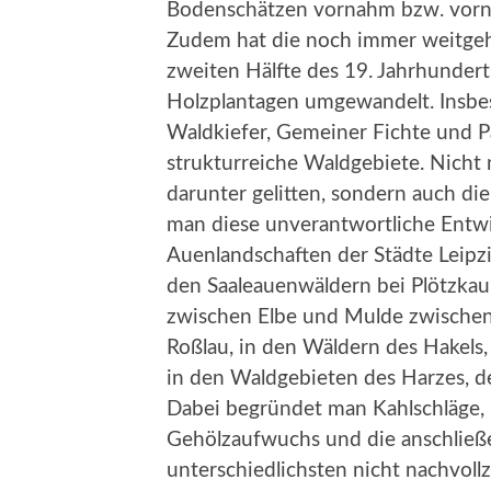
Bodenschätzen vornahm bzw. vor
Zudem hat die noch immer weitgehen
zweiten Hälfte des 19. Jahrhunder
Holzplantagen umgewandelt. Insb
Waldkiefer, Gemeiner Fichte und P
strukturreiche Waldgebiete. Nicht nu
darunter gelitten, sondern auch di
man diese unverantwortliche Entwi
Auenlandschaften der Städte Leipz
den Saaleauenwäldern bei Plötzka
zwischen Elbe und Mulde zwischen
Roßlau, in den Wäldern des Hakels
in den Waldgebieten des Harzes, d
Dabei begründet man Kahlschläge, 
Gehölzaufwuchs und die anschließ
unterschiedlichsten nicht nachvo