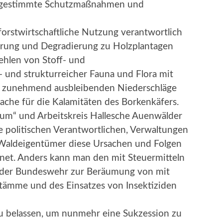
bgestimmte Schutzmaßnahmen und
forstwirtschaftliche Nutzung verantwortlich
erung und Degradierung zu Holzplantagen
ehlen von Stoff- und
- und strukturreicher Fauna und Flora mit
e zunehmend ausbleibenden Niederschläge
ache für die Kalamitäten des Borkenkäfers.
Baum“ und Arbeitskreis Hallesche Auenwälder
ie politischen Verantwortlichen, Verwaltungen
 Waldeigentümer diese Ursachen und Folgen
net. Anders kann man den mit Steuermitteln
en der Bundeswehr zur Beräumung von mit
tämme und des Einsatzes von Insektiziden
u belassen, um nunmehr eine Sukzession zu