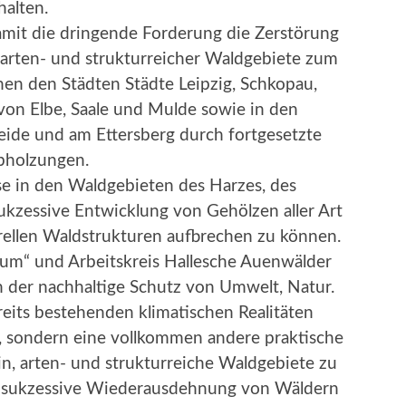
alten.
mit die dringende Forderung die Zerstörung
 arten- und strukturreicher Waldgebiete zum
hen den Städten Städte Leipzig, Schkopau,
von Elbe, Saale und Mulde sowie in den
eide und am Ettersberg durch fortgesetzte
bholzungen.
ise in den Waldgebieten des Harzes, des
ukzessive Entwicklung von Gehölzen aller Art
ellen Waldstrukturen aufbrechen zu können.
Baum“ und Arbeitskreis Hallesche Auenwälder
rn der nachhaltige Schutz von Umwelt, Natur.
eits bestehenden klimatischen Realitäten
, sondern eine vollkommen andere praktische
n, arten- und strukturreiche Waldgebiete zu
e sukzessive Wiederausdehnung von Wäldern