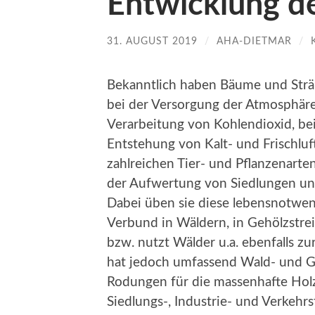
Entwicklung d
31. AUGUST 2019
/
AHA-DIETMAR
/
Bekanntlich haben Bäume und Strä
bei der Versorgung der Atmosphäre
Verarbeitung von Kohlendioxid, bei
Entstehung von Kalt- und Frischlu
zahlreichen Tier- und Pflanzenarte
der Aufwertung von Siedlungen un
Dabei üben sie diese lebensnotwen
Verbund in Wäldern, in Gehölzstre
bzw. nutzt Wälder u.a. ebenfalls 
hat jedoch umfassend Wald- und Ge
Rodungen für die massenhafte Hol
Siedlungs-, Industrie- und Verkeh