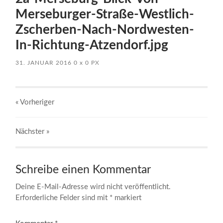
Merseburger-Straße-Westlich-
Zscherben-Nach-Nordwesten-
In-Richtung-Atzendorf.jpg
31. JANUAR 2016
0
x
0 PX
« Vorheriger
Nächster
»
Schreibe einen Kommentar
Deine E-Mail-Adresse wird nicht veröffentlicht.
Erforderliche Felder sind mit
*
markiert