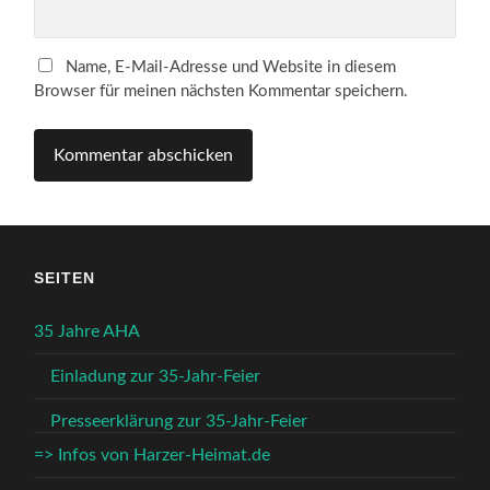
Name, E-Mail-Adresse und Website in diesem
Browser für meinen nächsten Kommentar speichern.
SEITEN
35 Jahre AHA
Einladung zur 35-Jahr-Feier
Presseerklärung zur 35-Jahr-Feier
=> Infos von Harzer-Heimat.de