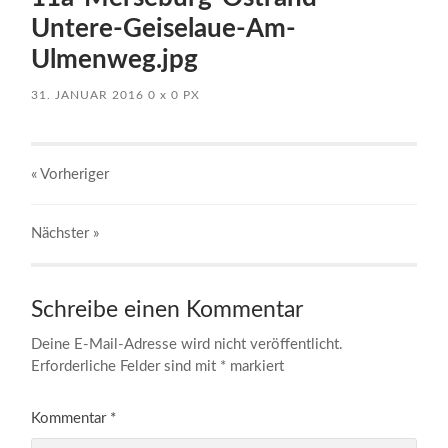
Untere-Geiselaue-Am-
Ulmenweg.jpg
31. JANUAR 2016
0
x
0 PX
« Vorheriger
Nächster
»
Schreibe einen Kommentar
Deine E-Mail-Adresse wird nicht veröffentlicht.
Erforderliche Felder sind mit
*
markiert
Kommentar
*