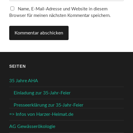
Name, E-Mail-Adresse und Website in diesem
Browser für meinen nächsten Kommentar speichern.
SEITEN
35 Jahre AHA
Einladung zur 35-Jahr-Feier
Presseerklärung zur 35-Jahr-Feier
=> Infos von Harzer-Heimat.de
AG Gewässerökologie