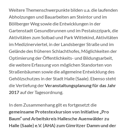
Weitere Themenschwerpunkte bilden u.a. die laufenden
Abholzungen und Bauarbeiten am Steintor und im
Böllberger Weg sowie die Entwicklungen in der
Gartenstadt Gesundbrunnen und im Pestalozzipark, die
Aktivitäten zum Solbad und Park Wittekind, Aktivitäten
im Medizinerviertel, in der Landsberger Straße und im
Gelände des früheren Schlachthofes, Möglichkeiten der
Optimierung der Öffentlichkeits- und Bildungsarbeit,
die weitere Erfassung von möglichen Standorten von
Straßenbäumen sowie die allgemeine Entwicklung des
Gehölzschutzes in der Stadt Halle (Saale). Ebenso steht
die Vertiefung der
Veranstaltungsplanung für das Jahr
2017
auf der Tagesordnung.
In dem Zusammenhang gilt es fortgesetzt die
gemeinsame Protestexkursion von Initiative „Pro
Baum“ und Arbeitskreis Hallesche Auenwälder zu
Halle (Saale) e.V. (AHA) zum Gimritzer Damm und der