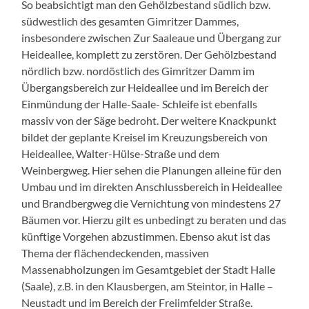
So beabsichtigt man den Gehölzbestand südlich bzw.
südwestlich des gesamten Gimritzer Dammes,
insbesondere zwischen Zur Saaleaue und Übergang zur
Heideallee, komplett zu zerstören. Der Gehölzbestand
nördlich bzw. nordöstlich des Gimritzer Damm im
Übergangsbereich zur Heideallee und im Bereich der
Einmündung der Halle-Saale- Schleife ist ebenfalls
massiv von der Säge bedroht. Der weitere Knackpunkt
bildet der geplante Kreisel im Kreuzungsbereich von
Heideallee, Walter-Hülse-Straße und dem
Weinbergweg. Hier sehen die Planungen alleine für den
Umbau und im direkten Anschlussbereich in Heideallee
und Brandbergweg die Vernichtung von mindestens 27
Bäumen vor. Hierzu gilt es unbedingt zu beraten und das
künftige Vorgehen abzustimmen. Ebenso akut ist das
Thema der flächendeckenden, massiven
Massenabholzungen im Gesamtgebiet der Stadt Halle
(Saale), z.B. in den Klausbergen, am Steintor, in Halle –
Neustadt und im Bereich der Freiimfelder Straße.