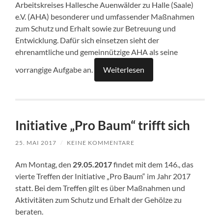
Arbeitskreises Hallesche Auenwälder zu Halle (Saale)
e.V. (AHA) besonderer und umfassender Maßnahmen
zum Schutz und Erhalt sowie zur Betreuung und
Entwicklung. Dafür sich einsetzen sieht der
ehrenamtliche und gemeinnützige AHA als seine
vorrangige Aufgabe an.
Weiterlesen
Initiative „Pro Baum“ trifft sich
25. MAI 2017
/
KEINE KOMMENTARE
Am Montag, den
29.05.2017
findet mit dem 146., das
vierte Treffen der Initiative „Pro Baum“ im Jahr 2017
statt. Bei dem Treffen gilt es über Maßnahmen und
Aktivitäten zum Schutz und Erhalt der Gehölze zu
beraten.