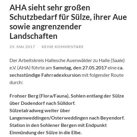
AHA sieht sehr großen
Schutzbedarf für Sülze, ihrer Aue
sowie angrenzender
Landschaften
29. MAI 2017
/
KEINE KOMMENTARE
Der Arbeitskreis Hallesche Auenwälder zu Halle (Saale)
e.V. (AHA) führte am
Samstag, den 27.05.2017
eine
ca.
sechsstündige Fahrradexkursion
mit folgender Route
durch:
Frohser Berg (Flora/Fauna), Sohlen entlang der Sülze
über Dodendorf nach Sülldorf.
Sülzetalradweg weiter über
Langenweddingen/Osterweddingen nach Beyendorf.
Station in den Sohlener Bergen mit Endpunkt
Einmündung der Sülze in die Elbe.