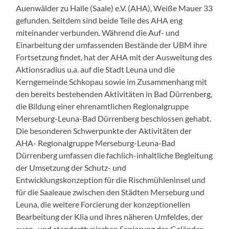
Auenwälder zu Halle (Saale) e.V. (AHA), Weiße Mauer 33
gefunden. Seitdem sind beide Teile des AHA eng
miteinander verbunden. Während die Auf- und
Einarbeitung der umfassenden Bestände der UBM ihre
Fortsetzung findet, hat der AHA mit der Ausweitung des
Aktionsradius u.a. auf die Stadt Leuna und die
Kerngemeinde Schkopau sowie im Zusammenhang mit
den bereits bestehenden Aktivitäten in Bad Dürrenberg,
die Bildung einer ehrenamtlichen Regionalgruppe
Merseburg-Leuna-Bad Dürrenberg beschlossen gehabt.
Die besonderen Schwerpunkte der Aktivitäten der
AHA- Regionalgruppe Merseburg-Leuna-Bad
Dürrenberg umfassen die fachlich-inhaltliche Begleitung
der Umsetzung der Schutz- und
Entwicklungskonzeption für die Rischmühleninsel und
für die Saaleaue zwischen den Städten Merseburg und
Leuna, die weitere Forcierung der konzeptionellen
Bearbeitung der Klia und ihres näheren Umfeldes, der
auen- und standorttypischen Sanierung des Geländes