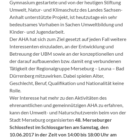
Gymnasium gestartete und von der heutigen Stiftung
Umwelt, Natur- und Klimaschutz des Landes Sachsen-
Anhalt unterstützte Projekt, ist heutzutage ein sehr
bedeutsames Vorhaben in Sachen Umweltbildung und
Kinder- und Jugendarbeit.
Der AHA hat sich zum Ziel gesetzt auf jeden Fall weitere
Interessenten einzuladen, an der Entwicklung und
Betreuung der UBM sowie an der konzeptionellen und
der darauf aufbauenden bzw. damit eng verbundenen
Tätigkeit der Regionalgruppe Merseburg – Leuna – Bad
Dürrenberg mitzuwirken. Dabei spielen Alter,
Geschlecht, Beruf, Qualifikation und Nationalität keine
Rolle.
Wer Interesse hat mehr zu den Aktivitäten des
ehrenamtlichen und gemeinnützigen AHA zu erfahren,
kann den Umwelt- und Naturschutzverein beim von der
Stadt Merseburg organisierten
48. Merseburger
Schlossfest im Schlossgarten am Samstag, den
10.06.2017 in der Zeit von 14:00 bis 18:00 Uhr am