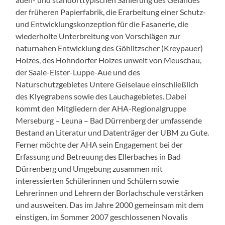
der früheren Papierfabrik, die Erarbeitung einer Schutz-
und Entwicklungskonzeption für die Fasanerie, die
wiederholte Unterbreitung von Vorschlägen zur
naturnahen Entwicklung des Göhlitzscher (Kreypauer)
Holzes, des Hohndorfer Holzes unweit von Meuschau,
der Saale-Elster-Luppe-Aue und des
Naturschutzgebietes Untere Geiselaue einschließlich
des Klyegrabens sowie des Lauchagebietes. Dabei
kommt den Mitgliedern der AHA-Regionalgruppe
Merseburg – Leuna – Bad Dürrenberg der umfassende
Bestand an Literatur und Datenträger der UBM zu Gute.
Ferner möchte der AHA sein Engagement bei der
Erfassung und Betreuung des Ellerbaches in Bad
Dürrenberg und Umgebung zusammen mit
interessierten Schülerinnen und Schülern sowie
Lehrerinnen und Lehrern der Borlachschule verstärken
und ausweiten. Das im Jahre 2000 gemeinsam mit dem
einstigen, im Sommer 2007 geschlossenen Novalis