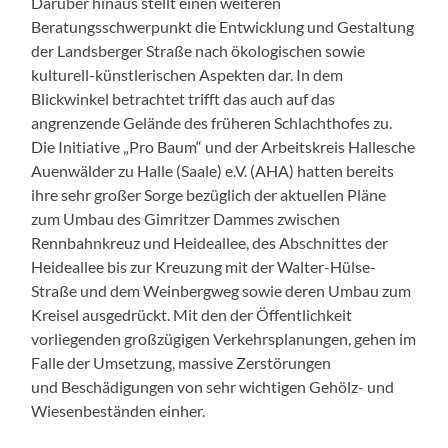
Darüber hinaus stellt einen weiteren
Beratungsschwerpunkt die Entwicklung und Gestaltung
der Landsberger Straße nach ökologischen sowie
kulturell-künstlerischen Aspekten dar. In dem
Blickwinkel betrachtet trifft das auch auf das
angrenzende Gelände des früheren Schlachthofes zu.
Die Initiative „Pro Baum“ und der Arbeitskreis Hallesche
Auenwälder zu Halle (Saale) e.V. (AHA) hatten bereits
ihre sehr großer Sorge bezüglich der aktuellen Pläne
zum Umbau des Gimritzer Dammes zwischen
Rennbahnkreuz und Heideallee, des Abschnittes der
Heideallee bis zur Kreuzung mit der Walter-Hülse-
Straße und dem Weinbergweg sowie deren Umbau zum
Kreisel ausgedrückt. Mit den der Öffentlichkeit
vorliegenden großzügigen Verkehrsplanungen, gehen im
Falle der Umsetzung, massive Zerstörungen
und Beschädigungen von sehr wichtigen Gehölz- und
Wiesenbeständen einher.