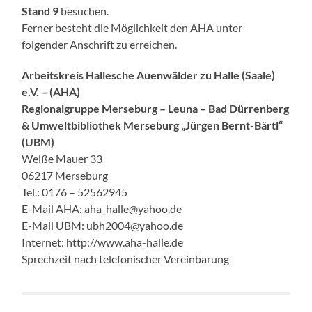
Stand 9
besuchen.
Ferner besteht die Möglichkeit den AHA unter
folgender Anschrift zu erreichen.
Arbeitskreis Hallesche Auenwälder zu Halle (Saale)
e.V. – (AHA)
Regionalgruppe Merseburg – Leuna – Bad Dürrenberg
& Umweltbibliothek Merseburg „Jürgen Bernt-Bärtl“
(UBM)
Weiße Mauer 33
06217 Merseburg
Tel.: 0176 – 52562945
E-Mail AHA: aha_halle@yahoo.de
E-Mail UBM: ubh2004@yahoo.de
Internet: http://www.aha-halle.de
Sprechzeit nach telefonischer Vereinbarung