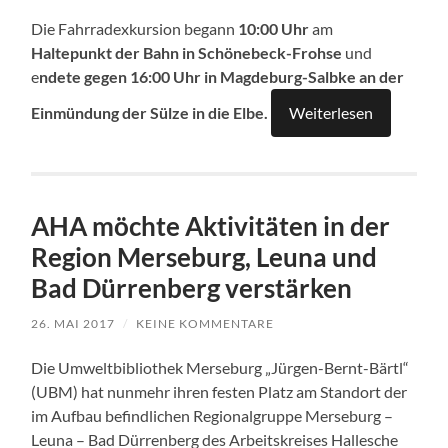
Die Fahrradexkursion begann
10:00 Uhr
am
Haltepunkt der Bahn in Schönebeck-Frohse
und
e
ndete gegen 16:00 Uhr in Magdeburg-Salbke an der
Einmündung der Sülze in die Elbe.
Weiterlesen
AHA möchte Aktivitäten in der
Region Merseburg, Leuna und
Bad Dürrenberg verstärken
26. MAI 2017
/
KEINE KOMMENTARE
Die Umweltbibliothek Merseburg „Jürgen-Bernt-Bärtl“
(UBM) hat nunmehr ihren festen Platz am Standort der
im Aufbau befindlichen Regionalgruppe Merseburg –
Leuna – Bad Dürrenberg des Arbeitskreises Hallesche