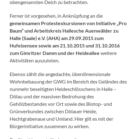
obengenannten Deich zu betrachten.
Ferner ist vorgesehen, in Anknüpfung an die
gemeinsamen Protestexkursionen von Initiative „Pro
Baum“ und Arbeitskreis Hallesche Auenwälder zu
Halle (Saale) e.V. (AHA) am 29.09.2015 zum
Hufeisensee sowie am 21.10.2015 und 31.10.2016
zum Gimritzer Damm und der Heideallee
weitere
Aktivitäten auszuloten.
Ebenso zählt die angedachte, überdimensionale
Wohnbebauung der GWG im Bereich des Geländes des
nunmehr beseitigten Heideschlösschens in Halle –
Dölau und der massiven Bedrohung des
Gehölzbestandes vor Ort sowie des Biotop- und
Grünverbundes zwischen Dölauer Heide,
Hechtgrabenaue und Umland. Hier gilt es mit der
Bürgerinitiative zusammen zu wirken.