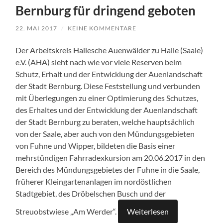
Bernburg für dringend geboten
22. MAI 2017
/
KEINE KOMMENTARE
Der Arbeitskreis Hallesche Auenwälder zu Halle (Saale)
e.V. (AHA) sieht nach wie vor viele Reserven beim
Schutz, Erhalt und der Entwicklung der Auenlandschaft
der Stadt Bernburg. Diese Feststellung und verbunden
mit Überlegungen zu einer Optimierung des Schutzes,
des Erhaltes und der Entwicklung der Auenlandschaft
der Stadt Bernburg zu beraten, welche hauptsächlich
von der Saale, aber auch von den Mündungsgebieten
von Fuhne und Wipper, bildeten die Basis einer
mehrstündigen Fahrradexkursion am 20.06.2017 in den
Bereich des Mündungsgebietes der Fuhne in die Saale,
früherer Kleingartenanlagen im nordöstlichen
Stadtgebiet, des Dröbelschen Busch und der
Streuobstwiese „Am Werder“.
Weiterlesen