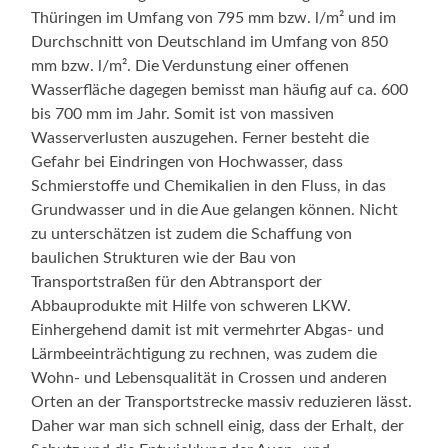
Thüringen im Umfang von 795 mm bzw. l/m² und im
Durchschnitt von Deutschland im Umfang von 850
mm bzw. l/m². Die Verdunstung einer offenen
Wasserfläche dagegen bemisst man häufig auf ca. 600
bis 700 mm im Jahr. Somit ist von massiven
Wasserverlusten auszugehen. Ferner besteht die
Gefahr bei Eindringen von Hochwasser, dass
Schmierstoffe und Chemikalien in den Fluss, in das
Grundwasser und in die Aue gelangen können. Nicht
zu unterschätzen ist zudem die Schaffung von
baulichen Strukturen wie der Bau von
Transportstraßen für den Abtransport der
Abbauprodukte mit Hilfe von schweren LKW.
Einhergehend damit ist mit vermehrter Abgas- und
Lärmbeeinträchtigung zu rechnen, was zudem die
Wohn- und Lebensqualität in Crossen und anderen
Orten an der Transportstrecke massiv reduzieren lässt.
Daher war man sich schnell einig, dass der Erhalt, der