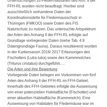
Untersuchungen zu Fledermausarten des Anh. II der
FFH-RL wurden nicht beauftragt. Hierbei sind
ausschließlich vorhandene Daten der
Koordinationsstelle für Fledermausschutz in
Thüringen (FMKOO) sowie Daten des FIS
Naturschutz zu nutzen. Das untersuchte Artspektrum
der Arten des Anhang II der FFH-RL erfolgte auf
Grundlage vorliegender Daten (siehe Tab. 4.9
Datengrundlage Fauna). Daraus resultierend wurden
in der Kartiersaison 2016/ 2017 Erfassungen des
Fischotters (Lutra lutra) sowie des Kammmolches
(Triturus cristatus) durchgeführt….
Die Arten und ihre Bewertung
Vorliegende Daten belegen ein Vorkommen von fünf
Arten des Anhang II der FFH-RL im FFH-Gebiet.
Innerhalb des FFH-Gebietes erfolgte die Ausweisung
von einer potenziellen Habitatfläche (Fischotter) und
einer aktuellen Habitatfläche (Kammmolch). Eine
Ausweisung von Habitaten für Fledermäuse war im