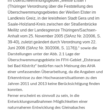
im Überschwemmungsgebiet „Weiße Elster I“
(Thüringer Verordnung über die Feststellung des
Überschwemmungsgebietes der Weißen Elster im
Landkreis Greiz, in der kreisfreien Stadt Gera und im
Saale-Holzland-Kreis zwischen der Straßenbrücke
Meilitz und der Landesgrenze Thüringen/Sachsen-
Anhalt vom 25. November 2005 (StAnz Nr. 2/2006, S.
39-40), zuletzt geändert durch Verordnung vom 22.
Juni 2006 (StAnz Nr. 30/2006, S. 1176)).
“ sowie die
Darstellungen unter der Abb. 2.1 Lage der
Überschwemmungsgebiete im FFH-Gebiet „Elsteraue
bei Bad Köstritz“ bedürfen nach Meinung des AHA
einer umfassenden Überarbeitung, da die Angaben und
Erkenntnisse zu den Hochwassersituationen zu den
Jahren 2011 und 2013 keine Berücksichtigung finden
konnten.
Ferner erscheint es sinnvoll zu sein, in die
Entwicklungsmaßnahmen Möglichkeiten einer
naturnaheren Entwicklung des Gleinabaches