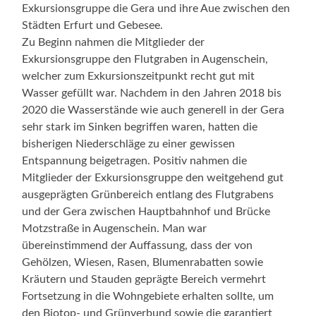
Exkursionsgruppe die Gera und ihre Aue zwischen den
Städten Erfurt und Gebesee.
Zu Beginn nahmen die Mitglieder der
Exkursionsgruppe den Flutgraben in Augenschein,
welcher zum Exkursionszeitpunkt recht gut mit
Wasser gefüllt war. Nachdem in den Jahren 2018 bis
2020 die Wasserstände wie auch generell in der Gera
sehr stark im Sinken begriffen waren, hatten die
bisherigen Niederschläge zu einer gewissen
Entspannung beigetragen. Positiv nahmen die
Mitglieder der Exkursionsgruppe den weitgehend gut
ausgeprägten Grünbereich entlang des Flutgrabens
und der Gera zwischen Hauptbahnhof und Brücke
Motzstraße in Augenschein. Man war
übereinstimmend der Auffassung, dass der von
Gehölzen, Wiesen, Rasen, Blumenrabatten sowie
Kräutern und Stauden geprägte Bereich vermehrt
Fortsetzung in die Wohngebiete erhalten sollte, um
den Biotop- und Grünverbund sowie die garantiert