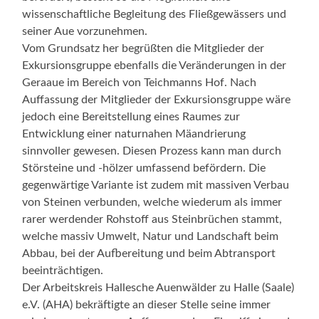
wissenschaftliche Begleitung des Fließgewässers und
seiner Aue vorzunehmen.
Vom Grundsatz her begrüßten die Mitglieder der
Exkursionsgruppe ebenfalls die Veränderungen in der
Geraaue im Bereich von Teichmanns Hof. Nach
Auffassung der Mitglieder der Exkursionsgruppe wäre
jedoch eine Bereitstellung eines Raumes zur
Entwicklung einer naturnahen Mäandrierung
sinnvoller gewesen. Diesen Prozess kann man durch
Störsteine und -hölzer umfassend befördern. Die
gegenwärtige Variante ist zudem mit massiven Verbau
von Steinen verbunden, welche wiederum als immer
rarer werdender Rohstoff aus Steinbrüchen stammt,
welche massiv Umwelt, Natur und Landschaft beim
Abbau, bei der Aufbereitung und beim Abtransport
beeinträchtigen.
Der Arbeitskreis Hallesche Auenwälder zu Halle (Saale)
e.V. (AHA) bekräftigte an dieser Stelle seine immer