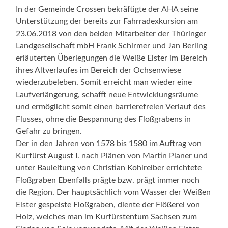
In der Gemeinde Crossen bekräftigte der AHA seine
Unterstützung der bereits zur Fahrradexkursion am
23.06.2018 von den beiden Mitarbeiter der Thüringer
Landgesellschaft mbH Frank Schirmer und Jan Berling
erläuterten Überlegungen die Weiße Elster im Bereich
ihres Altverlaufes im Bereich der Ochsenwiese
wiederzubeleben. Somit erreicht man wieder eine
Laufverlängerung, schafft neue Entwicklungsräume
und ermöglicht somit einen barrierefreien Verlauf des
Flusses, ohne die Bespannung des Floßgrabens in
Gefahr zu bringen.
Der in den Jahren von 1578 bis 1580 im Auftrag von
Kurfürst August I. nach Plänen von Martin Planer und
unter Bauleitung von Christian Kohlreiber errichtete
Floßgraben Ebenfalls prägte bzw. prägt immer noch
die Region. Der hauptsächlich vom Wasser der Weißen
Elster gespeiste Floßgraben, diente der Flößerei von
Holz, welches man im Kurfürstentum Sachsen zum