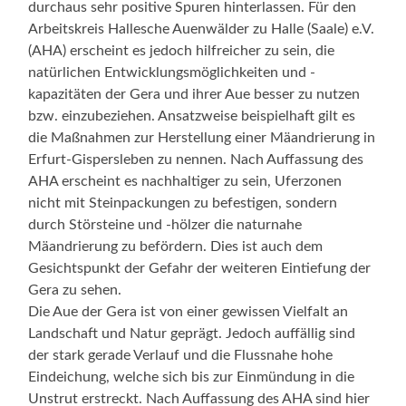
durchaus sehr positive Spuren hinterlassen. Für den
Arbeitskreis Hallesche Auenwälder zu Halle (Saale) e.V.
(AHA) erscheint es jedoch hilfreicher zu sein, die
natürlichen Entwicklungsmöglichkeiten und -
kapazitäten der Gera und ihrer Aue besser zu nutzen
bzw. einzubeziehen. Ansatzweise beispielhaft gilt es
die Maßnahmen zur Herstellung einer Mäandrierung in
Erfurt-Gispersleben zu nennen. Nach Auffassung des
AHA erscheint es nachhaltiger zu sein, Uferzonen
nicht mit Steinpackungen zu befestigen, sondern
durch Störsteine und -hölzer die naturnahe
Mäandrierung zu befördern. Dies ist auch dem
Gesichtspunkt der Gefahr der weiteren Eintiefung der
Gera zu sehen.
Die Aue der Gera ist von einer gewissen Vielfalt an
Landschaft und Natur geprägt. Jedoch auffällig sind
der stark gerade Verlauf und die Flussnahe hohe
Eindeichung, welche sich bis zur Einmündung in die
Unstrut erstreckt. Nach Auffassung des AHA sind hier