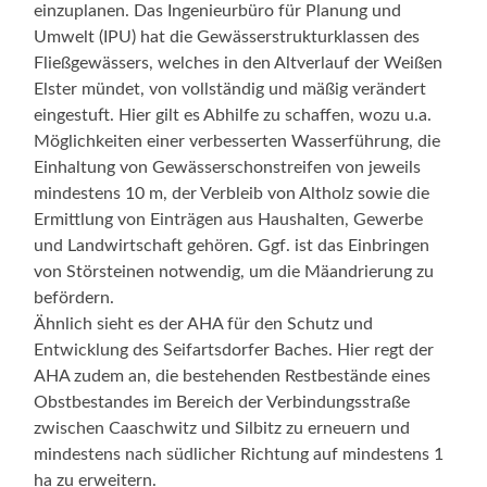
einzuplanen. Das Ingenieurbüro für Planung und
Umwelt (IPU) hat die Gewässerstrukturklassen des
Fließgewässers, welches in den Altverlauf der Weißen
Elster mündet, von vollständig und mäßig verändert
eingestuft. Hier gilt es Abhilfe zu schaffen, wozu u.a.
Möglichkeiten einer verbesserten Wasserführung, die
Einhaltung von Gewässerschonstreifen von jeweils
mindestens 10 m, der Verbleib von Altholz sowie die
Ermittlung von Einträgen aus Haushalten, Gewerbe
und Landwirtschaft gehören. Ggf. ist das Einbringen
von Störsteinen notwendig, um die Mäandrierung zu
befördern.
Ähnlich sieht es der AHA für den Schutz und
Entwicklung des Seifartsdorfer Baches. Hier regt der
AHA zudem an, die bestehenden Restbestände eines
Obstbestandes im Bereich der Verbindungsstraße
zwischen Caaschwitz und Silbitz zu erneuern und
mindestens nach südlicher Richtung auf mindestens 1
ha zu erweitern.