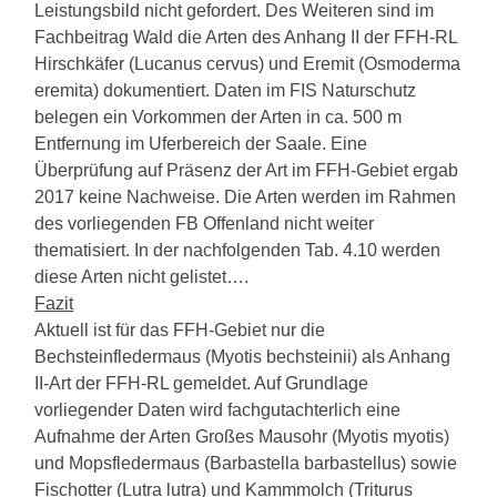
Leistungsbild nicht gefordert. Des Weiteren sind im
Fachbeitrag Wald die Arten des Anhang II der FFH-RL
Hirschkäfer (Lucanus cervus) und Eremit (Osmoderma
eremita) dokumentiert. Daten im FIS Naturschutz
belegen ein Vorkommen der Arten in ca. 500 m
Entfernung im Uferbereich der Saale. Eine
Überprüfung auf Präsenz der Art im FFH-Gebiet ergab
2017 keine Nachweise. Die Arten werden im Rahmen
des vorliegenden FB Offenland nicht weiter
thematisiert. In der nachfolgenden Tab. 4.10 werden
diese Arten nicht gelistet….
Fazit
Aktuell ist für das FFH-Gebiet nur die
Bechsteinfledermaus (Myotis bechsteinii) als Anhang
II-Art der FFH-RL gemeldet. Auf Grundlage
vorliegender Daten wird fachgutachterlich eine
Aufnahme der Arten Großes Mausohr (Myotis myotis)
und Mopsfledermaus (Barbastella barbastellus) sowie
Fischotter (Lutra lutra) und Kammmolch (Triturus