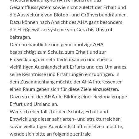
Wiederanbindung von Altverläufen an das
Gesamtflusssystem sowie nicht zuletzt der Erhalt und
die Ausweitung von Biotop- und Grünverbundräumen.
Dazu können nach Ansicht des AHA ganz besonders
die Fließgewässersysteme von Gera bis Unstrut
beitragen.
Der ehrenamtliche und gemeinnützige AHA
beabsichtigt zum Schutz, zum Erhalt und zur
Entwicklung der sehr bedeutsamen und ebenso
vielfältigen Auenlandschaft Erfurts und des Umlandes
seine Kenntnisse und Erfahrungen einzubringen. In
dem Zusammenhang möchte der AHA Interessenten
einen Raum geben sich für diese Ziele einzusetzen.
Dazu strebt der AHA die Bildung einer Regionalgruppe
Erfurt und Umland an.
Wer sich ebenfalls für den Schutz, Erhalt und
Entwicklung dieser sehr arten- und strukturreichen
sowie vielfältigen Auenlandschaft einsetzen möchte,
wende sich bitte an folgende zentrale