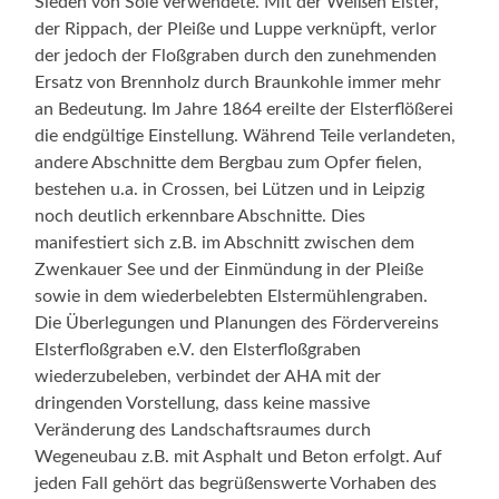
Sieden von Sole verwendete. Mit der Weißen Elster,
der Rippach, der Pleiße und Luppe verknüpft, verlor
der jedoch der Floßgraben durch den zunehmenden
Ersatz von Brennholz durch Braunkohle immer mehr
an Bedeutung. Im Jahre 1864 ereilte der Elsterflößerei
die endgültige Einstellung. Während Teile verlandeten,
andere Abschnitte dem Bergbau zum Opfer fielen,
bestehen u.a. in Crossen, bei Lützen und in Leipzig
noch deutlich erkennbare Abschnitte. Dies
manifestiert sich z.B. im Abschnitt zwischen dem
Zwenkauer See und der Einmündung in der Pleiße
sowie in dem wiederbelebten Elstermühlengraben.
Die Überlegungen und Planungen des Fördervereins
Elsterfloßgraben e.V. den Elsterfloßgraben
wiederzubeleben, verbindet der AHA mit der
dringenden Vorstellung, dass keine massive
Veränderung des Landschaftsraumes durch
Wegeneubau z.B. mit Asphalt und Beton erfolgt. Auf
jeden Fall gehört das begrüßenswerte Vorhaben des