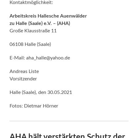
Kontaktmöglichkeit:
Arbeitskreis Hallesche Auenwälder
zu Halle (Saale) e.V. – (AHA)
Große Klausstraße 11
06108 Halle (Saale)
E-Mail: aha_halle@yahoo.de
Andreas Liste
Vorsitzender
Halle (Saale), den 30.05.2021
Fotos: Dietmar Hörner
AHA hält verstärkten Schutz der