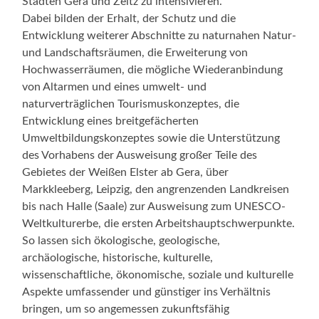
Städten Gera und Zeitz zu intensivieren.
Dabei bilden der Erhalt, der Schutz und die
Entwicklung weiterer Abschnitte zu naturnahen Natur-
und Landschaftsräumen, die Erweiterung von
Hochwasserräumen, die mögliche Wiederanbindung
von Altarmen und eines umwelt- und
naturverträglichen Tourismuskonzeptes, die
Entwicklung eines breitgefächerten
Umweltbildungskonzeptes sowie die Unterstützung
des Vorhabens der Ausweisung großer Teile des
Gebietes der Weißen Elster ab Gera, über
Markkleeberg, Leipzig, den angrenzenden Landkreisen
bis nach Halle (Saale) zur Ausweisung zum UNESCO-
Weltkulturerbe, die ersten Arbeitshauptschwerpunkte.
So lassen sich ökologische, geologische,
archäologische, historische, kulturelle,
wissenschaftliche, ökonomische, soziale und kulturelle
Aspekte umfassender und günstiger ins Verhältnis
bringen, um so angemessen zukunftsfähig