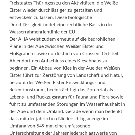
Freistaates Thüringen zu den Aktivitäten, die Weiße
Elster wieder durchlässiger zu gestalten und
entwickeln zu lassen. Diese biologische
Durchlässigkeit findet eine rechtliche Basis in der
Wasserrahmenrichtlinie der EU.
Der AHA weist zudem erneut auf die bedrohlichen
Pläne in der Aue zwischen Weißer Elster und
Floßgraben sowie nordöstlich von Crossen, Ortsteil
Ahlendorf den Aufschluss eines Kiesabbaus zu
beginnen. Ein Abbau von Kies in der Aue der Weißen
Elster führt zur Zerstörung von Landschaft und Natur,
beraubt der Weißen Elster Entwicklungs- und
Retentionstraum, beeinträchtigt das Potenzial als
Lebens- und Rückzugsraum für Fauna und Flora sowie
führt zu umfassenden Störungen im Wasserhaushalt in
der Aue und dem Umland. Gerade wenn man bedenkt,
dass mit der jährlichen Niederschlagsmenge im
Umfang von 549 mm eine umfassende
Unterschreitung der Jahresniederschlagswerte von