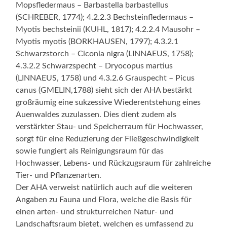
Mopsfledermaus – Barbastella barbastellus
(SCHREBER, 1774); 4.2.2.3 Bechsteinfledermaus –
Myotis bechsteinii (KUHL, 1817); 4.2.2.4 Mausohr –
Myotis myotis (BORKHAUSEN, 1797); 4.3.2.1
Schwarzstorch – Ciconia nigra (LINNAEUS, 1758);
4.3.2.2 Schwarzspecht – Dryocopus martius
(LINNAEUS, 1758) und 4.3.2.6 Grauspecht – Picus
canus (GMELIN,1788) sieht sich der AHA bestärkt
großräumig eine sukzessive Wiederentstehung eines
Auenwaldes zuzulassen. Dies dient zudem als
verstärkter Stau- und Speicherraum für Hochwasser,
sorgt für eine Reduzierung der Fließgeschwindigkeit
sowie fungiert als Reinigungsraum für das
Hochwasser, Lebens- und Rückzugsraum für zahlreiche
Tier- und Pflanzenarten.
Der AHA verweist natürlich auch auf die weiteren
Angaben zu Fauna und Flora, welche die Basis für
einen arten- und strukturreichen Natur- und
Landschaftsraum bietet, welchen es umfassend zu