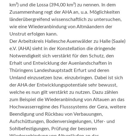
km²) und die Lossa (394,00 km²) zu nennen. In dem
Zusammenhang regt der AHA an, u.a. Möglichkeiten
länderübergreifend wissenschaftlich zu untersuchen,
wie eine Wiederanbindung von Altmäandern der
Unstrut erfolgen kann.
Der Arbeitskreis Hallesche Auenwälder zu Halle (Saale)
e.V. (AHA) sieht in der Konstellation die dringende
Notwendigkeit sich verstärkt für den Schutz, den
Erhalt und Entwicklung der Auenlandschaften in
Thüringens Landeshauptstadt Erfurt und deren
Umland einzusetzen bzw. einzubringen. Dabei ist sich
der AHA der Entwicklungspotentiale sehr bewusst,
welche es nun gilt verstärkt zu nutzen. Dazu zählen
zum Beispiel die Wiederanbindung von Altauen an das
Hochwasserregime des Flusssystems der Gera, weitere
Beendigung und Rückbau von Verbauungen,
Aufschüttungen, Bodenversiegelungen, Ufer- und
Sohlbefestigungen, Prüfung der besseren