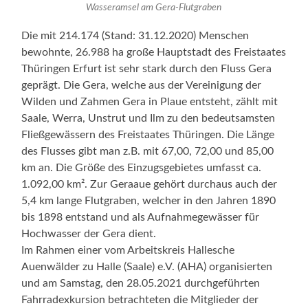
Wasseramsel am Gera-Flutgraben
Die mit 214.174 (Stand: 31.12.2020) Menschen
bewohnte, 26.988 ha große Hauptstadt des Freistaates
Thüringen Erfurt ist sehr stark durch den Fluss Gera
geprägt. Die Gera, welche aus der Vereinigung der
Wilden und Zahmen Gera in Plaue entsteht, zählt mit
Saale, Werra, Unstrut und Ilm zu den bedeutsamsten
Fließgewässern des Freistaates Thüringen. Die Länge
des Flusses gibt man z.B. mit 67,00, 72,00 und 85,00
km an. Die Größe des Einzugsgebietes umfasst ca.
1.092,00 km². Zur Geraaue gehört durchaus auch der
5,4 km lange Flutgraben, welcher in den Jahren 1890
bis 1898 entstand und als Aufnahmegewässer für
Hochwasser der Gera dient.
Im Rahmen einer vom Arbeitskreis Hallesche
Auenwälder zu Halle (Saale) e.V. (AHA) organisierten
und am Samstag, den 28.05.2021 durchgeführten
Fahrradexkursion betrachteten die Mitglieder der