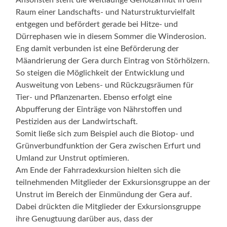
Ansonsten steht die weitläufige Gehölzarmut in dem
Raum einer Landschafts- und Naturstrukturvielfalt
entgegen und befördert gerade bei Hitze- und
Dürrephasen wie in diesem Sommer die Winderosion.
Eng damit verbunden ist eine Beförderung der
Mäandrierung der Gera durch Eintrag von Störhölzern.
So steigen die Möglichkeit der Entwicklung und
Ausweitung von Lebens- und Rückzugsräumen für
Tier- und Pflanzenarten. Ebenso erfolgt eine
Abpufferung der Einträge von Nährstoffen und
Pestiziden aus der Landwirtschaft.
Somit ließe sich zum Beispiel auch die Biotop- und
Grünverbundfunktion der Gera zwischen Erfurt und
Umland zur Unstrut optimieren.
Am Ende der Fahrradexkursion hielten sich die
teilnehmenden Mitglieder der Exkursionsgruppe an der
Unstrut im Bereich der Einmündung der Gera auf.
Dabei drückten die Mitglieder der Exkursionsgruppe
ihre Genugtuung darüber aus, dass der