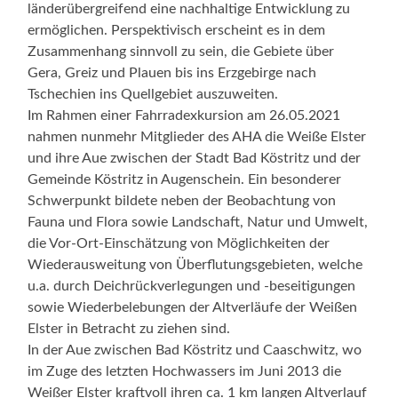
länderübergreifend eine nachhaltige Entwicklung zu
ermöglichen. Perspektivisch erscheint es in dem
Zusammenhang sinnvoll zu sein, die Gebiete über
Gera, Greiz und Plauen bis ins Erzgebirge nach
Tschechien ins Quellgebiet auszuweiten.
Im Rahmen einer Fahrradexkursion am 26.05.2021
nahmen nunmehr Mitglieder des AHA die Weiße Elster
und ihre Aue zwischen der Stadt Bad Köstritz und der
Gemeinde Köstritz in Augenschein. Ein besonderer
Schwerpunkt bildete neben der Beobachtung von
Fauna und Flora sowie Landschaft, Natur und Umwelt,
die Vor-Ort-Einschätzung von Möglichkeiten der
Wiederausweitung von Überflutungsgebieten, welche
u.a. durch Deichrückverlegungen und -beseitigungen
sowie Wiederbelebungen der Altverläufe der Weißen
Elster in Betracht zu ziehen sind.
In der Aue zwischen Bad Köstritz und Caaschwitz, wo
im Zuge des letzten Hochwassers im Juni 2013 die
Weißer Elster kraftvoll ihren ca. 1 km langen Altverlauf