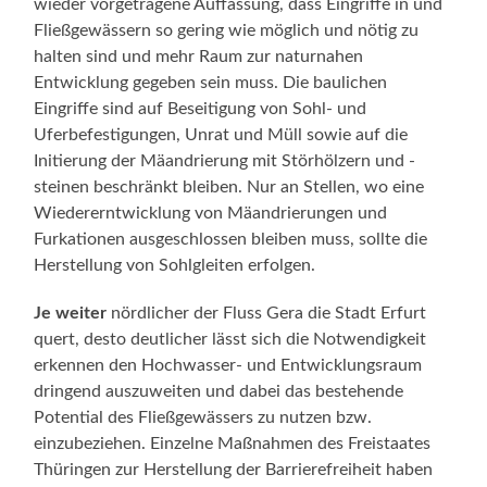
wieder vorgetragene Auffassung, dass Eingriffe in und
Fließgewässern so gering wie möglich und nötig zu
halten sind und mehr Raum zur naturnahen
Entwicklung gegeben sein muss. Die baulichen
Eingriffe sind auf Beseitigung von Sohl- und
Uferbefestigungen, Unrat und Müll sowie auf die
Initierung der Mäandrierung mit Störhölzern und -
steinen beschränkt bleiben. Nur an Stellen, wo eine
Wiedererntwicklung von Mäandrierungen und
Furkationen ausgeschlossen bleiben muss, sollte die
Herstellung von Sohlgleiten erfolgen.
Je weiter
nördlicher der Fluss Gera die Stadt Erfurt
quert, desto deutlicher lässt sich die Notwendigkeit
erkennen den Hochwasser- und Entwicklungsraum
dringend auszuweiten und dabei das bestehende
Potential des Fließgewässers zu nutzen bzw.
einzubeziehen. Einzelne Maßnahmen des Freistaates
Thüringen zur Herstellung der Barrierefreiheit haben