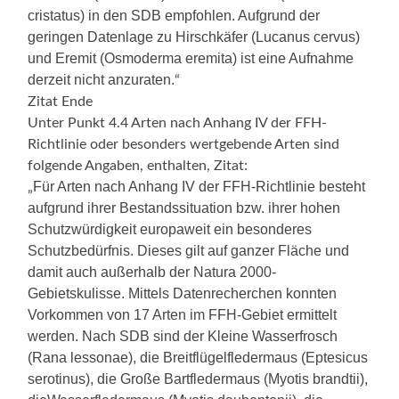
cristatus) in den SDB empfohlen. Aufgrund der
geringen Datenlage zu Hirschkäfer (Lucanus cervus)
und Eremit (Osmoderma eremita) ist eine Aufnahme
derzeit nicht anzuraten.
“
Zitat Ende
Unter Punkt 4.4 Arten nach Anhang IV der FFH-
Richtlinie oder besonders wertgebende Arten sind
folgende Angaben, enthalten, Zitat:
Für Arten nach Anhang IV der FFH-Richtlinie besteht
„
aufgrund ihrer Bestandssituation bzw. ihrer hohen
Schutzwürdigkeit europaweit ein besonderes
Schutzbedürfnis. Dieses gilt auf ganzer Fläche und
damit auch außerhalb der Natura 2000-
Gebietskulisse. Mittels Datenrecherchen konnten
Vorkommen von 17 Arten im FFH-Gebiet ermittelt
werden. Nach SDB sind der Kleine Wasserfrosch
(Rana lessonae), die Breitflügelfledermaus (Eptesicus
serotinus), die Große Bartfledermaus (Myotis brandtii),