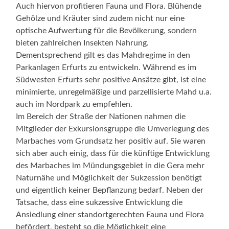
Auch hiervon profitieren Fauna und Flora. Blühende
Gehölze und Kräuter sind zudem nicht nur eine
optische Aufwertung für die Bevölkerung, sondern
bieten zahlreichen Insekten Nahrung.
Dementsprechend gilt es das Mahdregime in den
Parkanlagen Erfurts zu entwickeln. Während es im
Südwesten Erfurts sehr positive Ansätze gibt, ist eine
minimierte, unregelmäßige und parzellisierte Mahd u.a.
auch im Nordpark zu empfehlen.
Im Bereich der Straße der Nationen nahmen die
Mitglieder der Exkursionsgruppe die Umverlegung des
Marbaches vom Grundsatz her positiv auf. Sie waren
sich aber auch einig, dass für die künftige Entwicklung
des Marbaches im Mündungsgebiet in die Gera mehr
Naturnähe und Möglichkeit der Sukzession benötigt
und eigentlich keiner Bepflanzung bedarf. Neben der
Tatsache, dass eine sukzessive Entwicklung die
Ansiedlung einer standortgerechten Fauna und Flora
befördert, besteht so die Möglichkeit eine