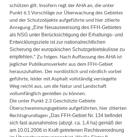
schützen gilt. Insofern regt der AHA an, die unter
Punkt 6.1 Vorschläge zur Überwachung des Gebietes
und der Schutzobjekte aufgeführte und hier zitierte
Eine Neuausweisung des FFH-Gebietes
Anregung „
als NSG unter Berücksichtigung der Erhaltungs- und
Entwicklungsziele ist zur nationalrechtlichen
Sicherung der europäischen Schutzgebietskulisse zu
empfehlen.
“ Zu folgen. Nach Auffassung des AHA ist
jeglicher Publikumsverkehr aus dem FFH-Gebiet
herauszuhalten. Der nordöstlich und nördlich vorbei
geführte, leider mit Asphalt vollständig versiegelte
Weg reicht aus, um die Natur und Landschaft
vollumfänglich genießen zu können.
Die unter Punkt 2.3 Geschützte Gebiete
Überschwemmungsgebiete aufgeführten, hier zitierten
Das FFH-Gebiet Nr. 134 befindet
Rechtsgrundlagen „
sich fast ausnahmslos (abzgl. ca. 1,4 ha) gemäß der
am 10.01.2006 in Kraft getretenen Rechtsverordnung