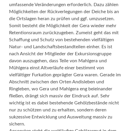
umfassende Veränderungen erforderlich. Dazu zählen
Möglichkeiten der Rückverlegungen der Deiche bis an
die Ortslagen heran zu prüfen und ggf. umzusetzen.
Somit besteht die Möglichkeit der Gera wieder mehr
Retentionsraum zurückzugeben. Zumeist geht das mit
Schaffung und Schutz von bestehenden vielfältigen
Natur- und Landschaftsbestandteilen einher. Es ist
nach Ansicht der Mitglieder der Exkursionsgruppe
davon auszugehen, dass Teile von Mahlgera und
Mühlgera einst Altverläufe einer bestimmt von
vielfältiger Furkation geprägter Gera waren. Gerade im
Abschnitt zwischen den Orten Andisleben und
Ringleben, wo Gera und Mahlgera eng beieinander
fließen, drängt sich massiv der Eindruck auf. Sehr
wichtig ist es dabei bestehende Gehölzbestände nicht
nur zu schützen und zu erhalten, sondern deren
sukzessive Entwicklung und Ausweitung massiv zu
sichern.