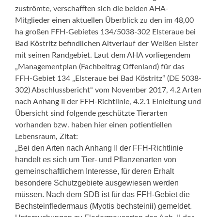
zuströmte, verschafften sich die beiden AHA-
Mitglieder einen aktuellen Überblick zu den im 48,00
ha großen FFH-Gebietes 134/5038-302 Elsteraue bei
Bad Köstritz befindlichen Altverlauf der Weißen Elster
mit seinen Randgebiet. Laut dem AHA vorliegendem
„Managementplan (Fachbeitrag Offenland) für das
FFH-Gebiet 134 „Elsteraue bei Bad Köstritz“ (DE 5038-
302) Abschlussbericht“ vom November 2017, 4.2 Arten
nach Anhang II der FFH-Richtlinie, 4.2.1 Einleitung und
Übersicht sind folgende geschützte Tierarten
vorhanden bzw. haben hier einen potientiellen
Lebensraum, Zitat:
Bei den Arten nach Anhang II der FFH-Richtlinie
„
handelt es sich um Tier- und Pflanzenarten von
gemeinschaftlichem Interesse, für deren Erhalt
besondere Schutzgebiete ausgewiesen werden
müssen. Nach dem SDB ist für das FFH-Gebiet die
Bechsteinfledermaus (Myotis bechsteinii) gemeldet.