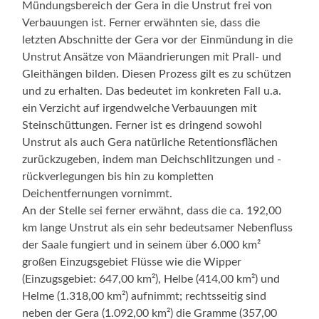
Mündungsbereich der Gera in die Unstrut frei von
Verbauungen ist. Ferner erwähnten sie, dass die
letzten Abschnitte der Gera vor der Einmündung in die
Unstrut Ansätze von Mäandrierungen mit Prall- und
Gleithängen bilden. Diesen Prozess gilt es zu schützen
und zu erhalten. Das bedeutet im konkreten Fall u.a.
ein Verzicht auf irgendwelche Verbauungen mit
Steinschüttungen. Ferner ist es dringend sowohl
Unstrut als auch Gera natürliche Retentionsflächen
zurückzugeben, indem man Deichschlitzungen und -
rückverlegungen bis hin zu kompletten
Deichentfernungen vornimmt.
An der Stelle sei ferner erwähnt, dass die ca. 192,00
km lange Unstrut als ein sehr bedeutsamer Nebenfluss
der Saale fungiert und in seinem über 6.000 km²
großen Einzugsgebiet Flüsse wie die Wipper
(Einzugsgebiet: 647,00 km²), Helbe (414,00 km²) und
Helme (1.318,00 km²) aufnimmt; rechtsseitig sind
neben der Gera (1.092,00 km²) die Gramme (357,00