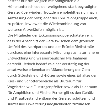
besteht nur die Möglich mit Sohlgleiten die
Höhenunterschiede der weitgehend stark begradigten
Gera zu überwinden. Trotzdem empfiehlt es sich nach
Auffassung der Mitglieder der Exkursionsgruppe auch,
zu prüfen, inwieweit die Wiederanbindung von
weiteren Altverläufen möglich ist.
Die Mitglieder der Exkursionsgruppe schätzten ein,
dass der Abschnitt der Gera zwischen dem größeren
Umfeld des Nordparkes und der Brücke Riethstraße
durchaus eine interessante Mischung aus naturnaherer
Entwicklung und wasserrbaulicher Maßnahmen
darstellt. Jedoch bedarf es einer Verstetigung der
ansatzweise erkennbaren Mäandrierung der Gera
durch Störsteine und -hölzer sowie eines Erhaltes der
Kies- und Schotterbereiche als Brutraum für
Vogelarten wie Flussregenpfeifer sowie als Laichraum
für Amphibien und Fische. Ferner gilt es den Gehölz-
und Krautbestand entlang der Gera zu schützen und
sukzessive Erweiterungsmöglichkeiten zuzulassen.