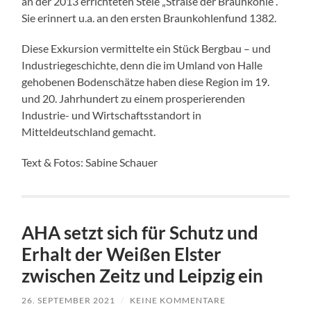
an der 2013 errichteten Stele „Straße der Braunkohle“.
Sie erinnert u.a. an den ersten Braunkohlenfund 1382.
Diese Exkursion vermittelte ein Stück Bergbau – und
Industriegeschichte, denn die im Umland von Halle
gehobenen Bodenschätze haben diese Region im 19.
und 20. Jahrhundert zu einem prosperierenden
Industrie- und Wirtschaftsstandort in
Mitteldeutschland gemacht.
Text & Fotos: Sabine Schauer
AHA setzt sich für Schutz und
Erhalt der Weißen Elster
zwischen Zeitz und Leipzig ein
26. SEPTEMBER 2021
/
KEINE KOMMENTARE