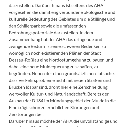
darzustellen. Darüber hinaus ist seitens des AHA
vorgesehen die damit eng verbundene ökologische und
kulturelle Bedeutung des Gebietes um die Stillinge und
den Schillerpark sowie die umfassenden
Bedrohungspotenziale darzustellen. In dem
Zusammenhang hat der AHA das dringende und
zwingende Bedürfnis seine schweren Bedenken zu
womöglich noch existierenden Plänen der Stadt
Dessau-Roßlau eine Nordostumgehung zu bauen und
dabei eine neue Muldequerung zu schaffen, zu
begründen. Neben der einen grundsätzlichen Tatsache,
dass Verkehrsprobleme nicht mit neuen Straßen und
Brücken lösbar sind, droht hier eine Zerschneidung
wertvoller Kultur- und Naturlandschaft. Bereits der
Ausbau der B 184 im Mündungsgebiet der Mulde in die
Elbe trägt schon zu erheblichen Störungen und
Zerstörungen bei.
Darüber hinaus möchte der AHA die unvollständige und