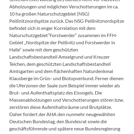
Abholzungen und möglichen Verschotterungen im ca.
10 ha großen Naturschutzgebiet (NSG)
Peißnitznordspitze zurück. Das NSG Peißnitznordspitze
befindet sich in enger Korrelation mit dem
Naturschutzgebiet”Forstwerder“ zusammen im FFH-
Gebiet „Nordspitze der Peißnitz und Forstwerder in
Halle“ sowie mit dem geschützten
Landschaftsbestandteil Amselgrund und Kreuzer
Teichen, dem geschützten Landschaftsbestandteil
Amtsgarten und dem flächenhaften Naturdenkmal
Klausberge im Grün- und Biotopverbund. Ferner dienen
die Uferzonen der Saale zum Beispiel immer wieder als
Brut- und Aufenthaltsplatz des Eisvogels. Die
Massenabholzungen und Verschotterungen stören bzw.
zerstören diese Aufenthaltsräume und Brutplätze.
Daher fordert der AHA den nunmehr neugewählten
Deutschen Bundestag, den Bundesrat sowie die
geschäftsführende und spätere neue Bundesregierung