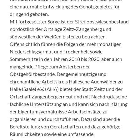
eine naturnahe Entwicklung des Gehölzgebietes für
dringend geboten.
Mit fortgesetzter Sorge ist der Streuobstwiesenbestand
nordöstlich der Ortslage Zeitz-Zangenberg und
südwestlich der Weißen Elster zu betrachten.
Offensichtlich führen die Folgen der mehrmonatigen
Niederschlagsarmut und Trockenheit sowie
Sommerhitze in den Jahren 2018 bis 2020, aber auch
mangelnde Pflege zum Absterben der
Obstgehölzbestände. Der gemeinnützige und
ehrenamtliche Arbeitskreis Hallesche Auenwälder zu
Halle (Saale) e.V. (AHA) bietet der Stadt Zeitz und der
Ortschaft Zangenberg erneut und mit Nachdruck seine
fachliche Unterstützung an und kann sich nach Klärung
der Eigentumsverhältnisse Arbeitseinsätze zu
organisieren und durchzuführen. Dazu sind aber die
Bereitstellung von Gerätschaften und dazugehörige
Räumlichkeiten sowie eine umfassende