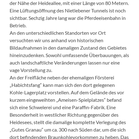
der Nähe der Heideallee, mit einer Länge von 80 Metern.
Eine Lüftungsöffnung des Nietlebener Tunnels ist noch
sichtbar. Sechzig Jahre lang war die Pferdeeisenbahn in
Betrieb.
An den unterschiedlichen Standorten vor Ort
versuchten wir uns anhand von historischen
Bildaufnahmen in den damaligen Zustand des Gebietes
hineinzudenken. Sowohl umfassende Überbauungen, als
auch landschaftliche Veränderungen lassen nur eine
vage Vorstellung zu.
An der Freifläche neben der ehemaligen Försterei
„Habichtsfang“ kann man sich den dort gelegenen
Kohle-Lagerplatz vorstellen. Auf dem Gelände des vor
kurzem eingeweihten „Ameisen-Spielplatzes“ befand
sich eine Schwelerei und eine Paraffin-Fabrik. Eine
Besonderheit in westlicher Richtung gegenüber des
Heidesees, stellt die damalige komplette Verlegung des
„Gutes Granau“ um ca. 300 nach Süden dar, um die sich
dort befindenden Braunkohlevorkommen zu heben. Das