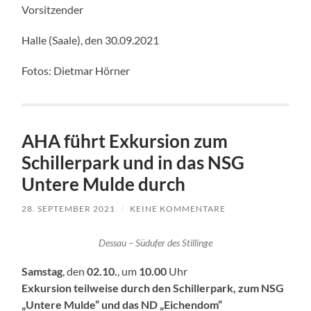
Vorsitzender
Halle (Saale), den 30.09.2021
Fotos: Dietmar Hörner
AHA führt Exkursion zum
Schillerpark und in das NSG
Untere Mulde durch
28. SEPTEMBER 2021
/
KEINE KOMMENTARE
Dessau – Südufer des Stillinge
Samstag
, den
02.10.
, um
10.00
Uhr
Exkursion teilweise durch den Schillerpark, zum NSG
„Untere Mulde“ und das ND „Eichendom“