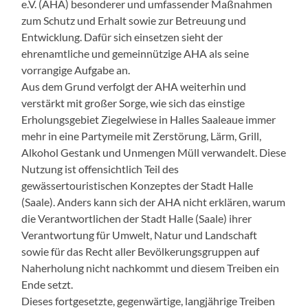
e.V. (AHA) besonderer und umfassender Maßnahmen
zum Schutz und Erhalt sowie zur Betreuung und
Entwicklung. Dafür sich einsetzen sieht der
ehrenamtliche und gemeinnützige AHA als seine
vorrangige Aufgabe an.
Aus dem Grund verfolgt der AHA weiterhin und
verstärkt mit großer Sorge, wie sich das einstige
Erholungsgebiet Ziegelwiese in Halles Saaleaue immer
mehr in eine Partymeile mit Zerstörung, Lärm, Grill,
Alkohol Gestank und Unmengen Müll verwandelt. Diese
Nutzung ist offensichtlich Teil des
gewässertouristischen Konzeptes der Stadt Halle
(Saale). Anders kann sich der AHA nicht erklären, warum
die Verantwortlichen der Stadt Halle (Saale) ihrer
Verantwortung für Umwelt, Natur und Landschaft
sowie für das Recht aller Bevölkerungsgruppen auf
Naherholung nicht nachkommt und diesem Treiben ein
Ende setzt.
Dieses fortgesetzte, gegenwärtige, langjährige Treiben