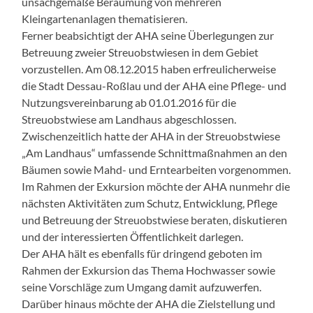
unsachgemäße Beräumung von mehreren
Kleingartenanlagen thematisieren.
Ferner beabsichtigt der AHA seine Überlegungen zur
Betreuung zweier Streuobstwiesen in dem Gebiet
vorzustellen. Am 08.12.2015 haben erfreulicherweise
die Stadt Dessau-Roßlau und der AHA eine Pflege- und
Nutzungsvereinbarung ab 01.01.2016 für die
Streuobstwiese am Landhaus abgeschlossen.
Zwischenzeitlich hatte der AHA in der Streuobstwiese
„Am Landhaus“ umfassende Schnittmaßnahmen an den
Bäumen sowie Mahd- und Erntearbeiten vorgenommen.
Im Rahmen der Exkursion möchte der AHA nunmehr die
nächsten Aktivitäten zum Schutz, Entwicklung, Pflege
und Betreuung der Streuobstwiese beraten, diskutieren
und der interessierten Öffentlichkeit darlegen.
Der AHA hält es ebenfalls für dringend geboten im
Rahmen der Exkursion das Thema Hochwasser sowie
seine Vorschläge zum Umgang damit aufzuwerfen.
Darüber hinaus möchte der AHA die Zielstellung und