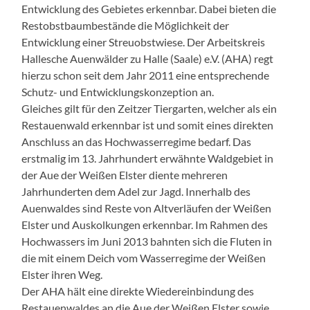
Entwicklung des Gebietes erkennbar. Dabei bieten die
Restobstbaumbestände die Möglichkeit der
Entwicklung einer Streuobstwiese. Der Arbeitskreis
Hallesche Auenwälder zu Halle (Saale) e.V. (AHA) regt
hierzu schon seit dem Jahr 2011 eine entsprechende
Schutz- und Entwicklungskonzeption an.
Gleiches gilt für den Zeitzer Tiergarten, welcher als ein
Restauenwald erkennbar ist und somit eines direkten
Anschluss an das Hochwasserregime bedarf. Das
erstmalig im 13. Jahrhundert erwähnte Waldgebiet in
der Aue der Weißen Elster diente mehreren
Jahrhunderten dem Adel zur Jagd. Innerhalb des
Auenwaldes sind Reste von Altverläufen der Weißen
Elster und Auskolkungen erkennbar. Im Rahmen des
Hochwassers im Juni 2013 bahnten sich die Fluten in
die mit einem Deich vom Wasserregime der Weißen
Elster ihren Weg.
Der AHA hält eine direkte Wiedereinbindung des
Restauenwaldes an die Aue der Weißen Elster sowie