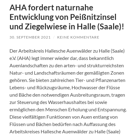
AHA fordert naturnahe
Entwicklung von Peißnitzinsel
und Ziegelwiese in Halle (Saale)!
30. SEPTEMBER 2021
/
KEINE KOMMENTARE
Der Arbeitskreis Hallesche Auenwälder zu Halle (Saale)
e.V. (AHA) legt immer wieder dar, dass bekanntlich
Auenlandschaften zu den arten- und strukturreichsten
Natur- und Landschaftsräumen der gemäßigten Zonen
gehören. Sie bieten zahlreichen Tier- und Pflanzenarten
Lebens- und Rückzugsräume, Hochwasser der Flüsse
und Bäche den notwendigen Ausbreitungsraum, tragen
zur Steuerung des Wasserhaushaltes bei sowie
ermöglichen den Menschen Erholung und Entspannung.
Diese vielfältigen Funktionen von Auen entlang von
Flüssen und Bächen bedürfen nach Auffassung des
Arbeitskreises Hallesche Auenwälder zu Halle (Saale)