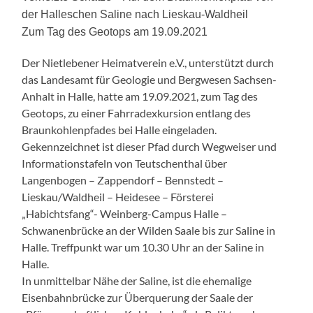
der Halleschen Saline nach Lieskau-Waldheil
Zum Tag des Geotops am 19.09.2021
Der Nietlebener Heimatverein e.V., unterstützt durch
das Landesamt für Geologie und Bergwesen Sachsen-
Anhalt in Halle, hatte am 19.09.2021, zum Tag des
Geotops, zu einer Fahrradexkursion entlang des
Braunkohlenpfades bei Halle eingeladen.
Gekennzeichnet ist dieser Pfad durch Wegweiser und
Informationstafeln von Teutschenthal über
Langenbogen – Zappendorf – Bennstedt –
Lieskau/Waldheil – Heidesee – Försterei
„Habichtsfang“- Weinberg-Campus Halle –
Schwanenbrücke an der Wilden Saale bis zur Saline in
Halle. Treffpunkt war um 10.30 Uhr an der Saline in
Halle.
In unmittelbar Nähe der Saline, ist die ehemalige
Eisenbahnbrücke zur Überquerung der Saale der