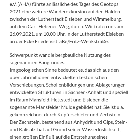
e.V. (AHA) führte anlässliche des Tages des Geotops
2021 eine weitere Wanderexkursion auf den Halden
zwischen der Lutherstadt Eisleben und Wimmelburg,
auf dem Carl-Hebener-Weg, durch. Wir trafen uns am
26.09.2021, um 10.00 Uhr, in der Lutherstadt Eisleben
an der Ecke Friedensstraße/Fritz-Wenkstraße.
Schwerpunkt war die bergbauliche Nutzung des
sogenannten Baugrundes.
Im geologischen Sinne bedeutet es, das sich aus den
über Jahrmillionen entwickelten tektonischen
Verschiebungen, Schollenbildungen und Ablagerungen
entwickelten Strukturen, in Sachsen-Anhalt und speziell
im Raum Mansfeld, Hettstedt und Eisleben die
sogenannte Mansfelder Mulde gebildet hat. Sie ist u.a.
gekennzeichnet durch Kupferschiefer und Zechstein.
Der Zechstein, bestehend aus Anhydrit und Gips, Stein-
und Kalisalz, hat auf Grund seiner Wasserlöslichkeit,
einen großen Einfluß auf die Entstehung eines