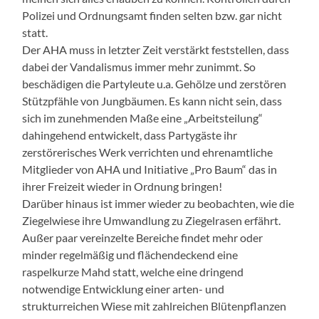
Polizei und Ordnungsamt finden selten bzw. gar nicht
statt.
Der AHA muss in letzter Zeit verstärkt feststellen, dass
dabei der Vandalismus immer mehr zunimmt. So
beschädigen die Partyleute u.a. Gehölze und zerstören
Stützpfähle von Jungbäumen. Es kann nicht sein, dass
sich im zunehmenden Maße eine „Arbeitsteilung“
dahingehend entwickelt, dass Partygäste ihr
zerstörerisches Werk verrichten und ehrenamtliche
Mitglieder von AHA und Initiative „Pro Baum“ das in
ihrer Freizeit wieder in Ordnung bringen!
Darüber hinaus ist immer wieder zu beobachten, wie die
Ziegelwiese ihre Umwandlung zu Ziegelrasen erfährt.
Außer paar vereinzelte Bereiche findet mehr oder
minder regelmäßig und flächendeckend eine
raspelkurze Mahd statt, welche eine dringend
notwendige Entwicklung einer arten- und
strukturreichen Wiese mit zahlreichen Blütenpflanzen