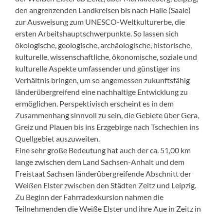
den angrenzenden Landkreisen bis nach Halle (Saale)
zur Ausweisung zum UNESCO-Weltkulturerbe, die
ersten Arbeitshauptschwerpunkte. So lassen sich
ökologische, geologische, archäologische, historische,
kulturelle, wissenschaftliche, ökonomische, soziale und
kulturelle Aspekte umfassender und günstiger ins
Verhältnis bringen, um so angemessen zukunftsfähig
länderübergreifend eine nachhaltige Entwicklung zu
ermöglichen. Perspektivisch erscheint es in dem
Zusammenhang sinnvoll zu sein, die Gebiete über Gera,
Greiz und Plauen bis ins Erzgebirge nach Tschechien ins
Quellgebiet auszuweiten.
Eine sehr große Bedeutung hat auch der ca. 51,00 km
lange zwischen dem Land Sachsen-Anhalt und dem
Freistaat Sachsen länderübergreifende Abschnitt der
Weißen Elster zwischen den Städten Zeitz und Leipzig.
Zu Beginn der Fahrradexkursion nahmen die
Teilnehmenden die Weiße Elster und ihre Aue in Zeitz in