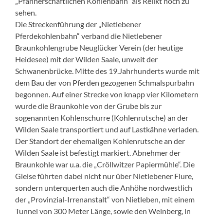
„Pfännerschaftlichen Kohlenbahn“ als Relikt noch zu
sehen.
Die Streckenführung der „Nietlebener
Pferdekohlenbahn“ verband die Nietlebener
Braunkohlengrube Neuglücker Verein (der heutige
Heidesee) mit der Wilden Saale, unweit der
Schwanenbrücke. Mitte des 19.Jahrhunderts wurde mit
dem Bau der von Pferden gezogenen Schmalspurbahn
begonnen. Auf einer Strecke von knapp vier Kilometern
wurde die Braunkohle von der Grube bis zur
sogenannten Kohlenschurre (Kohlenrutsche) an der
Wilden Saale transportiert und auf Lastkähne verladen.
Der Standort der ehemaligen Kohlenrutsche an der
Wilden Saale ist befestigt markiert. Abnehmer der
Braunkohle war u.a. die „Cröllwitzer Papiermühle“. Die
Gleise führten dabei nicht nur über Nietlebener Flure,
sondern unterquerten auch die Anhöhe nordwestlich
der „Provinzial-Irrenanstalt“ von Nietleben, mit einem
Tunnel von 300 Meter Länge, sowie den Weinberg, in