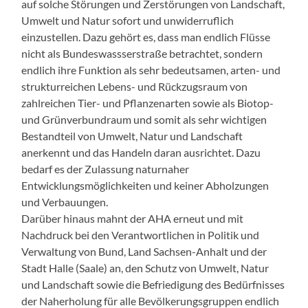
auf solche Störungen und Zerstörungen von Landschaft,
Umwelt und Natur sofort und unwiderruflich
einzustellen. Dazu gehört es, dass man endlich Flüsse
nicht als Bundeswassserstraße betrachtet, sondern
endlich ihre Funktion als sehr bedeutsamen, arten- und
strukturreichen Lebens- und Rückzugsraum von
zahlreichen Tier- und Pflanzenarten sowie als Biotop-
und Grünverbundraum und somit als sehr wichtigen
Bestandteil von Umwelt, Natur und Landschaft
anerkennt und das Handeln daran ausrichtet. Dazu
bedarf es der Zulassung naturnaher
Entwicklungsmöglichkeiten und keiner Abholzungen
und Verbauungen.
Darüber hinaus mahnt der AHA erneut und mit
Nachdruck bei den Verantwortlichen in Politik und
Verwaltung von Bund, Land Sachsen-Anhalt und der
Stadt Halle (Saale) an, den Schutz von Umwelt, Natur
und Landschaft sowie die Befriedigung des Bedürfnisses
der Naherholung für alle Bevölkerungsgruppen endlich