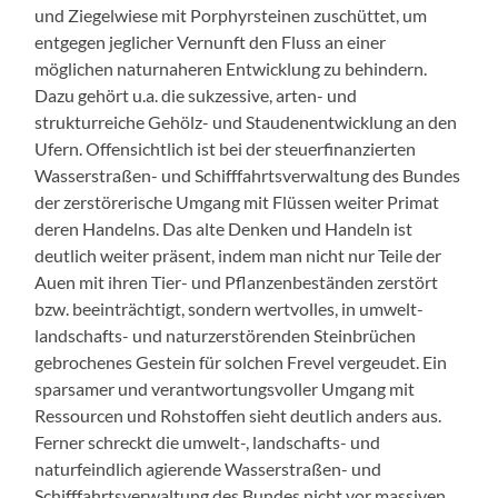
und Ziegelwiese mit Porphyrsteinen zuschüttet, um
entgegen jeglicher Vernunft den Fluss an einer
möglichen naturnaheren Entwicklung zu behindern.
Dazu gehört u.a. die sukzessive, arten- und
strukturreiche Gehölz- und Staudenentwicklung an den
Ufern. Offensichtlich ist bei der steuerfinanzierten
Wasserstraßen- und Schifffahrtsverwaltung des Bundes
der zerstörerische Umgang mit Flüssen weiter Primat
deren Handelns. Das alte Denken und Handeln ist
deutlich weiter präsent, indem man nicht nur Teile der
Auen mit ihren Tier- und Pflanzenbeständen zerstört
bzw. beeinträchtigt, sondern wertvolles, in umwelt-
landschafts- und naturzerstörenden Steinbrüchen
gebrochenes Gestein für solchen Frevel vergeudet. Ein
sparsamer und verantwortungsvoller Umgang mit
Ressourcen und Rohstoffen sieht deutlich anders aus.
Ferner schreckt die umwelt-, landschafts- und
naturfeindlich agierende Wasserstraßen- und
Schifffahrtsverwaltung des Bundes nicht vor massiven