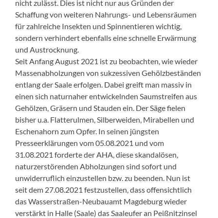
nicht zulässt. Dies ist nicht nur aus Gründen der
Schaffung von weiteren Nahrungs- und Lebensräumen
für zahlreiche Insekten und Spinnentieren wichtig,
sondern verhindert ebenfalls eine schnelle Erwärmung
und Austrocknung.
Seit Anfang August 2021 ist zu beobachten, wie wieder
Massenabholzungen von sukzessiven Gehölzbeständen
entlang der Saale erfolgen. Dabei greift man massiv in
einen sich naturnaher entwickelnden Saumstreifen aus
Gehölzen, Gräsern und Stauden ein. Der Säge fielen
bisher u.a. Flatterulmen, Silberweiden, Mirabellen und
Eschenahorn zum Opfer. In seinen jüngsten
Presseerklärungen vom 05.08.2021 und vom
31.08.2021 forderte der AHA, diese skandalösen,
naturzerstörenden Abholzungen sind sofort und
unwiderruflich einzustellen bzw. zu beenden. Nun ist
seit dem 27.08.2021 festzustellen, dass offensichtlich
das Wasserstraßen-Neubauamt Magdeburg wieder
verstärkt in Halle (Saale) das Saaleufer an Peißnitzinsel