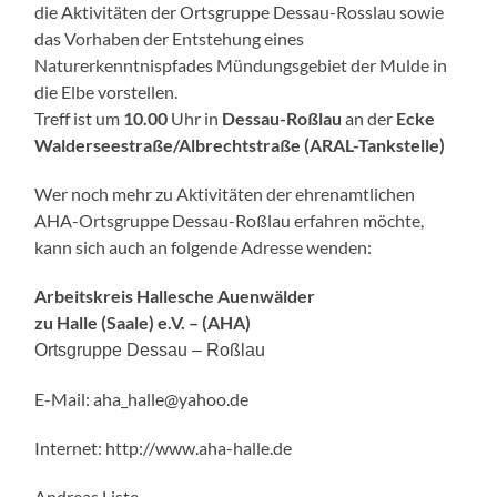
die Aktivitäten der Ortsgruppe Dessau-Rosslau sowie
das Vorhaben der Entstehung eines
Naturerkenntnispfades Mündungsgebiet der Mulde in
die Elbe vorstellen.
Treff ist um
10.00
Uhr in
Dessau-Roßlau
an der
Ecke
Walderseestraße/Albrechtstraße (ARAL-Tankstelle)
Wer noch mehr zu Aktivitäten der ehrenamtlichen
AHA-Ortsgruppe Dessau-Roßlau erfahren möchte,
kann sich auch an folgende Adresse wenden:
Arbeitskreis Hallesche Auenwälder
zu Halle (Saale) e.V. – (AHA)
Ortsgruppe Dessau – Roßlau
E-Mail: aha_halle@yahoo.de
Internet: http://www.aha-halle.de
Andreas Liste