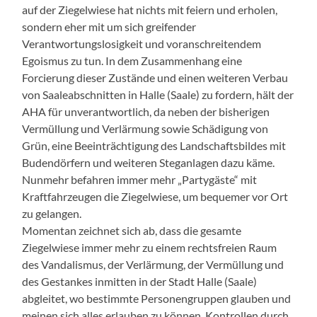
auf der Ziegelwiese hat nichts mit feiern und erholen,
sondern eher mit um sich greifender
Verantwortungslosigkeit und voranschreitendem
Egoismus zu tun. In dem Zusammenhang eine
Forcierung dieser Zustände und einen weiteren Verbau
von Saaleabschnitten in Halle (Saale) zu fordern, hält der
AHA für unverantwortlich, da neben der bisherigen
Vermüllung und Verlärmung sowie Schädigung von
Grün, eine Beeinträchtigung des Landschaftsbildes mit
Budendörfern und weiteren Steganlagen dazu käme.
Nunmehr befahren immer mehr „Partygäste“ mit
Kraftfahrzeugen die Ziegelwiese, um bequemer vor Ort
zu gelangen.
Momentan zeichnet sich ab, dass die gesamte
Ziegelwiese immer mehr zu einem rechtsfreien Raum
des Vandalismus, der Verlärmung, der Vermüllung und
des Gestankes inmitten in der Stadt Halle (Saale)
abgleitet, wo bestimmte Personengruppen glauben und
meinen sich alles erlauben zu können. Kontrollen durch