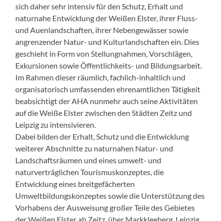
sich daher sehr intensiv für den Schutz, Erhalt und
naturnahe Entwicklung der Weißen Elster, ihrer Fluss-
und Auenlandschaften, ihrer Nebengewässer sowie
angrenzender Natur- und Kulturlandschaften ein. Dies
geschieht in Form von Stellungnahmen, Vorschlägen,
Exkursionen sowie Öffentlichkeits- und Bildungsarbeit.
Im Rahmen dieser räumlich, fachlich-inhaltlich und
organisatorisch umfassenden ehrenamtlichen Tätigkeit
beabsichtigt der AHA nunmehr auch seine Aktivitäten
auf die Weiße Elster zwischen den Städten Zeitz und
Leipzig zu intensivieren.
Dabei bilden der Erhalt, Schutz und die Entwicklung
weiterer Abschnitte zu naturnahen Natur- und
Landschaftsräumen und eines umwelt- und
naturverträglichen Tourismuskonzeptes, die
Entwicklung eines breitgefächerten
Umweltbildungskonzeptes sowie die Unterstützung des
Vorhabens der Ausweisung großer Teile des Gebietes
der Weißen Elster ab Zeitz, über Markkleeberg, Leipzig,