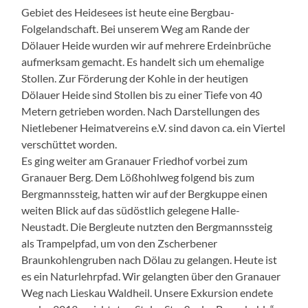
Gebiet des Heidesees ist heute eine Bergbau-
Folgelandschaft. Bei unserem Weg am Rande der
Dölauer Heide wurden wir auf mehrere Erdeinbrüche
aufmerksam gemacht. Es handelt sich um ehemalige
Stollen. Zur Förderung der Kohle in der heutigen
Dölauer Heide sind Stollen bis zu einer Tiefe von 40
Metern getrieben worden. Nach Darstellungen des
Nietlebener Heimatvereins e.V. sind davon ca. ein Viertel
verschüttet worden.
Es ging weiter am Granauer Friedhof vorbei zum
Granauer Berg. Dem Lößhohlweg folgend bis zum
Bergmannssteig, hatten wir auf der Bergkuppe einen
weiten Blick auf das südöstlich gelegene Halle-
Neustadt. Die Bergleute nutzten den Bergmannssteig
als Trampelpfad, um von den Zscherbener
Braunkohlengruben nach Dölau zu gelangen. Heute ist
es ein Naturlehrpfad. Wir gelangten über den Granauer
Weg nach Lieskau Waldheil. Unsere Exkursion endete