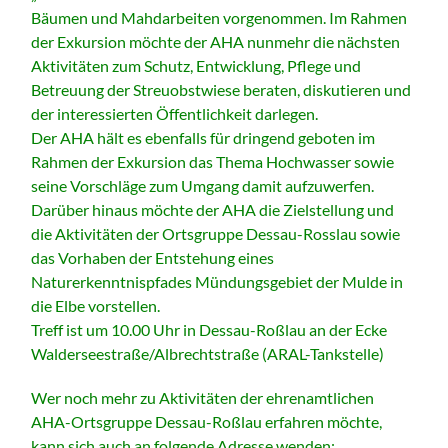
Bäumen und Mahdarbeiten vorgenommen. Im Rahmen
der Exkursion möchte der AHA nunmehr die nächsten
Aktivitäten zum Schutz, Entwicklung, Pflege und
Betreuung der Streuobstwiese beraten, diskutieren und
der interessierten Öffentlichkeit darlegen.
Der AHA hält es ebenfalls für dringend geboten im
Rahmen der Exkursion das Thema Hochwasser sowie
seine Vorschläge zum Umgang damit aufzuwerfen.
Darüber hinaus möchte der AHA die Zielstellung und
die Aktivitäten der Ortsgruppe Dessau-Rosslau sowie
das Vorhaben der Entstehung eines
Naturerkenntnispfades Mündungsgebiet der Mulde in
die Elbe vorstellen.
Treff ist um 10.00 Uhr in Dessau-Roßlau an der Ecke
Walderseestraße/Albrechtstraße (ARAL-Tankstelle)
Wer noch mehr zu Aktivitäten der ehrenamtlichen
AHA-Ortsgruppe Dessau-Roßlau erfahren möchte,
kann sich auch an folgende Adresse wenden: