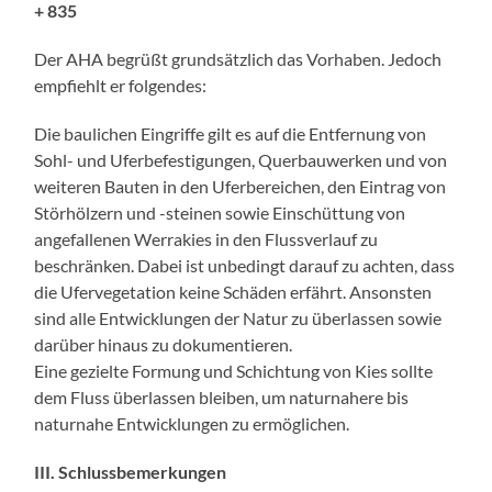
+ 835
Der AHA begrüßt grundsätzlich das Vorhaben. Jedoch
empfiehlt er folgendes:
Die baulichen Eingriffe gilt es auf die Entfernung von
Sohl- und Uferbefestigungen, Querbauwerken und von
weiteren Bauten in den Uferbereichen, den Eintrag von
Störhölzern und -steinen sowie Einschüttung von
angefallenen Werrakies in den Flussverlauf zu
beschränken. Dabei ist unbedingt darauf zu achten, dass
die Ufervegetation keine Schäden erfährt. Ansonsten
sind alle Entwicklungen der Natur zu überlassen sowie
darüber hinaus zu dokumentieren.
Eine gezielte Formung und Schichtung von Kies sollte
dem Fluss überlassen bleiben, um naturnahere bis
naturnahe Entwicklungen zu ermöglichen.
III. Schlussbemerkungen