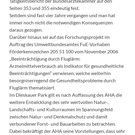
Tätigkeitsbericht der Bundesärztekammer auf den
Seiten 353 und 355 eindeutig fest.
Seitdem sind fast vier Jahre vergangen und man hat
immer noch nicht die notwendigen Konsequenzen
daraus gezogen.
Darüber hinaus sei auf das Forschungsprojekt im
Auftrag des Umweltbundesamtes FuE-Vorhaben
Förderkennzeichen 205 51 100 vom November 2006
„Beeinträchtigung durch Fluglärm:
Arzneimittelverbrauch als Indikator für gesundheitliche
Beeinträchtigungen“ verwiesen, welche weiterhin
besorgniserregend die Gesundheitsprobleme durch
Fluglärm thematisiert.
Im Dieskauer Park gilt es nach Auffassung des AHA die
weitere Entwicklung des sehr wertvollen Natur-,
Landschafts- und Kulturraumes im Spannungsfeld
zwischen Natur- und Denkmalschutz und damit
verbundener Forst- und Bauarbeiten zu betrachten.
Dabei bekräftigt der AHA seine Vorstellungen, dass sehr