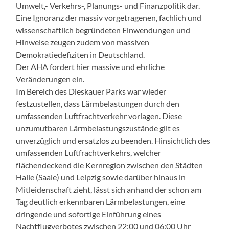
Umwelt,- Verkehrs-, Planungs- und Finanzpolitik dar.
Eine Ignoranz der massiv vorgetragenen, fachlich und
wissenschaftlich begründeten Einwendungen und
Hinweise zeugen zudem von massiven
Demokratiedefiziten in Deutschland.
Der AHA fordert hier massive und ehrliche
Veränderungen ein.
Im Bereich des Dieskauer Parks war wieder
festzustellen, dass Lärmbelastungen durch den
umfassenden Luftfrachtverkehr vorlagen. Diese
unzumutbaren Lärmbelastungszustände gilt es
unverzüglich und ersatzlos zu beenden. Hinsichtlich des
umfassenden Luftfrachtverkehrs, welcher
flächendeckend die Kernregion zwischen den Städten
Halle (Saale) und Leipzig sowie darüber hinaus in
Mitleidenschaft zieht, lässt sich anhand der schon am
Tag deutlich erkennbaren Lärmbelastungen, eine
dringende und sofortige Einführung eines
Nachtflugverbotes zwischen 22:00 und 06:00 Uhr