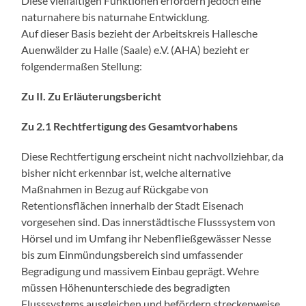
Diese vielfältigen Funktionen erfordern jedoch eine
naturnahere bis naturnahe Entwicklung.
Auf dieser Basis bezieht der Arbeitskreis Hallesche
Auenwälder zu Halle (Saale) e.V. (AHA) bezieht er
folgendermaßen Stellung:
Zu II. Zu Erläuterungsbericht
Zu 2.1 Rechtfertigung des Gesamtvorhabens
Diese Rechtfertigung erscheint nicht nachvollziehbar, da
bisher nicht erkennbar ist, welche alternative
Maßnahmen in Bezug auf Rückgabe von
Retentionsflächen innerhalb der Stadt Eisenach
vorgesehen sind. Das innerstädtische Flusssystem von
Hörsel und im Umfang ihr Nebenfließgewässer Nesse
bis zum Einmündungsbereich sind umfassender
Begradigung und massivem Einbau geprägt. Wehre
müssen Höhenunterschiede des begradigten
Flusssystems ausgleichen und befördern streckenweise