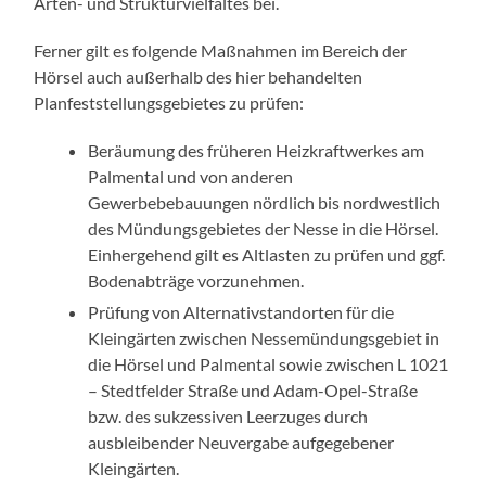
Arten- und Strukturvielfaltes bei.
Ferner gilt es folgende Maßnahmen im Bereich der
Hörsel auch außerhalb des hier behandelten
Planfeststellungsgebietes zu prüfen:
Beräumung des früheren Heizkraftwerkes am
Palmental und von anderen
Gewerbebebauungen nördlich bis nordwestlich
des Mündungsgebietes der Nesse in die Hörsel.
Einhergehend gilt es Altlasten zu prüfen und ggf.
Bodenabträge vorzunehmen.
Prüfung von Alternativstandorten für die
Kleingärten zwischen Nessemündungsgebiet in
die Hörsel und Palmental sowie zwischen L 1021
– Stedtfelder Straße und Adam-Opel-Straße
bzw. des sukzessiven Leerzuges durch
ausbleibender Neuvergabe aufgegebener
Kleingärten.