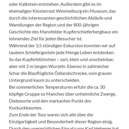
oder Kalkstein entstehen. Außerdem gibt es im
ehemaligen Klosterrest Wimmelburg ein Museum, das
durch die interessanten geschichtlichen Abläufe und
Wandlungen der Region und der 800-jährigen
Geschichte des Mansfelder Kupferschieferbergbaus ein
lohnendes Ziel für jeden Besucher ist.
Während der 3,5 stündigen Exkursion konnten wir auf
taubem Schiefergestein jede Menge Leben entdecken.
So das Kupferblümchen – zart, klein und unscheinbar,
aber mit 2 m langen Wurzeln. Ebenso in zahlreicher
Schar die Blauflügliche Ödlandschrecke, vom grauen
Untergrund kaum zu unterscheiden.
Bei sommerlichen Temperaturen erfuhr die ca. 30
köpfige Gruppe so Manches über unheimliche Zwerge,
Diebesorte und den markanten Punkt des
Kuckuckbaumes.
Zum Ende der Tour waren sich alle über die
Einzigartigkeit und Besonderheit dieser Region einig.
Durch den unermüdlichen Einsatz von Karl Hebener hat