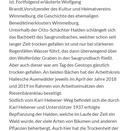
ist. Fortfolgend erläuterte Wolfgang
Brandt,Vorsitzender des Kultur und Heimatvereins
Wimmelburg, die Geschichte des ehemaligen
Benediktinerklosters Wimmelburg.
Unterhalb der Otto-Schächter Halden schlängelt sich
das Bachbett des Saugrundbaches, welcher schon seit
langer Zeit trocken gefallen ist und nur bei stärkeren
Regenfällen Wasser führt, das dann überwiegend über
den Wolferöder Graben in den Saugrundbach fließt.
Aber auch dieser war am Tag des Geotops gänzlich
trocken gefallen. An beiden Bächen hat der Arbeitskreis
Hallesche Auenwälder jeweils im April der Jahre 2018
und 2019 im Rahmen von Arbeitseinsätzen den
Riesenbärenklau beseitigt.
Südlich vom Karl-Hebener-Weg befindet sich die durch
Karl Hebener und Unterstützer 1937 erfolgte
Bepflanzung der Halden, welche im Laufe der Zeit ein
Wald wurde, der viele Arten von Bäumen und anderen
Pflanzen beherbergt. Auch hier hat die Trockenheit der