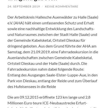
24. SEPTEMBER 2019
/
KEINE KOMMENTARE
Der Arbeitskreis Hallesche Auenwälder zu Halle (Saale)
e.V. (AHA) hält einen umfassenden Schutz und Erhalt
sowie eine nachhaltige Entwicklung des Landschafts-
und Naturraumes zwischen der Stadt Halle (Saale) und
der Gemeinde Kabelsketal, Ortsteil Dieskau für
dringend geboten. Aus dem Grund führte der AHA am
Samstag, dem 21.09.2019, eine Fahrradexkursion in die
Auenlandschaften zwischen Gemeinde Kabelsketal,
Ortsteil Dieskau und der Halle (Saale) durch. Die
Fahrradexkursion nahm dabei folgende Route:
Entlang des Ausganges Saale-Elster-Luppe-Aue, in den
Park von Dieskau, entlang der Reide und zum Überlauf
des Hufeisensees in die Reide
Die am 09.12.2015 eröffnete 123 km lange und 2,8
Millionen Euro teure ICE-Neubaustrecke Erfurt-