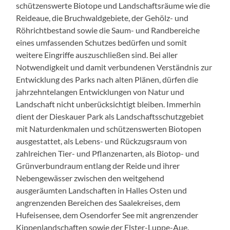
schützenswerte Biotope und Landschaftsräume wie die
Reideaue, die Bruchwaldgebiete, der Gehölz- und
Röhrichtbestand sowie die Saum- und Randbereiche
eines umfassenden Schutzes bedürfen und somit
weitere Eingriffe auszuschließen sind. Bei aller
Notwendigkeit und damit verbundenen Verständnis zur
Entwicklung des Parks nach alten Plänen, dürfen die
jahrzehntelangen Entwicklungen von Natur und
Landschaft nicht unberücksichtigt bleiben. Immerhin
dient der Dieskauer Park als Landschaftsschutzgebiet
mit Naturdenkmalen und schützenswerten Biotopen
ausgestattet, als Lebens- und Rückzugsraum von
zahlreichen Tier- und Pflanzenarten, als Biotop- und
Grünverbundraum entlang der Reide und ihrer
Nebengewässer zwischen den weitgehend
ausgeräumten Landschaften in Halles Osten und
angrenzenden Bereichen des Saalekreises, dem
Hufeisensee, dem Osendorfer See mit angrenzender
Kippenlandschaften sowie der Elster-Luppe-Aue.