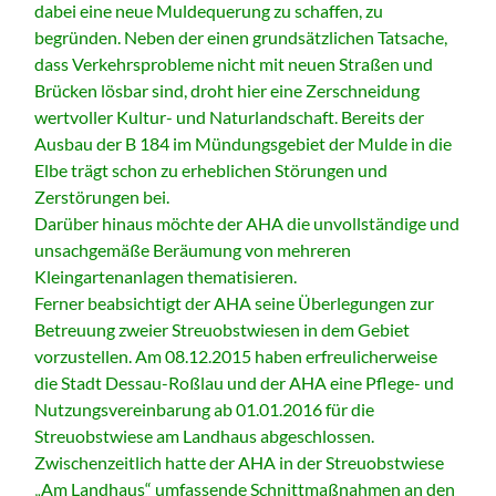
dabei eine neue Muldequerung zu schaffen, zu
begründen. Neben der einen grundsätzlichen Tatsache,
dass Verkehrsprobleme nicht mit neuen Straßen und
Brücken lösbar sind, droht hier eine Zerschneidung
wertvoller Kultur- und Naturlandschaft. Bereits der
Ausbau der B 184 im Mündungsgebiet der Mulde in die
Elbe trägt schon zu erheblichen Störungen und
Zerstörungen bei.
Darüber hinaus möchte der AHA die unvollständige und
unsachgemäße Beräumung von mehreren
Kleingartenanlagen thematisieren.
Ferner beabsichtigt der AHA seine Überlegungen zur
Betreuung zweier Streuobstwiesen in dem Gebiet
vorzustellen. Am 08.12.2015 haben erfreulicherweise
die Stadt Dessau-Roßlau und der AHA eine Pflege- und
Nutzungsvereinbarung ab 01.01.2016 für die
Streuobstwiese am Landhaus abgeschlossen.
Zwischenzeitlich hatte der AHA in der Streuobstwiese
„Am Landhaus“ umfassende Schnittmaßnahmen an den