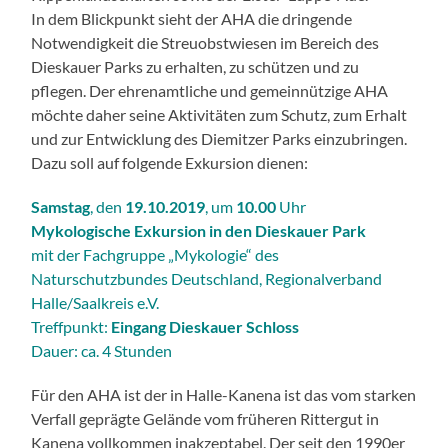
In dem Blickpunkt sieht der AHA die dringende
Notwendigkeit die Streuobstwiesen im Bereich des
Dieskauer Parks zu erhalten, zu schützen und zu
pflegen. Der ehrenamtliche und gemeinnützige AHA
möchte daher seine Aktivitäten zum Schutz, zum Erhalt
und zur Entwicklung des Diemitzer Parks einzubringen.
Dazu soll auf folgende Exkursion dienen:
Samstag
, den
19.10.2019
, um
10.00
Uhr
Mykologische Exkursion in den Dieskauer Park
mit der Fachgruppe „Mykologie“ des
Naturschutzbundes Deutschland, Regionalverband
Halle/Saalkreis e.V.
Treffpunkt:
Eingang Dieskauer Schloss
Dauer: ca. 4 Stunden
Für den AHA ist der in Halle-Kanena ist das vom starken
Verfall geprägte Gelände vom früheren Rittergut in
Kanena vollkommen inakzeptabel. Der seit den 1990er