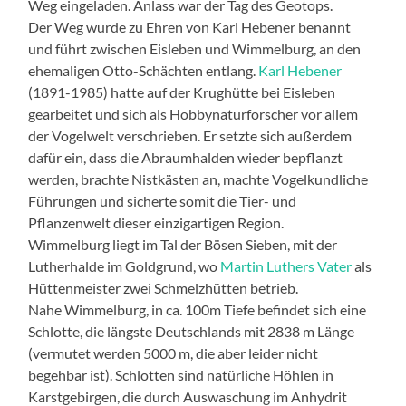
Weg eingeladen. Anlass war der Tag des Geotops.
Der Weg wurde zu Ehren von Karl Hebener benannt
und führt zwischen Eisleben und Wimmelburg, an den
ehemaligen Otto-Schächten entlang.
Karl Hebener
(1891-1985) hatte auf der Krughütte bei Eisleben
gearbeitet und sich als Hobbynaturforscher vor allem
der Vogelwelt verschrieben. Er setzte sich außerdem
dafür ein, dass die Abraumhalden wieder bepflanzt
werden, brachte Nistkästen an, machte Vogelkundliche
Führungen und sicherte somit die Tier- und
Pflanzenwelt dieser einzigartigen Region.
Wimmelburg liegt im Tal der Bösen Sieben, mit der
Lutherhalde im Goldgrund, wo
Martin Luthers Vater
als
Hüttenmeister zwei Schmelzhütten betrieb.
Nahe Wimmelburg, in ca. 100m Tiefe befindet sich eine
Schlotte, die längste Deutschlands mit 2838 m Länge
(vermutet werden 5000 m, die aber leider nicht
begehbar ist). Schlotten sind natürliche Höhlen in
Karstgebirgen, die durch Auswaschung im Anhydrit