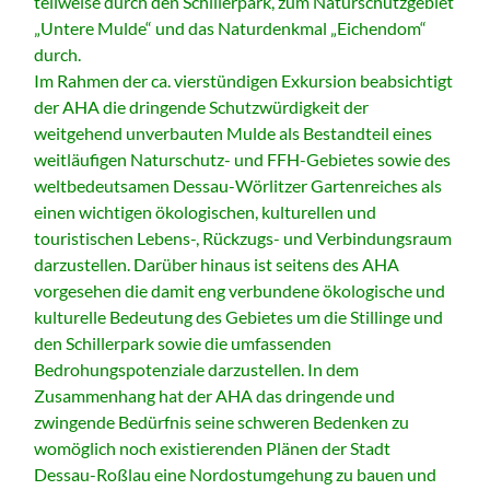
teilweise durch den Schillerpark, zum Naturschutzgebiet
„Untere Mulde“ und das Naturdenkmal „Eichendom“
durch.
Im Rahmen der ca. vierstündigen Exkursion beabsichtigt
der AHA die dringende Schutzwürdigkeit der
weitgehend unverbauten Mulde als Bestandteil eines
weitläufigen Naturschutz- und FFH-Gebietes sowie des
weltbedeutsamen Dessau-Wörlitzer Gartenreiches als
einen wichtigen ökologischen, kulturellen und
touristischen Lebens-, Rückzugs- und Verbindungsraum
darzustellen. Darüber hinaus ist seitens des AHA
vorgesehen die damit eng verbundene ökologische und
kulturelle Bedeutung des Gebietes um die Stillinge und
den Schillerpark sowie die umfassenden
Bedrohungspotenziale darzustellen. In dem
Zusammenhang hat der AHA das dringende und
zwingende Bedürfnis seine schweren Bedenken zu
womöglich noch existierenden Plänen der Stadt
Dessau-Roßlau eine Nordostumgehung zu bauen und