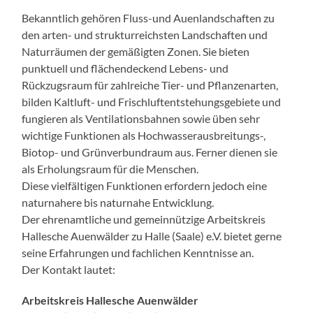
Bekanntlich gehören Fluss-und Auenlandschaften zu
den arten- und strukturreichsten Landschaften und
Naturräumen der gemäßigten Zonen. Sie bieten
punktuell und flächendeckend Lebens- und
Rückzugsraum für zahlreiche Tier- und Pflanzenarten,
bilden Kaltluft- und Frischluftentstehungsgebiete und
fungieren als Ventilationsbahnen sowie üben sehr
wichtige Funktionen als Hochwasserausbreitungs-,
Biotop- und Grünverbundraum aus. Ferner dienen sie
als Erholungsraum für die Menschen.
Diese vielfältigen Funktionen erfordern jedoch eine
naturnahere bis naturnahe Entwicklung.
Der ehrenamtliche und gemeinnützige Arbeitskreis
Hallesche Auenwälder zu Halle (Saale) e.V. bietet gerne
seine Erfahrungen und fachlichen Kenntnisse an.
Der Kontakt lautet:
Arbeitskreis Hallesche Auenwälder