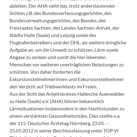
ableiten. Der AHA sieht das, trotz anderslautender
Sichten z.B. des Bundesverfassungsgerichtes, des
Bundesverwaltungsgerichtes, des Bundes, des
Freistaates Sachsen, des Landes Sachsen-Anhalt, der
Städte Halle (Saale) und Leipzig sowie des
Flughafenbetreibers und der DHL, als weitere dringliche
Aufgabe an, um die Umwelt zu schützen, Lärm sowie
Abgase zu senken und somit die hier lebenden
Menschen vor weiteren unerträglichen Belastungen zu
schützen. Von daher forderten die
Exkursionsteilnehmerinnen und Exkursionsteilnehmer
den Verzicht auf Triebwerktests im Freien.
Aus der Sicht des Arbeitskreises Hallesche Auenwälder
zu Halle (Saale) e.V. (AHA) führen bekanntlich
Lärmsituationen insbesondere in den Nachtstunden zu
einem verstärkten Gesundheitsrisiko. Dies stellte u.a.
der 115. Deutscher Ärztetag Nürnberg, 22.05. –
25.05.2012 in seiner Beschlussfassung unter TOP VI