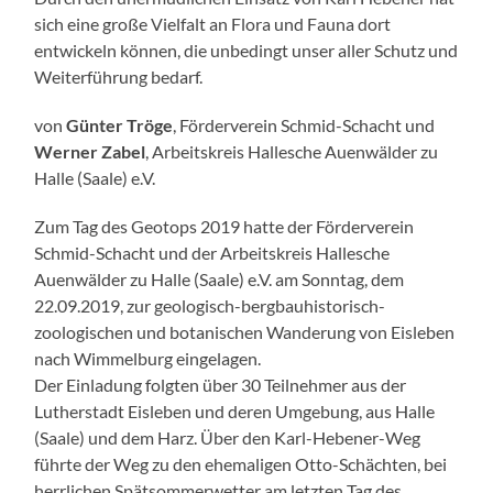
sich eine große Vielfalt an Flora und Fauna dort
entwickeln können, die unbedingt unser aller Schutz und
Weiterführung bedarf.
von
Günter Tröge
, Förderverein Schmid-Schacht und
Werner Zabel
, Arbeitskreis Hallesche Auenwälder zu
Halle (Saale) e.V.
Zum Tag des Geotops 2019 hatte der Förderverein
Schmid-Schacht und der Arbeitskreis Hallesche
Auenwälder zu Halle (Saale) e.V. am Sonntag, dem
22.09.2019, zur geologisch-bergbauhistorisch-
zoologischen und botanischen Wanderung von Eisleben
nach Wimmelburg eingelagen.
Der Einladung folgten über 30 Teilnehmer aus der
Lutherstadt Eisleben und deren Umgebung, aus Halle
(Saale) und dem Harz. Über den Karl-Hebener-Weg
führte der Weg zu den ehemaligen Otto-Schächten, bei
herrlichen Spätsommerwetter am letzten Tag des