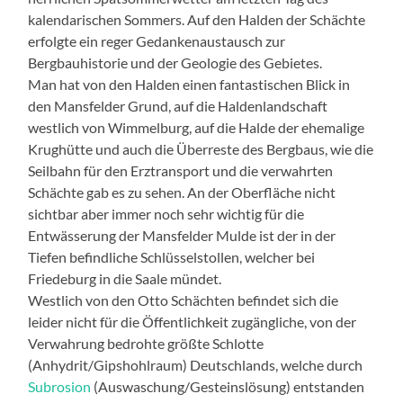
kalendarischen Sommers. Auf den Halden der Schächte
erfolgte ein reger Gedankenaustausch zur
Bergbauhistorie und der Geologie des Gebietes.
Man hat von den Halden einen fantastischen Blick in
den Mansfelder Grund, auf die Haldenlandschaft
westlich von Wimmelburg, auf die Halde der ehemalige
Krughütte und auch die Überreste des Bergbaus, wie die
Seilbahn für den Erztransport und die verwahrten
Schächte gab es zu sehen. An der Oberfläche nicht
sichtbar aber immer noch sehr wichtig für die
Entwässerung der Mansfelder Mulde ist der in der
Tiefen befindliche Schlüsselstollen, welcher bei
Friedeburg in die Saale mündet.
Westlich von den Otto Schächten befindet sich die
leider nicht für die Öffentlichkeit zugängliche, von der
Verwahrung bedrohte größte Schlotte
(Anhydrit/Gipshohlraum) Deutschlands, welche durch
Subrosion
(Auswaschung/Gesteinslösung) entstanden