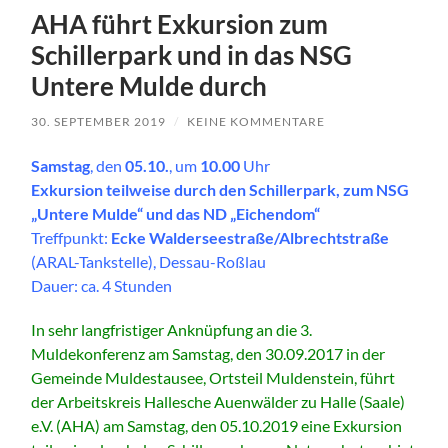
AHA führt Exkursion zum
Schillerpark und in das NSG
Untere Mulde durch
30. SEPTEMBER 2019
/
KEINE KOMMENTARE
Samstag
, den
05.10.
, um
10.00
Uhr
Exkursion teilweise durch den Schillerpark, zum NSG
„Untere Mulde“ und das ND „Eichendom“
Treffpunkt:
Ecke Walderseestraße/Albrechtstraße
(ARAL-Tankstelle), Dessau-Roßlau
Dauer: ca. 4 Stunden
In sehr langfristiger Anknüpfung an die 3.
Muldekonferenz am Samstag, den 30.09.2017 in der
Gemeinde Muldestausee, Ortsteil Muldenstein, führt
der Arbeitskreis Hallesche Auenwälder zu Halle (Saale)
e.V. (AHA) am Samstag, den 05.10.2019 eine Exkursion