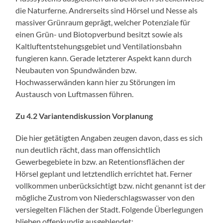
die Naturferne. Andrerseits sind Hörsel und Nesse als
massiver Grünraum geprägt, welcher Potenziale für
einen Grün- und Biotopverbund besitzt sowie als
Kaltluftentstehungsgebiet und Ventilationsbahn
fungieren kann. Gerade letzterer Aspekt kann durch
Neubauten von Spundwänden bzw.
Hochwasserwänden kann hier zu Störungen im
Austausch von Luftmassen führen.
Zu 4.2 Variantendiskussion Vorplanung
Die hier getätigten Angaben zeugen davon, dass es sich
nun deutlich rächt, dass man offensichtlich
Gewerbegebiete in bzw. an Retentionsflächen der
Hörsel geplant und letztendlich errichtet hat. Ferner
vollkommen unberücksichtigt bzw. nicht genannt ist der
mögliche Zustrom von Niederschlagswasser von den
versiegelten Flächen der Stadt. Folgende Überlegungen
blieben offenkundig ausgeblendet: