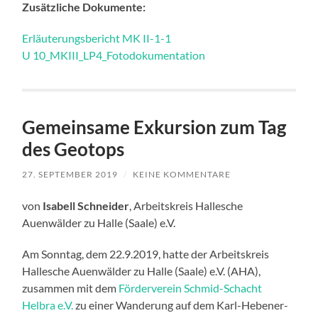
Zusätzliche Dokumente:
Erläuterungsbericht MK II-1-1
U 10_MKIII_LP4_Fotodokumentation
Gemeinsame Exkursion zum Tag
des Geotops
27. SEPTEMBER 2019
/
KEINE KOMMENTARE
von
Isabell Schneider
, Arbeitskreis Hallesche
Auenwälder zu Halle (Saale) e.V.
Am Sonntag, dem 22.9.2019, hatte der Arbeitskreis
Hallesche Auenwälder zu Halle (Saale) e.V. (AHA),
zusammen mit dem
Förderverein Schmid-Schacht
Helbra e.V.
zu einer Wanderung auf dem Karl-Hebener-