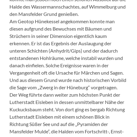
Halde des Wassermannschachtes, auf Wimmelburg und
den Mansfelder Grund genießen.
Am Geotop Hünekessel angekommen konnte man
diesen aufgrund des Bewuchses mit Bäumen und
Strüchern in seiner Dimension eigentlich kaum
erkennen. Er ist das Ergebnis der Auslaugung der
unteren Schichten (Anhydrit/Gips) und der dadurch
entstandenen Hohlräume, welche instabil wurden und
danach einfielen. Solche Ereignisse waren in der
Vergangenheit oft die Ursache für Märchen und Sagen.
Und aus diesem Grund wurde nach historischen Vorbild
die Sage vom „Zwerg in der Hüneburg“ vorgetragen.
Der Weg führte dann weiter zum höchsten Punkt der
Lutherstadt Eisleben in dessen unmittelbarer Nähe der
Kuckucksbaum steht. Von dort ging es bergab Richtung
Lutherstadt Eisleben mit einem schönen Blick in
Richtung Süßer See und auf die „Pyramiden der
Mansfelder Mulde“, die Halden vom Fortschritt-, Ernst-