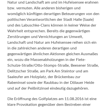
Natur und Landschaft am und im Hufeisensee erahnen
bzw. vermuten. Alle anderen bisherigen und
womöglich künftigen derartigen Beteuerungen von den
politischen Verantwortlichen der Stadt Halle (Saale)
und des Labuschke-Clans können in keiner Weise der
Wahrheit entsprechen. Bereits die gegenwärtigen
Zerstörungen und Vernichtungen an Umwelt,
Landschaft und Natur am Hufeisensee reihen sich ein
in die zahlreichen anderen derartigen und
gegenwärtigen ähnlichen Aktionen gleichen Ausmaßes
ein, wozu die Massenabholzungen in der Fiete-
Schulze-Straße/Otto-Stomps-Straße, Beesener Straße,
Delitzscher Straße, am Park Am Steintor und am
Saaleufer am Holzplatz, der Brückenbau zur
Rabeninsel sowie der Raubbau in der Dölauer Heide
und auf der Peißnitzinsel eindeutig dazugehören.
Die Eröffnung des Golfplatzes am 11.08.2016 ist eine
klare Provokation gegenüber dem Bestreben einer