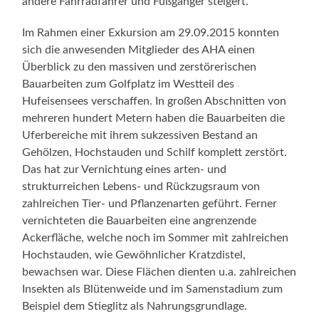
andere Fahrradfahrer und Fußgänger steigert.
Im Rahmen einer Exkursion am 29.09.2015 konnten
sich die anwesenden Mitglieder des AHA einen
Überblick zu den massiven und zerstörerischen
Bauarbeiten zum Golfplatz im Westteil des
Hufeisensees verschaffen. In großen Abschnitten von
mehreren hundert Metern haben die Bauarbeiten die
Uferbereiche mit ihrem sukzessiven Bestand an
Gehölzen, Hochstauden und Schilf komplett zerstört.
Das hat zur Vernichtung eines arten- und
strukturreichen Lebens- und Rückzugsraum von
zahlreichen Tier- und Pflanzenarten geführt. Ferner
vernichteten die Bauarbeiten eine angrenzende
Ackerfläche, welche noch im Sommer mit zahlreichen
Hochstauden, wie Gewöhnlicher Kratzdistel,
bewachsen war. Diese Flächen dienten u.a. zahlreichen
Insekten als Blütenweide und im Samenstadium zum
Beispiel dem Stieglitz als Nahrungsgrundlage.