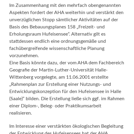
Im Zusammenhang mit den mehrfach obengenannten
Aspekten fordert der AHA weiterhin und verstärkt den
unverzüglichen Stopp sämtlicher Aktivitäten auf der
Basis des Bebauungsplanes 158 „Freizeit- und
Erholungsraum Hufeisensee“. Alternativ gilt es
stattdessen endlich eine ordnungsgemäße und
fachübergreifende wissenschaftliche Planung
vorzunehmen.
Eine Basis könnte dazu, der vom AHA dem Fachbereich
Geografie der Martin-Luther-Universität Halle-
Wittenberg vorgelegte, am 11.06.2001 erstellte
„Rahmenplan zur Erstellung einer Nutzungs- und
Entwicklungskonzeption für den Hufeisensee in Halle
(Saale)“ bilden. Die Erstellung ließe sich ggf. im Rahmen
einer Diplom-, Beleg- oder Praktikumsarbeit
realisieren.
Im Interesse einer verstärkten ökologischen Begleitung
der Entwicklung des Hufeisensees hat der AHA