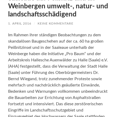
Weinbergen umwelt-, natur- und
landschaftsschädigend
1. APRIL 2016
/
KEINE KOMMENTARE
Im Rahmen ihrer ständigen Beobachtungen zu dem
skandalösen Baugeschehen auf der ca. 60 ha großen
Peißnitzinsel und in der Saaleaue unterhalb der
Weinberge haben die Initiative „Pro Baum“ und der
Arbeitskreis Hallesche Auenwälder zu Halle (Saale) e.V.
(AHA) festgestellt, dass die Verwaltung der Stadt Halle
(Saale) unter Führung des Oberbürgermeisters Dr.
Bernd Wiegand, trotz zunehmender Proteste sowie
mehrfach und nachdrücklich geäußerte Einwände,
Bedenken und Warnungen vollkommen unbeeindruckt
die Bauarbeiten zur Errichtung von Asphaltstraßen
fortsetzt und intensiviert. Das diese zerstörerischen
Eingriffe im Landschaftsschutzgebiet und
Einzugsgebiet des Hochwassers der Saale stattfinden