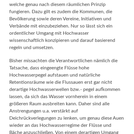
welche genau nach diesem räumlichen Prinzip
fungieren. Dazu gilt es zudem die Kommunen, die
Bevölkerung sowie deren Vereine, Initiativen und
Verbände mit einzubeziehen. Nur so lässt sich ein
ordentlicher Umgang mit Hochwasser
wissenschaftlich konzipieren und darauf basierend
regeln und umsetzen.
Bisher missachten die Verantwortlichen nämlich die
Tatsache, dass eingeengte Flüsse hohe
Hochwasserpegel aufstauen und natürliche
Retentionsräume wie die Flussauen erst gar nicht
derartige Hochwasserwellen bzw.- pegel aufkommen
lassen, da sich das Wasser vornherein in einem
größeren Raum ausbreiten kann. Daher sind alle
Anstrengungen u.a. verstärkt auf
Deichrückverlegungen zu lenken, um genau diese Auen
wieder an das Hochwasserregime der Flüsse und
Bäche anzuschließen. Von einem derartigen Umgang