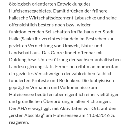
ökologisch orientierten Entwicklung des
Hufeisenseegebietes. Damit drücken der frühere
hallesche Wirtschaftsdezernent Labuschke und seine
offensichtlich bestens noch bzw. wieder
funktionierenden Seilschaften im Rathaus der Stadt
Halle (Saale) ihr vereintes Handeln im Bestreben zur
gezielten Vernichtung von Umwelt, Natur und
Landschaft aus. Das Ganze findet offenbar mit
Duldung bzw. Unterstützung der sachsen-anhaltischen
Landesregierung statt. Ferner betreibt man momentan
ein gezieltes Verschweigen der zahlreichen fachlich-
fundierten Proteste und Bedenken. Die lobbyistisch
geprägten Vorhaben und Vorkommnisse am
Hufeisensee bedürfen aber eigentlich einer vielfältigen
und gründlichen Überprüfung in allen Richtungen.
Der AHA erwägt ggf. mit Aktivitäten vor Ort, auf den
„ersten Abschlag“ am Hufeisensee am 11.08.2016 zu
reagieren.