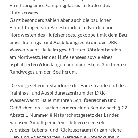
Errichtung eines Campingplatzes im Süden des
Hufeisensees.
Ganz besonders zählen aber auch die baulichen
Einrichtungen von Badestränden im Norden und
Nordwesten des Hufeisensees, gekoppelt mit dem Bau
eines Trainings- und Ausbildungszentrum der DRK-
Wasserwacht Halle im geschützten Röhrichtbereich
am Nordwestufer des Hufeisensees sowie eines
asphaltierten 6 km langen und mindestens 3 m breiten
Rundweges um den See herum.
Die vorgesehenen Standorte der Badestrände und des
Trainings- und Ausbildungszentrum der DRK-
Wasserwacht Halle mit ihren Schilfbereichen und
Gehölzhecken – welche zudem einen Schutz nach § 22
Absatz 1 Nummer 8 Naturschutzgesetz des Landes
Sachsen-Anhalt genießen – bilden einen sehr
wichtigen Lebens- und Rückzugsraum für zahlreiche
Tier- und Pflanzenarten. Gerade die Entwicklung in