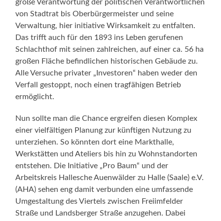
große Verantwortung der politischen Verantwortlichen
von Stadtrat bis Oberbürgermeister und seine
Verwaltung, hier initiative Wirksamkeit zu entfalten.
Das trifft auch für den 1893 ins Leben gerufenen
Schlachthof mit seinen zahlreichen, auf einer ca. 56 ha
großen Fläche befindlichen historischen Gebäude zu.
Alle Versuche privater „Investoren“ haben weder den
Verfall gestoppt, noch einen tragfähigen Betrieb
ermöglicht.
Nun sollte man die Chance ergreifen diesen Komplex
einer vielfältigen Planung zur künftigen Nutzung zu
unterziehen. So könnten dort eine Markthalle,
Werkstätten und Ateliers bis hin zu Wohnstandorten
entstehen. Die Initiative „Pro Baum“ und der
Arbeitskreis Hallesche Auenwälder zu Halle (Saale) e.V.
(AHA) sehen eng damit verbunden eine umfassende
Umgestaltung des Viertels zwischen Freiimfelder
Straße und Landsberger Straße anzugehen. Dabei