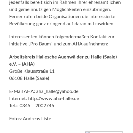
jedenfalls bereit sich im Rahmen ihrer ehrenamtlichen
und gemeinnützigen Möglichkeiten einzubringen.
Ferner rufen beide Organisationen die interessierte
Bevölkerung ganz dringend auf daran mitzuwirken.
Interessenten können folgendermaßen Kontakt zur
Initiative „Pro Baum“ und zum AHA aufnehmen:
Arbeitskreis Hallesche Auenwälder zu Halle (Saale)
e.V. – (AHA)
Große Klausstraße 11
06108 Halle (Saale)
E-Mail AHA: aha_halle@yahoo.de
Internet: http://www.aha-halle.de
Tel.:: 0345 – 2002746
Fotos: Andreas Liste