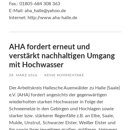
Fax.: 01805-684 308 363
E-Mail: aha_halle@yahoo.de
Internet: http://www.aha-halle.de
AHA fordert erneut und
verstärkt nachhaltigen Umgang
mit Hochwasser
28. MÄRZ 2016
/
KEINE KOMMENTARE
Der Arbeitskreis Hallesche Auenwälder zu Halle (Saale)
e.V. (AHA) fordert angesichts der gegenwärtigen
wiederholten starken Hochwasser in Folge der
Schneemelze in den Gebirgen und Hochlagen sowie
starker bzw. stärkerer Regenfälle z.B. an Elbe, Saale,
Mulde, Unstrut, Schwarzer Elster, Weißer Elster und
Ilm sowie ihrer jeweiligen großen, größeren, kleineren