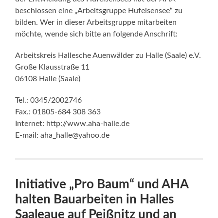
beschlossen eine „Arbeitsgruppe Hufeisensee“ zu
bilden. Wer in dieser Arbeitsgruppe mitarbeiten
möchte, wende sich bitte an folgende Anschrift:
Arbeitskreis Hallesche Auenwälder zu Halle (Saale) e.V.
Große Klausstraße 11
06108 Halle (Saale)
Tel.: 0345/2002746
Fax.: 01805-684 308 363
Internet: http://www.aha-halle.de
E-mail: aha_halle@yahoo.de
Initiative „Pro Baum“ und AHA
halten Bauarbeiten in Halles
Saaleaue auf Peißnitz und an