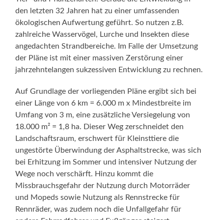
den letzten 32 Jahren hat zu einer umfassenden
ökologischen Aufwertung geführt. So nutzen z.B.
zahlreiche Wasservögel, Lurche und Insekten diese
angedachten Strandbereiche. Im Falle der Umsetzung
der Pläne ist mit einer massiven Zerstörung einer
jahrzehntelangen sukzessiven Entwicklung zu rechnen.
Auf Grundlage der vorliegenden Pläne ergibt sich bei
einer Länge von 6 km = 6.000 m x Mindestbreite im
Umfang von 3 m, eine zusätzliche Versiegelung von
18.000 m² = 1,8 ha. Dieser Weg zerschneidet den
Landschaftsraum, erschwert für Kleinsttiere die
ungestörte Überwindung der Asphaltstrecke, was sich
bei Erhitzung im Sommer und intensiver Nutzung der
Wege noch verschärft. Hinzu kommt die
Missbrauchsgefahr der Nutzung durch Motorräder
und Mopeds sowie Nutzung als Rennstrecke für
Rennräder, was zudem noch die Unfallgefahr für