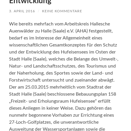
Entwicklung
3. APRIL 2016
/
KEINE KOMMENTARE
Wie bereits mehrfach vom Arbeitskreis Hallesche
Auenwälder zu Halle (Saale) e.V. (AHA) festgestellt,
bedarf es im Interesse der Allgemeinheit eines
wissenschaftlichen Gesamtkonzeptes für den Schutz
und der Entwicklung des Hufeisensees im Osten der
Stadt Halle (Saale), welches die Belange des Umwelt-,
Natur- und Landschaftsschutzes, des Tourismus und
der Naherholung, des Sportes sowie der Land- und
Forstwirtschaft untersucht und zueinander abwägt.
Der am 25.03.2015 mehrheitlich vom Stadtrat der
Stadt Halle (Saale) beschlossene Bebauungsplan 158
„Freizeit- und Erholungsraum Hufeisensee“ erfüllt
dieses Anliegen in keiner Weise. Dazu gehören das
nunmehr begonnene Vorhaben zur Errichtung eines
27-Loch-Golfplatzes, die unverantwortliche
Ausweitung der Wassersportanlagen sowie die