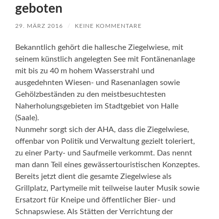
geboten
29. MÄRZ 2016
/
KEINE KOMMENTARE
Bekanntlich gehört die hallesche Ziegelwiese, mit
seinem künstlich angelegten See mit Fontänenanlage
mit bis zu 40 m hohem Wasserstrahl und
ausgedehnten Wiesen- und Rasenanlagen sowie
Gehölzbeständen zu den meistbesuchtesten
Naherholungsgebieten im Stadtgebiet von Halle
(Saale).
Nunmehr sorgt sich der AHA, dass die Ziegelwiese,
offenbar von Politik und Verwaltung gezielt toleriert,
zu einer Party- und Saufmeile verkommt. Das nennt
man dann Teil eines gewässertouristischen Konzeptes.
Bereits jetzt dient die gesamte Ziegelwiese als
Grillplatz, Partymeile mit teilweise lauter Musik sowie
Ersatzort für Kneipe und öffentlicher Bier- und
Schnapswiese. Als Stätten der Verrichtung der