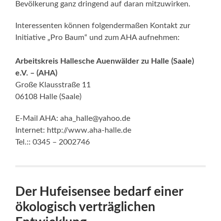
Bevölkerung ganz dringend auf daran mitzuwirken.
Interessenten können folgendermaßen Kontakt zur
Initiative „Pro Baum“ und zum AHA aufnehmen:
Arbeitskreis Hallesche Auenwälder zu Halle (Saale)
e.V. – (AHA)
Große Klausstraße 11
06108 Halle (Saale)
E-Mail AHA: aha_halle@yahoo.de
Internet: http://www.aha-halle.de
Tel.:: 0345 – 2002746
Der Hufeisensee bedarf einer
ökologisch verträglichen