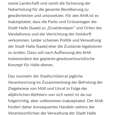
sowie Landschaft und somit die Sicherung der
Naherholung für die gesamte Bevölkerung zu
gewährleisten und umzusetzen. Für den AHA ist es
inakzeptabel, dass die Parks und Grünanlagen der
Stadt Halle (Saale) zu „Ersatzkneipen“ und Orten des
Vandalismus und der Verrichtung der Notdurft
verkommen. Leider scheinen Politik und Verwaltung
der Stadt Halle (Saale) eher die Zustände legalisieren
zu wollen. Dazu soll nach Auffassung des AHA
insbesondere das geplante gewässertouristische
Konzept für Halle dienen.
Das nunmehr der Stadtschülerrat jegliche
Verantwortung im Zusammenhang der Befreiung der
Ziegelwiese von Müll und Unrat in Folge der
alljährlichen Abifeiern von sich weist ist da nur
folgerichtig, aber vollkommen inakzeptabel. Der AHA
fordert daher konsequentes Handeln seitens der
Verantwortlichen der Verwaltung der Stadt Halle