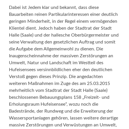
Dabei ist Jedem klar und bekannt, dass diese
Bauarbeiten reinen Partikularinteressen einer deutlich
geringen Minderheit, in der Regel einem vermögenden
Klientel dient. Jedoch haben der Stadtrat der Stadt
Halle (Saale) und der hallesche Oberbürgermeister und
seine Verwaltung den gesetzlichen Auftrag und somit
die Aufgabe dem Allgemeinwohl zu dienen. Die
Inaugenscheinnahme der massiven Zerstörungen an
Umwelt, Natur und Landschaft im Westteil des
Hufeisensees versinnbildlichen eher den deutlichen
Verstoß gegen dieses Prinzip. Die angedachten
weiteren Maßnahmen im Zuge des am 25.03.2015
mehrheitlich vom Stadtrat der Stadt Halle (Saale)
beschlossenen Bebauungsplans 158 „Freizeit- und
Erholungsraum Hufeisensee“, wozu noch die
Badestrände, der Rundweg und die Erweiterung der
Wassersportanlagen gehören, lassen weitere derartige
massive Zerstörungen und Verwüstungen an Umwelt,