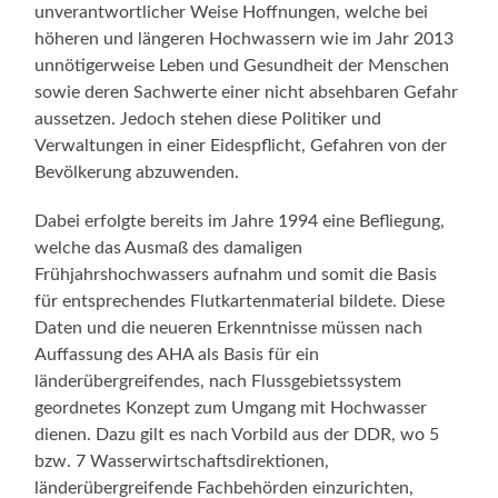
unverantwortlicher Weise Hoffnungen, welche bei
höheren und längeren Hochwassern wie im Jahr 2013
unnötigerweise Leben und Gesundheit der Menschen
sowie deren Sachwerte einer nicht absehbaren Gefahr
aussetzen. Jedoch stehen diese Politiker und
Verwaltungen in einer Eidespflicht, Gefahren von der
Bevölkerung abzuwenden.
Dabei erfolgte bereits im Jahre 1994 eine Befliegung,
welche das Ausmaß des damaligen
Frühjahrshochwassers aufnahm und somit die Basis
für entsprechendes Flutkartenmaterial bildete. Diese
Daten und die neueren Erkenntnisse müssen nach
Auffassung des AHA als Basis für ein
länderübergreifendes, nach Flussgebietssystem
geordnetes Konzept zum Umgang mit Hochwasser
dienen. Dazu gilt es nach Vorbild aus der DDR, wo 5
bzw. 7 Wasserwirtschaftsdirektionen,
länderübergreifende Fachbehörden einzurichten,