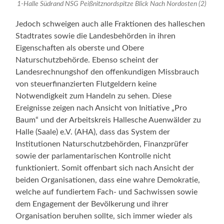
1-Halle Südrand NSG Peißnitznordspitze Blick Nach Nordosten (2)
Jedoch schweigen auch alle Fraktionen des halleschen
Stadtrates sowie die Landesbehörden in ihren
Eigenschaften als oberste und Obere
Naturschutzbehörde. Ebenso scheint der
Landesrechnungshof den offenkundigen Missbrauch
von steuerfinanzierten Flutgeldern keine
Notwendigkeit zum Handeln zu sehen. Diese
Ereignisse zeigen nach Ansicht von Initiative „Pro
Baum“ und der Arbeitskreis Hallesche Auenwälder zu
Halle (Saale) e.V. (AHA), dass das System der
Institutionen Naturschutzbehörden, Finanzprüfer
sowie der parlamentarischen Kontrolle nicht
funktioniert. Somit offenbart sich nach Ansicht der
beiden Organisationen, dass eine wahre Demokratie,
welche auf fundiertem Fach- und Sachwissen sowie
dem Engagement der Bevölkerung und ihrer
Organisation beruhen sollte, sich immer wieder als