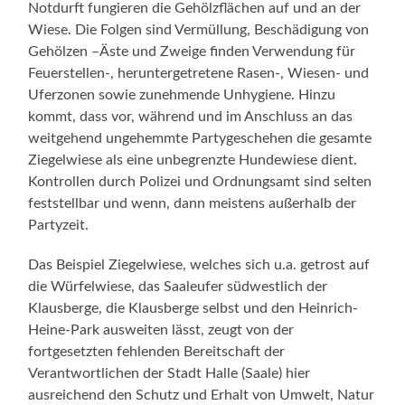
Notdurft fungieren die Gehölzflächen auf und an der
Wiese. Die Folgen sind Vermüllung, Beschädigung von
Gehölzen –Äste und Zweige finden Verwendung für
Feuerstellen-, heruntergetretene Rasen-, Wiesen- und
Uferzonen sowie zunehmende Unhygiene. Hinzu
kommt, dass vor, während und im Anschluss an das
weitgehend ungehemmte Partygeschehen die gesamte
Ziegelwiese als eine unbegrenzte Hundewiese dient.
Kontrollen durch Polizei und Ordnungsamt sind selten
feststellbar und wenn, dann meistens außerhalb der
Partyzeit.
Das Beispiel Ziegelwiese, welches sich u.a. getrost auf
die Würfelwiese, das Saaleufer südwestlich der
Klausberge, die Klausberge selbst und den Heinrich-
Heine-Park ausweiten lässt, zeugt von der
fortgesetzten fehlenden Bereitschaft der
Verantwortlichen der Stadt Halle (Saale) hier
ausreichend den Schutz und Erhalt von Umwelt, Natur