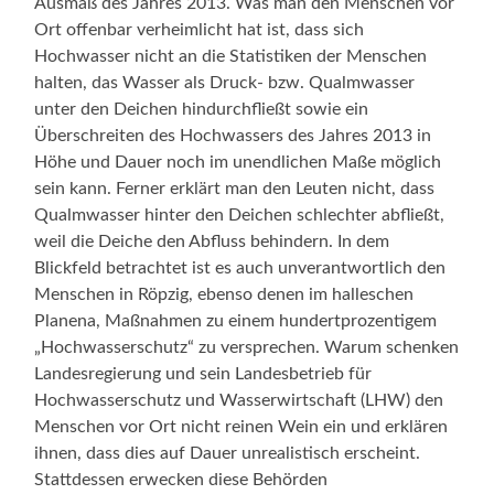
Ausmaß des Jahres 2013. Was man den Menschen vor
Ort offenbar verheimlicht hat ist, dass sich
Hochwasser nicht an die Statistiken der Menschen
halten, das Wasser als Druck- bzw. Qualmwasser
unter den Deichen hindurchfließt sowie ein
Überschreiten des Hochwassers des Jahres 2013 in
Höhe und Dauer noch im unendlichen Maße möglich
sein kann. Ferner erklärt man den Leuten nicht, dass
Qualmwasser hinter den Deichen schlechter abfließt,
weil die Deiche den Abfluss behindern. In dem
Blickfeld betrachtet ist es auch unverantwortlich den
Menschen in Röpzig, ebenso denen im halleschen
Planena, Maßnahmen zu einem hundertprozentigem
„Hochwasserschutz“ zu versprechen. Warum schenken
Landesregierung und sein Landesbetrieb für
Hochwasserschutz und Wasserwirtschaft (LHW) den
Menschen vor Ort nicht reinen Wein ein und erklären
ihnen, dass dies auf Dauer unrealistisch erscheint.
Stattdessen erwecken diese Behörden