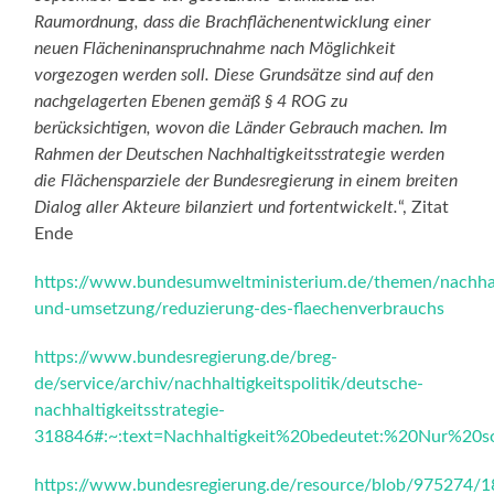
Raumordnung, dass die Brachflächenentwicklung einer
neuen Flächeninanspruchnahme nach Möglichkeit
vorgezogen werden soll. Diese Grundsätze sind auf den
nachgelagerten Ebenen gemäß § 4 ROG zu
berücksichtigen, wovon die Länder Gebrauch machen. Im
Rahmen der Deutschen Nachhaltigkeitsstrategie werden
die Flächensparziele der Bundesregierung in einem breiten
Dialog aller Akteure bilanziert und fortentwickelt.
“, Zitat
Ende
https://www.bundesumweltministerium.de/themen/nachhalt
und-umsetzung/reduzierung-des-flaechenverbrauchs
https://www.bundesregierung.de/breg-
de/service/archiv/nachhaltigkeitspolitik/deutsche-
nachhaltigkeitsstrategie-
318846#:~:text=Nachhaltigkeit%20bedeutet:%20Nur%20s
https://www.bundesregierung.de/resource/blob/975274