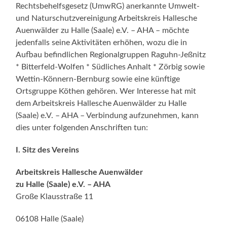
Rechtsbehelfsgesetz (UmwRG) anerkannte Umwelt-
und Naturschutzvereinigung Arbeitskreis Hallesche
Auenwälder zu Halle (Saale) e.V. – AHA – möchte
jedenfalls seine Aktivitäten erhöhen, wozu die in
Aufbau befindlichen Regionalgruppen Raguhn-Jeßnitz
* Bitterfeld-Wolfen * Südliches Anhalt * Zörbig sowie
Wettin-Könnern-Bernburg sowie eine künftige
Ortsgruppe Köthen gehören. Wer Interesse hat mit
dem Arbeitskreis Hallesche Auenwälder zu Halle
(Saale) e.V. – AHA – Verbindung aufzunehmen, kann
dies unter folgenden Anschriften tun:
I. Sitz des Vereins
Arbeitskreis Hallesche Auenwälder
zu Halle (Saale) e.V. – AHA
Große Klausstraße 11
06108 Halle (Saale)