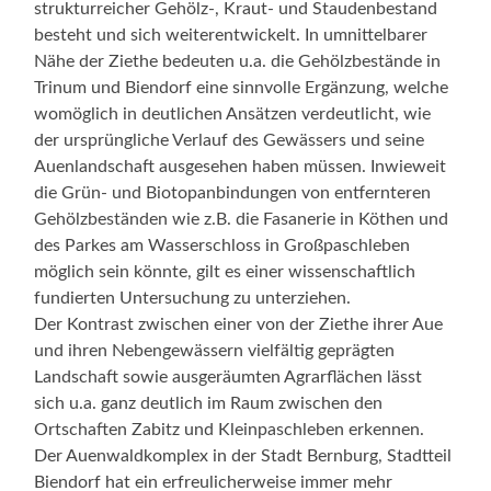
strukturreicher Gehölz-, Kraut- und Staudenbestand
besteht und sich weiterentwickelt. In umnittelbarer
Nähe der Ziethe bedeuten u.a. die Gehölzbestände in
Trinum und Biendorf eine sinnvolle Ergänzung, welche
womöglich in deutlichen Ansätzen verdeutlicht, wie
der ursprüngliche Verlauf des Gewässers und seine
Auenlandschaft ausgesehen haben müssen. Inwieweit
die Grün- und Biotopanbindungen von entfernteren
Gehölzbeständen wie z.B. die Fasanerie in Köthen und
des Parkes am Wasserschloss in Großpaschleben
möglich sein könnte, gilt es einer wissenschaftlich
fundierten Untersuchung zu unterziehen.
Der Kontrast zwischen einer von der Ziethe ihrer Aue
und ihren Nebengewässern vielfältig geprägten
Landschaft sowie ausgeräumten Agrarflächen lässt
sich u.a. ganz deutlich im Raum zwischen den
Ortschaften Zabitz und Kleinpaschleben erkennen.
Der Auenwaldkomplex in der Stadt Bernburg, Stadtteil
Biendorf hat ein erfreulicherweise immer mehr