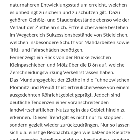
naturnaheren Entwicklungsstadium erreicht, welchen
es unbedingt zu sichern und zu schützen gilt. Dazu
gehören Gehölz- und Staudenbestände ebenso wie der
Verlauf der Ziethe an sich. Erfreulicherweise bestehen
im Wegebereich Sukzessionsbestände von Stieleichen,
welchen insbesondere Schutz vor Mahdarbeiten sowie
Tritt- und Fahrschäden benötigen.
Ferner zeigt ein Blick von der Brücke zwischen
Kleinpaschleben und Mölz über die B 6n auf, welche
Zerschneidungswirkung Verkehrstrassen haben.
Das Mündungsgebiet der Ziethe in die Fuhne zwischen
Plömnitz und Preußlitz ist erfreulicherweise von einem
ausgedehnten Röhrichtgebiet geprägt. Jedoch sind
deutliche Tendenzen einer voranschreitenden
landwirtschaftlichen Nutzung in das Gebiet hinein zu
erkennen. Diesen Trend gilt es nicht nur zu stoppen,
sondern gezielt wieder zurückzudrängen. Nur so lassen
sich u.a. einstige Beobachtungen wie balzende Kiebitze
und jagender Rotmilane nicht nur beständiger, sondern