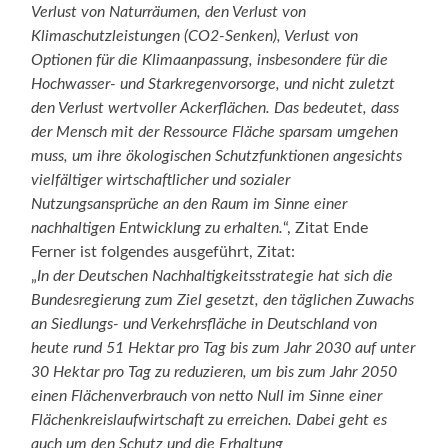
Verlust von Naturräumen, den Verlust von
Klimaschutzleistungen (CO2-Senken), Verlust von
Optionen für die Klimaanpassung, insbesondere für die
Hochwasser- und Starkregenvorsorge, und nicht zuletzt
den Verlust wertvoller Ackerflächen. Das bedeutet, dass
der Mensch mit der Ressource Fläche sparsam umgehen
muss, um ihre ökologischen Schutzfunktionen angesichts
vielfältiger wirtschaftlicher und sozialer
Nutzungsansprüche an den Raum im Sinne einer
nachhaltigen Entwicklung zu erhalten.
“, Zitat Ende
Ferner ist folgendes ausgeführt, Zitat:
„
In der Deutschen Nachhaltigkeitsstrategie hat sich die
Bundesregierung zum Ziel gesetzt, den täglichen Zuwachs
an Siedlungs- und Verkehrsfläche in Deutschland von
heute rund 51 Hektar pro Tag bis zum Jahr 2030 auf unter
30 Hektar pro Tag zu reduzieren, um bis zum Jahr 2050
einen Flächenverbrauch von netto Null im Sinne einer
Flächenkreislaufwirtschaft zu erreichen. Dabei geht es
auch um den Schutz und die Erhaltung