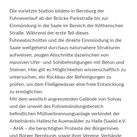
Die vorletzte Station bildete in Bernburg der
Fuhneverlauf ab der Brücke Parkstraße bis zur
Einmündung in die Saale im Bereich der Köthenschen
Straße. Während der erste Teil dieses
Fuhneabschnittes und die direkte Einmündung in die
Saale weitgehend durchaus naturnahere Strukturen
aufweisen, zeugen Abschnitte dazwischen von
massiven Ufer- und Sohlbefestigungen mit Beton und
Steinen. Hier gilt es Möglichkeiten wissenschaftlich zu
untersuchen, ein Rückbau der Befestigungen zu
prüfen, um dem Fließgewässer eine freie Entwicklung
zu ermöglichen.
Mit dem westlich angrenzenden Gelände von Solvay
und der unweit des Fuhnemündungsbereich
befindlichen Müllverbrennungsanlage verbindet der
Arbeitskreis Hallesche Auenwälder zu Halle (Saale) e.V.
– AHA – die berechtigten Proteste der Bürgerinnen
und Bürger Bernburgs sowie ihrer Vereine, Verbände