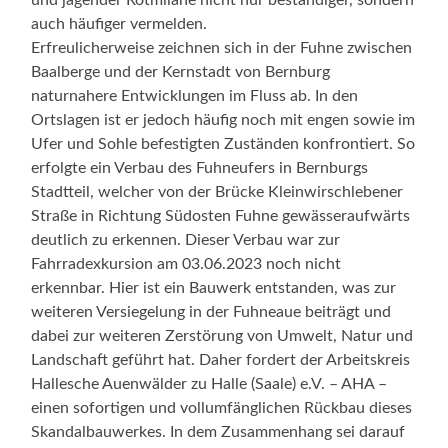
auch häufiger vermelden.
Erfreulicherweise zeichnen sich in der Fuhne zwischen
Baalberge und der Kernstadt von Bernburg
naturnahere Entwicklungen im Fluss ab. In den
Ortslagen ist er jedoch häufig noch mit engen sowie im
Ufer und Sohle befestigten Zuständen konfrontiert. So
erfolgte ein Verbau des Fuhneufers in Bernburgs
Stadtteil, welcher von der Brücke Kleinwirschlebener
Straße in Richtung Südosten Fuhne gewässeraufwärts
deutlich zu erkennen. Dieser Verbau war zur
Fahrradexkursion am 03.06.2023 noch nicht
erkennbar. Hier ist ein Bauwerk entstanden, was zur
weiteren Versiegelung in der Fuhneaue beiträgt und
dabei zur weiteren Zerstörung von Umwelt, Natur und
Landschaft geführt hat. Daher fordert der Arbeitskreis
Hallesche Auenwälder zu Halle (Saale) e.V. – AHA –
einen sofortigen und vollumfänglichen Rückbau dieses
Skandalbauwerkes. In dem Zusammenhang sei darauf