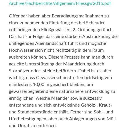
Archive/Fachberichte/Allgemein/Fliessgw2015.pdf
Offenbar haben aber Begradigungsmaßnahmen zu
einer zunehmenden Eintiefung des bei Scheuder
entspringenden Fließgewässers 2. Ordnung geführt.
Das hat zur Folge, dass eine stärkere Austrocknung der
umliegenden Auenlandschaft führt und mögliche
Hochwasser sich nicht rechtzeitig in dem Raum
ausbreiten können. Diesem Prozess kann man durch
gezielte Unterstützung der Mäandrierung durch
Störhölzer oder -steine befördern. Dabei ist es aber
wichtig, dass Gewässerschonstreifen beidseitig von
mindestens 10,00 m gesichert bleiben, um
gewässerbegleitend eine naturnahere Entwicklung zu
ermöglichen, welche Mäander sowie sukzessiv
entstandene und sich entwickelnde Gehölz-, Kraut-
und Staudenbestände enthält. Ferner sind Sohl- und
Uferbefestigungen, aber auch Ablagerungen von Müll
und Unrat zu entfernen.