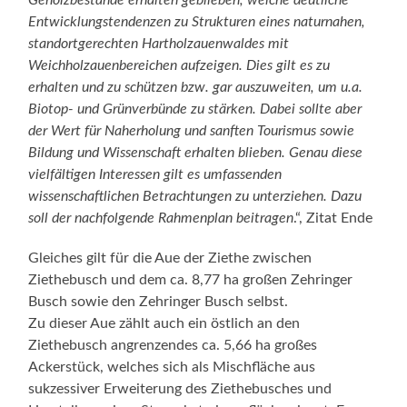
Entwicklungstendenzen zu Strukturen eines naturnahen,
standortgerechten Hartholzauenwaldes mit
Weichholzauenbereichen aufzeigen. Dies gilt es zu
erhalten und zu schützen bzw. gar auszuweiten, um u.a.
Biotop- und Grünverbünde zu stärken. Dabei sollte aber
der Wert für Naherholung und sanften Tourismus sowie
Bildung und Wissenschaft erhalten blieben. Genau diese
vielfältigen Interessen gilt es umfassenden
wissenschaftlichen Betrachtungen zu unterziehen. Dazu
soll der nachfolgende Rahmenplan beitragen
.“, Zitat Ende
Gleiches gilt für die Aue der Ziethe zwischen
Ziethebusch und dem ca. 8,77 ha großen Zehringer
Busch sowie den Zehringer Busch selbst.
Zu dieser Aue zählt auch ein östlich an den
Ziethebusch angrenzendes ca. 5,66 ha großes
Ackerstück, welches sich als Mischfläche aus
sukzessiver Erweiterung des Ziethebusches und