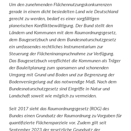
Um den zunehmenden Flächennutzungskonkurrenzen
gerade in einem dicht besiedelten Land wie Deutschland
gerecht zu werden, bedarf es einer sorgfältigen
planerischen Konfliktbewältigung. Der Bund stellt den
Ländern und Kommunen mit dem Raumordnungsgesetz,
dem Baugesetzbuch und dem Bundesnaturschutzgesetz
ein umfassendes rechtliches Instrumentarium zur
Steuerung der Flächeninanspruchnahme zur Verfügung.
Das Baugesetzbuch verpflichtet die Kommunen als Träger
der Bauleitplanung zum sparsamen und schonenden
Umgang mit Grund und Boden und zur Begrenzung der
Bodenversiegelung auf das notwendige Maß. Nach dem
Bundesnaturschutzgesetz sind Eingriffe in Natur und
Landschaft soweit wie möglich zu vermeiden.
Seit 2017 sieht das Raumordnungsgesetz (ROG) des
Bundes einen Grundsatz der Raumordnung zu Vorgaben für
quantifizierte Flächensparziele vor. Zudem gilt seit
September 2023 der gesetzliche Grundsatz der