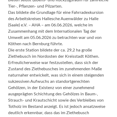
Tier-, Pflanzen- und Pilzarten.
Das bildete die Grundlage für eine Fahrradexkursion
des Arbeitskreises Hallesche Auenwälder zu Halle
(Saale) e.V. – AHA – am 06.06.2026, welche im
Zusammenhang mit dem Internationalen Tag der
Umwelt am 05.06.2026 zu betrachten war und von
Köthen nach Bernburg führte.
Die erste Station bildete der ca. 29,2 ha große
Ziethebusch im Nordosten der Kreisstadt Köthen.
Erfreulicherweise war festzustellen, dass sich der
Zustand des Ziethebusches im zunehmenden Maße
naturnaher entwickelt, was sich in einem steigenden
sukzessiven Aufwuchs an standortgerechten
Gehölzen, in der Existenz von einer zunehmend
ausgeprägten Schichtung des Gehölzes in Baum-,
Strauch- und Krautschicht sowie des Verbleibes von
Totholz im Bestand anzeigt. Es ist jedoch ansatzweise
deutlich erkennbar, dass das im Ziethebusch