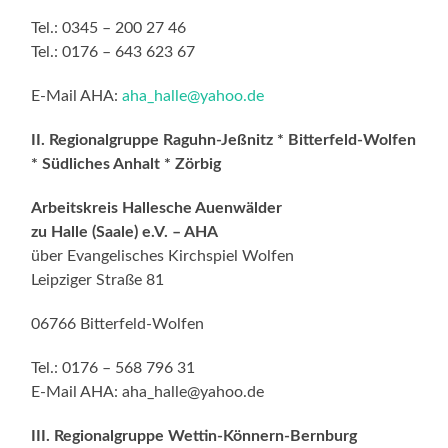
Tel.: 0345 – 200 27 46
Tel.: 0176 – 643 623 67
E-Mail AHA:
aha_halle@yahoo.de
II. Regionalgruppe Raguhn-Jeßnitz * Bitterfeld-Wolfen
* Südliches Anhalt * Zörbig
Arbeitskreis Hallesche Auenwälder
zu Halle (Saale) e.V. – AHA
über Evangelisches Kirchspiel Wolfen
Leipziger Straße 81
06766 Bitterfeld-Wolfen
Tel.: 0176 – 568 796 31
E-Mail AHA: aha_halle@yahoo.de
III. Regionalgruppe Wettin-Könnern-Bernburg