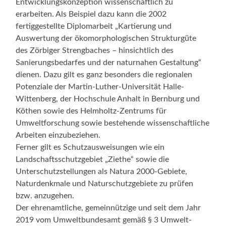
Entwicklungskonzeption wissenschaftlich zu
erarbeiten. Als Beispiel dazu kann die 2002
fertiggestellte Diplomarbeit „Kartierung und
Auswertung der ökomorphologischen Strukturgüte
des Zörbiger Strengbaches – hinsichtlich des
Sanierungsbedarfes und der naturnahen Gestaltung“
dienen. Dazu gilt es ganz besonders die regionalen
Potenziale der Martin-Luther-Universität Halle-
Wittenberg, der Hochschule Anhalt in Bernburg und
Köthen sowie des Helmholtz-Zentrums für
Umweltforschung sowie bestehende wissenschaftliche
Arbeiten einzubeziehen.
Ferner gilt es Schutzausweisungen wie ein
Landschaftsschutzgebiet „Ziethe“ sowie die
Unterschutzstellungen als Natura 2000-Gebiete,
Naturdenkmale und Naturschutzgebiete zu prüfen
bzw. anzugehen.
Der ehrenamtliche, gemeinnützige und seit dem Jahr
2019 vom Umweltbundesamt gemäß § 3 Umwelt-