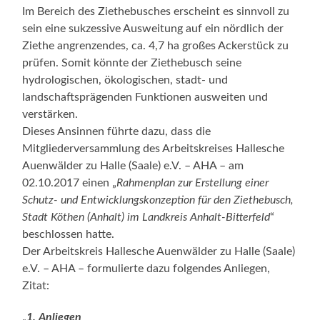
Im Bereich des Ziethebusches erscheint es sinnvoll zu
sein eine sukzessive Ausweitung auf ein nördlich der
Ziethe angrenzendes, ca. 4,7 ha großes Ackerstück zu
prüfen. Somit könnte der Ziethebusch seine
hydrologischen, ökologischen, stadt- und
landschaftsprägenden Funktionen ausweiten und
verstärken.
Dieses Ansinnen führte dazu, dass die
Mitgliederversammlung des Arbeitskreises Hallesche
Auenwälder zu Halle (Saale) e.V. – AHA – am
02.10.2017 einen „
Rahmenplan zur Erstellung einer
Schutz- und Entwicklungskonzeption für den Ziethebusch,
Stadt Köthen (Anhalt) im Landkreis Anhalt-Bitterfeld
“
beschlossen hatte.
Der Arbeitskreis Hallesche Auenwälder zu Halle (Saale)
e.V. – AHA – formulierte dazu folgendes Anliegen,
Zitat:
„
1. Anliegen