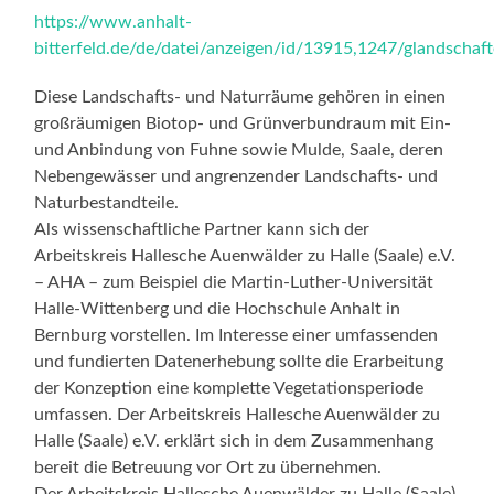
https://www.anhalt-
bitterfeld.de/de/datei/anzeigen/id/13915,1247/glandschaft
Diese Landschafts- und Naturräume gehören in einen
großräumigen Biotop- und Grünverbundraum mit Ein-
und Anbindung von Fuhne sowie Mulde, Saale, deren
Nebengewässer und angrenzender Landschafts- und
Naturbestandteile.
Als wissenschaftliche Partner kann sich der
Arbeitskreis Hallesche Auenwälder zu Halle (Saale) e.V.
– AHA – zum Beispiel die Martin-Luther-Universität
Halle-Wittenberg und die Hochschule Anhalt in
Bernburg vorstellen. Im Interesse einer umfassenden
und fundierten Datenerhebung sollte die Erarbeitung
der Konzeption eine komplette Vegetationsperiode
umfassen. Der Arbeitskreis Hallesche Auenwälder zu
Halle (Saale) e.V. erklärt sich in dem Zusammenhang
bereit die Betreuung vor Ort zu übernehmen.
Der Arbeitskreis Hallesche Auenwälder zu Halle (Saale)