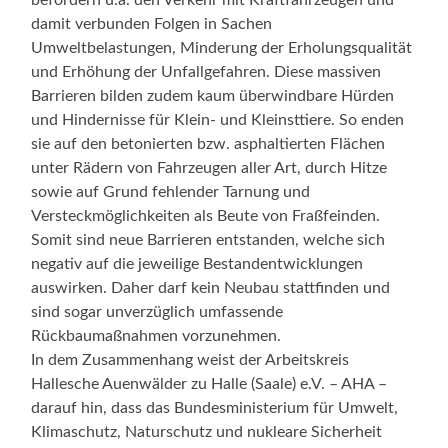
damit verbunden Folgen in Sachen
Umweltbelastungen, Minderung der Erholungsqualität
und Erhöhung der Unfallgefahren. Diese massiven
Barrieren bilden zudem kaum überwindbare Hürden
und Hindernisse für Klein- und Kleinsttiere. So enden
sie auf den betonierten bzw. asphaltierten Flächen
unter Rädern von Fahrzeugen aller Art, durch Hitze
sowie auf Grund fehlender Tarnung und
Versteckmöglichkeiten als Beute von Fraßfeinden.
Somit sind neue Barrieren entstanden, welche sich
negativ auf die jeweilige Bestandentwicklungen
auswirken. Daher darf kein Neubau stattfinden und
sind sogar unverzüglich umfassende
Rückbaumaßnahmen vorzunehmen.
In dem Zusammenhang weist der Arbeitskreis
Hallesche Auenwälder zu Halle (Saale) e.V. – AHA –
darauf hin, dass das Bundesministerium für Umwelt,
Klimaschutz, Naturschutz und nukleare Sicherheit