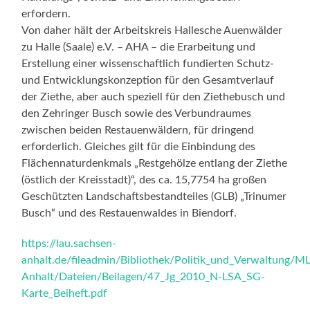
erfordern.
Von daher hält der Arbeitskreis Hallesche Auenwälder
zu Halle (Saale) e.V. – AHA – die Erarbeitung und
Erstellung einer wissenschaftlich fundierten Schutz-
und Entwicklungskonzeption für den Gesamtverlauf
der Ziethe, aber auch speziell für den Ziethebusch und
den Zehringer Busch sowie des Verbundraumes
zwischen beiden Restauenwäldern, für dringend
erforderlich. Gleiches gilt für die Einbindung des
Flächennaturdenkmals „Restgehölze entlang der Ziethe
(östlich der Kreisstadt)“, des ca. 15,7754 ha großen
Geschützten Landschaftsbestandteiles (GLB) „Trinumer
Busch“ und des Restauenwaldes in Biendorf.
https://lau.sachsen-
anhalt.de/fileadmin/Bibliothek/Politik_und_Verwaltung
Anhalt/Dateien/Beilagen/47_Jg_2010_N-LSA_SG-
Karte_Beiheft.pdf