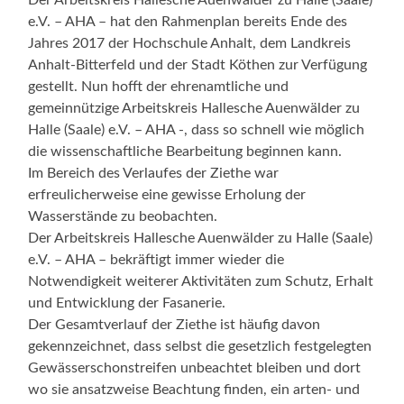
e.V. – AHA – hat den Rahmenplan bereits Ende des
Jahres 2017 der Hochschule Anhalt, dem Landkreis
Anhalt-Bitterfeld und der Stadt Köthen zur Verfügung
gestellt. Nun hofft der ehrenamtliche und
gemeinnützige Arbeitskreis Hallesche Auenwälder zu
Halle (Saale) e.V. – AHA -, dass so schnell wie möglich
die wissenschaftliche Bearbeitung beginnen kann.
Im Bereich des Verlaufes der Ziethe war
erfreulicherweise eine gewisse Erholung der
Wasserstände zu beobachten.
Der Arbeitskreis Hallesche Auenwälder zu Halle (Saale)
e.V. – AHA – bekräftigt immer wieder die
Notwendigkeit weiterer Aktivitäten zum Schutz, Erhalt
und Entwicklung der Fasanerie.
Der Gesamtverlauf der Ziethe ist häufig davon
gekennzeichnet, dass selbst die gesetzlich festgelegten
Gewässerschonstreifen unbeachtet bleiben und dort
wo sie ansatzweise Beachtung finden, ein arten- und