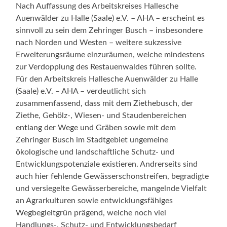
Nach Auffassung des Arbeitskreises Hallesche
Auenwälder zu Halle (Saale) e.V. – AHA – erscheint es
sinnvoll zu sein dem Zehringer Busch – insbesondere
nach Norden und Westen – weitere sukzessive
Erweiterungsräume einzuräumen, welche mindestens
zur Verdopplung des Restauenwaldes führen sollte.
Für den Arbeitskreis Hallesche Auenwälder zu Halle
(Saale) e.V. – AHA – verdeutlicht sich
zusammenfassend, dass mit dem Ziethebusch, der
Ziethe, Gehölz-, Wiesen- und Staudenbereichen
entlang der Wege und Gräben sowie mit dem
Zehringer Busch im Stadtgebiet ungemeine
ökologische und landschaftliche Schutz- und
Entwicklungspotenziale existieren. Andrerseits sind
auch hier fehlende Gewässerschonstreifen, begradigte
und versiegelte Gewässerbereiche, mangelnde Vielfalt
an Agrarkulturen sowie entwicklungsfähiges
Wegbegleitgrün prägend, welche noch viel
Handlungs-, Schutz- und Entwicklungsbedarf