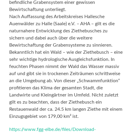
befindliche Grabensystem einer gewissen
Bewirtschaftung unterliegt.
Nach Auffassung des Arbeitskreises Hallesche
Auenwälder zu Halle (Saale) e.V. – AHA – gilt es die
naturnahere Entwicklung des Ziethebusches zu
sichern und dabei auch über die weitere
Bewirtschaftung der Grabensysteme zu sinnieren.
Bekanntlich hat ein Wald – wie der Ziethebusch – eine
sehr wichtige hydrologische Ausgleichsfunktion. In
feuchten Phasen nimmt der Wald das Wasser massiv
auf und gibt sie in trockenen Zeiträumen schrittweise
an die Umgebung ab. Von dieser „Schwammfunktion“
profitieren das Klima der gesamten Stadt, die
Landwirte und Kleingärtner im Umfeld. Nicht zuletzt
gilt es zu beachten, dass der Ziethebusch ein
Restauenwald der ca. 24.5 km langen Ziethe mit einem
Einzugsgebiet von 179,00 km² ist.
https://www.fgg-elbe.de/files/Download-