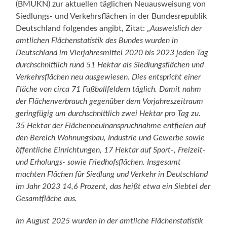
(BMUKN) zur aktuellen täglichen Neuausweisung von
Siedlungs- und Verkehrsflächen in der Bundesrepublik
Deutschland folgendes angibt, Zitat: „
Ausweislich der
amtlichen Flächenstatistik des Bundes wurden in
Deutschland im Vierjahresmittel 2020 bis 2023 jeden Tag
durchschnittlich rund 51 Hektar als Siedlungsflächen und
Verkehrsflächen neu ausgewiesen. Dies entspricht einer
Fläche von circa 71 Fußballfeldern täglich. Damit nahm
der Flächenverbrauch gegenüber dem Vorjahreszeitraum
geringfügig um durchschnittlich zwei Hektar pro Tag zu.
35 Hektar der Flächenneuinanspruchnahme entfielen auf
den Bereich Wohnungsbau, Industrie und Gewerbe sowie
öffentliche Einrichtungen, 17 Hektar auf Sport-, Freizeit-
und Erholungs- sowie Friedhofsflächen. Insgesamt
machten Flächen für Siedlung und Verkehr in Deutschland
im Jahr 2023 14,6 Prozent, das heißt etwa ein Siebtel der
Gesamtfläche aus.
Im August 2025 wurden in der amtliche Flächenstatistik