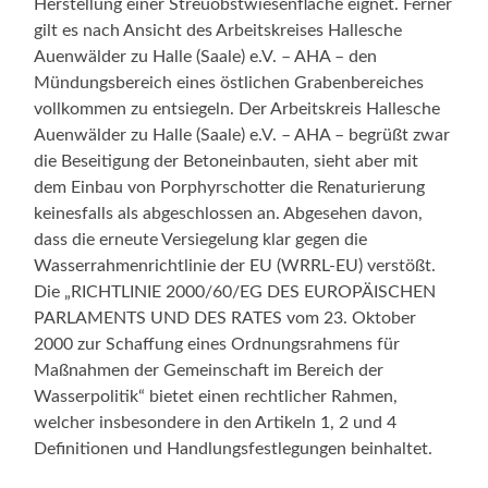
Herstellung einer Streuobstwiesenfläche eignet. Ferner
gilt es nach Ansicht des Arbeitskreises Hallesche
Auenwälder zu Halle (Saale) e.V. – AHA – den
Mündungsbereich eines östlichen Grabenbereiches
vollkommen zu entsiegeln. Der Arbeitskreis Hallesche
Auenwälder zu Halle (Saale) e.V. – AHA – begrüßt zwar
die Beseitigung der Betoneinbauten, sieht aber mit
dem Einbau von Porphyrschotter die Renaturierung
keinesfalls als abgeschlossen an. Abgesehen davon,
dass die erneute Versiegelung klar gegen die
Wasserrahmenrichtlinie der EU (WRRL-EU) verstößt.
Die „RICHTLINIE 2000/60/EG DES EUROPÄISCHEN
PARLAMENTS UND DES RATES vom 23. Oktober
2000 zur Schaffung eines Ordnungsrahmens für
Maßnahmen der Gemeinschaft im Bereich der
Wasserpolitik“ bietet einen rechtlicher Rahmen,
welcher insbesondere in den Artikeln 1, 2 und 4
Definitionen und Handlungsfestlegungen beinhaltet.