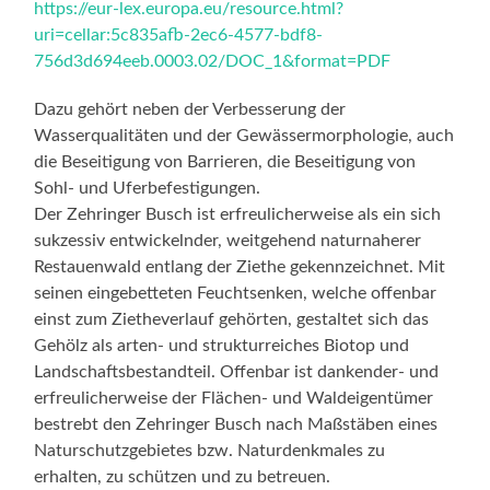
https://eur-lex.europa.eu/resource.html?
uri=cellar:5c835afb-2ec6-4577-bdf8-
756d3d694eeb.0003.02/DOC_1&format=PDF
Dazu gehört neben der Verbesserung der
Wasserqualitäten und der Gewässermorphologie, auch
die Beseitigung von Barrieren, die Beseitigung von
Sohl- und Uferbefestigungen.
Der Zehringer Busch ist erfreulicherweise als ein sich
sukzessiv entwickelnder, weitgehend naturnaherer
Restauenwald entlang der Ziethe gekennzeichnet. Mit
seinen eingebetteten Feuchtsenken, welche offenbar
einst zum Zietheverlauf gehörten, gestaltet sich das
Gehölz als arten- und strukturreiches Biotop und
Landschaftsbestandteil. Offenbar ist dankender- und
erfreulicherweise der Flächen- und Waldeigentümer
bestrebt den Zehringer Busch nach Maßstäben eines
Naturschutzgebietes bzw. Naturdenkmales zu
erhalten, zu schützen und zu betreuen.