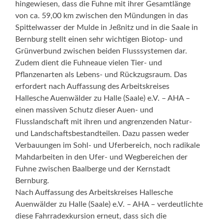
hingewiesen, dass die Fuhne mit ihrer Gesamtlänge
von ca. 59,00 km zwischen den Mündungen in das
Spittelwasser der Mulde in Jeßnitz und in die Saale in
Bernburg stellt einen sehr wichtigen Biotop- und
Grünverbund zwischen beiden Flusssystemen dar.
Zudem dient die Fuhneaue vielen Tier- und
Pflanzenarten als Lebens- und Rückzugsraum. Das
erfordert nach Auffassung des Arbeitskreises
Hallesche Auenwälder zu Halle (Saale) e.V. – AHA –
einen massiven Schutz dieser Auen- und
Flusslandschaft mit ihren und angrenzenden Natur-
und Landschaftsbestandteilen. Dazu passen weder
Verbauungen im Sohl- und Uferbereich, noch radikale
Mahdarbeiten in den Ufer- und Wegbereichen der
Fuhne zwischen Baalberge und der Kernstadt
Bernburg.
Nach Auffassung des Arbeitskreises Hallesche
Auenwälder zu Halle (Saale) e.V. – AHA – verdeutlichte
diese Fahrradexkursion erneut, dass sich die