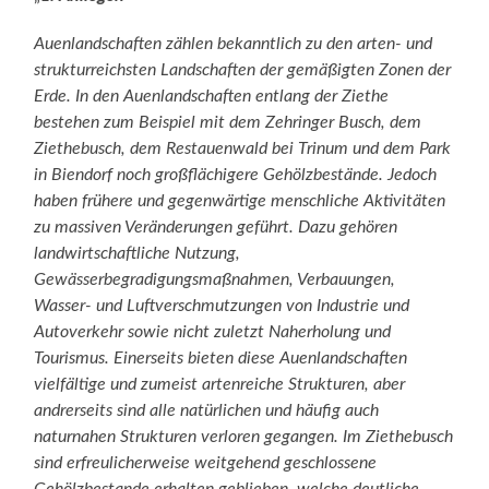
Auenlandschaften zählen bekanntlich zu den arten- und
strukturreichsten Landschaften der gemäßigten Zonen der
Erde. In den Auenlandschaften entlang der Ziethe
bestehen zum Beispiel mit dem Zehringer Busch, dem
Ziethebusch, dem Restauenwald bei Trinum und dem Park
in Biendorf noch großflächigere Gehölzbestände. Jedoch
haben frühere und gegenwärtige menschliche Aktivitäten
zu massiven Veränderungen geführt. Dazu gehören
landwirtschaftliche Nutzung,
Gewässerbegradigungsmaßnahmen, Verbauungen,
Wasser- und Luftverschmutzungen von Industrie und
Autoverkehr sowie nicht zuletzt Naherholung und
Tourismus. Einerseits bieten diese Auenlandschaften
vielfältige und zumeist artenreiche Strukturen, aber
andrerseits sind alle natürlichen und häufig auch
naturnahen Strukturen verloren gegangen. Im Ziethebusch
sind erfreulicherweise weitgehend geschlossene
Gehölzbestande erhalten geblieben, welche deutliche