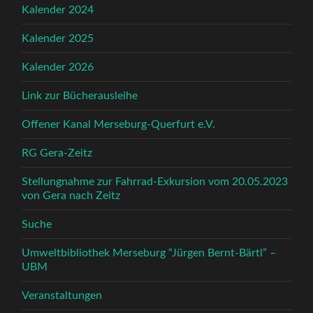
Kalender 2024
Kalender 2025
Kalender 2026
Link zur Bücherausleihe
Offener Kanal Merseburg-Querfurt e.V.
RG Gera-Zeitz
Stellungnahme zur Fahrrad-Exkursion vom 20.05.2023
von Gera nach Zeitz
Suche
Umweltbibliothek Merseburg “Jürgen Bernt-Bärtl” –
UBM
Veranstaltungen