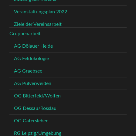
Veranstaltungsplan 2022
Ziele der Vereinsarbeit
Gruppenarbeit
AG Dölauer Heide
AG Feldökologie
AG Graebsee
AG Pulverweiden
OG Bitterfeld/Wolfen
OG Dessau/Rosslau
OG Gatersleben
RG Leipzig/Umgebung