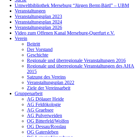
Umweltbibliothek Merseburg “Jürgen Bernt-Bärtl” – UBM
Veranstaltungen
Veranstaltungsplan 2023
Veranstaltungsplan 2024
Veranstaltungsplan 2026
Video zum Offenen Kanal Merseburg-Querfurt e.V.
Verein
Beitritt
Der Vorstand
Geschichte
Regionale und überregionale Veranstaltungen 2016
Regionale und überregionale Veranstaltungen des AHA
2015
Satzung des Vereins
Veranstaltungsplan 2022
Ziele der Vereinsarbeit
Gruppenarbeit
AG Dölauer Heide
AG Feldökologie
AG Graebsee
AG Pulverweiden
OG Bitterfeld/Wolfen
OG Dessau/Rosslau
OG Gatersleben