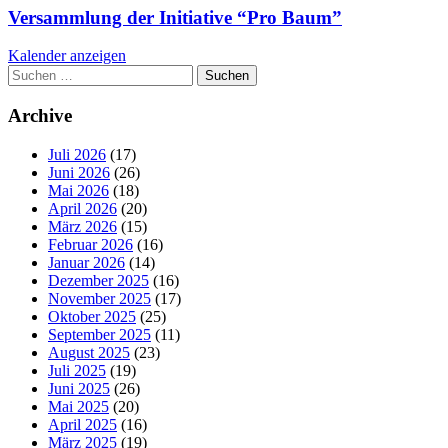
Versammlung der Initiative “Pro Baum”
Kalender anzeigen
Suchen
nach:
Archive
Juli 2026
(17)
Juni 2026
(26)
Mai 2026
(18)
April 2026
(20)
März 2026
(15)
Februar 2026
(16)
Januar 2026
(14)
Dezember 2025
(16)
November 2025
(17)
Oktober 2025
(25)
September 2025
(11)
August 2025
(23)
Juli 2025
(19)
Juni 2025
(26)
Mai 2025
(20)
April 2025
(16)
März 2025
(19)