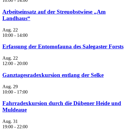
10:00
-
14:00
Arbeitseinsatz auf der Streuobstwiese „Am
Landhaus“
Aug.
22
10:00
-
14:00
Erfassung der Entomofauna des Salegaster Forsts
Aug.
22
12:00
-
20:00
Ganztagesradexkursion entlang der Selke
Aug.
29
10:00
-
17:00
Fahrradexkursion durch die Dübener Heide und
Muldeaue
Aug.
31
19:00
-
22:00