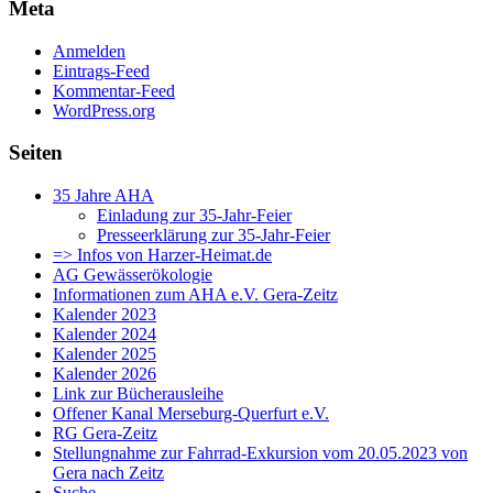
Meta
Anmelden
Eintrags-Feed
Kommentar-Feed
WordPress.org
Seiten
35 Jahre AHA
Einladung zur 35-Jahr-Feier
Presseerklärung zur 35-Jahr-Feier
=> Infos von Harzer-Heimat.de
AG Gewässerökologie
Informationen zum AHA e.V. Gera-Zeitz
Kalender 2023
Kalender 2024
Kalender 2025
Kalender 2026
Link zur Bücherausleihe
Offener Kanal Merseburg-Querfurt e.V.
RG Gera-Zeitz
Stellungnahme zur Fahrrad-Exkursion vom 20.05.2023 von
Gera nach Zeitz
Suche