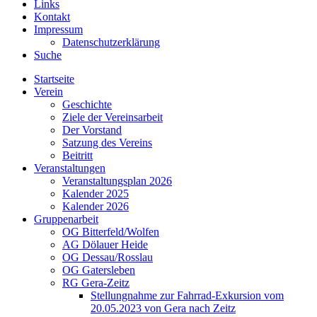
Links
Kontakt
Impressum
Datenschutzerklärung
Suche
Startseite
Verein
Geschichte
Ziele der Vereinsarbeit
Der Vorstand
Satzung des Vereins
Beitritt
Veranstaltungen
Veranstaltungsplan 2026
Kalender 2025
Kalender 2026
Gruppenarbeit
OG Bitterfeld/Wolfen
AG Dölauer Heide
OG Dessau/Rosslau
OG Gatersleben
RG Gera-Zeitz
Stellungnahme zur Fahrrad-Exkursion vom
20.05.2023 von Gera nach Zeitz