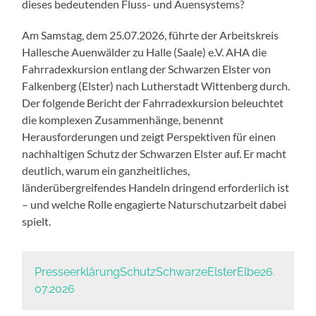
dieses bedeutenden Fluss- und Auensystems?
Am Samstag, dem 25.07.2026, führte der Arbeitskreis
Hallesche Auenwälder zu Halle (Saale) e.V. AHA die
Fahrradexkursion entlang der Schwarzen Elster von
Falkenberg (Elster) nach Lutherstadt Wittenberg durch.
Der folgende Bericht der Fahrradexkursion beleuchtet
die komplexen Zusammenhänge, benennt
Herausforderungen und zeigt Perspektiven für einen
nachhaltigen Schutz der Schwarzen Elster auf. Er macht
deutlich, warum ein ganzheitliches,
länderübergreifendes Handeln dringend erforderlich ist
– und welche Rolle engagierte Naturschutzarbeit dabei
spielt.
PresseerklärungSchutzSchwarzeElsterElbe26.
07.2026