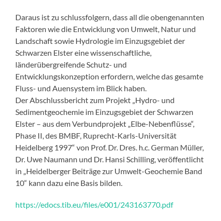
Daraus ist zu schlussfolgern, dass all die obengenannten
Faktoren wie die Entwicklung von Umwelt, Natur und
Landschaft sowie Hydrologie im Einzugsgebiet der
Schwarzen Elster eine wissenschaftliche,
länderübergreifende Schutz- und
Entwicklungskonzeption erfordern, welche das gesamte
Fluss- und Auensystem im Blick haben.
Der Abschlussbericht zum Projekt „Hydro- und
Sedimentgeochemie im Einzugsgebiet der Schwarzen
Elster – aus dem Verbundprojekt „Elbe-Nebenflüsse“,
Phase II, des BMBF, Ruprecht-Karls-Universität
Heidelberg 1997“ von Prof. Dr. Dres. h.c. German Müller,
Dr. Uwe Naumann und Dr. Hansi Schilling, veröffentlicht
in „Heidelberger Beiträge zur Umwelt-Geochemie Band
10“ kann dazu eine Basis bilden.
https://edocs.tib.eu/files/e001/243163770.pdf