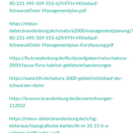
80-231-495-509-553-629/FFH-Mittellauf-
SchwarzeElster-Managementplan.pdf
https://mleuv-
daten.brandenburg.de/n/natura2000/managementplanung/
80-231-495-509-553-629/FFH-Mittellauf-
SchwarzeElster-Managementplan-Kurzfassung.pdf
https://lfu.brandenburg.de/lfu/de/aufgaben/natur/natura-
2000/fauna-flora-habitat-gebiete/erlaeuterungen
https://www.bfn.de/natura-2000-gebiet/mittellauf-der-
schwarzen-elster
https://bravors.brandenburg.de/de/verordnungen-
212832
https://mleuv-daten.brandenburg.de/n/lsg-
elsteraue/topografische-karten/tk-m-33-15-b-a-
uebigau-teilflaeche-i.pdf