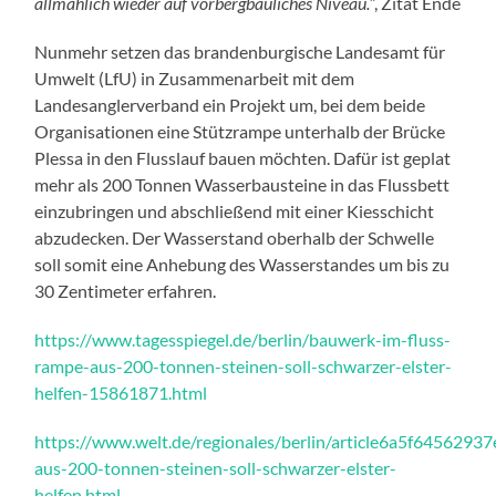
allmählich wieder auf vorbergbauliches Niveau.
“, Zitat Ende
Nunmehr setzen das brandenburgische Landesamt für
Umwelt (LfU) in Zusammenarbeit mit dem
Landesanglerverband ein Projekt um, bei dem beide
Organisationen eine Stützrampe unterhalb der Brücke
Plessa in den Flusslauf bauen möchten. Dafür ist geplat
mehr als 200 Tonnen Wasserbausteine in das Flussbett
einzubringen und abschließend mit einer Kiesschicht
abzudecken. Der Wasserstand oberhalb der Schwelle
soll somit eine Anhebung des Wasserstandes um bis zu
30 Zentimeter erfahren.
https://www.tagesspiegel.de/berlin/bauwerk-im-fluss-
rampe-aus-200-tonnen-steinen-soll-schwarzer-elster-
helfen-15861871.html
https://www.welt.de/regionales/berlin/article6a5f645629
aus-200-tonnen-steinen-soll-schwarzer-elster-
helfen.html