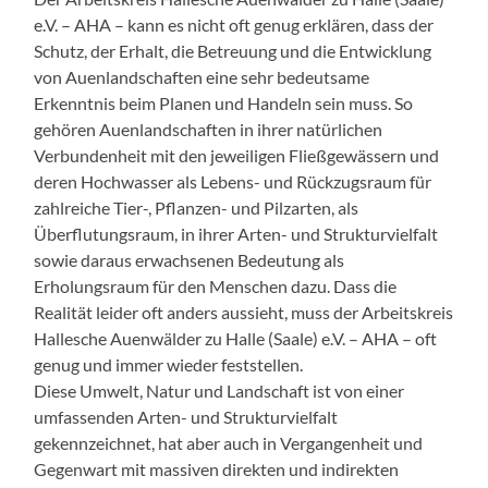
e.V. – AHA – kann es nicht oft genug erklären, dass der
Schutz, der Erhalt, die Betreuung und die Entwicklung
von Auenlandschaften eine sehr bedeutsame
Erkenntnis beim Planen und Handeln sein muss. So
gehören Auenlandschaften in ihrer natürlichen
Verbundenheit mit den jeweiligen Fließgewässern und
deren Hochwasser als Lebens- und Rückzugsraum für
zahlreiche Tier-, Pflanzen- und Pilzarten, als
Überflutungsraum, in ihrer Arten- und Strukturvielfalt
sowie daraus erwachsenen Bedeutung als
Erholungsraum für den Menschen dazu. Dass die
Realität leider oft anders aussieht, muss der Arbeitskreis
Hallesche Auenwälder zu Halle (Saale) e.V. – AHA – oft
genug und immer wieder feststellen.
Diese Umwelt, Natur und Landschaft ist von einer
umfassenden Arten- und Strukturvielfalt
gekennzeichnet, hat aber auch in Vergangenheit und
Gegenwart mit massiven direkten und indirekten