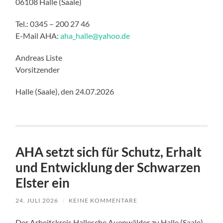
06108 Halle (Saale)
Tel.: 0345 – 200 27 46
E-Mail AHA:
aha_halle@yahoo.de
Andreas Liste
Vorsitzender
Halle (Saale), den 24.07.2026
AHA setzt sich für Schutz, Erhalt
und Entwicklung der Schwarzen
Elster ein
24. JULI 2026
/
KEINE KOMMENTARE
Der Arbeitskreis Hallesche Auenwälder zu Halle (Saale)