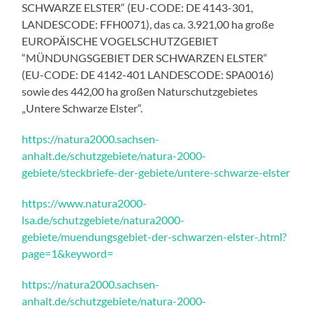
SCHWARZE ELSTER“ (EU-CODE: DE 4143-301,
LANDESCODE: FFH0071), das ca. 3.921,00 ha große
EUROPÄISCHE VOGELSCHUTZGEBIET
“MÜNDUNGSGEBIET DER SCHWARZEN ELSTER“
(EU-CODE: DE 4142-401 LANDESCODE: SPA0016)
sowie des 442,00 ha großen Naturschutzgebietes
„Untere Schwarze Elster“.
https://natura2000.sachsen-
anhalt.de/schutzgebiete/natura-2000-
gebiete/steckbriefe-der-gebiete/untere-schwarze-elster
https://www.natura2000-
lsa.de/schutzgebiete/natura2000-
gebiete/muendungsgebiet-der-schwarzen-elster-.html?
page=1&keyword=
https://natura2000.sachsen-
anhalt.de/schutzgebiete/natura-2000-