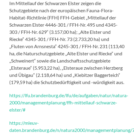
Im Mittellauf der Schwarzen Elster zeigen die
Schutzgebiete nach der europäischen Fauna-Flora-
Habitat-Richtlinie (FFH) FFH-Gebiet „Mittellauf der
Schwarzen Elster 4446-301 / FFH-Nr. 495 und 4345-
303 / FFH-Nr. 629“ (3.157,00 ha); „Alte Elster und
Riecke“ 4345-301 / FFH-Nr. 73 (2.733,20 ha) und
„Fluten von Arnsnesta“ 4245-301 / FFH-Nr. 231 (113,40
ha, die Naturschutzgebiete „Alte Elster und Riecke“ und
„Schweinert“ sowie die Landschaftsschutzgebiete
„Elsteraue“ (5.953,22 ha), „Elsteraue zwischen Herzberg
und Übigau“ (2.118,64 ha) und „Kiebitzer Baggerteich“
(179,59 ha) die Schutzbedürftigkeit und -würdigkeit aus.
https://lfu.brandenburg.de/lfu/de/aufgaben/natur/natura-
2000/managementplanung/ffh-mittellauf-schwarze-
elster/#
https://mleuv-
daten.brandenburg.de/n/natura2000/managementplanung/