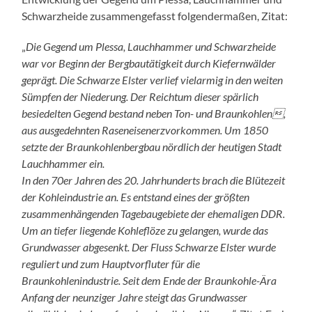
Schwarzheide zusammengefasst folgendermaßen, Zitat:
„
Die Gegend um Plessa, Lauchhammer und Schwarzheide
war vor Beginn der Bergbautätigkeit durch Kiefernwälder
geprägt. Die Schwarze Elster verlief vielarmig in den weiten
Sümpfen der Niederung. Der Reichtum dieser spärlich
besiedelten Gegend bestand neben Ton- und Braunkohlen,
aus ausgedehnten Raseneisenerzvorkommen. Um 1850
setzte der Braunkohlenbergbau nördlich der heutigen Stadt
Lauchhammer ein.
In den 70er Jahren des 20. Jahrhunderts brach die Blütezeit
der Kohleindustrie an. Es entstand eines der größten
zusammenhängenden Tagebaugebiete der ehemaligen DDR.
Um an tiefer liegende Kohleflöze zu gelangen, wurde das
Grundwasser abgesenkt. Der Fluss Schwarze Elster wurde
reguliert und zum Hauptvorfluter für die
Braunkohlenindustrie. Seit dem Ende der Braunkohle-Ära
Anfang der neunziger Jahre steigt das Grundwasser