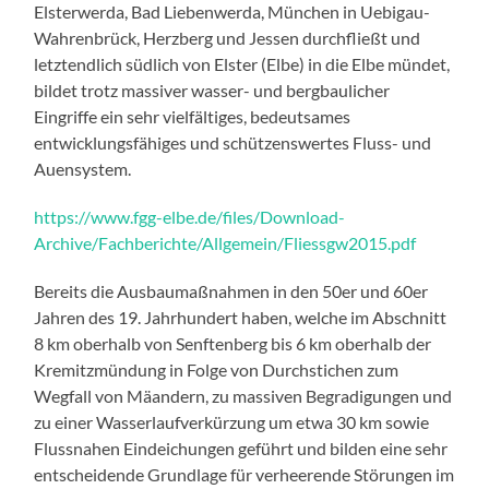
Elsterwerda, Bad Liebenwerda, München in Uebigau-
Wahrenbrück, Herzberg und Jessen durchfließt und
letztendlich südlich von Elster (Elbe) in die Elbe mündet,
bildet trotz massiver wasser- und bergbaulicher
Eingriffe ein sehr vielfältiges, bedeutsames
entwicklungsfähiges und schützenswertes Fluss- und
Auensystem.
https://www.fgg-elbe.de/files/Download-
Archive/Fachberichte/Allgemein/Fliessgw2015.pdf
Bereits die Ausbaumaßnahmen in den 50er und 60er
Jahren des 19. Jahrhundert haben, welche im Abschnitt
8 km oberhalb von Senftenberg bis 6 km oberhalb der
Kremitzmündung in Folge von Durchstichen zum
Wegfall von Mäandern, zu massiven Begradigungen und
zu einer Wasserlaufverkürzung um etwa 30 km sowie
Flussnahen Eindeichungen geführt und bilden eine sehr
entscheidende Grundlage für verheerende Störungen im