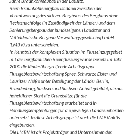
Jahre Braunkohleabbau in der Lausitz.
Beim Braunkohlebergbau ist dabei zwischen der
Verantwortung des aktiven Bergbaus, des Bergbaus ohne
Rechtsnachfolge (in Zuständigkeit der Länder) und dem
Sanierungsbergbau der bundeseigenen Lausitzer und
Mitteldeutsche Bergbau-Verwaltungsgesellschaft mbH
(LMBV) zu unterscheiden.
In Kenntnis der komplexen Situation im Flusseinzugsgebiet
mit der bergbaulichen Beeinflussung wurde bereits im Jahr
2000 die länderübergreifende Arbeitsgruppe
Flussgebietsbewirtschaftung Spree, Schwarze Elster und
Lausitzer Neiße unter Beteiligung der Länder Berlin,
Brandenburg, Sachsen und Sachsen-Anhalt gebildet, die aus
hoheitlicher Sicht die Grundsätze für die
Flussgebietsbewirtschaftung erarbeitet und in
Handlungsempfehlungen für die jeweiligen Landesbehörden
untersetzt. In diese Arbeitsgruppe ist auch die LMBV aktiv
eingebunden.
Die LMBV ist als Projektträger und Unternehmen des