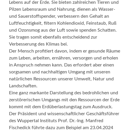
Lebens auf der Erde. Sie bieten zahlreichen Tieren und
Pilzen Lebensraum und Nahrung, dienen als Wasser-
und Sauerstoffspender, verbessern den Gehalt an
Luftfeuchtigkeit, filtern Kohlendioxid, Feinstaub, Ruß
und Ozonsmog aus der Luft sowie spenden Schatten.
Sie tragen somit ebenfalls entscheidend zur
Verbesserung des Klimas bei.
Der Mensch profitiert davon, indem er gesunde Räume
zum Leben, arbeiten, ernähren, versorgen und erholen
in Anspruch nehmen kann. Das erfordert aber einen
sorgsamen und nachhaltigen Umgang mit unseren
natürlichen Ressourcen unserer Umwelt, Natur und
Landschaften.
Eine ganz markante Darstellung des bedrohlichen und
zerstörerischen Umgangs mit den Ressourcen der Erde
kommt mit dem Erdüberlastungstag zum Ausdruck.
Der Präsident und wissenschaftlicher Geschäftsführer
des Wuppertal Instituts Prof. Dr.-Ing. Manfred
Fischedick führte dazu zum Beispiel am 23.04.2024