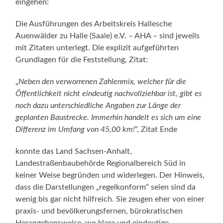
eingehen:
Die Ausführungen des Arbeitskreis Hallesche
Auenwälder zu Halle (Saale) e.V. – AHA – sind jeweils
mit Zitaten unterlegt. Die explizit aufgeführten
Grundlagen für die Feststellung, Zitat:
„
Neben den verworrenen Zahlenmix, welcher für die
Öffentlichkeit nicht eindeutig nachvollziehbar ist, gibt es
noch dazu unterschiedliche Angaben zur Länge der
geplanten Baustrecke. Immerhin handelt es sich um eine
Differenz im Umfang von 45,00 km!
“, Zitat Ende
konnte das Land Sachsen-Anhalt,
Landestraßenbaubehörde Regionalbereich Süd in
keiner Weise begründen und widerlegen. Der Hinweis,
dass die Darstellungen „regelkonform“ seien sind da
wenig bis gar nicht hilfreich. Sie zeugen eher von einer
praxis- und bevölkerungsfernen, bürokratischen