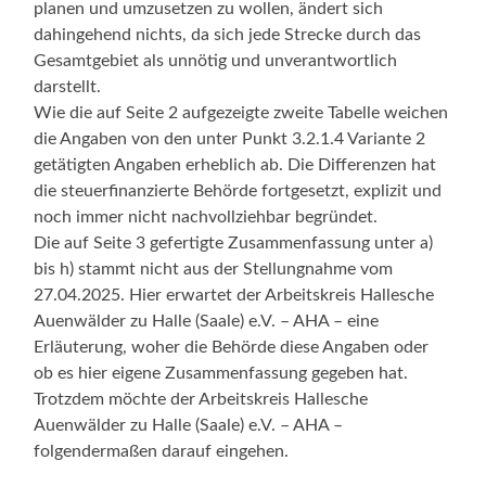
planen und umzusetzen zu wollen, ändert sich
dahingehend nichts, da sich jede Strecke durch das
Gesamtgebiet als unnötig und unverantwortlich
darstellt.
Wie die auf Seite 2 aufgezeigte zweite Tabelle weichen
die Angaben von den unter Punkt 3.2.1.4 Variante 2
getätigten Angaben erheblich ab. Die Differenzen hat
die steuerfinanzierte Behörde fortgesetzt, explizit und
noch immer nicht nachvollziehbar begründet.
Die auf Seite 3 gefertigte Zusammenfassung unter a)
bis h) stammt nicht aus der Stellungnahme vom
27.04.2025. Hier erwartet der Arbeitskreis Hallesche
Auenwälder zu Halle (Saale) e.V. – AHA – eine
Erläuterung, woher die Behörde diese Angaben oder
ob es hier eigene Zusammenfassung gegeben hat.
Trotzdem möchte der Arbeitskreis Hallesche
Auenwälder zu Halle (Saale) e.V. – AHA –
folgendermaßen darauf eingehen.