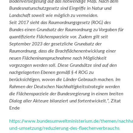
Bodenversiegelung auf das notwendige Maß. Nach dem
Bundesnaturschutzgesetz sind Eingriffe in Natur und
Landschaft soweit wie möglich zu vermeiden.
Seit 2017 sieht das Raumordnungsgesetz (ROG) des
Bundes einen Grundsatz der Raumordnung zu Vorgaben für
quantifizierte Flächensparziele vor. Zudem gilt seit
September 2023 der gesetzliche Grundsatz der
Raumordnung, dass die Brachflächenentwicklung einer
neuen Flächeninanspruchnahme nach Möglichkeit
vorgezogen werden soll. Diese Grundsätze sind auf den
nachgelagerten Ebenen gemäß § 4 ROG zu
berücksichtigen, wovon die Länder Gebrauch machen. Im
Rahmen der Deutschen Nachhaltigkeitsstrategie werden
die Flächensparziele der Bundesregierung in einem breiten
Dialog aller Akteure bilanziert und fortentwickelt.
“, Zitat
Ende
https://www.bundesumweltministerium.de/themen/nachhalt
und-umsetzung/reduzierung-des-flaechenverbrauchs