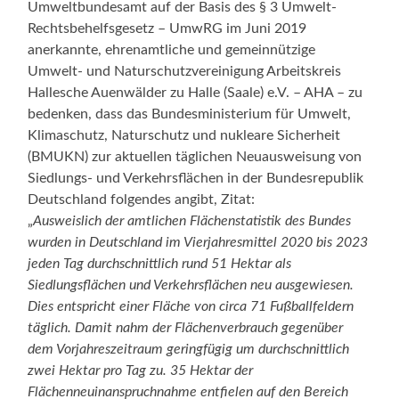
Umweltbundesamt auf der Basis des § 3 Umwelt-
Rechtsbehelfsgesetz – UmwRG im Juni 2019
anerkannte, ehrenamtliche und gemeinnützige
Umwelt- und Naturschutzvereinigung Arbeitskreis
Hallesche Auenwälder zu Halle (Saale) e.V. – AHA – zu
bedenken, dass das Bundesministerium für Umwelt,
Klimaschutz, Naturschutz und nukleare Sicherheit
(BMUKN) zur aktuellen täglichen Neuausweisung von
Siedlungs- und Verkehrsflächen in der Bundesrepublik
Deutschland folgendes angibt, Zitat:
„
Ausweislich der amtlichen Flächenstatistik des Bundes
wurden in Deutschland im Vierjahresmittel 2020 bis 2023
jeden Tag durchschnittlich rund 51 Hektar als
Siedlungsflächen und Verkehrsflächen neu ausgewiesen.
Dies entspricht einer Fläche von circa 71 Fußballfeldern
täglich. Damit nahm der Flächenverbrauch gegenüber
dem Vorjahreszeitraum geringfügig um durchschnittlich
zwei Hektar pro Tag zu. 35 Hektar der
Flächenneuinanspruchnahme entfielen auf den Bereich