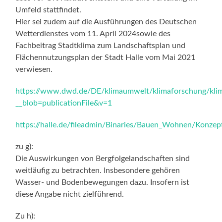
Umfeld stattfindet.
Hier sei zudem auf die Ausführungen des Deutschen
Wetterdienstes vom 11. April 2024sowie des
Fachbeitrag Stadtklima zum Landschaftsplan und
Flächennutzungsplan der Stadt Halle vom Mai 2021
verwiesen.
https://www.dwd.de/DE/klimaumwelt/klimaforschung/klima
__blob=publicationFile&v=1
https://halle.de/fileadmin/Binaries/Bauen_Wohnen/Konzep
zu g):
Die Auswirkungen von Bergfolgelandschaften sind
weitläufig zu betrachten. Insbesondere gehören
Wasser- und Bodenbewegungen dazu. Insofern ist
diese Angabe nicht zielführend.
Zu h):