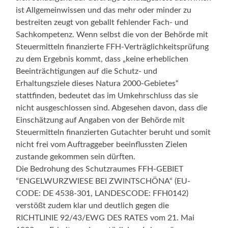
ist Allgemeinwissen und das mehr oder minder zu
bestreiten zeugt von geballt fehlender Fach- und
Sachkompetenz. Wenn selbst die von der Behörde mit
Steuermitteln finanzierte FFH-Verträglichkeitsprüfung
zu dem Ergebnis kommt, dass „keine erheblichen
Beeinträchtigungen auf die Schutz- und
Erhaltungsziele dieses Natura 2000-Gebietes“
stattfinden, bedeutet das im Umkehrschluss das sie
nicht ausgeschlossen sind. Abgesehen davon, dass die
Einschätzung auf Angaben von der Behörde mit
Steuermitteln finanzierten Gutachter beruht und somit
nicht frei vom Auftraggeber beeinflussten Zielen
zustande gekommen sein dürften.
Die Bedrohung des Schutzraumes FFH-GEBIET
“ENGELWURZWIESE BEI ZWINTSCHÖNA“ (EU-
CODE: DE 4538-301, LANDESCODE: FFH0142)
verstößt zudem klar und deutlich gegen die
RICHTLINIE 92/43/EWG DES RATES vom 21. Mai