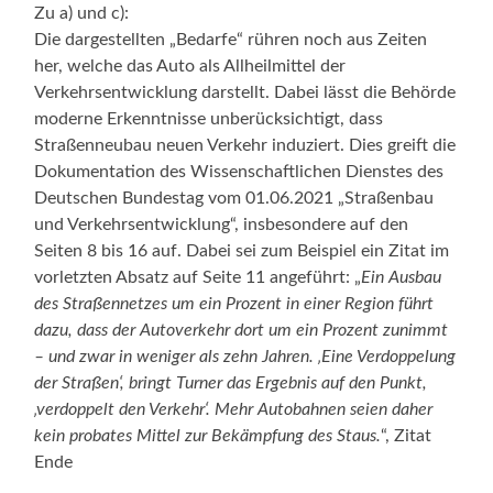
Zu a) und c):
Die dargestellten „Bedarfe“ rühren noch aus Zeiten
her, welche das Auto als Allheilmittel der
Verkehrsentwicklung darstellt. Dabei lässt die Behörde
moderne Erkenntnisse unberücksichtigt, dass
Straßenneubau neuen Verkehr induziert. Dies greift die
Dokumentation des Wissenschaftlichen Dienstes des
Deutschen Bundestag vom 01.06.2021 „Straßenbau
und Verkehrsentwicklung“, insbesondere auf den
Seiten 8 bis 16 auf. Dabei sei zum Beispiel ein Zitat im
vorletzten Absatz auf Seite 11 angeführt: „
Ein Ausbau
des Straßennetzes um ein Prozent in einer Region führt
dazu, dass der Autoverkehr dort um ein Prozent zunimmt
– und zwar in weniger als zehn Jahren. ‚Eine Verdoppelung
der Straßen‘, bringt Turner das Ergebnis auf den Punkt,
‚verdoppelt den Verkehr‘. Mehr Autobahnen seien daher
kein probates Mittel zur Bekämpfung des Staus.
“, Zitat
Ende