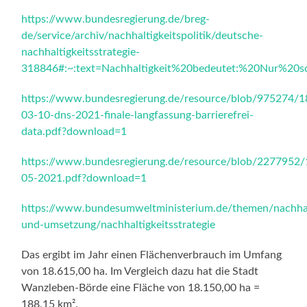
https://www.bundesregierung.de/breg-
de/service/archiv/nachhaltigkeitspolitik/deutsche-
nachhaltigkeitsstrategie-
318846#:~:text=Nachhaltigkeit%20bedeutet:%20Nur%20s
https://www.bundesregierung.de/resource/blob/975274
03-10-dns-2021-finale-langfassung-barrierefrei-
data.pdf?download=1
https://www.bundesregierung.de/resource/blob/2277952
05-2021.pdf?download=1
https://www.bundesumweltministerium.de/themen/nachhalt
und-umsetzung/nachhaltigkeitsstrategie
Das ergibt im Jahr einen Flächenverbrauch im Umfang
von 18.615,00 ha. Im Vergleich dazu hat die Stadt
Wanzleben-Börde eine Fläche von 18.150,00 ha =
188,15 km².