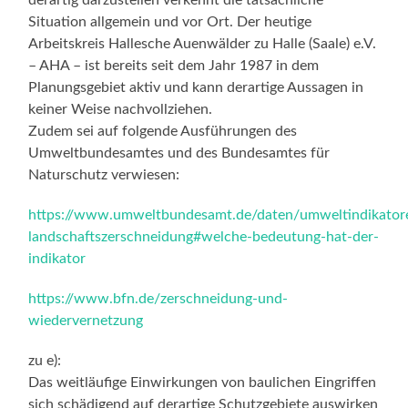
derartig darzustellen verkennt die tatsächliche
Situation allgemein und vor Ort. Der heutige
Arbeitskreis Hallesche Auenwälder zu Halle (Saale) e.V.
– AHA – ist bereits seit dem Jahr 1987 in dem
Planungsgebiet aktiv und kann derartige Aussagen in
keiner Weise nachvollziehen.
Zudem sei auf folgende Ausführungen des
Umweltbundesamtes und des Bundesamtes für
Naturschutz verwiesen:
https://www.umweltbundesamt.de/daten/umweltindikatore
landschaftszerschneidung#welche-bedeutung-hat-der-
indikator
https://www.bfn.de/zerschneidung-und-
wiedervernetzung
zu e):
Das weitläufige Einwirkungen von baulichen Eingriffen
sich schädigend auf derartige Schutzgebiete auswirken