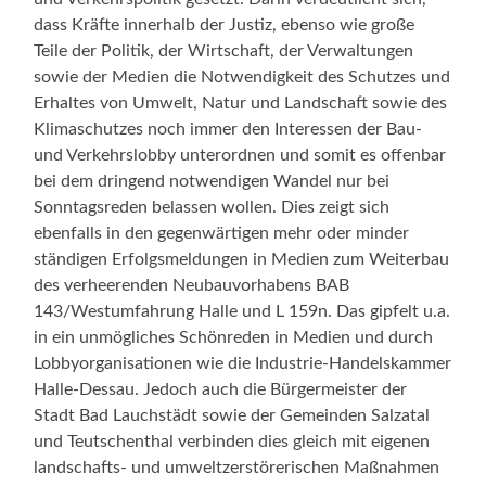
dass Kräfte innerhalb der Justiz, ebenso wie große
Teile der Politik, der Wirtschaft, der Verwaltungen
sowie der Medien die Notwendigkeit des Schutzes und
Erhaltes von Umwelt, Natur und Landschaft sowie des
Klimaschutzes noch immer den Interessen der Bau-
und Verkehrslobby unterordnen und somit es offenbar
bei dem dringend notwendigen Wandel nur bei
Sonntagsreden belassen wollen. Dies zeigt sich
ebenfalls in den gegenwärtigen mehr oder minder
ständigen Erfolgsmeldungen in Medien zum Weiterbau
des verheerenden Neubauvorhabens BAB
143/Westumfahrung Halle und L 159n. Das gipfelt u.a.
in ein unmögliches Schönreden in Medien und durch
Lobbyorganisationen wie die Industrie-Handelskammer
Halle-Dessau. Jedoch auch die Bürgermeister der
Stadt Bad Lauchstädt sowie der Gemeinden Salzatal
und Teutschenthal verbinden dies gleich mit eigenen
landschafts- und umweltzerstörerischen Maßnahmen