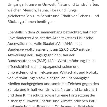
Umgang mit unserer Umwelt, Natur und Landschaften,
welchen Mensch, Fauna, Flora und Funga,
gleichermaßen zum Schutz und Erhalt von Lebens- und
Rückzugsräumen benötigen.
Ebenfalls in dem Zusammenhang betrachtet, hat nach
unveränderter Ansicht des Arbeitskreises Hallesche
Auenwälder zu Halle (Saale) e.V. – AHA – das
Bundesverwaltungsgericht am 12.06.2019 mit der
Abweisung der Klage gegen den Bau der
Bundesautobahn (BAB) 143 – Westumfahrung Halle
offensichtlich dem propagandistischen und
umweltfeindlichen Feldzug aus Wirtschaft und Politik,
von Verwaltungen sowie angeblich unabhängiger
Medien nachgegeben und somit ein Zeichen gegen den
Schutz und Erhalt von Umwelt, Natur und Landschaft
und dem Klimaschutz sowie für eine Fortsetzung der
bisherigen umwelt-, natur- und klimafeindlichen Bau-
und Verkehrspolitik gesetzt. Darin verdeutlicht sich,