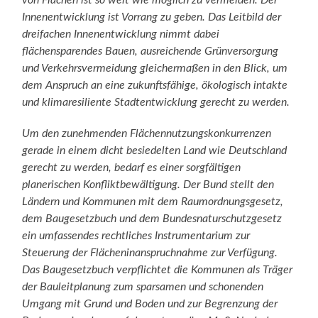
von Flächen ist so weit wie möglich zu vermeiden. Der
Innenentwicklung ist Vorrang zu geben. Das Leitbild der
dreifachen Innenentwicklung nimmt dabei
flächensparendes Bauen, ausreichende Grünversorgung
und Verkehrsvermeidung gleichermaßen in den Blick, um
dem Anspruch an eine zukunftsfähige, ökologisch intakte
und klimaresiliente Stadtentwicklung gerecht zu werden.
Um den zunehmenden Flächennutzungskonkurrenzen
gerade in einem dicht besiedelten Land wie Deutschland
gerecht zu werden, bedarf es einer sorgfältigen
planerischen Konfliktbewältigung. Der Bund stellt den
Ländern und Kommunen mit dem Raumordnungsgesetz,
dem Baugesetzbuch und dem Bundesnaturschutzgesetz
ein umfassendes rechtliches Instrumentarium zur
Steuerung der Flächeninanspruchnahme zur Verfügung.
Das Baugesetzbuch verpflichtet die Kommunen als Träger
der Bauleitplanung zum sparsamen und schonenden
Umgang mit Grund und Boden und zur Begrenzung der