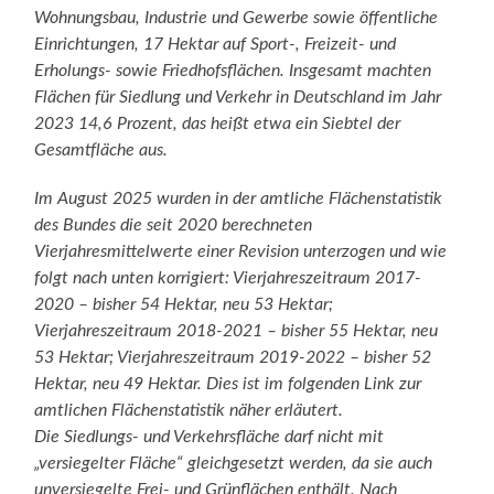
Wohnungsbau, Industrie und Gewerbe sowie öffentliche
Einrichtungen, 17 Hektar auf Sport-, Freizeit- und
Erholungs- sowie Friedhofsflächen. Insgesamt machten
Flächen für Siedlung und Verkehr in Deutschland im Jahr
2023 14,6 Prozent, das heißt etwa ein Siebtel der
Gesamtfläche aus.
Im August 2025 wurden in der amtliche Flächenstatistik
des Bundes die seit 2020 berechneten
Vierjahresmittelwerte einer Revision unterzogen und wie
folgt nach unten korrigiert: Vierjahreszeitraum 2017-
2020 – bisher 54 Hektar, neu 53 Hektar;
Vierjahreszeitraum 2018-2021 – bisher 55 Hektar, neu
53 Hektar; Vierjahreszeitraum 2019-2022 – bisher 52
Hektar, neu 49 Hektar. Dies ist im folgenden Link zur
amtlichen Flächenstatistik näher erläutert.
Die Siedlungs- und Verkehrsfläche darf nicht mit
„versiegelter Fläche“ gleichgesetzt werden, da sie auch
unversiegelte Frei- und Grünflächen enthält. Nach