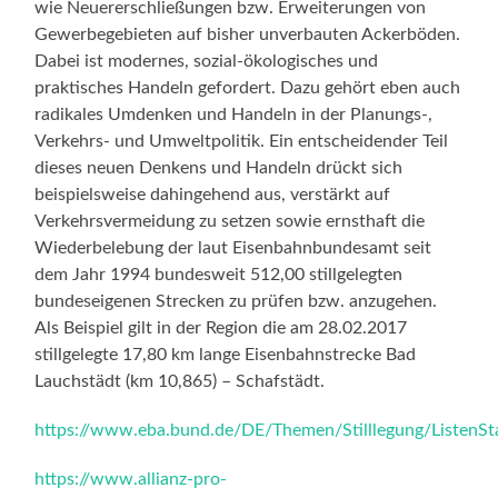
wie Neuererschließungen bzw. Erweiterungen von
Gewerbegebieten auf bisher unverbauten Ackerböden.
Dabei ist modernes, sozial-ökologisches und
praktisches Handeln gefordert. Dazu gehört eben auch
radikales Umdenken und Handeln in der Planungs-,
Verkehrs- und Umweltpolitik. Ein entscheidender Teil
dieses neuen Denkens und Handeln drückt sich
beispielsweise dahingehend aus, verstärkt auf
Verkehrsvermeidung zu setzen sowie ernsthaft die
Wiederbelebung der laut Eisenbahnbundesamt seit
dem Jahr 1994 bundesweit 512,00 stillgelegten
bundeseigenen Strecken zu prüfen bzw. anzugehen.
Als Beispiel gilt in der Region die am 28.02.2017
stillgelegte 17,80 km lange Eisenbahnstrecke Bad
Lauchstädt (km 10,865) – Schafstädt.
https://www.eba.bund.de/DE/Themen/Stilllegung/ListenStat
https://www.allianz-pro-