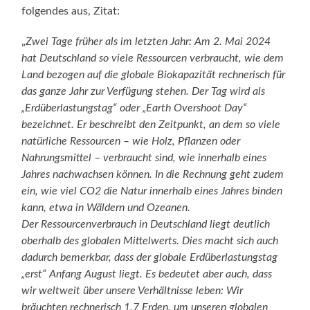
folgendes aus, Zitat:
„
Zwei Tage früher als im letzten Jahr: Am 2. Mai 2024
hat Deutschland so viele Ressourcen verbraucht, wie dem
Land bezogen auf die globale Biokapazität rechnerisch für
das ganze Jahr zur Verfügung stehen. Der Tag wird als
„Erdüberlastungstag“ oder „Earth Overshoot Day“
bezeichnet. Er beschreibt den Zeitpunkt, an dem so viele
natürliche Ressourcen – wie Holz, Pflanzen oder
Nahrungsmittel – verbraucht sind, wie innerhalb eines
Jahres nachwachsen können. In die Rechnung geht zudem
ein, wie viel CO2 die Natur innerhalb eines Jahres binden
kann, etwa in Wäldern und Ozeanen.
Der Ressourcenverbrauch in Deutschland liegt deutlich
oberhalb des globalen Mittelwerts. Dies macht sich auch
dadurch bemerkbar, dass der globale Erdüberlastungstag
„erst“ Anfang August liegt. Es bedeutet aber auch, dass
wir weltweit über unsere Verhältnisse leben: Wir
bräuchten rechnerisch 1,7 Erden, um unseren globalen