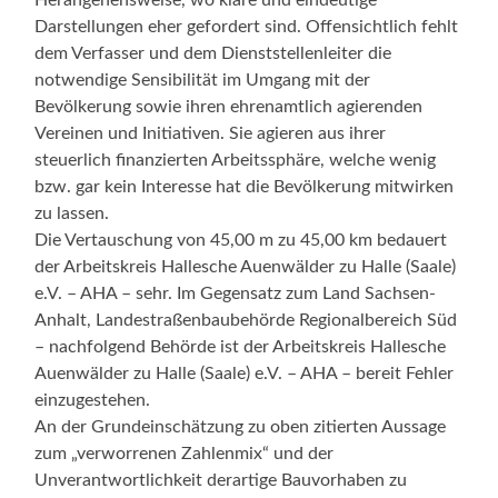
Herangehensweise, wo klare und eindeutige
Darstellungen eher gefordert sind. Offensichtlich fehlt
dem Verfasser und dem Dienststellenleiter die
notwendige Sensibilität im Umgang mit der
Bevölkerung sowie ihren ehrenamtlich agierenden
Vereinen und Initiativen. Sie agieren aus ihrer
steuerlich finanzierten Arbeitssphäre, welche wenig
bzw. gar kein Interesse hat die Bevölkerung mitwirken
zu lassen.
Die Vertauschung von 45,00 m zu 45,00 km bedauert
der Arbeitskreis Hallesche Auenwälder zu Halle (Saale)
e.V. – AHA – sehr. Im Gegensatz zum Land Sachsen-
Anhalt, Landestraßenbaubehörde Regionalbereich Süd
– nachfolgend Behörde ist der Arbeitskreis Hallesche
Auenwälder zu Halle (Saale) e.V. – AHA – bereit Fehler
einzugestehen.
An der Grundeinschätzung zu oben zitierten Aussage
zum „verworrenen Zahlenmix“ und der
Unverantwortlichkeit derartige Bauvorhaben zu