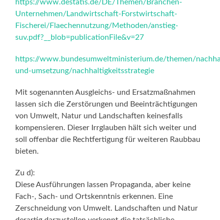
https://www.destatis.de/DE/Themen/Branchen-
Unternehmen/Landwirtschaft-Forstwirtschaft-
Fischerei/Flaechennutzung/Methoden/anstieg-
suv.pdf?__blob=publicationFile&v=27
https://www.bundesumweltministerium.de/themen/nachhalt
und-umsetzung/nachhaltigkeitsstrategie
Mit sogenannten Ausgleichs- und Ersatzmaßnahmen
lassen sich die Zerstörungen und Beeinträchtigungen
von Umwelt, Natur und Landschaften keinesfalls
kompensieren. Dieser Irrglauben hält sich weiter und
soll offenbar die Rechtfertigung für weiteren Raubbau
bieten.
Zu d):
Diese Ausführungen lassen Propaganda, aber keine
Fach-, Sach- und Ortskenntnis erkennen. Eine
Zerschneidung von Umwelt. Landschaften und Natur