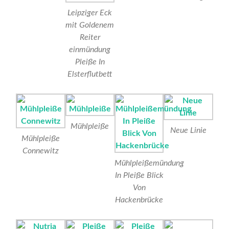
Leipziger Eck
mit Goldenem
Reiter
einmündung
Pleiße In
Elsterflutbett
Mühlpleiße
Neue Linie
Mühlpleiße
Connewitz
Mühlpleißemündung
In Pleiße Blick
Von
Hackenbrücke