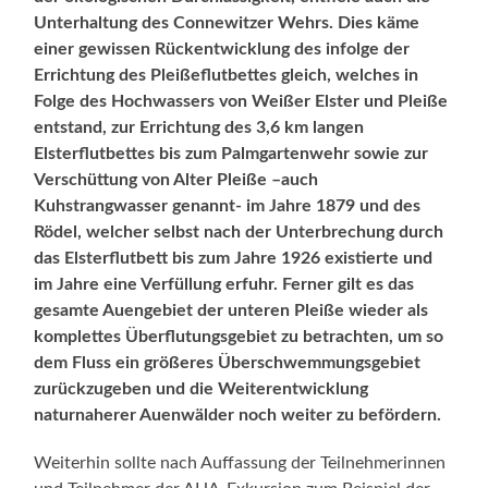
Unterhaltung des Connewitzer Wehrs. Dies käme
einer gewissen Rückentwicklung des infolge der
Errichtung des Pleißeflutbettes gleich, welches in
Folge des Hochwassers von Weißer Elster und Pleiße
entstand, zur Errichtung des 3,6 km langen
Elsterflutbettes bis zum Palmgartenwehr sowie zur
Verschüttung von Alter Pleiße –auch
Kuhstrangwasser genannt- im Jahre 1879 und des
Rödel, welcher selbst nach der Unterbrechung durch
das Elsterflutbett bis zum Jahre 1926 existierte und
im Jahre eine Verfüllung erfuhr. Ferner gilt es das
gesamte Auengebiet der unteren Pleiße wieder als
komplettes Überflutungsgebiet zu betrachten, um so
dem Fluss ein größeres Überschwemmungsgebiet
zurückzugeben und die Weiterentwicklung
naturnaherer Auenwälder noch weiter zu befördern.
Weiterhin sollte nach Auffassung der Teilnehmerinnen