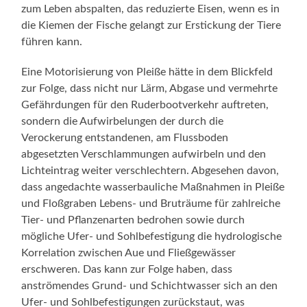
zum Leben abspalten, das reduzierte Eisen, wenn es in
die Kiemen der Fische gelangt zur Erstickung der Tiere
führen kann.
Eine Motorisierung von Pleiße hätte in dem Blickfeld
zur Folge, dass nicht nur Lärm, Abgase und vermehrte
Gefährdungen für den Ruderbootverkehr auftreten,
sondern die Aufwirbelungen der durch die
Verockerung entstandenen, am Flussboden
abgesetzten Verschlammungen aufwirbeln und den
Lichteintrag weiter verschlechtern. Abgesehen davon,
dass angedachte wasserbauliche Maßnahmen in Pleiße
und Floßgraben Lebens- und Bruträume für zahlreiche
Tier- und Pflanzenarten bedrohen sowie durch
mögliche Ufer- und Sohlbefestigung die hydrologische
Korrelation zwischen Aue und Fließgewässer
erschweren. Das kann zur Folge haben, dass
anströmendes Grund- und Schichtwasser sich an den
Ufer- und Sohlbefestigungen zurückstaut, was