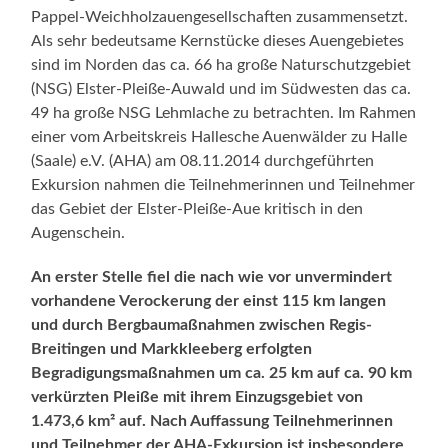
Pappel-Weichholzauengesellschaften zusammensetzt.
Als sehr bedeutsame Kernstücke dieses Auengebietes
sind im Norden das ca. 66 ha große Naturschutzgebiet
(NSG) Elster-Pleiße-Auwald und im Südwesten das ca.
49 ha große NSG Lehmlache zu betrachten. Im Rahmen
einer vom Arbeitskreis Hallesche Auenwälder zu Halle
(Saale) e.V. (AHA) am 08.11.2014 durchgeführten
Exkursion nahmen die Teilnehmerinnen und Teilnehmer
das Gebiet der Elster-Pleiße-Aue kritisch in den
Augenschein.
An erster Stelle fiel die nach wie vor unvermindert
vorhandene Verockerung der einst 115 km langen
und durch Bergbaumaßnahmen zwischen Regis-
Breitingen und Markkleeberg erfolgten
Begradigungsmaßnahmen um ca. 25 km auf ca. 90 km
verkürzten Pleiße mit ihrem Einzugsgebiet von
1.473,6 km² auf. Nach Auffassung Teilnehmerinnen
und Teilnehmer der AHA-Exkursion ist insbesondere