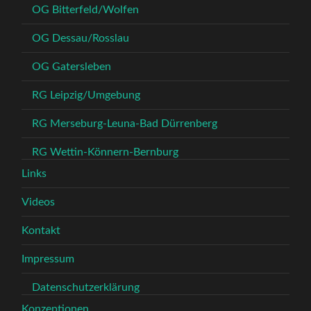
OG Bitterfeld/Wolfen
OG Dessau/Rosslau
OG Gatersleben
RG Leipzig/Umgebung
RG Merseburg-Leuna-Bad Dürrenberg
RG Wettin-Könnern-Bernburg
Links
Videos
Kontakt
Impressum
Datenschutzerklärung
Konzeptionen