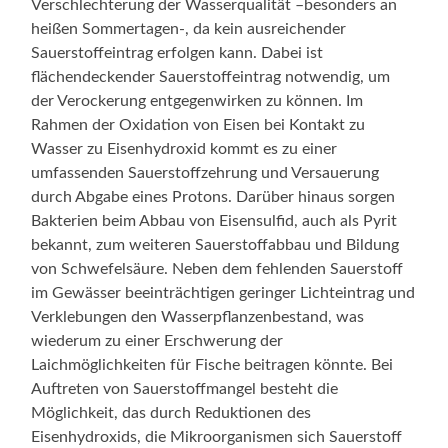
Verschlechterung der Wasserqualität –besonders an
heißen Sommertagen-, da kein ausreichender
Sauerstoffeintrag erfolgen kann. Dabei ist
flächendeckender Sauerstoffeintrag notwendig, um
der Verockerung entgegenwirken zu können. Im
Rahmen der Oxidation von Eisen bei Kontakt zu
Wasser zu Eisenhydroxid kommt es zu einer
umfassenden Sauerstoffzehrung und Versauerung
durch Abgabe eines Protons. Darüber hinaus sorgen
Bakterien beim Abbau von Eisensulfid, auch als Pyrit
bekannt, zum weiteren Sauerstoffabbau und Bildung
von Schwefelsäure. Neben dem fehlenden Sauerstoff
im Gewässer beeinträchtigen geringer Lichteintrag und
Verklebungen den Wasserpflanzenbestand, was
wiederum zu einer Erschwerung der
Laichmöglichkeiten für Fische beitragen könnte. Bei
Auftreten von Sauerstoffmangel besteht die
Möglichkeit, das durch Reduktionen des
Eisenhydroxids, die Mikroorganismen sich Sauerstoff