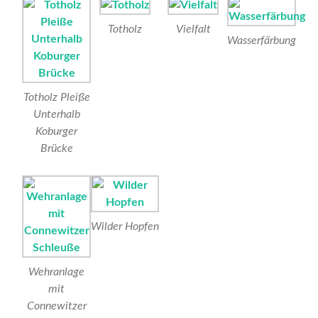
Totholz
Vielfalt
Wasserfärbung
Totholz Pleiße
Unterhalb
Koburger
Brücke
Wilder Hopfen
Wehranlage
mit
Connewitzer