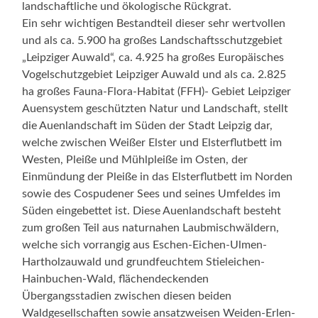
landschaftliche und ökologische Rückgrat.
Ein sehr wichtigen Bestandteil dieser sehr wertvollen
und als ca. 5.900 ha großes Landschaftsschutzgebiet
„Leipziger Auwald“, ca. 4.925 ha großes Europäisches
Vogelschutzgebiet Leipziger Auwald und als ca. 2.825
ha großes Fauna-Flora-Habitat (FFH)- Gebiet Leipziger
Auensystem geschützten Natur und Landschaft, stellt
die Auenlandschaft im Süden der Stadt Leipzig dar,
welche zwischen Weißer Elster und Elsterflutbett im
Westen, Pleiße und Mühlpleiße im Osten, der
Einmündung der Pleiße in das Elsterflutbett im Norden
sowie des Cospudener Sees und seines Umfeldes im
Süden eingebettet ist. Diese Auenlandschaft besteht
zum großen Teil aus naturnahen Laubmischwäldern,
welche sich vorrangig aus Eschen-Eichen-Ulmen-
Hartholzauwald und grundfeuchtem Stieleichen-
Hainbuchen-Wald, flächendeckenden
Übergangsstadien zwischen diesen beiden
Waldgesellschaften sowie ansatzweisen Weiden-Erlen-