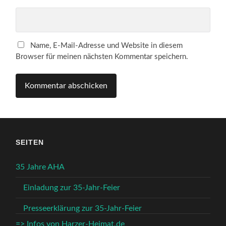
Name, E-Mail-Adresse und Website in diesem
Browser für meinen nächsten Kommentar speichern.
SEITEN
35 Jahre AHA
Einladung zur 35-Jahr-Feier
Presseerklärung zur 35-Jahr-Feier
=> Infos von Harzer-Heimat.de