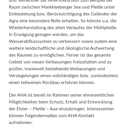
und Teilnehmer der AHA-Exkursion zum Beispiel der
Raum zwischen Markkleeberger See und Pleiße unter
Einbeziehung bzw. Berücksichtigung des Geländes der
Agra eine besondere Rolle erhalten. So könnte u.a. die
Wiederherstellung des alten Verlaufes der Mühlpleiße
in Erwägung gezogen werden, um das
Wasserabflusssystem zu verbessern sowie zudem eine
weitere landschaftliche und ökologische Aufwertung
des Raumes zu ermöglichen. Ferner ist das gesamte
Gebiet von neuen Verbauungen freizuhalten und zu
prüfen, inwieweit bestehende Verbauungen und
Versiegelungen einen vollständigen bzw. zumindestens
einen teilweisen Rückbau erfahren können.
Der AHA ist bereit im Rahmen seiner ehrenamtlichen
Möglichkeiten beim Schutz, Erhalt und Entwicklung
der Elster – Pleiße – Aue einzubringen. Interessenten
können folgendermaßen zum AHA Kontakt
aufnehmen: