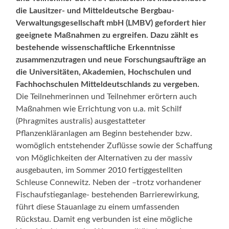
die Lausitzer- und Mitteldeutsche Bergbau-
Verwaltungsgesellschaft mbH (LMBV) gefordert hier
geeignete Maßnahmen zu ergreifen. Dazu zählt es
bestehende wissenschaftliche Erkenntnisse
zusammenzutragen und neue Forschungsaufträge an
die Universitäten, Akademien, Hochschulen und
Fachhochschulen Mitteldeutschlands zu vergeben.
Die Teilnehmerinnen und Teilnehmer erörtern auch
Maßnahmen wie Errichtung von u.a. mit Schilf
(Phragmites australis) ausgestatteter
Pflanzenkläranlagen am Beginn bestehender bzw.
womöglich entstehender Zuflüsse sowie der Schaffung
von Möglichkeiten der Alternativen zu der massiv
ausgebauten, im Sommer 2010 fertiggestellten
Schleuse Connewitz. Neben der –trotz vorhandener
Fischaufstieganlage- bestehenden Barrierewirkung,
führt diese Stauanlage zu einem umfassenden
Rückstau. Damit eng verbunden ist eine mögliche