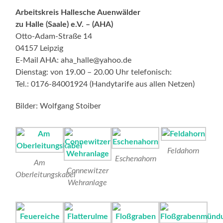
Arbeitskreis Hallesche Auenwälder
zu Halle (Saale) e.V. – (AHA)
Otto-Adam-Straße 14
04157 Leipzig
E-Mail AHA: aha_halle@yahoo.de
Dienstag: von 19.00 – 20.00 Uhr telefonisch:
Tel.: 0176-84001924 (Handytarife aus allen Netzen)
Bilder: Wolfgang Stoiber
Feldahorn
Eschenahorn
Am
Connewitzer
Oberleitungskabel
Wehranlage