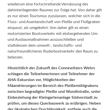
wiederum eine fortschreitende Vernässung des
dahinterliegenden Raumes zur Folge hat. Von daher gilt
es nur einen Tourismus zuzulassen, welcher sich in die
Fluss- und Auenlandschaft von Pleiße und Floßgraben
einpasst, als umgekehrt. Von daher gilt es einen
motorisierten Bootsverkehr mit einhergehenden Um-
und Ausbaumaßnahmen auszuschließen und
stattdessen dem umwelt-, landschafts- und
naturfreundlicheren Ruderbootverkehr den Raum zu
belassen.
Hinsichtlich der Zukunft des Connewitzers Wehrs
schlagen die Teilnehmerinnen und Teilnehmer der
AHA-Exkursion vor, Möglichkeiten der
Mäandrierungen im Bereich des Pleißemühlgrabens
zwischen begradigter Pleiße und Wundtstraße, unter
Einbeziehung der Kleingartenanlage Südvorstadt zu
prüfen, um dieses Querbauwerk zu erübrigen. Neben
der ökologischen Durchlässigkeit, entfiele auch die