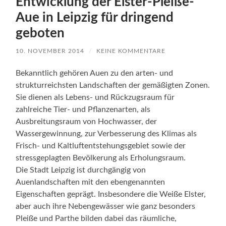
Entwicklung der Elster-Pleiße-
Aue in Leipzig für dringend
geboten
10. NOVEMBER 2014
/
KEINE KOMMENTARE
Bekanntlich gehören Auen zu den arten- und
strukturreichsten Landschaften der gemäßigten Zonen.
Sie dienen als Lebens- und Rückzugsraum für
zahlreiche Tier- und Pflanzenarten, als
Ausbreitungsraum von Hochwasser, der
Wassergewinnung, zur Verbesserung des Klimas als
Frisch- und Kaltluftentstehungsgebiet sowie der
stressgeplagten Bevölkerung als Erholungsraum.
Die Stadt Leipzig ist durchgängig von
Auenlandschaften mit den ebengenannten
Eigenschaften geprägt. Insbesondere die Weiße Elster,
aber auch ihre Nebengewässer wie ganz besonders
Pleiße und Parthe bilden dabei das räumliche,