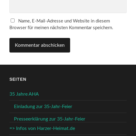
Name, E-Mail-Adresse und Website in diesem
Browser für meinen nächsten Kommentar speichern.
SEITEN
35 Jahre AHA
Einladung zur 35-Jahr-Feier
Presseerklärung zur 35-Jahr-Feier
=> Infos von Harzer-Heimat.de