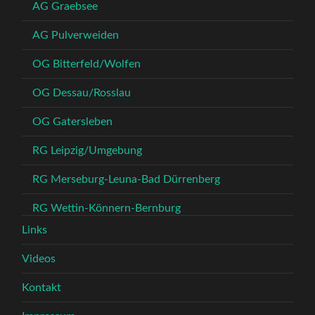
AG Graebsee
AG Pulverweiden
OG Bitterfeld/Wolfen
OG Dessau/Rosslau
OG Gatersleben
RG Leipzig/Umgebung
RG Merseburg-Leuna-Bad Dürrenberg
RG Wettin-Könnern-Bernburg
Links
Videos
Kontakt