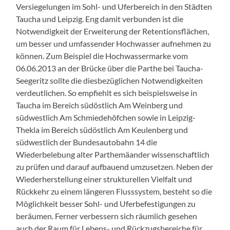
Versiegelungen im Sohl- und Uferbereich in den Städten
Taucha und Leipzig. Eng damit verbunden ist die
Notwendigkeit der Erweiterung der Retentionsflächen,
um besser und umfassender Hochwasser aufnehmen zu
können. Zum Beispiel die Hochwassermarke vom
06.06.2013 an der Brücke über die Parthe bei Taucha-
Seegeritz sollte die diesbezüglichen Notwendigkeiten
verdeutlichen. So empfiehlt es sich beispielsweise in
Taucha im Bereich südöstlich Am Weinberg und
südwestlich Am Schmiedehöfchen sowie in Leipzig-
Thekla im Bereich südöstlich Am Keulenberg und
südwestlich der Bundesautobahn 14 die
Wiederbelebung alter Parthemäander wissenschaftlich
zu prüfen und darauf aufbauend umzusetzen. Neben der
Wiederherstellung einer strukturellen Vielfalt und
Rückkehr zu einem längeren Flusssystem, besteht so die
Möglichkeit besser Sohl- und Uferbefestigungen zu
beräumen. Ferner verbessern sich räumlich gesehen
auch der Raum für Lebens- und Rückzugsbereiche für