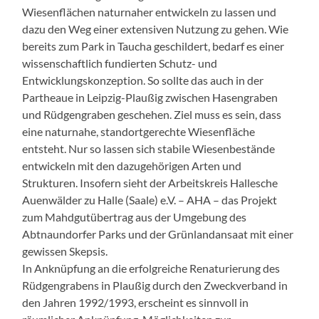
Wiesenflächen naturnaher entwickeln zu lassen und
dazu den Weg einer extensiven Nutzung zu gehen. Wie
bereits zum Park in Taucha geschildert, bedarf es einer
wissenschaftlich fundierten Schutz- und
Entwicklungskonzeption. So sollte das auch in der
Partheaue in Leipzig-Plaußig zwischen Hasengraben
und Rüdgengraben geschehen. Ziel muss es sein, dass
eine naturnahe, standortgerechte Wiesenfläche
entsteht. Nur so lassen sich stabile Wiesenbestände
entwickeln mit den dazugehörigen Arten und
Strukturen. Insofern sieht der Arbeitskreis Hallesche
Auenwälder zu Halle (Saale) e.V. – AHA – das Projekt
zum Mahdgutübertrag aus der Umgebung des
Abtnaundorfer Parks und der Grünlandansaat mit einer
gewissen Skepsis.
In Anknüpfung an die erfolgreiche Renaturierung des
Rüdgengrabens in Plaußig durch den Zweckverband in
den Jahren 1992/1993, erscheint es sinnvoll in