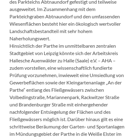
des Parkteichs Abtnaundorf gefestigt und teilweise
ausgeweitet. Im Zusammenhang mit dem
Parkteichgraben Abtnaundorf und den umfassenden
Wiesenflächen besteht hier ein ökologisch wertvoller
Landschaftsbestandteil mit sehr hohem
Naherholungswert.
Hinsichtlich der Parthe im unmittelbaren zentralen
Stadtgebiet von Leipzig könnte sich der Arbeitskreis
Hallesche Auenwälder zu Halle (Saale) e.V. – AHA –
zudem vorstellen, eine wissenschaftlich fundierte
Prüfung vorzunehmen, inwieweit eine Umsiedlung von
Gewerbeflächen sowie der Kleingartenanlage „An der
Parthe“ entlang des Fließgewässers zwischen
Volbedingstraße, Mariannenpark, Rackwitzer Straße
und Brandenburger Straße mit einhergehender
nachfolgender Entsiegelung der Flächen und des
Fließgewässers möglich ist. Darüber hinaus gilt es eine
schrittweise Beräumung der Garten- und Sportanlagen
im Mündungsgebiet der Parthe in die Weiße Elster im