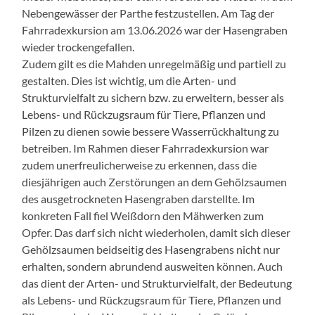
Nebengewässer der Parthe festzustellen. Am Tag der
Fahrradexkursion am 13.06.2026 war der Hasengraben
wieder trockengefallen.
Zudem gilt es die Mahden unregelmäßig und partiell zu
gestalten. Dies ist wichtig, um die Arten- und
Strukturvielfalt zu sichern bzw. zu erweitern, besser als
Lebens- und Rückzugsraum für Tiere, Pflanzen und
Pilzen zu dienen sowie bessere Wasserrückhaltung zu
betreiben. Im Rahmen dieser Fahrradexkursion war
zudem unerfreulicherweise zu erkennen, dass die
diesjährigen auch Zerstörungen an dem Gehölzsaumen
des ausgetrockneten Hasengraben darstellte. Im
konkreten Fall fiel Weißdorn den Mähwerken zum
Opfer. Das darf sich nicht wiederholen, damit sich dieser
Gehölzsaumen beidseitig des Hasengrabens nicht nur
erhalten, sondern abrundend ausweiten können. Auch
das dient der Arten- und Strukturvielfalt, der Bedeutung
als Lebens- und Rückzugsraum für Tiere, Pflanzen und