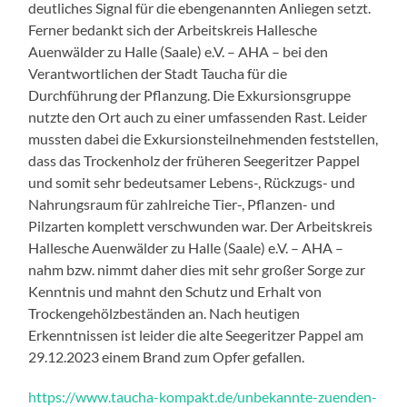
deutliches Signal für die ebengenannten Anliegen setzt.
Ferner bedankt sich der Arbeitskreis Hallesche
Auenwälder zu Halle (Saale) e.V. – AHA – bei den
Verantwortlichen der Stadt Taucha für die
Durchführung der Pflanzung. Die Exkursionsgruppe
nutzte den Ort auch zu einer umfassenden Rast. Leider
mussten dabei die Exkursionsteilnehmenden feststellen,
dass das Trockenholz der früheren Seegeritzer Pappel
und somit sehr bedeutsamer Lebens-, Rückzugs- und
Nahrungsraum für zahlreiche Tier-, Pflanzen- und
Pilzarten komplett verschwunden war. Der Arbeitskreis
Hallesche Auenwälder zu Halle (Saale) e.V. – AHA –
nahm bzw. nimmt daher dies mit sehr großer Sorge zur
Kenntnis und mahnt den Schutz und Erhalt von
Trockengehölzbeständen an. Nach heutigen
Erkenntnissen ist leider die alte Seegeritzer Pappel am
29.12.2023 einem Brand zum Opfer gefallen.
https://www.taucha-kompakt.de/unbekannte-zuenden-