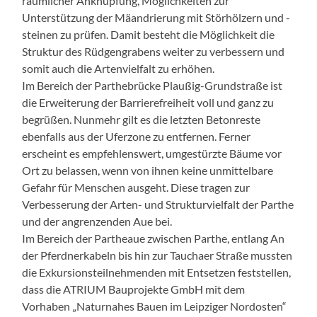
räumlicher Anknüpfung, Möglichkeiten zur
Unterstützung der Mäandrierung mit Störhölzern und -
steinen zu prüfen. Damit besteht die Möglichkeit die
Struktur des Rüdgengrabens weiter zu verbessern und
somit auch die Artenvielfalt zu erhöhen.
Im Bereich der Parthebrücke Plaußig-Grundstraße ist
die Erweiterung der Barrierefreiheit voll und ganz zu
begrüßen. Nunmehr gilt es die letzten Betonreste
ebenfalls aus der Uferzone zu entfernen. Ferner
erscheint es empfehlenswert, umgestürzte Bäume vor
Ort zu belassen, wenn von ihnen keine unmittelbare
Gefahr für Menschen ausgeht. Diese tragen zur
Verbesserung der Arten- und Strukturvielfalt der Parthe
und der angrenzenden Aue bei.
Im Bereich der Partheaue zwischen Parthe, entlang An
der Pferdnerkabeln bis hin zur Tauchaer Straße mussten
die Exkursionsteilnehmenden mit Entsetzen feststellen,
dass die ATRIUM Bauprojekte GmbH mit dem
Vorhaben „Naturnahes Bauen im Leipziger Nordosten“