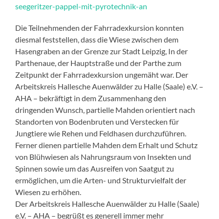
seegeritzer-pappel-mit-pyrotechnik-an
Die Teilnehmenden der Fahrradexkursion konnten
diesmal feststellen, dass die Wiese zwischen dem
Hasengraben an der Grenze zur Stadt Leipzig, In der
Parthenaue, der Hauptstraße und der Parthe zum
Zeitpunkt der Fahrradexkursion ungemäht war. Der
Arbeitskreis Hallesche Auenwälder zu Halle (Saale) e.V. –
AHA – bekräftigt in dem Zusammenhang den
dringenden Wunsch, partielle Mahden orientiert nach
Standorten von Bodenbruten und Verstecken für
Jungtiere wie Rehen und Feldhasen durchzuführen.
Ferner dienen partielle Mahden dem Erhalt und Schutz
von Blühwiesen als Nahrungsraum von Insekten und
Spinnen sowie um das Ausreifen von Saatgut zu
ermöglichen, um die Arten- und Strukturvielfalt der
Wiesen zu erhöhen.
Der Arbeitskreis Hallesche Auenwälder zu Halle (Saale)
e.V. – AHA – begrüßt es generell immer mehr