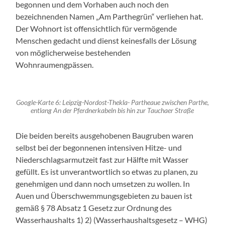
begonnen und dem Vorhaben auch noch den
bezeichnenden Namen „Am Parthegrün“ verliehen hat.
Der Wohnort ist offensichtlich für vermögende
Menschen gedacht und dienst keinesfalls der Lösung
von möglicherweise bestehenden
Wohnraumengpässen.
Google-Karte 6: Leipzig-Nordost-Thekla- Partheaue zwischen Parthe,
entlang An der Pferdnerkabeln bis hin zur Tauchaer Straße
Die beiden bereits ausgehobenen Baugruben waren
selbst bei der begonnenen intensiven Hitze- und
Niederschlagsarmutzeit fast zur Hälfte mit Wasser
gefüllt. Es ist unverantwortlich so etwas zu planen, zu
genehmigen und dann noch umsetzen zu wollen. In
Auen und Überschwemmungsgebieten zu bauen ist
gemäß § 78 Absatz 1 Gesetz zur Ordnung des
Wasserhaushalts 1) 2) (Wasserhaushaltsgesetz – WHG)