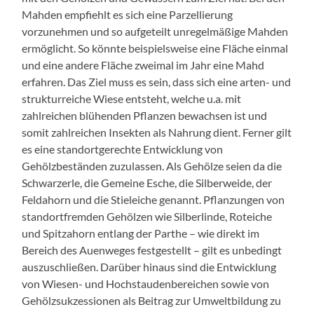
Mahden empfiehlt es sich eine Parzellierung
vorzunehmen und so aufgeteilt unregelmäßige Mahden
ermöglicht. So könnte beispielsweise eine Fläche einmal
und eine andere Fläche zweimal im Jahr eine Mahd
erfahren. Das Ziel muss es sein, dass sich eine arten- und
strukturreiche Wiese entsteht, welche u.a. mit
zahlreichen blühenden Pflanzen bewachsen ist und
somit zahlreichen Insekten als Nahrung dient. Ferner gilt
es eine standortgerechte Entwicklung von
Gehölzbeständen zuzulassen. Als Gehölze seien da die
Schwarzerle, die Gemeine Esche, die Silberweide, der
Feldahorn und die Stieleiche genannt. Pflanzungen von
standortfremden Gehölzen wie Silberlinde, Roteiche
und Spitzahorn entlang der Parthe – wie direkt im
Bereich des Auenweges festgestellt – gilt es unbedingt
auszuschließen. Darüber hinaus sind die Entwicklung
von Wiesen- und Hochstaudenbereichen sowie von
Gehölzsukzessionen als Beitrag zur Umweltbildung zu