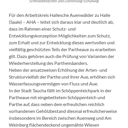
Schmiedehöfchen und Dammweg/Schulweg
Für den Arbeitskreis Hallesche Auenwälder zu Halle
(Saale) – AHA – leitet sich daraus klar und deutlich ab,
dass im Rahmen einer Schutz- und
Entwicklungskonzeption Möglichkeiten zum Schutz,
zum Erhalt und zur Entwicklung dieses wertvollen und
vielfältig geschützten Teils der Partheaue zu erarbeiten
gilt. Dazu gehören auch die Prüfung von Varianten der
Wiederherstellung des Parthemäanders.
Neben der ansatzweisen Erhöhung der Arten- und
Strukturvielfalt der Parthe und ihrer Aue, erhöhen sich
Wasserfassungsvermögen von Fluss und Aue.
In der Stadt Taucha fällt im Schöppenteichpark in der
Partheaue mit eingebettetem Schöppenteich und
Parthe auf, dass neben dem erfreulichen reichlich
vorhandenen Gehölzbestand diesmal erfreulicherweise
insbesondere im Bereich zwischen Auenweg und Am
Weinberg flächendeckend ungemähte Wiesen