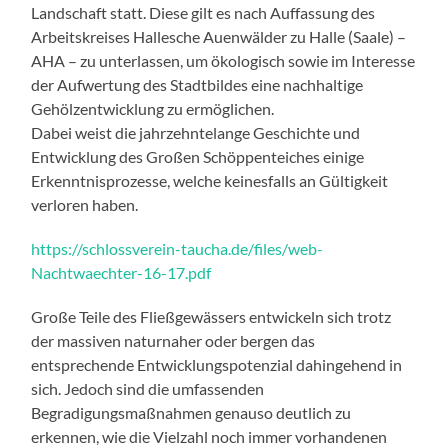
Landschaft statt. Diese gilt es nach Auffassung des
Arbeitskreises Hallesche Auenwälder zu Halle (Saale) –
AHA – zu unterlassen, um ökologisch sowie im Interesse
der Aufwertung des Stadtbildes eine nachhaltige
Gehölzentwicklung zu ermöglichen.
Dabei weist die jahrzehntelange Geschichte und
Entwicklung des Großen Schöppenteiches einige
Erkenntnisprozesse, welche keinesfalls an Gültigkeit
verloren haben.
https://schlossverein-taucha.de/files/web-
Nachtwaechter-16-17.pdf
Große Teile des Fließgewässers entwickeln sich trotz
der massiven naturnaher oder bergen das
entsprechende Entwicklungspotenzial dahingehend in
sich. Jedoch sind die umfassenden
Begradigungsmaßnahmen genauso deutlich zu
erkennen, wie die Vielzahl noch immer vorhandenen