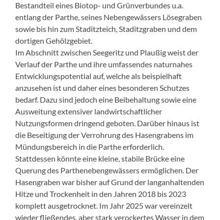
Bestandteil eines Biotop- und Grünverbundes u.a.
entlang der Parthe, seines Nebengewässers Lösegraben
sowie bis hin zum Staditzteich, Staditzgraben und dem
dortigen Gehölzgebiet.
Im Abschnitt zwischen Seegeritz und Plaußig weist der
Verlauf der Parthe und ihre umfassendes naturnahes
Entwicklungspotential auf, welche als beispielhaft
anzusehen ist und daher eines besonderen Schutzes
bedarf. Dazu sind jedoch eine Beibehaltung sowie eine
Ausweitung extensiver landwirtschaftlicher
Nutzungsformen dringend geboten. Darüber hinaus ist
die Beseitigung der Verrohrung des Hasengrabens im
Mündungsbereich in die Parthe erforderlich.
Stattdessen könnte eine kleine, stabile Brücke eine
Querung des Parthenebengewässers ermöglichen. Der
Hasengraben war bisher auf Grund der langanhaltenden
Hitze und Trockenheit in den Jahren 2018 bis 2023
komplett ausgetrocknet. Im Jahr 2025 war vereinzelt
wieder fließendes, aber stark verockertes Wasser in dem