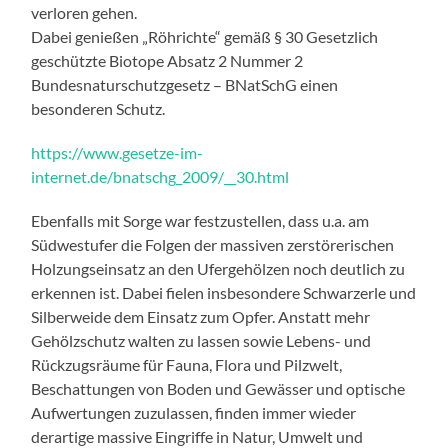
verloren gehen.
Dabei genießen „Röhrichte“ gemäß § 30 Gesetzlich
geschützte Biotope Absatz 2 Nummer 2
Bundesnaturschutzgesetz – BNatSchG einen
besonderen Schutz.
https://www.gesetze-im-
internet.de/bnatschg_2009/__30.html
Ebenfalls mit Sorge war festzustellen, dass u.a. am
Südwestufer die Folgen der massiven zerstörerischen
Holzungseinsatz an den Ufergehölzen noch deutlich zu
erkennen ist. Dabei fielen insbesondere Schwarzerle und
Silberweide dem Einsatz zum Opfer. Anstatt mehr
Gehölzschutz walten zu lassen sowie Lebens- und
Rückzugsräume für Fauna, Flora und Pilzwelt,
Beschattungen von Boden und Gewässer und optische
Aufwertungen zuzulassen, finden immer wieder
derartige massive Eingriffe in Natur, Umwelt und