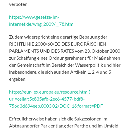
verboten.
https://www.gesetze-im-
internet.de/whg_2009/__78.html
Zudem widerspricht eine derartige Bebauung der
RICHTLINIE 2000/60/EG DES EUROPÄISCHEN
PARLAMENTS UND DES RATES vom 23. Oktober 2000
zur Schaffung eines Ordnungsrahmens für Maßnahmen
der Gemeinschaft im Bereich der Wasserpolitik und hier
insbesondere, die sich aus den Artikeln 1, 2, 4 und 5
ergeben.
https://eur-lex.europa.eu/resource.html?
uri=cellar:5c835afb-2ec6-4577-bdf8-
756d3d694eeb.0003.02/DOC_1&format=PDF
Erfreulicherweise haben sich die Sukzessionen im
Abtnaundorfer Park entlang der Parthe und im Umfeld