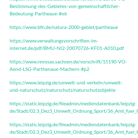
Bestimmung-des-Gebietes-von-gemeinschaftlicher-
Bedeutung-Partheaue-#x6
https://www.bfn.de/natura-2000-gebiet/partheaue
https://www.verwaltungsvorschriften-im-
internet.de/pdf/BMU-NI2-20070726-KF01-A010.pdf
https://www.revosax.sachsen.de/vorschrift/15190-VO-
Aend-LSG-Parthenaue-Machern-#p2
https://www.leipzig.de/umwelt-und-verkehr/umwelt-
und-naturschutz/naturschutz/naturschutzobjekte
https://static.leipzig.de/fileadmin/mediendatenbank/leipzig-
de/Stadt/02.3_Dez3_Umwelt_Ordnung_Sport/36_Amt_fuer_U
https://static.leipzig.de/fileadmin/mediendatenbank/leipzig-
de/Stadt/02.3_Dez3_Umwelt_Ordnung_Sport/36_Amt_fuer_U