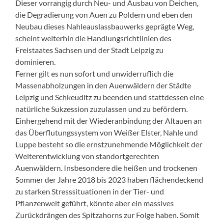
Dieser vorrangig durch Neu- und Ausbau von Deichen,
die Degradierung von Auen zu Poldern und eben den
Neubau dieses Nahleauslassbauwerks geprägte Weg,
scheint weiterhin die Handlungsrichtlinien des
Freistaates Sachsen und der Stadt Leipzig zu
dominieren.
Ferner gilt es nun sofort und unwiderruflich die
Massenabholzungen in den Auenwäldern der Städte
Leipzig und Schkeuditz zu beenden und stattdessen eine
natürliche Sukzession zuzulassen und zu befördern.
Einhergehend mit der Wiederanbindung der Altauen an
das Überflutungssystem von Weißer Elster, Nahle und
Luppe besteht so die ernstzunehmende Möglichkeit der
Weiterentwicklung von standortgerechten
Auenwäldern. Insbesondere die heißen und trockenen
Sommer der Jahre 2018 bis 2023 haben flächendeckend
zu starken Stresssituationen in der Tier- und
Pflanzenwelt geführt, könnte aber ein massives
Zurückdrängen des Spitzahorns zur Folge haben. Somit