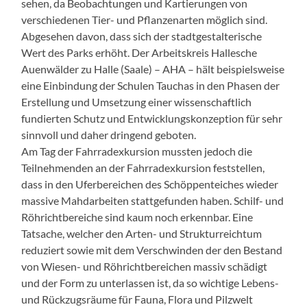
sehen, da Beobachtungen und Kartierungen von
verschiedenen Tier- und Pflanzenarten möglich sind.
Abgesehen davon, dass sich der stadtgestalterische
Wert des Parks erhöht. Der Arbeitskreis Hallesche
Auenwälder zu Halle (Saale) – AHA – hält beispielsweise
eine Einbindung der Schulen Tauchas in den Phasen der
Erstellung und Umsetzung einer wissenschaftlich
fundierten Schutz und Entwicklungskonzeption für sehr
sinnvoll und daher dringend geboten.
Am Tag der Fahrradexkursion mussten jedoch die
Teilnehmenden an der Fahrradexkursion feststellen,
dass in den Uferbereichen des Schöppenteiches wieder
massive Mahdarbeiten stattgefunden haben. Schilf- und
Röhrichtbereiche sind kaum noch erkennbar. Eine
Tatsache, welcher den Arten- und Strukturreichtum
reduziert sowie mit dem Verschwinden der den Bestand
von Wiesen- und Röhrichtbereichen massiv schädigt
und der Form zu unterlassen ist, da so wichtige Lebens-
und Rückzugsräume für Fauna, Flora und Pilzwelt