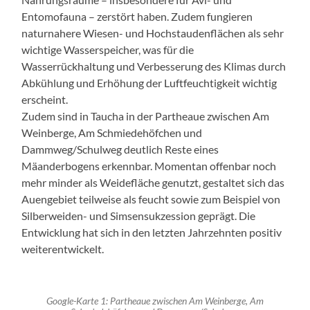
Entomofauna – zerstört haben. Zudem fungieren
naturnahere Wiesen- und Hochstaudenflächen als sehr
wichtige Wasserspeicher, was für die
Wasserrückhaltung und Verbesserung des Klimas durch
Abkühlung und Erhöhung der Luftfeuchtigkeit wichtig
erscheint.
Zudem sind in Taucha in der Partheaue zwischen Am
Weinberge, Am Schmiedehöfchen und
Dammweg/Schulweg deutlich Reste eines
Mäanderbogens erkennbar. Momentan offenbar noch
mehr minder als Weidefläche genutzt, gestaltet sich das
Auengebiet teilweise als feucht sowie zum Beispiel von
Silberweiden- und Simsensukzession geprägt. Die
Entwicklung hat sich in den letzten Jahrzehnten positiv
weiterentwickelt.
Google-Karte 1: Partheaue zwischen Am Weinberge, Am