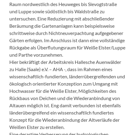
Raum nordwestlich des Heuweges bis Slevogtstraße
und Luppe sowie südöstlich bis Waldstraße zu
untersuchen. Eine Reduzierung mit abschließender
Beräumung die Gartenanlagen kann beispielsweise
schrittweise durch Nichtneuverpachtung aufgegebener
Gärten erfolgen. Im Anschluss ist dann eine vollständige
Rückgabe als Überflutungsraum für Weiße Elster/Luppe
und Parthe vorzunehmen.
Hier bekräftigt der Arbeitskreis Hallesche Auenwälder
zu Halle (Saale) e.V. – AHA -, dass im Rahmen eines
wissenschaftlich-fundierten, länderrübergreifenden und
ökologisch orientierter Konzeption zum Umgang mit
Hochwasser für die Weiße Elster, Möglichkeiten des
Rückbaus von Deichen und die Wiederanbindung von
Altauen möglich ist. Eng damit verbunden ist ebenfalls
länderübergreifend ein wissenschaftlich fundiertes
Konzept für die Wiederanbindung der Altverläufe der
Weißen Elster zu erstellen.
Eine derartige Verbesserung der hydrologischen