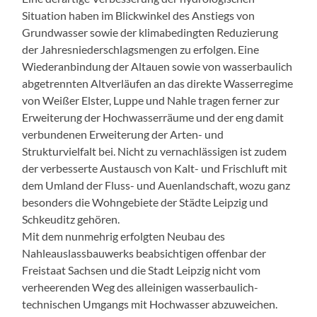
Situation haben im Blickwinkel des Anstiegs von
Grundwasser sowie der klimabedingten Reduzierung
der Jahresniederschlagsmengen zu erfolgen. Eine
Wiederanbindung der Altauen sowie von wasserbaulich
abgetrennten Altverläufen an das direkte Wasserregime
von Weißer Elster, Luppe und Nahle tragen ferner zur
Erweiterung der Hochwasserräume und der eng damit
verbundenen Erweiterung der Arten- und
Strukturvielfalt bei. Nicht zu vernachlässigen ist zudem
der verbesserte Austausch von Kalt- und Frischluft mit
dem Umland der Fluss- und Auenlandschaft, wozu ganz
besonders die Wohngebiete der Städte Leipzig und
Schkeuditz gehören.
Mit dem nunmehrig erfolgten Neubau des
Nahleauslassbauwerks beabsichtigen offenbar der
Freistaat Sachsen und die Stadt Leipzig nicht vom
verheerenden Weg des alleinigen wasserbaulich-
technischen Umgangs mit Hochwasser abzuweichen.