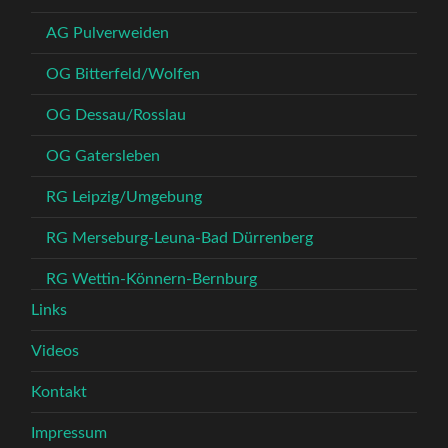
AG Pulverweiden
OG Bitterfeld/Wolfen
OG Dessau/Rosslau
OG Gatersleben
RG Leipzig/Umgebung
RG Merseburg-Leuna-Bad Dürrenberg
RG Wettin-Könnern-Bernburg
Links
Videos
Kontakt
Impressum