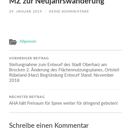
MZ zur Neujahrswanderung
29. JANUAR 2019
/
KEINE KOMMENTARE
Allgemein
VORHERIGER BEITRAG
Stellungnahme zum Entwurf des Stadt Oberharz am
Brocken 2. Änderung des Flächennutzungsplanes, Ortsteil
Rübeland (Harz) Begründung Entwurf Stand: November
2018
NÄCHSTER BEITRAG
AHA hält Freiraum für Spree weiter für dringend geboten!
Schreibe einen Kommentar