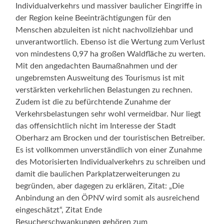
Individualverkehrs und massiver baulicher Eingriffe in
der Region keine Beeinträchtigungen für den
Menschen abzuleiten ist nicht nachvollziehbar und
unverantwortlich. Ebenso ist die Wertung zum Verlust
von mindestens 0,97 ha großen Waldfläche zu werten.
Mit den angedachten Baumaßnahmen und der
ungebremsten Ausweitung des Tourismus ist mit
verstärkten verkehrlichen Belastungen zu rechnen.
Zudem ist die zu befürchtende Zunahme der
Verkehrsbelastungen sehr wohl vermeidbar. Nur liegt
das offensichtlich nicht im Interesse der Stadt
Oberharz am Brocken und der touristischen Betreiber.
Es ist vollkommen unverständlich von einer Zunahme
des Motorisierten Individualverkehrs zu schreiben und
damit die baulichen Parkplatzerweiterungen zu
begründen, aber dagegen zu erklären, Zitat: „Die
Anbindung an den ÖPNV wird somit als ausreichend
eingeschätzt“, Zitat Ende
Besucherschwankungen gehören zum