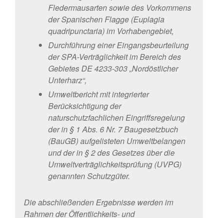
Fledermausarten sowie des Vorkommens
der Spanischen Flagge (Euplagia
quadripunctaria) im Vorhabengebiet,
Durchführung einer Eingangsbeurteilung
der SPA-Verträglichkeit im Bereich des
Gebietes DE 4233-303 „Nordöstlicher
Unterharz“,
Umweltbericht mit integrierter
Berücksichtigung der
naturschutzfachlichen Eingriffsregelung
der in § 1 Abs. 6 Nr. 7 Baugesetzbuch
(BauGB) aufgelisteten Umweltbelangen
und der in § 2 des Gesetzes über die
Umweltverträglichkeitsprüfung (UVPG)
genannten Schutzgüter.
Die abschließenden Ergebnisse werden im
Rahmen der Öffentlichkeits- und