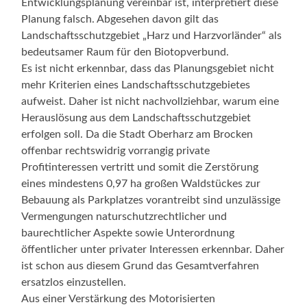
Entwicklungsplanung vereinbar ist, interpretiert diese
Planung falsch. Abgesehen davon gilt das
Landschaftsschutzgebiet „Harz und Harzvorländer“ als
bedeutsamer Raum für den Biotopverbund.
Es ist nicht erkennbar, dass das Planungsgebiet nicht
mehr Kriterien eines Landschaftsschutzgebietes
aufweist. Daher ist nicht nachvollziehbar, warum eine
Herauslösung aus dem Landschaftsschutzgebiet
erfolgen soll. Da die Stadt Oberharz am Brocken
offenbar rechtswidrig vorrangig private
Profitinteressen vertritt und somit die Zerstörung
eines mindestens 0,97 ha großen Waldstückes zur
Bebauung als Parkplatzes vorantreibt sind unzulässige
Vermengungen naturschutzrechtlicher und
baurechtlicher Aspekte sowie Unterordnung
öffentlicher unter privater Interessen erkennbar. Daher
ist schon aus diesem Grund das Gesamtverfahren
ersatzlos einzustellen.
Aus einer Verstärkung des Motorisierten