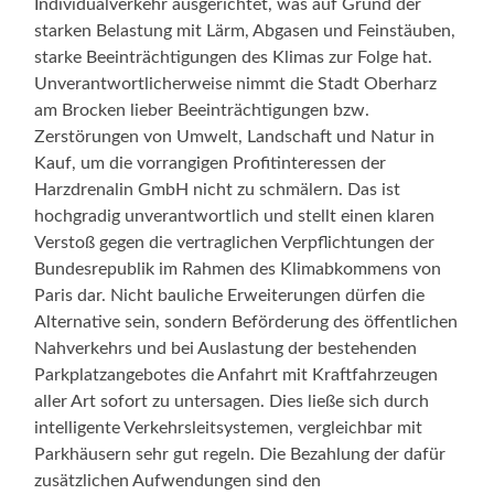
Individualverkehr ausgerichtet, was auf Grund der
starken Belastung mit Lärm, Abgasen und Feinstäuben,
starke Beeinträchtigungen des Klimas zur Folge hat.
Unverantwortlicherweise nimmt die Stadt Oberharz
am Brocken lieber Beeinträchtigungen bzw.
Zerstörungen von Umwelt, Landschaft und Natur in
Kauf, um die vorrangigen Profitinteressen der
Harzdrenalin GmbH nicht zu schmälern. Das ist
hochgradig unverantwortlich und stellt einen klaren
Verstoß gegen die vertraglichen Verpflichtungen der
Bundesrepublik im Rahmen des Klimabkommens von
Paris dar. Nicht bauliche Erweiterungen dürfen die
Alternative sein, sondern Beförderung des öffentlichen
Nahverkehrs und bei Auslastung der bestehenden
Parkplatzangebotes die Anfahrt mit Kraftfahrzeugen
aller Art sofort zu untersagen. Dies ließe sich durch
intelligente Verkehrsleitsystemen, vergleichbar mit
Parkhäusern sehr gut regeln. Die Bezahlung der dafür
zusätzlichen Aufwendungen sind den