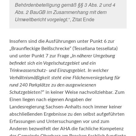
Behördenbeteiligung gemäß §§ 3 Abs. 2 und 4
Abs. 2 BauGB im Zusammenhang mit dem
Umweltbericht vorgelegt.
“, Zitat Ende
Insofern sind die Ausführungen unter Punkt 6 zur
„Braunfleckige Beißschrecke“ (Tessellana tessellata)
und unter Punkt 7 zur Frage „
In näherer Umgebung
befindet sich ein Vogelschutzgebiet und ein
Trinkwasserschutz- und Einzugsgebiet. In welcher
Verhältnismäßigkeit steht eine Flächenversiegelung für
rund 240 Parkplätze zu den ausgewiesenen
Schutzgebieten?
“ in keiner Weise nachvollziehbar. Zum
Einen liegen nach eigenen Angaben der
Landesregierung Sachsen-Anhalts noch immer keiner
abschließenden Ergebnisse zu den selbst aufgeführten
Erfassungen und Untersuchungen vor und zum
Anderen bezweifelt der AHA die fachliche Kompetenz
der Gemeinde Oberharz am Brocken fachlich fundierte