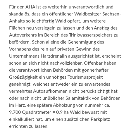
Für den AHA ist es weiterhin unverantwortlich und
skandalös, dass ein öffentlicher Waldbesitzer
Sachsen-
Anhalts so leichtfertig Wald opfert, um weitere
Flächen neu versiegeln zu lassen und den Anstieg des
Autoverkehrs im Bereich des Trinkwasserspeichers zu
befördern. Schon alleine die Genehmigung des
Vorhabens des rein auf privaten Gewinn des
Unternehmens Harzdrenalin ausgerichtet ist, erscheint
schon an sich nicht nachvollziehbar. Offenbar haben
die verantwortlichen Behörden mit gönnerhafter
Großzügigkeit ein unnötiges Tourismusprojekt
genehmigt, welches entweder ein zu erwartendes
vermehrtes Autoaufkommen nicht berücksichtigt hat
oder nach nicht unüblicher Salamitaktik von Behörden
im Harz, eine spätere Abholzung von nunmehr ca.
9.700 Quadratmeter = 0,9 ha Wald bewusst mit
einkalkuliert hat, um einen zusätzlichen Parkplatz
errichten zu lassen.