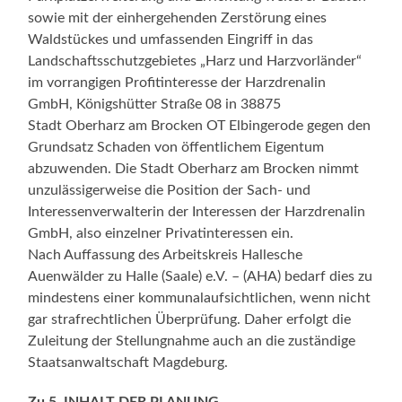
sowie mit der einhergehenden Zerstörung eines
Waldstückes und umfassenden Eingriff in das
Landschaftsschutzgebietes „Harz und Harzvorländer“
im vorrangigen Profitinteresse der Harzdrenalin
GmbH, Königshütter Straße 08 in 38875
Stadt Oberharz am Brocken OT Elbingerode gegen den
Grundsatz Schaden von öffentlichem Eigentum
abzuwenden. Die Stadt Oberharz am Brocken nimmt
unzulässigerweise die Position der Sach- und
Interessenverwalterin der Interessen der Harzdrenalin
GmbH, also einzelner Privatinteressen ein.
Nach Auffassung des Arbeitskreis Hallesche
Auenwälder zu Halle (Saale) e.V. – (AHA) bedarf dies zu
mindestens einer kommunalaufsichtlichen, wenn nicht
gar strafrechtlichen Überprüfung. Daher erfolgt die
Zuleitung der Stellungnahme auch an die zuständige
Staatsanwaltschaft Magdeburg.
Zu 5. INHALT DER PLANUNG