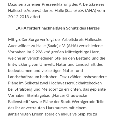
Dazu sei aus einer Presseerklärung des Arbeitskreises
Hallesche Auenwälder zu Halle (Saale) e.V. (AHA) vom
20.12.2018 zitiert:
„AHA fordert nachhaltigen Schutz des Harzes
Mit großer Sorge verfolgt der Arbeitskreis Hallesche
Auenwälder zu Halle (Saale) e.V. (AHA) verschiedene
Vorhaben im 2.226 km² großen Mittelgebirge Harz,
welche an verschiedenen Stellen den Bestand und die
Entwicklung von Umwelt, Natur und Landschaft des
bedeutsamen und vielseitigen Natur- und
Landschaftsraum bedrohen. Dazu zählen insbesondere
Pläne im Selketal zwei Hochwasserrückhaltebecken
bei Straßberg und Meisdorf zu errichten, das geplante
Vorhaben Steintagebau „Harzer Grauwacke
Ballenstedt“ sowie Pläne der Stadt Wernigerode Teile
des ihr anvertrauten Harzraumes mit einem
ganzjährigen Erlebnisbereich inklusive Skipiste zu