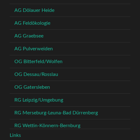
AG Dölauer Heide
AG Feldökologie
AG Graebsee
AG Pulverweiden
OG Bitterfeld/Wolfen
OG Dessau/Rosslau
OG Gatersleben
RG Leipzig/Umgebung
RG Merseburg-Leuna-Bad Dürrenberg
RG Wettin-Könnern-Bernburg
Links