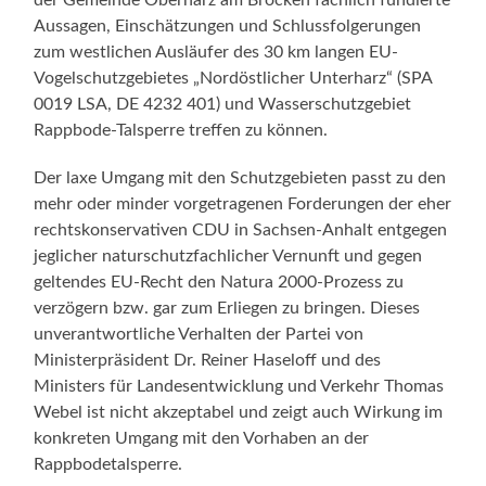
Aussagen, Einschätzungen und Schlussfolgerungen
zum westlichen Ausläufer des 30 km langen EU-
Vogelschutzgebietes „Nordöstlicher Unterharz“ (SPA
0019 LSA, DE 4232 401) und Wasserschutzgebiet
Rappbode-Talsperre treffen zu können.
Der laxe Umgang mit den Schutzgebieten passt zu den
mehr oder minder vorgetragenen Forderungen der eher
rechtskonservativen CDU in Sachsen-Anhalt entgegen
jeglicher naturschutzfachlicher Vernunft und gegen
geltendes EU-Recht den Natura 2000-Prozess zu
verzögern bzw. gar zum Erliegen zu bringen. Dieses
unverantwortliche Verhalten der Partei von
Ministerpräsident Dr. Reiner Haseloff und des
Ministers für Landesentwicklung und Verkehr Thomas
Webel ist nicht akzeptabel und zeigt auch Wirkung im
konkreten Umgang mit den Vorhaben an der
Rappbodetalsperre.