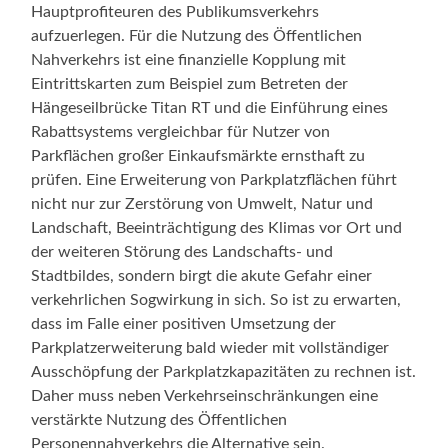
Hauptprofiteuren des Publikumsverkehrs
aufzuerlegen. Für die Nutzung des Öffentlichen
Nahverkehrs ist eine finanzielle Kopplung mit
Eintrittskarten zum Beispiel zum Betreten der
Hängeseilbrücke Titan RT und die Einführung eines
Rabattsystems vergleichbar für Nutzer von
Parkflächen großer Einkaufsmärkte ernsthaft zu
prüfen. Eine Erweiterung von Parkplatzflächen führt
nicht nur zur Zerstörung von Umwelt, Natur und
Landschaft, Beeinträchtigung des Klimas vor Ort und
der weiteren Störung des Landschafts- und
Stadtbildes, sondern birgt die akute Gefahr einer
verkehrlichen Sogwirkung in sich. So ist zu erwarten,
dass im Falle einer positiven Umsetzung der
Parkplatzerweiterung bald wieder mit vollständiger
Ausschöpfung der Parkplatzkapazitäten zu rechnen ist.
Daher muss neben Verkehrseinschränkungen eine
verstärkte Nutzung des Öffentlichen
Personennahverkehrs die Alternative sein.