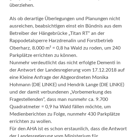
überziehen.
Als ob derartige Überlegungen und Planungen nicht
ausreichen, beabsichtigen einst ein Bündnis aus dem
Betreiber der Hängebrücke „Titan RT“ an der
Rappodetalsperre Harzdrenalin und Forstbetrieb
Oberharz, 8.000 m² = 0,8 ha Wald zu roden, um 240
Parkplätze errichten zu können.
Nunmehr verdeutlicht das nicht erfolgte Dementi in
der Antwort der Landesregierung vom 17.12.2018 auf
eine Kleine Anfrage der Abgeordneten Monika
Hohmann (DIE LINKE) und Hendrik Lange (DIE LINKE)
und der damit verbundenen „Vorbemerkung des
Fragestellenden“, dass man nunmehr ca. 9.700
Quadratmeter = 0,9 ha Wald fällen möchte, um
Medienberichten zu Folge, nunmehr 430 Parkplätze
errichten zu wollen.
Für den AHA ist es schon erstaunlich, dass die Antwort
der Landesregierung vom Ministerium für