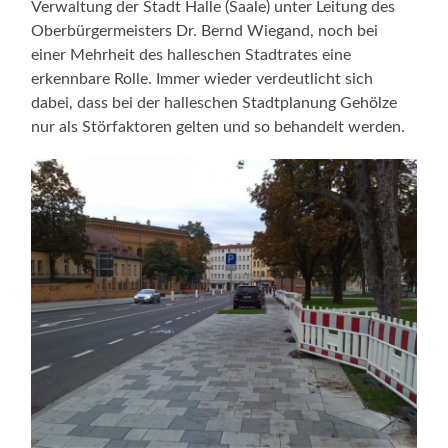
Verwaltung der Stadt Halle (Saale) unter Leitung des
Oberbürgermeisters Dr. Bernd Wiegand, noch bei
einer Mehrheit des halleschen Stadtrates eine
erkennbare Rolle. Immer wieder verdeutlicht sich
dabei, dass bei der halleschen Stadtplanung Gehölze
nur als Störfaktoren gelten und so behandelt werden.