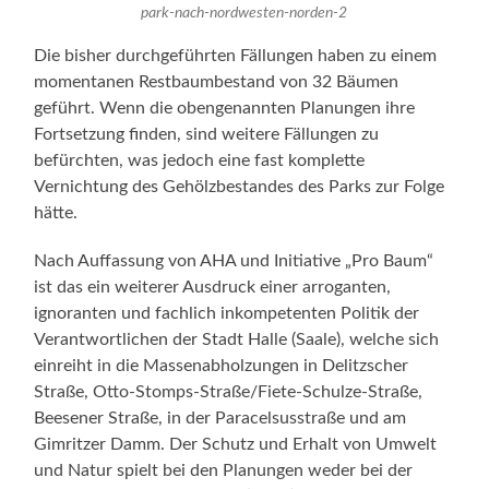
park-nach-nordwesten-norden-2
Die bisher durchgeführten Fällungen haben zu einem
momentanen Restbaumbestand von 32 Bäumen
geführt. Wenn die obengenannten Planungen ihre
Fortsetzung finden, sind weitere Fällungen zu
befürchten, was jedoch eine fast komplette
Vernichtung des Gehölzbestandes des Parks zur Folge
hätte.
Nach Auffassung von AHA und Initiative „Pro Baum“
ist das ein weiterer Ausdruck einer arroganten,
ignoranten und fachlich inkompetenten Politik der
Verantwortlichen der Stadt Halle (Saale), welche sich
einreiht in die Massenabholzungen in Delitzscher
Straße, Otto-Stomps-Straße/Fiete-Schulze-Straße,
Beesener Straße, in der Paracelsusstraße und am
Gimritzer Damm. Der Schutz und Erhalt von Umwelt
und Natur spielt bei den Planungen weder bei der