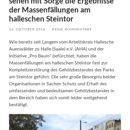
sehen mit Sorge die Ergebnisse
der Massenfällungen am
halleschen Steintor
16. OKTOBER 2016
/
KEINE KOMMENTARE
Wie bereits seit Langem vom Arbeitskreis Hallesche
Auenwälder zu Halle (Saale) e.V. (AHA) und der
Initiative „Pro Baum“ befürchtet, haben die
Massenfällungen am halleschen Steintor fast zur
Komplettzerstörung des Gehölzbestandes des Parks
am Steintor geführt. Die sehr große Besorgnis beider
Organisationen in Sachen Schutz und Erhalt des
umfassenden und bedeutsamen Gehölzbestandes in
dem Bereich haben sich somit leider weitgehend
bestätigt.