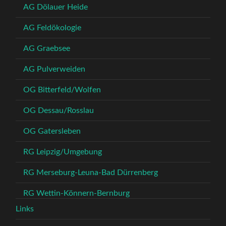
AG Dölauer Heide
AG Feldökologie
AG Graebsee
AG Pulverweiden
OG Bitterfeld/Wolfen
OG Dessau/Rosslau
OG Gatersleben
RG Leipzig/Umgebung
RG Merseburg-Leuna-Bad Dürrenberg
RG Wettin-Könnern-Bernburg
Links