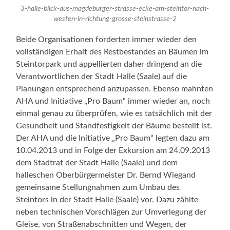
3-halle-blick-aus-magdeburger-strasse-ecke-am-steintor-nach-
westen-in-richtung-grosse-steinstrasse-2
Beide Organisationen forderten immer wieder den
vollständigen Erhalt des Restbestandes an Bäumen im
Steintorpark und appellierten daher dringend an die
Verantwortlichen der Stadt Halle (Saale) auf die
Planungen entsprechend anzupassen. Ebenso mahnten
AHA und Initiative „Pro Baum“ immer wieder an, noch
einmal genau zu überprüfen, wie es tatsächlich mit der
Gesundheit und Standfestigkeit der Bäume bestellt ist.
Der AHA und die Initiative „Pro Baum“ legten dazu am
10.04.2013 und in Folge der Exkursion am 24.09.2013
dem Stadtrat der Stadt Halle (Saale) und dem
halleschen Oberbürgermeister Dr. Bernd Wiegand
gemeinsame Stellungnahmen zum Umbau des
Steintors in der Stadt Halle (Saale) vor. Dazu zählte
neben technischen Vorschlägen zur Umverlegung der
Gleise, von Straßenabschnitten und Wegen, der