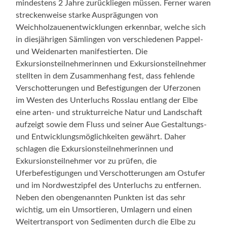
mindestens 2 Jahre zurückliegen müssen. Ferner waren
streckenweise starke Ausprägungen von
Weichholzauenentwicklungen erkennbar, welche sich
in diesjährigen Sämlingen von verschiedenen Pappel-
und Weidenarten manifestierten. Die
Exkursionsteilnehmerinnen und Exkursionsteilnehmer
stellten in dem Zusammenhang fest, dass fehlende
Verschotterungen und Befestigungen der Uferzonen
im Westen des Unterluchs Rosslau entlang der Elbe
eine arten- und strukturreiche Natur und Landschaft
aufzeigt sowie dem Fluss und seiner Aue Gestaltungs-
und Entwicklungsmöglichkeiten gewährt. Daher
schlagen die Exkursionsteilnehmerinnen und
Exkursionsteilnehmer vor zu prüfen, die
Uferbefestigungen und Verschotterungen am Ostufer
und im Nordwestzipfel des Unterluchs zu entfernen.
Neben den obengenannten Punkten ist das sehr
wichtig, um ein Umsortieren, Umlagern und einen
Weitertransport von Sedimenten durch die Elbe zu