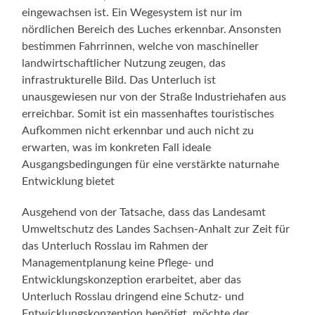
eingewachsen ist. Ein Wegesystem ist nur im
nördlichen Bereich des Luches erkennbar. Ansonsten
bestimmen Fahrrinnen, welche von maschineller
landwirtschaftlicher Nutzung zeugen, das
infrastrukturelle Bild. Das Unterluch ist
unausgewiesen nur von der Straße Industriehafen aus
erreichbar. Somit ist ein massenhaftes touristisches
Aufkommen nicht erkennbar und auch nicht zu
erwarten, was im konkreten Fall ideale
Ausgangsbedingungen für eine verstärkte naturnahe
Entwicklung bietet
Ausgehend von der Tatsache, dass das Landesamt
Umweltschutz des Landes Sachsen-Anhalt zur Zeit für
das Unterluch Rosslau im Rahmen der
Managementplanung keine Pflege- und
Entwicklungskonzeption erarbeitet, aber das
Unterluch Rosslau dringend eine Schutz- und
Entwicklungskonzeption benötigt, möchte der