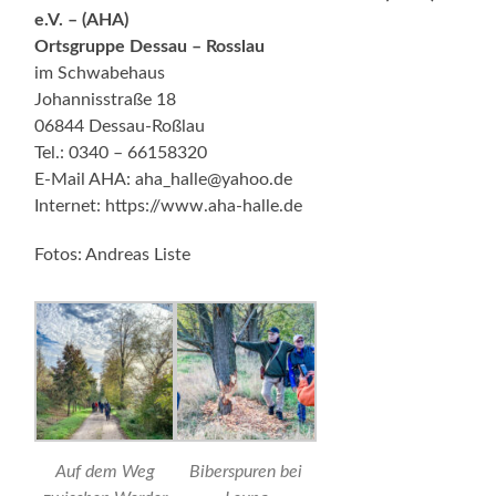
e.V. – (AHA)
Ortsgruppe Dessau – Rosslau
im Schwabehaus
Johannisstraße 18
06844 Dessau-Roßlau
Tel.: 0340 – 66158320
E-Mail AHA: aha_halle@yahoo.de
Internet: https://www.aha-halle.de
Fotos: Andreas Liste
Auf dem Weg
Biberspuren bei