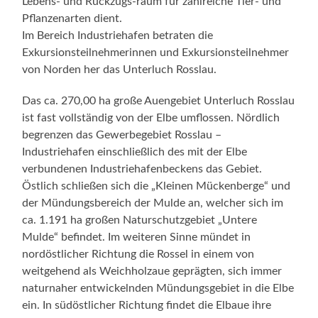
Lebens- und Rückzugs-raum für zahlreiche Tier- und
Pflanzenarten dient.
Im Bereich Industriehafen betraten die
Exkursionsteilnehmerinnen und Exkursionsteilnehmer
von Norden her das Unterluch Rosslau.
Das ca. 270,00 ha große Auengebiet Unterluch Rosslau
ist fast vollständig von der Elbe umflossen. Nördlich
begrenzen das Gewerbegebiet Rosslau –
Industriehafen einschließlich des mit der Elbe
verbundenen Industriehafenbeckens das Gebiet.
Östlich schließen sich die „Kleinen Mückenberge“ und
der Mündungsbereich der Mulde an, welcher sich im
ca. 1.191 ha großen Naturschutzgebiet „Untere
Mulde“ befindet. Im weiteren Sinne mündet in
nordöstlicher Richtung die Rossel in einem von
weitgehend als Weichholzaue geprägten, sich immer
naturnaher entwickelnden Mündungsgebiet in die Elbe
ein. In südöstlicher Richtung findet die Elbaue ihre