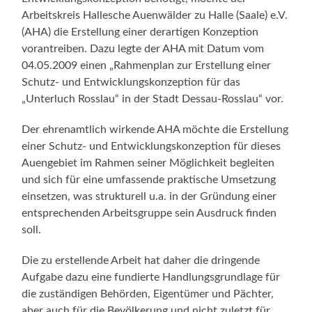
Arbeitskreis Hallesche Auenwälder zu Halle (Saale) e.V.
(AHA) die Erstellung einer derartigen Konzeption
vorantreiben. Dazu legte der AHA mit Datum vom
04.05.2009 einen „Rahmenplan zur Erstellung einer
Schutz- und Entwicklungskonzeption für das
„Unterluch Rosslau“ in der Stadt Dessau-Rosslau“ vor.
Der ehrenamtlich wirkende AHA möchte die Erstellung
einer Schutz- und Entwicklungskonzeption für dieses
Auengebiet im Rahmen seiner Möglichkeit begleiten
und sich für eine umfassende praktische Umsetzung
einsetzen, was strukturell u.a. in der Gründung einer
entsprechenden Arbeitsgruppe sein Ausdruck finden
soll.
Die zu erstellende Arbeit hat daher die dringende
Aufgabe dazu eine fundierte Handlungsgrundlage für
die zuständigen Behörden, Eigentümer und Pächter,
aber auch für die Bevölkerung und nicht zuletzt für