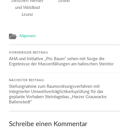
zwischen Werder
Leuna
und Waldbad
Leuna
Allgemein
VORHERIGER BEITRAG
AHA und Initiative „Pro Baum“ sehen mit Sorge die
Ergebnisse der Massenfällungen am halleschen Steintor
NÄCHSTER BEITRAG
Stellungnahme zum Raumordnungsverfahren mit
integrierter Umweltverträglichkeitsprüfung für das
geplante Vorhaben Steintagebau „Harzer Grauwacke
Ballenstedt“
Schreibe einen Kommentar