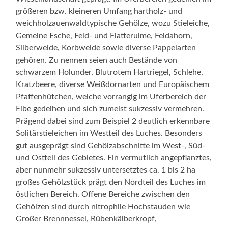
größeren bzw. kleineren Umfang hartholz- und
weichholzauenwaldtypische Gehölze, wozu Stieleiche,
Gemeine Esche, Feld- und Flatterulme, Feldahorn,
Silberweide, Korbweide sowie diverse Pappelarten
gehören. Zu nennen seien auch Bestände von
schwarzem Holunder, Blutrotem Hartriegel, Schlehe,
Kratzbeere, diverse Weißdornarten und Europäischem
Pfaffenhütchen, welche vorrangig im Uferbereich der
Elbe gedeihen und sich zumeist sukzessiv vermehren.
Prägend dabei sind zum Beispiel 2 deutlich erkennbare
Solitärstieleichen im Westteil des Luches. Besonders
gut ausgeprägt sind Gehölzabschnitte im West-, Süd-
und Ostteil des Gebietes. Ein vermutlich angepflanztes,
aber nunmehr sukzessiv untersetztes ca. 1 bis 2 ha
großes Gehölzstück prägt den Nordteil des Luches im
östlichen Bereich. Offene Bereiche zwischen den
Gehölzen sind durch nitrophile Hochstauden wie
Großer Brennnessel, Rübenkälberkropf,