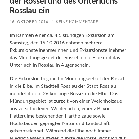
der Rossel und des Unterluchs
Rosslau ein
16. OKTOBER 2016
/
KEINE KOMMENTARE
Im Rahmen einer ca. 4,5 stündigen Exkursion am
Samstag, den 15.10.2016 nahmen mehrere
Exkursionsteilnehmerinnen und Exkursionsteilnehmer
das Mündungsgebiet der Rossel in die Elbe und das
Unterluch in Rosslau in Augenschein.
Die Exkursion begann im Mündungsgebiet der Rossel
in die Elbe. Im Stadtteil Rosslau der Stadt Rosslau
mündet die ca. 26 km lange Rossel in die Elbe. Das
Mündungsgebiet ist zurzeit von einer Weichholzaue
aus verschiedenen Weidenarten, einer z.B. von
Flatterulme bestehenden Hartholzaue sowie
Hochstauden geprägter Natur und Landschaft
gekennzeichnet. Während die Elbe noch immer
Niedrigwasser aufwies, führte die Rossel sichtlich gut