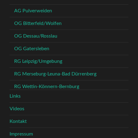
AG Pulverweiden
OG Bitterfeld/Wolfen
OG Dessau/Rosslau
OG Gatersleben
RG Leipzig/Umgebung
RG Merseburg-Leuna-Bad Dürrenberg
RG Wettin-Könnern-Bernburg
Links
Videos
Kontakt
Impressum