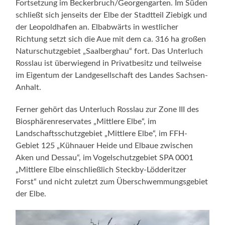
Fortsetzung im Beckerbruch/Georgengarten. Im Süden
schließt sich jenseits der Elbe der Stadtteil Ziebigk und
der Leopoldhafen an. Elbabwärts in westlicher
Richtung setzt sich die Aue mit dem ca. 316 ha großen
Naturschutzgebiet „Saalberghau“ fort. Das Unterluch
Rosslau ist überwiegend in Privatbesitz und teilweise
im Eigentum der Landgesellschaft des Landes Sachsen-
Anhalt.
Ferner gehört das Unterluch Rosslau zur Zone III des
Biosphärenreservates „Mittlere Elbe“, im
Landschaftsschutzgebiet „Mittlere Elbe“, im FFH-
Gebiet 125 „Kühnauer Heide und Elbaue zwischen
Aken und Dessau“, im Vogelschutzgebiet SPA 0001
„Mittlere Elbe einschließlich Steckby-Lödderitzer
Forst“ und nicht zuletzt zum Überschwemmungsgebiet
der Elbe.