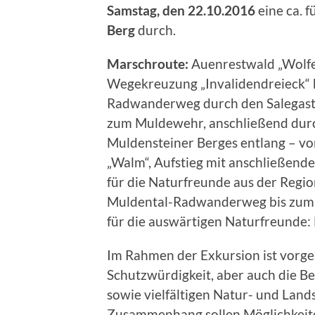
Samstag, den 22.10.2016
eine ca. 
Berg
durch.
Marschroute:
Auenrestwald „Wolfe
Wegekreuzung „Invalidendreieck“ b
Radwanderweg durch den Salegaste
zum Muldewehr, anschließend dur
Muldensteiner Berges entlang – vo
„Walm“, Aufstieg mit anschließend
für die Naturfreunde aus der Regi
Muldental-Radwanderweg bis zum 
für die auswärtigen Naturfreunde
Im Rahmen der Exkursion ist vorg
Schutzwürdigkeit, aber auch die B
sowie vielfältigen Natur- und Land
Zusammenhang sollen Möglichkeite