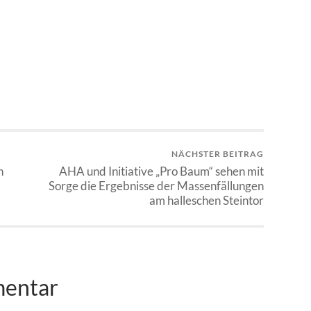
NÄCHSTER BEITRAG
n
AHA und Initiative „Pro Baum“ sehen mit
Sorge die Ergebnisse der Massenfällungen
am halleschen Steintor
mentar