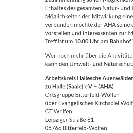
Erhaltes des gesamten Natur- und
Möglichkeiten der Mitwirkung eine
verbunden möchte der AHA seine e
vorstellen und Interessenten zur M
Treff ist um
10.00 Uhr am Bahnhof
Wer noch mehr über die Aktivitäte
kann den Umwelt- und Naturschutz
Arbeitskreis Hallesche Auenwälde
zu Halle (Saale) e.V. – (AHA)
Ortsgruppe Bitterfeld-Wolfen
über Evangelisches Kirchspiel Wol
OT Wolfen
Leipziger Straße 81
06766 Bitterfeld-Wolfen