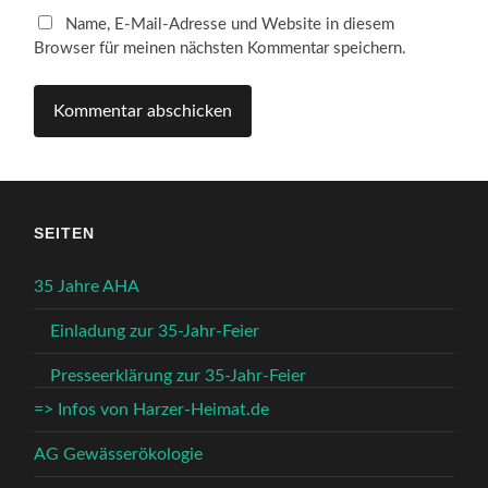
Name, E-Mail-Adresse und Website in diesem
Browser für meinen nächsten Kommentar speichern.
SEITEN
35 Jahre AHA
Einladung zur 35-Jahr-Feier
Presseerklärung zur 35-Jahr-Feier
=> Infos von Harzer-Heimat.de
AG Gewässerökologie