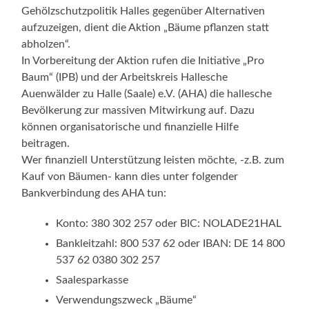
Gehölzschutzpolitik Halles gegenüber Alternativen
aufzuzeigen, dient die Aktion „Bäume pflanzen statt
abholzen“.
In Vorbereitung der Aktion rufen die Initiative „Pro
Baum“ (IPB) und der Arbeitskreis Hallesche
Auenwälder zu Halle (Saale) e.V. (AHA) die hallesche
Bevölkerung zur massiven Mitwirkung auf. Dazu
können organisatorische und finanzielle Hilfe
beitragen.
Wer finanziell Unterstützung leisten möchte, -z.B. zum
Kauf von Bäumen- kann dies unter folgender
Bankverbindung des AHA tun:
Konto: 380 302 257 oder BIC: NOLADE21HAL
Bankleitzahl: 800 537 62 oder IBAN: DE 14 800
537 62 0380 302 257
Saalesparkasse
Verwendungszweck „Bäume“