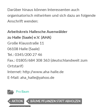
Darüber hinaus können Interessenten auch
organisatorisch mitwirken und sich dazu an folgende
Anschrift wenden:
Arbeitskreis Hallesche Auenwälder
zu Halle (Saale) e.V. (AHA)
Große Klausstraße 11
06108 Halle (Saale)
Tel.: 0345/200 27 46
Fax.: 01805/684 308 363 (deutschlandweit zum
Ortstarif)
Internet: http://www.aha-halle.de
E-Mail: aha_halle@yahoo.de
Pro Baum
AKTION
BÄUME PFLANZEN STATT ABHOLZEN