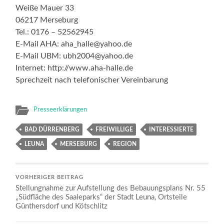
Weiße Mauer 33
06217 Merseburg
Tel.: 0176 – 52562945
E-Mail AHA: aha_halle@yahoo.de
E-Mail UBM: ubh2004@yahoo.de
Internet: http://www.aha-halle.de
Sprechzeit nach telefonischer Vereinbarung
Presseerklärungen
BAD DÜRRENBERG
FREIWILLIGE
INTERESSIERTE
LEUNA
MERSEBURG
REGION
VORHERIGER BEITRAG
Stellungnahme zur Aufstellung des Bebauungsplans Nr. 55
„Südfläche des Saaleparks“ der Stadt Leuna, Ortsteile
Günthersdorf und Kötschlitz