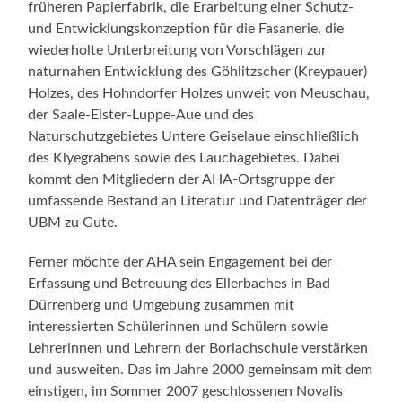
früheren Papierfabrik, die Erarbeitung einer Schutz-
und Entwicklungskonzeption für die Fasanerie, die
wiederholte Unterbreitung von Vorschlägen zur
naturnahen Entwicklung des Göhlitzscher (Kreypauer)
Holzes, des Hohndorfer Holzes unweit von Meuschau,
der Saale-Elster-Luppe-Aue und des
Naturschutzgebietes Untere Geiselaue einschließlich
des Klyegrabens sowie des Lauchagebietes. Dabei
kommt den Mitgliedern der AHA-Ortsgruppe der
umfassende Bestand an Literatur und Datenträger der
UBM zu Gute.
Ferner möchte der AHA sein Engagement bei der
Erfassung und Betreuung des Ellerbaches in Bad
Dürrenberg und Umgebung zusammen mit
interessierten Schülerinnen und Schülern sowie
Lehrerinnen und Lehrern der Borlachschule verstärken
und ausweiten. Das im Jahre 2000 gemeinsam mit dem
einstigen, im Sommer 2007 geschlossenen Novalis