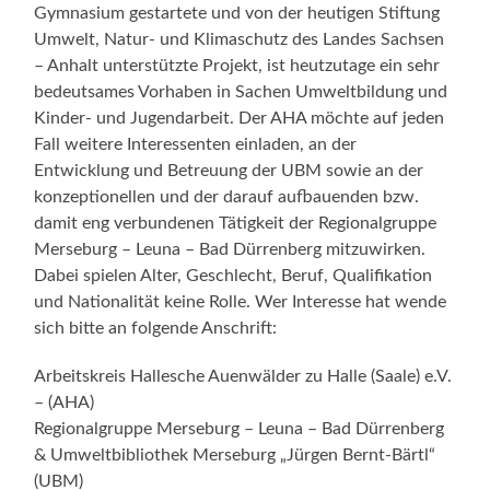
Gymnasium gestartete und von der heutigen Stiftung
Umwelt, Natur- und Klimaschutz des Landes Sachsen
– Anhalt unterstützte Projekt, ist heutzutage ein sehr
bedeutsames Vorhaben in Sachen Umweltbildung und
Kinder- und Jugendarbeit. Der AHA möchte auf jeden
Fall weitere Interessenten einladen, an der
Entwicklung und Betreuung der UBM sowie an der
konzeptionellen und der darauf aufbauenden bzw.
damit eng verbundenen Tätigkeit der Regionalgruppe
Merseburg – Leuna – Bad Dürrenberg mitzuwirken.
Dabei spielen Alter, Geschlecht, Beruf, Qualifikation
und Nationalität keine Rolle. Wer Interesse hat wende
sich bitte an folgende Anschrift:
Arbeitskreis Hallesche Auenwälder zu Halle (Saale) e.V.
– (AHA)
Regionalgruppe Merseburg – Leuna – Bad Dürrenberg
& Umweltbibliothek Merseburg „Jürgen Bernt-Bärtl“
(UBM)