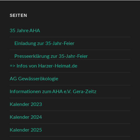
SEITEN
35 Jahre AHA
Einladung zur 35-Jahr-Feier
Presseerklärung zur 35-Jahr-Feier
=> Infos von Harzer-Heimat.de
AG Gewässerökologie
Informationen zum AHA e.V. Gera-Zeitz
Kalender 2023
Kalender 2024
Kalender 2025