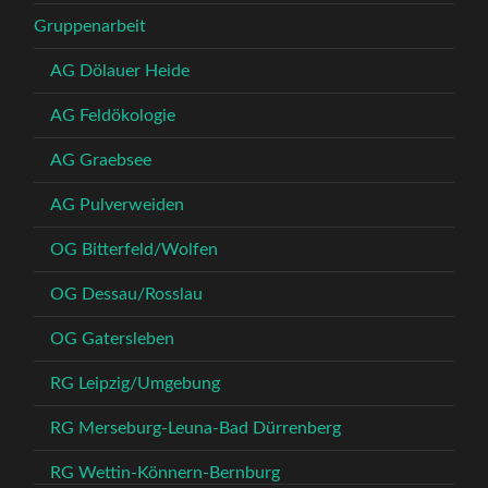
Gruppenarbeit
AG Dölauer Heide
AG Feldökologie
AG Graebsee
AG Pulverweiden
OG Bitterfeld/Wolfen
OG Dessau/Rosslau
OG Gatersleben
RG Leipzig/Umgebung
RG Merseburg-Leuna-Bad Dürrenberg
RG Wettin-Könnern-Bernburg