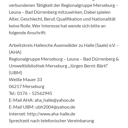
verbundenen Tätigkeit der Regionalgruppe Merseburg –
Leuna – Bad Dürrenberg mitzuwirken. Dabei spielen
Alter, Geschlecht, Beruf, Qualifikation und Nationalität
keine Rolle. Wer Interesse hat wende sich bitte an
folgende Anschrift:
Arbeitskreis Hallesche Auenwälder zu Halle (Saale) e.V. –
(AHA)
Regionalgruppe Merseburg – Leuna – Bad Dürrenberg &
Umweltbibliothek Merseburg „Jürgen Bernt-Bärtl“
(UBM)
Weiße Mauer 33
06217 Merseburg
Tel.: 0176 – 52562945
E-Mail AHA: aha_halle@yahoo.de
E-Mail UBM: ubh2004@yahoo.de
Internet: http://www.aha-halle.de
Sprechzeit nach telefonischer Vereinbarung