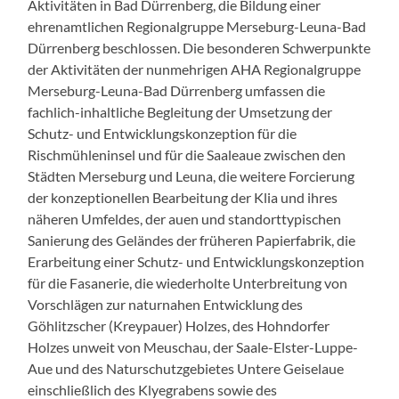
Aktivitäten in Bad Dürrenberg, die Bildung einer
ehrenamtlichen Regionalgruppe Merseburg-Leuna-Bad
Dürrenberg beschlossen. Die besonderen Schwerpunkte
der Aktivitäten der nunmehrigen AHA Regionalgruppe
Merseburg-Leuna-Bad Dürrenberg umfassen die
fachlich-inhaltliche Begleitung der Umsetzung der
Schutz- und Entwicklungskonzeption für die
Rischmühleninsel und für die Saaleaue zwischen den
Städten Merseburg und Leuna, die weitere Forcierung
der konzeptionellen Bearbeitung der Klia und ihres
näheren Umfeldes, der auen und standorttypischen
Sanierung des Geländes der früheren Papierfabrik, die
Erarbeitung einer Schutz- und Entwicklungskonzeption
für die Fasanerie, die wiederholte Unterbreitung von
Vorschlägen zur naturnahen Entwicklung des
Göhlitzscher (Kreypauer) Holzes, des Hohndorfer
Holzes unweit von Meuschau, der Saale-Elster-Luppe-
Aue und des Naturschutzgebietes Untere Geiselaue
einschließlich des Klyegrabens sowie des