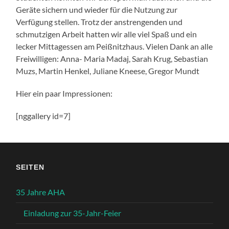
Geräte sichern und wieder für die Nutzung zur
Verfügung stellen. Trotz der anstrengenden und
schmutzigen Arbeit hatten wir alle viel Spaß und ein
lecker Mittagessen am Peißnitzhaus. Vielen Dank an alle
Freiwilligen: Anna- Maria Madaj, Sarah Krug, Sebastian
Muzs, Martin Henkel, Juliane Kneese, Gregor Mundt
Hier ein paar Impressionen:
[nggallery id=7]
SEITEN
35 Jahre AHA
Einladung zur 35-Jahr-Feier