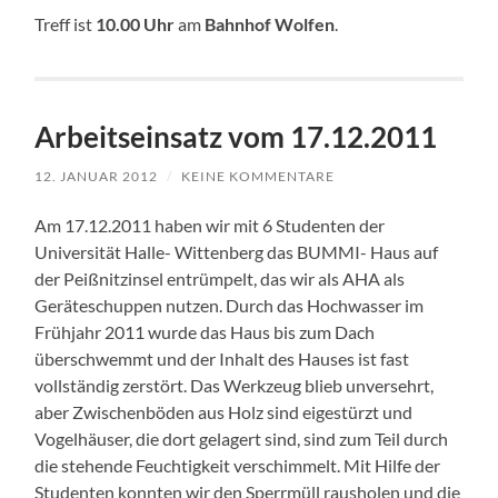
Treff ist
10.00 Uhr
am
Bahnhof Wolfen
.
Arbeitseinsatz vom 17.12.2011
12. JANUAR 2012
/
KEINE KOMMENTARE
Am 17.12.2011 haben wir mit 6 Studenten der
Universität Halle- Wittenberg das BUMMI- Haus auf
der Peißnitzinsel entrümpelt, das wir als AHA als
Geräteschuppen nutzen. Durch das Hochwasser im
Frühjahr 2011 wurde das Haus bis zum Dach
überschwemmt und der Inhalt des Hauses ist fast
vollständig zerstört. Das Werkzeug blieb unversehrt,
aber Zwischenböden aus Holz sind eigestürzt und
Vogelhäuser, die dort gelagert sind, sind zum Teil durch
die stehende Feuchtigkeit verschimmelt. Mit Hilfe der
Studenten konnten wir den Sperrmüll rausholen und die