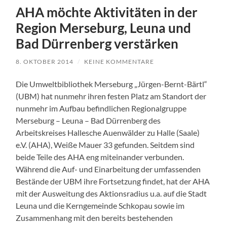
AHA möchte Aktivitäten in der
Region Merseburg, Leuna und
Bad Dürrenberg verstärken
8. OKTOBER 2014
/
KEINE KOMMENTARE
Die Umweltbibliothek Merseburg „Jürgen-Bernt-Bärtl“
(UBM) hat nunmehr ihren festen Platz am Standort der
nunmehr im Aufbau befindlichen Regionalgruppe
Merseburg – Leuna – Bad Dürrenberg des
Arbeitskreises Hallesche Auenwälder zu Halle (Saale)
e.V. (AHA), Weiße Mauer 33 gefunden. Seitdem sind
beide Teile des AHA eng miteinander verbunden.
Während die Auf- und Einarbeitung der umfassenden
Bestände der UBM ihre Fortsetzung findet, hat der AHA
mit der Ausweitung des Aktionsradius u.a. auf die Stadt
Leuna und die Kerngemeinde Schkopau sowie im
Zusammenhang mit den bereits bestehenden