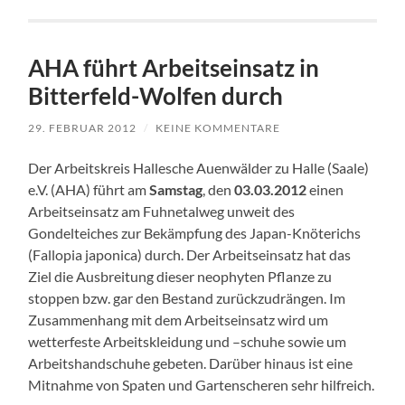
AHA führt Arbeitseinsatz in
Bitterfeld-Wolfen durch
29. FEBRUAR 2012
/
KEINE KOMMENTARE
Der Arbeitskreis Hallesche Auenwälder zu Halle (Saale)
e.V. (AHA) führt am
Samstag
, den
03.03.2012
einen
Arbeitseinsatz am Fuhnetalweg unweit des
Gondelteiches zur Bekämpfung des Japan-Knöterichs
(Fallopia japonica) durch. Der Arbeitseinsatz hat das
Ziel die Ausbreitung dieser neophyten Pflanze zu
stoppen bzw. gar den Bestand zurückzudrängen. Im
Zusammenhang mit dem Arbeitseinsatz wird um
wetterfeste Arbeitskleidung und –schuhe sowie um
Arbeitshandschuhe gebeten. Darüber hinaus ist eine
Mitnahme von Spaten und Gartenscheren sehr hilfreich.