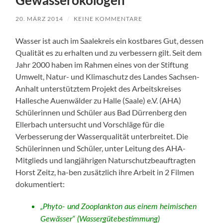
Gewässerökologen
20. MÄRZ 2014
/
KEINE KOMMENTARE
Wasser ist auch im Saalekreis ein kostbares Gut, dessen
Qualität es zu erhalten und zu verbessern gilt. Seit dem
Jahr 2000 haben im Rahmen eines von der Stiftung
Umwelt, Natur- und Klimaschutz des Landes Sachsen-
Anhalt unterstütztem Projekt des Arbeitskreises
Hallesche Auenwälder zu Halle (Saale) e.V. (AHA)
Schülerinnen und Schüler aus Bad Dürrenberg den
Ellerbach untersucht und Vorschläge für die
Verbesserung der Wasserqualität unterbreitet. Die
Schülerinnen und Schüler, unter Leitung des AHA-
Mitglieds und langjährigen Naturschutzbeauftragten
Horst Zeitz, ha-ben zusätzlich ihre Arbeit in 2 Filmen
dokumentiert:
„Phyto- und Zooplankton aus einem heimischen
Gewässer“ (Wassergütebestimmung)