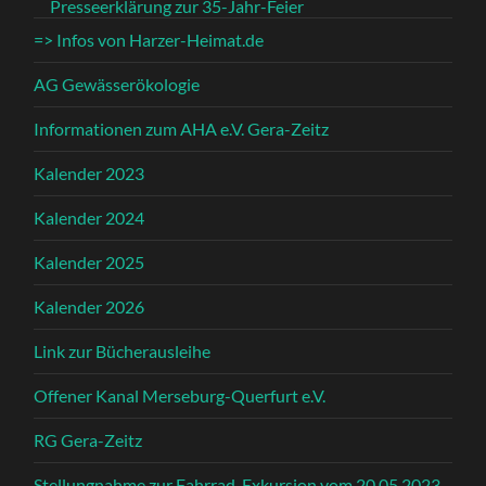
Presseerklärung zur 35-Jahr-Feier
=> Infos von Harzer-Heimat.de
AG Gewässerökologie
Informationen zum AHA e.V. Gera-Zeitz
Kalender 2023
Kalender 2024
Kalender 2025
Kalender 2026
Link zur Bücherausleihe
Offener Kanal Merseburg-Querfurt e.V.
RG Gera-Zeitz
Stellungnahme zur Fahrrad-Exkursion vom 20.05.2023