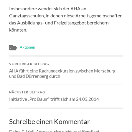
Insbesondere wendet sich der AHA an
Ganztagsschulen, in denen diese Arbeitsgemeinschaften
das Ausbildungs- und Freizeitangebot bereichern
könnten.
Aktionen
VORHERIGER BEITRAG
AHA führt eine Radrundexkursion zwischen Merseburg
und Bad Dürrenberg durch
NÄCHSTER BEITRAG
Initiative „Pro Baum“ trifft sich am 24.03.2014
Schreibe einen Kommentar
Deine E-Mail-Adresse wird nicht veröffentlicht.