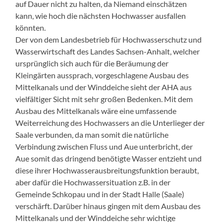
auf Dauer nicht zu halten, da Niemand einschätzen
kann, wie hoch die nächsten Hochwasser ausfallen
könnten.
Der von dem Landesbetrieb für Hochwasserschutz und
Wasserwirtschaft des Landes Sachsen-Anhalt, welcher
ursprünglich sich auch für die Beräumung der
Kleingärten aussprach, vorgeschlagene Ausbau des
Mittelkanals und der Winddeiche sieht der AHA aus
vielfältiger Sicht mit sehr großen Bedenken. Mit dem
Ausbau des Mittelkanals wäre eine umfassende
Weiterreichung des Hochwassers an die Unterlieger der
Saale verbunden, da man somit die natürliche
Verbindung zwischen Fluss und Aue unterbricht, der
Aue somit das dringend benötigte Wasser entzieht und
diese ihrer Hochwasserausbreitungsfunktion beraubt,
aber dafür die Hochwassersituation z.B. in der
Gemeinde Schkopau und in der Stadt Halle (Saale)
verschärft. Darüber hinaus gingen mit dem Ausbau des
Mittelkanals und der Winddeiche sehr wichtige