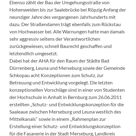
Ebenso zählt der Bau der Umgehungsstraße von
Hohenweiden bis zur Saalebrücke bei Röpzig Anfang der
neunziger Jahre des vergangenen Jahrhunderts mit
dazu. Der Straßendamm trägt ebenfalls zum Rückstau
von Hochwasser bei. Alle Warnungen hatte man damals
sehr aggressiv seitens der Verantwortlichen
zurückgewiesen, schnell Baurecht geschaffen und
letztendlich umgesetzt.
Dabei hat der AHA für den Raum der Städte Bad
Dürrenberg, Leuna und Merseburg sowie der Gemeinde
Schkopau acht Konzeptionen zum Schutz, zur
Betreuung und Entwicklung vorgelegt. Die letzten
konzeptionellen Vorschläge sind in einer von Studenten
der Hochschule in Anhalt in Bernburg zum 26.06.2011
erstellten „Schutz- und Entwicklungskonzeption für die
Saaleaue zwischen Merseburg und Leuna westlich des
Mittelkanals“ sowie in einem „Rahmenplan zur
Erstellung einer Schutz- und Entwicklungskonzeption
für die Fasanerie in der Stadt Merseburg, Landkreis