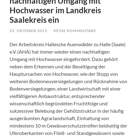
nachhaltigen Umgang mit
Hochwasser im Landkreis
Saalekreis ein
23. OKTOBER 2013
/
KEINE KOMMENTARE
Der Arbeitskreis Hallesche Auenwälder zu Halle (Saale)
e.V. (AHA) hat immer wieder einen nachhaltigen
Umgang mit Hochwasser eingefordert. Dazu gehört
neben dem Erkennen und der Beseitigung der
Hauptursachen von Hochwasser, wie der Stopp von
weiteren Bodenneuversiegelungen und Rücknahme von
Bodenversiegelungen, einer Landwirtschaft mit einer
vielfältigeren Anbaustruktur, entsprechender
wissenschaftlich begründeten Fruchtfolge und
sukzessiver Belebung der Gehölzstruktur in der häufig
ausgeräumten Agrarlandschaft, Einhaltung von
mindestens 10 m Gewässerschutzstreifen beidseitig der
Uferoberkanten von Fließ- und Standgewässern sowie