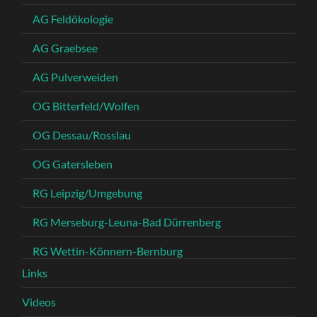
AG Feldökologie
AG Graebsee
AG Pulverweiden
OG Bitterfeld/Wolfen
OG Dessau/Rosslau
OG Gatersleben
RG Leipzig/Umgebung
RG Merseburg-Leuna-Bad Dürrenberg
RG Wettin-Könnern-Bernburg
Links
Videos