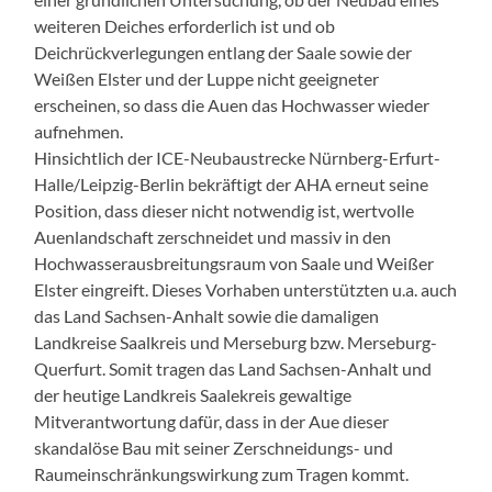
weiteren Deiches erforderlich ist und ob
Deichrückverlegungen entlang der Saale sowie der
Weißen Elster und der Luppe nicht geeigneter
erscheinen, so dass die Auen das Hochwasser wieder
aufnehmen.
Hinsichtlich der ICE-Neubaustrecke Nürnberg-Erfurt-
Halle/Leipzig-Berlin bekräftigt der AHA erneut seine
Position, dass dieser nicht notwendig ist, wertvolle
Auenlandschaft zerschneidet und massiv in den
Hochwasserausbreitungsraum von Saale und Weißer
Elster eingreift. Dieses Vorhaben unterstützten u.a. auch
das Land Sachsen-Anhalt sowie die damaligen
Landkreise Saalkreis und Merseburg bzw. Merseburg-
Querfurt. Somit tragen das Land Sachsen-Anhalt und
der heutige Landkreis Saalekreis gewaltige
Mitverantwortung dafür, dass in der Aue dieser
skandalöse Bau mit seiner Zerschneidungs- und
Raumeinschränkungswirkung zum Tragen kommt.