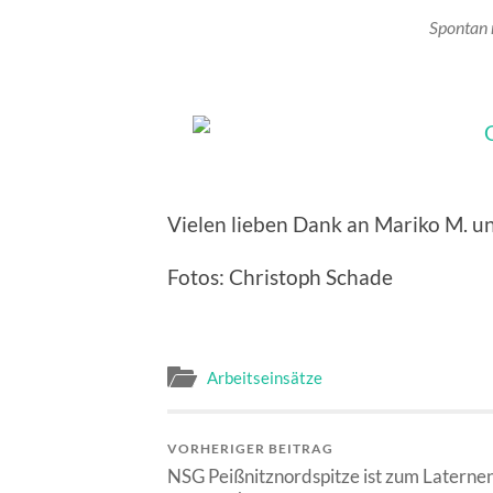
Spontan 
Vielen lieben Dank an Mariko M. un
Fotos: Christoph Schade
Arbeitseinsätze
VORHERIGER BEITRAG
NSG Peißnitznordspitze ist zum Laterne