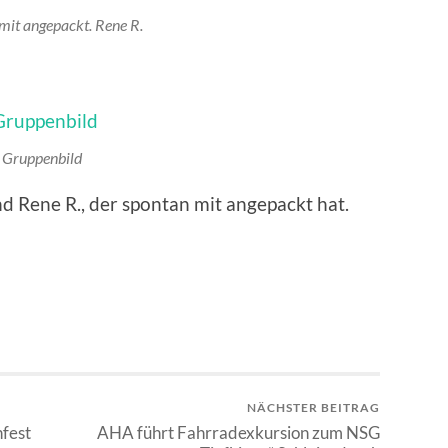
mit angepackt. Rene R.
Gruppenbild
d Rene R., der spontan mit angepackt hat.
NÄCHSTER BEITRAG
nfest
AHA führt Fahrradexkursion zum NSG