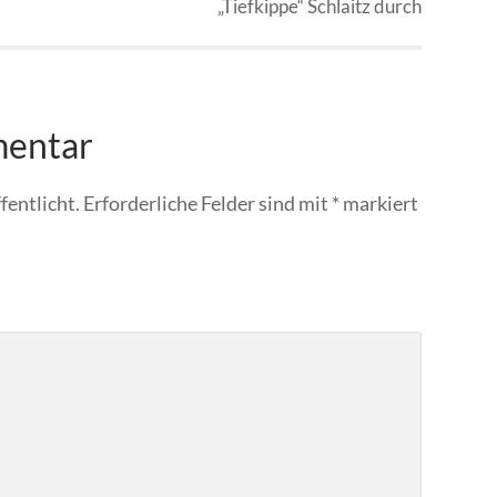
„Tiefkippe“ Schlaitz durch
mentar
fentlicht.
Erforderliche Felder sind mit
*
markiert