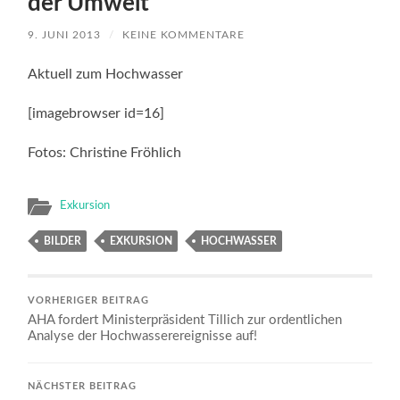
der Umwelt
9. JUNI 2013
/
KEINE KOMMENTARE
Aktuell zum Hochwasser
[imagebrowser id=16]
Fotos: Christine Fröhlich
Exkursion
BILDER
EXKURSION
HOCHWASSER
VORHERIGER BEITRAG
AHA fordert Ministerpräsident Tillich zur ordentlichen
Analyse der Hochwasserereignisse auf!
NÄCHSTER BEITRAG