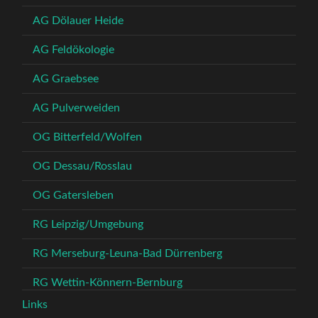
AG Dölauer Heide
AG Feldökologie
AG Graebsee
AG Pulverweiden
OG Bitterfeld/Wolfen
OG Dessau/Rosslau
OG Gatersleben
RG Leipzig/Umgebung
RG Merseburg-Leuna-Bad Dürrenberg
RG Wettin-Könnern-Bernburg
Links