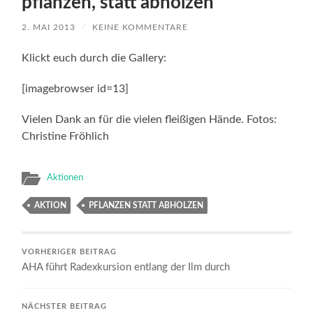
pflanzen, statt abholzen“
2. MAI 2013
/
KEINE KOMMENTARE
Klickt euch durch die Gallery:
[imagebrowser id=13]
Vielen Dank an für die vielen fleißigen Hände. Fotos:
Christine Fröhlich
Aktionen
AKTION
PFLANZEN STATT ABHOLZEN
VORHERIGER BEITRAG
AHA führt Radexkursion entlang der Ilm durch
NÄCHSTER BEITRAG