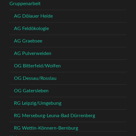
Gruppenarbeit
AG Dölauer Heide
AG Feldökologie
AG Graebsee
AG Pulverweiden
OG Bitterfeld/Wolfen
OG Dessau/Rosslau
OG Gatersleben
RG Leipzig/Umgebung
RG Merseburg-Leuna-Bad Dürrenberg
RG Wettin-Könnern-Bernburg