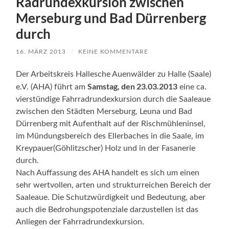
Radrundexkursion zwischen
Merseburg und Bad Dürrenberg
durch
16. MÄRZ 2013
/
KEINE KOMMENTARE
Der Arbeitskreis Hallesche Auenwälder zu Halle (Saale)
Samstag, den 23.03.2013
e.V. (AHA) führt am
eine ca.
vierstündige Fahrradrundexkursion durch die Saaleaue
zwischen den Städten Merseburg, Leuna und Bad
Dürrenberg mit Aufenthalt auf der Rischmühleninsel,
im Mündungsbereich des Ellerbaches in die Saale, im
Kreypauer(Göhlitzscher) Holz und in der Fasanerie
durch.
Nach Auffassung des AHA handelt es sich um einen
sehr wertvollen, arten und strukturreichen Bereich der
Saaleaue. Die Schutzwürdigkeit und Bedeutung, aber
auch die Bedrohungspotenziale darzustellen ist das
Anliegen der Fahrradrundexkursion.