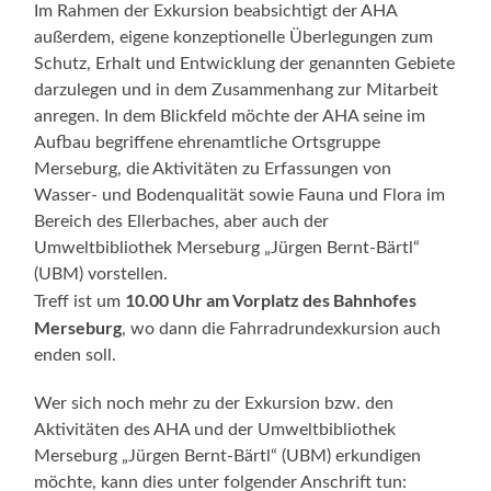
Im Rahmen der Exkursion beabsichtigt der AHA
außerdem, eigene konzeptionelle Überlegungen zum
Schutz, Erhalt und Entwicklung der genannten Gebiete
darzulegen und in dem Zusammenhang zur Mitarbeit
anregen. In dem Blickfeld möchte der AHA seine im
Aufbau begriffene ehrenamtliche Ortsgruppe
Merseburg, die Aktivitäten zu Erfassungen von
Wasser- und Bodenqualität sowie Fauna und Flora im
Bereich des Ellerbaches, aber auch der
Umweltbibliothek Merseburg „Jürgen Bernt-Bärtl“
(UBM) vorstellen.
10.00 Uhr am Vorplatz des Bahnhofes
Treff ist um
Merseburg
, wo dann die Fahrradrundexkursion auch
enden soll.
Wer sich noch mehr zu der Exkursion bzw. den
Aktivitäten des AHA und der Umweltbibliothek
Merseburg „Jürgen Bernt-Bärtl“ (UBM) erkundigen
möchte, kann dies unter folgender Anschrift tun: