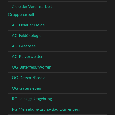
Ziele der Vereinsarbeit
Gruppenarbeit
AG Dölauer Heide
AG Feldökologie
AG Graebsee
AG Pulverweiden
OG Bitterfeld/Wolfen
OG Dessau/Rosslau
OG Gatersleben
RG Leipzig/Umgebung
RG Merseburg-Leuna-Bad Dürrenberg