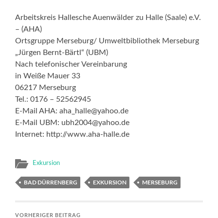
Arbeitskreis Hallesche Auenwälder zu Halle (Saale) e.V.
– (AHA)
Ortsgruppe Merseburg/ Umweltbibliothek Merseburg
„Jürgen Bernt-Bärtl“ (UBM)
Nach telefonischer Vereinbarung
in Weiße Mauer 33
06217 Merseburg
Tel.: 0176 – 52562945
E-Mail AHA: aha_halle@yahoo.de
E-Mail UBM: ubh2004@yahoo.de
Internet: http://www.aha-halle.de
Exkursion
BAD DÜRRENBERG
EXKURSION
MERSEBURG
VORHERIGER BEITRAG