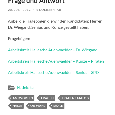
Frage und Antwort
20. JUNI 2012
/
1 KOMMENTAR
Anbei die Fragebögen die wir den Kandidaten: Herren
Dr. Wiegand, Senius und Kunze gestellt haben.
Fragebögen:
Arbeitskreis Hallesche Auenwaelder – Dr. Wiegand
Arbeitskreis Hallesche Auenwaelder – Kunze – Piraten
Arbeitskreis Hallesche Auenwaelder – Senius – SPD
Nachrichten
ANTWORTEN
FRAGEN
FRAGENKATALOG
HALLE
OB-WAHL
SAALE