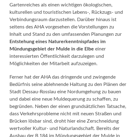
Gartenreiches als einen wichtigen ökologischen,
kulturellen und touristischen Lebens-, Rückzugs- und
Verbindungsraum darzustellen. Darüber hinaus ist
seitens des AHA vorgesehen die Vorstellungen zu
Inhalt und Stand zu den umfassenden Planungen zur
Entstehung eines Naturerkenntnispfades im
Mündungsgebiet der Mulde in die Elbe
einer
interessierten Öffentlichkeit darzulegen und
Möglichkeiten der Mitarbeit aufzuzeigen.
Ferner hat der AHA das dringende und zwingende
Bedürfnis seine ablehnende Haltung zu den Plänen der
Stadt Dessau-Rosslau eine Nordumgehung zu bauen
und dabei eine neue Muldequerung zu schaffen, zu
begründen. Neben der einen grundsätzlichen Tatsache,
dass Verkehrsprobleme nicht mit neuen Straßen und
Brücken lösbar sind, droht hier eine Zerschneidung
wertvoller Kultur- und Naturlandschaft. Bereits der
Ausbau der B 184 im Mündungsgebiet der Mulde in