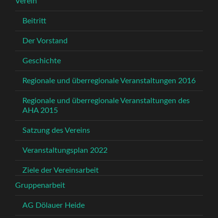
Verein
Beitritt
Der Vorstand
Geschichte
Regionale und überregionale Veranstaltungen 2016
Regionale und überregionale Veranstaltungen des
AHA 2015
Satzung des Vereins
Veranstaltungsplan 2022
Ziele der Vereinsarbeit
Gruppenarbeit
AG Dölauer Heide