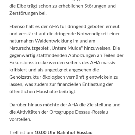
die Elbe trägt schon zu erheblichen Störungen und
Zerstörungen bei.
Ebenso hält es der AHA für dringend geboten erneut
und verstärkt auf die dringende Notwendigkeit einer
naturnahen Waldentwicklung im und am
Naturschutzgebiet „Untere Mulde“ hinzuweisen. Die
gegenwärtig stattfindenden Abholzungen an Teilen der
Exkursionsstrecke werden seitens des AHA massiv
kritisiert und als ungeeignet angesehen die
Gehölzstruktur ökologisch vernünftig entwickeln zu
lassen, was zudem zur finanziellen Entlastung der
öffentlichen Haushalte beiträgt.
Darüber hinaus möchte der AHA die Zielstellung und
die Aktivitäten der Ortsgruppe Dessau-Rosslau
vorstellen.
Treff ist um
10.00
Uhr
Bahnhof Rosslau