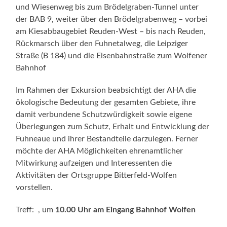
und Wiesenweg bis zum Brödelgraben-Tunnel unter
der BAB 9, weiter über den Brödelgrabenweg – vorbei
am Kiesabbaugebiet Reuden-West – bis nach Reuden,
Rückmarsch über den Fuhnetalweg, die Leipziger
Straße (B 184) und die Eisenbahnstraße zum Wolfener
Bahnhof
Im Rahmen der Exkursion beabsichtigt der AHA die
ökologische Bedeutung der gesamten Gebiete, ihre
damit verbundene Schutzwürdigkeit sowie eigene
Überlegungen zum Schutz, Erhalt und Entwicklung der
Fuhneaue und ihrer Bestandteile darzulegen. Ferner
möchte der AHA Möglichkeiten ehrenamtlicher
Mitwirkung aufzeigen und Interessenten die
Aktivitäten der Ortsgruppe Bitterfeld-Wolfen
vorstellen.
Treff: , um
10.00 Uhr am Eingang Bahnhof Wolfen