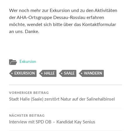
Wer noch mehr zur Exkursion und zu den Aktivitäten
der AHA-Ortsgruppe Dessau-Rosslau erfahren
möchte, wendet sich bitte über das Kontaktformular
an uns. Danke.
Exkursion
EXKURSION
HALLE
SAALE
WANDERN
VORHERIGER BEITRAG
Stadt Halle (Saale) zerstört Natur auf der Salinehalbinsel
NÄCHSTER BEITRAG
Interview mit SPD OB – Kandidat Kay Senius