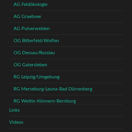
AG Feldökologie
AG Graebsee
AG Pulverweiden
OG Bitterfeld/Wolfen
OG Dessau/Rosslau
OG Gatersleben
RG Leipzig/Umgebung
RG Merseburg-Leuna-Bad Dürrenberg
RG Wettin-Könnern-Bernburg
Links
Videos