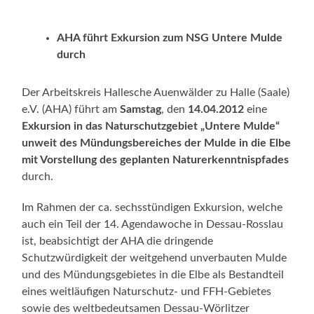
AHA führt Exkursion zum NSG Untere Mulde
durch
Der Arbeitskreis Hallesche Auenwälder zu Halle (Saale)
e.V. (AHA) führt am
Samstag
, den
14
.04.2012
eine
Exkursion in das Naturschutzgebiet „Untere Mulde“
unweit des Mündungsbereiches der Mulde in die Elbe
mit Vorstellung des geplanten Naturerkenntnispfades
durch.
Im Rahmen der ca. sechsstündigen Exkursion, welche
auch ein Teil der 14. Agendawoche in Dessau-Rosslau
ist, beabsichtigt der AHA die dringende
Schutzwürdigkeit der weitgehend unverbauten Mulde
und des Mündungsgebietes in die Elbe als Bestandteil
eines weitläufigen Naturschutz- und FFH-Gebietes
sowie des weltbedeutsamen Dessau-Wörlitzer