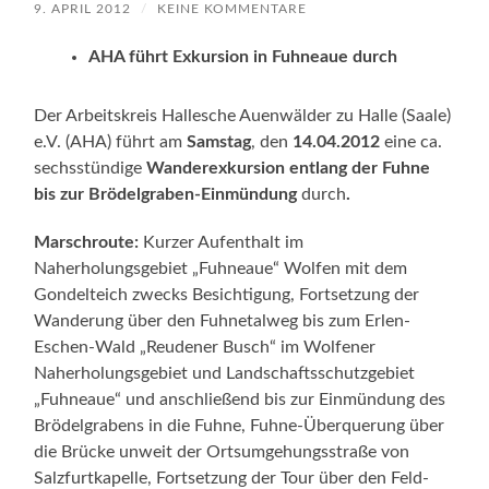
9. APRIL 2012
/
KEINE KOMMENTARE
AHA führt Exkursion in Fuhneaue durch
Der Arbeitskreis Hallesche Auenwälder zu Halle (Saale)
e.V. (AHA) führt am
Samstag
, den
14.04.2012
eine ca.
sechsstündige
Wanderexkursion entlang der Fuhne
bis zur Brödelgraben-Einmündung
durch
.
Marschroute:
Kurzer Aufenthalt im
Naherholungsgebiet „Fuhneaue“ Wolfen mit dem
Gondelteich zwecks Besichtigung, Fortsetzung der
Wanderung über den Fuhnetalweg bis zum Erlen-
Eschen-Wald „Reudener Busch“ im Wolfener
Naherholungsgebiet und Landschaftsschutzgebiet
„Fuhneaue“ und anschließend bis zur Einmündung des
Brödelgrabens in die Fuhne, Fuhne-Überquerung über
die Brücke unweit der Ortsumgehungsstraße von
Salzfurtkapelle, Fortsetzung der Tour über den Feld-